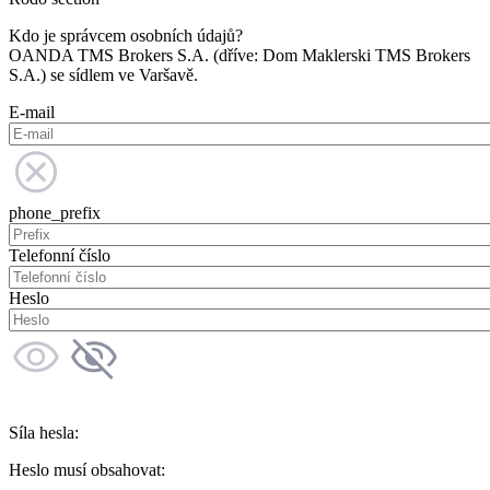
Kdo je správcem osobních údajů?
OANDA TMS Brokers S.A. (dříve: Dom Maklerski TMS Brokers
S.A.) se sídlem ve Varšavě.
E-mail
phone_prefix
Telefonní číslo
Heslo
Síla hesla:
Heslo musí obsahovat: