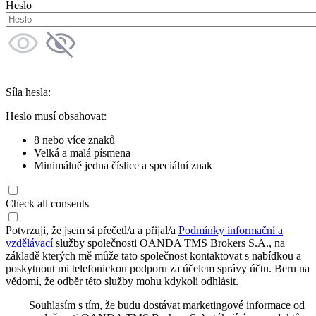
Heslo
Síla hesla:
Heslo musí obsahovat:
8 nebo více znaků
Velká a malá písmena
Minimálně jedna číslice a speciální znak
Check all consents
Potvrzuji, že jsem si přečetl/a a přijal/a
Podmínky informační a
vzdělávací
služby společnosti OANDA TMS Brokers S.A., na
základě kterých mě může tato společnost kontaktovat s nabídkou a
poskytnout mi telefonickou podporu za účelem správy účtu. Beru na
vědomí, že odběr této služby mohu kdykoli odhlásit.
Souhlasím s tím, že budu dostávat marketingové informace od