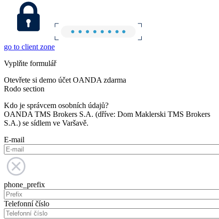
go to client zone
Vyplňte formulář
Otevřete si demo účet OANDA zdarma
Rodo section
Kdo je správcem osobních údajů?
OANDA TMS Brokers S.A. (dříve: Dom Maklerski TMS Brokers
S.A.) se sídlem ve Varšavě.
E-mail
phone_prefix
Telefonní číslo