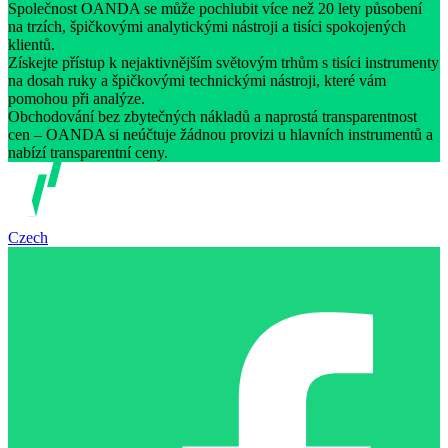
Společnost OANDA se může pochlubit více než 20 lety působení
na trzích, špičkovými analytickými nástroji a tisíci spokojených
klientů.
Získejte přístup k nejaktivnějším světovým trhům s tisíci instrumenty
na dosah ruky a špičkovými technickými nástroji, které vám
pomohou při analýze.
Obchodování bez zbytečných nákladů a naprostá transparentnost
cen – OANDA si neúčtuje žádnou provizi u hlavních instrumentů a
nabízí transparentní ceny.
Czech