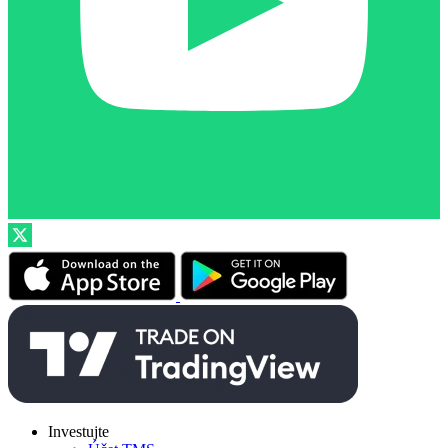
Investujte