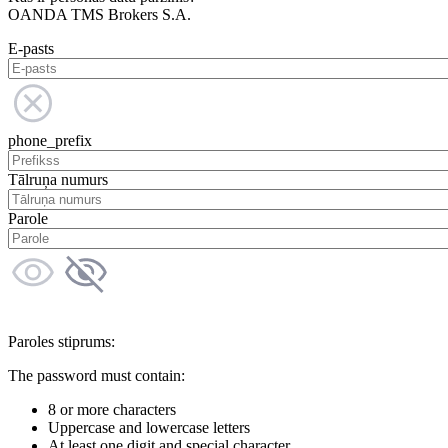
OANDA TMS Brokers S.A.
E-pasts
phone_prefix
Tālruņa numurs
Parole
Paroles stiprums:
The password must contain:
8 or more characters
Uppercase and lowercase letters
At least one digit and special character