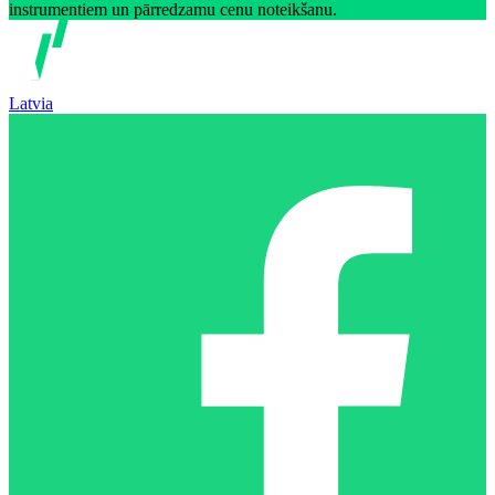
instrumentiem un pārredzamu cenu noteikšanu.
Latvia