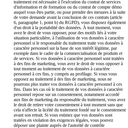
traitement est nécessaire à l'exécution du contrat de services
d'information et de formation ou du contrat de compte démo
auquel vous êtes partie, ou pour prendre des mesures à la suite
de votre demande avant la conclusion de ces contrats (article
6, paragraphe 1, point b) du RGPD), vous disposez également
d'un droit à la portabilité des données. À tout moment, vous
avez le droit de vous opposer, pour des motifs liés à votre
situation particulière, à l'utilisation de vos données à caractère
personnel si le responsable du traitement traite vos données à
caractère personnel sur la base de son intérêt légitime, par
exemple dans le cadre de la commercialisation de produits et
de services. Si vos données à caractère personnel sont traitées
à des fins de marketing, vous avez le droit de vous opposer à
tout moment au traitement de vos données à caractère
personnel à ces fins, y compris au profilage. Si vous vous
opposez au traitement à des fins de marketing, nous ne
pourrons plus traiter vos données à caractère personnel à ces
fins. Dans les cas où le traitement de vos données à caractère
personnel repose sur un consentement, notamment accordé
aux fins de marketing du responsable du traitement, vous avez
le droit de retirer votre consentement à tout moment sans que
cela n'affecte la licéité du traitement fondé sur le consentement
avant son retrait. Si vous estimez que vos données sont
traitées en violation des exigences légales, vous pouvez
déposer une plainte auprès de l'autorité de contrôle