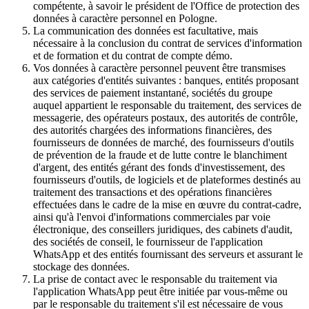
compétente, à savoir le président de l'Office de protection des
données à caractère personnel en Pologne.
La communication des données est facultative, mais
nécessaire à la conclusion du contrat de services d'information
et de formation et du contrat de compte démo.
Vos données à caractère personnel peuvent être transmises
aux catégories d'entités suivantes : banques, entités proposant
des services de paiement instantané, sociétés du groupe
auquel appartient le responsable du traitement, des services de
messagerie, des opérateurs postaux, des autorités de contrôle,
des autorités chargées des informations financières, des
fournisseurs de données de marché, des fournisseurs d'outils
de prévention de la fraude et de lutte contre le blanchiment
d'argent, des entités gérant des fonds d'investissement, des
fournisseurs d'outils, de logiciels et de plateformes destinés au
traitement des transactions et des opérations financières
effectuées dans le cadre de la mise en œuvre du contrat-cadre,
ainsi qu'à l'envoi d'informations commerciales par voie
électronique, des conseillers juridiques, des cabinets d'audit,
des sociétés de conseil, le fournisseur de l'application
WhatsApp et des entités fournissant des serveurs et assurant le
stockage des données.
La prise de contact avec le responsable du traitement via
l'application WhatsApp peut être initiée par vous-même ou
par le responsable du traitement s'il est nécessaire de vous