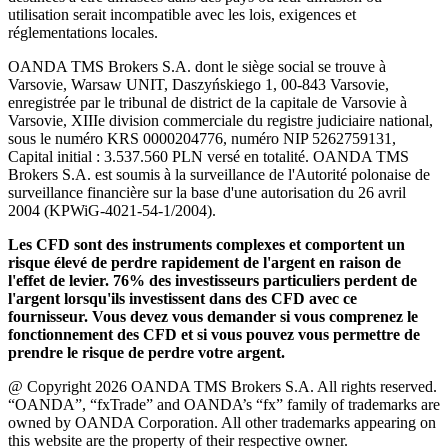
utilisation serait incompatible avec les lois, exigences et
réglementations locales.
OANDA TMS Brokers S.A. dont le siège social se trouve à
Varsovie, Warsaw UNIT, Daszyńskiego 1, 00-843 Varsovie,
enregistrée par le tribunal de district de la capitale de Varsovie à
Varsovie, XIIIe division commerciale du registre judiciaire national,
sous le numéro KRS 0000204776, numéro NIP 5262759131,
Capital initial : 3.537.560 PLN versé en totalité. OANDA TMS
Brokers S.A. est soumis à la surveillance de l'Autorité polonaise de
surveillance financière sur la base d'une autorisation du 26 avril
2004 (KPWiG-4021-54-1/2004).
Les CFD sont des instruments complexes et comportent un
risque élevé de perdre rapidement de l'argent en raison de
l'effet de levier. 76% des investisseurs particuliers perdent de
l'argent lorsqu'ils investissent dans des CFD avec ce
fournisseur. Vous devez vous demander si vous comprenez le
fonctionnement des CFD et si vous pouvez vous permettre de
prendre le risque de perdre votre argent.
@ Copyright 2026 OANDA TMS Brokers S.A. All rights reserved.
“OANDA”, “fxTrade” and OANDA’s “fx” family of trademarks are
owned by OANDA Corporation. All other trademarks appearing on
this website are the property of their respective owner.