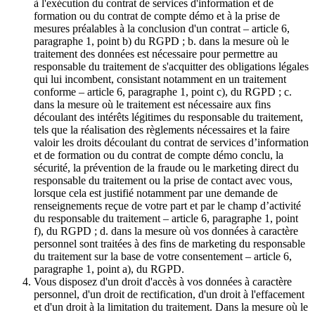
à l'exécution du contrat de services d'information et de
formation ou du contrat de compte démo et à la prise de
mesures préalables à la conclusion d'un contrat – article 6,
paragraphe 1, point b) du RGPD ; b. dans la mesure où le
traitement des données est nécessaire pour permettre au
responsable du traitement de s'acquitter des obligations légales
qui lui incombent, consistant notamment en un traitement
conforme – article 6, paragraphe 1, point c), du RGPD ; c.
dans la mesure où le traitement est nécessaire aux fins
découlant des intérêts légitimes du responsable du traitement,
tels que la réalisation des règlements nécessaires et la faire
valoir les droits découlant du contrat de services d’information
et de formation ou du contrat de compte démo conclu, la
sécurité, la prévention de la fraude ou le marketing direct du
responsable du traitement ou la prise de contact avec vous,
lorsque cela est justifié notamment par une demande de
renseignements reçue de votre part et par le champ d’activité
du responsable du traitement – article 6, paragraphe 1, point
f), du RGPD ; d. dans la mesure où vos données à caractère
personnel sont traitées à des fins de marketing du responsable
du traitement sur la base de votre consentement – article 6,
paragraphe 1, point a), du RGPD.
Vous disposez d'un droit d'accès à vos données à caractère
personnel, d'un droit de rectification, d'un droit à l'effacement
et d'un droit à la limitation du traitement. Dans la mesure où le