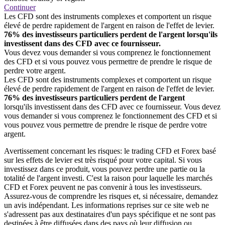
Continuer
Les CFD sont des instruments complexes et comportent un risque
élevé de perdre rapidement de l'argent en raison de l'effet de levier.
76% des investisseurs particuliers perdent de l'argent lorsqu'ils
investissent dans des CFD avec ce fournisseur.
Vous devez vous demander si vous comprenez le fonctionnement
des CFD et si vous pouvez vous permettre de prendre le risque de
perdre votre argent.
Les CFD sont des instruments complexes et comportent un risque
élevé de perdre rapidement de l'argent en raison de l'effet de levier.
76% des investisseurs particuliers perdent de l'argent
lorsqu'ils investissent dans des CFD avec ce fournisseur. Vous devez
vous demander si vous comprenez le fonctionnement des CFD et si
vous pouvez vous permettre de prendre le risque de perdre votre
argent.
Avertissement concernant les risques: le trading CFD et Forex basé
sur les effets de levier est très risqué pour votre capital. Si vous
investissez dans ce produit, vous pouvez perdre une partie ou la
totalité de l'argent investi. C'est la raison pour laquelle les marchés
CFD et Forex peuvent ne pas convenir à tous les investisseurs.
Assurez-vous de comprendre les risques et, si nécessaire, demandez
un avis indépendant. Les informations reprises sur ce site web ne
s'adressent pas aux destinataires d'un pays spécifique et ne sont pas
destinées à être diffusées dans des pays où leur diffusion ou