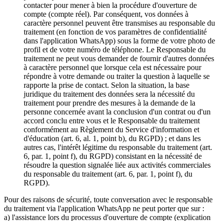
contacter pour mener à bien la procédure d'ouverture de
compte (compte réel). Par conséquent, vos données à
caractère personnel peuvent être transmises au responsable du
traitement (en fonction de vos paramètres de confidentialité
dans l'application WhatsApp) sous la forme de votre photo de
profil et de votre numéro de téléphone. Le Responsable du
traitement ne peut vous demander de fournir d'autres données
à caractère personnel que lorsque cela est nécessaire pour
répondre à votre demande ou traiter la question à laquelle se
rapporte la prise de contact. Selon la situation, la base
juridique du traitement des données sera la nécessité du
traitement pour prendre des mesures à la demande de la
personne concernée avant la conclusion d'un contrat ou d'un
accord conclu entre vous et le Responsable du traitement
conformément au Règlement du Service d'information et
d'éducation (art. 6, al. 1, point b), du RGPD) ; et dans les
autres cas, l'intérêt légitime du responsable du traitement (art.
6, par. 1, point f), du RGPD) consistant en la nécessité de
résoudre la question signalée liée aux activités commerciales
du responsable du traitement (art. 6, par. 1, point f), du
RGPD).
Pour des raisons de sécurité, toute conversation avec le responsable
du traitement via l'application WhatsApp ne peut porter que sur :
a) l'assistance lors du processus d'ouverture de compte (explication