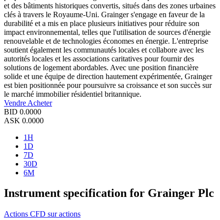
et des bâtiments historiques convertis, situés dans des zones urbaines
clés à travers le Royaume-Uni. Grainger s'engage en faveur de la
durabilité et a mis en place plusieurs initiatives pour réduire son
impact environnemental, telles que l'utilisation de sources d'énergie
renouvelable et de technologies économes en énergie. L'entreprise
soutient également les communautés locales et collabore avec les
autorités locales et les associations caritatives pour fournir des
solutions de logement abordables. Avec une position financière
solide et une équipe de direction hautement expérimentée, Grainger
est bien positionnée pour poursuivre sa croissance et son succès sur
le marché immobilier résidentiel britannique.
Vendre
Acheter
BID
0.0000
ASK
0.0000
1H
1D
7D
30D
6M
Instrument specification for Grainger Plc
Actions
CFD sur actions