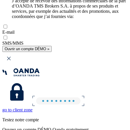
J’accepte de recevoir des informations commerciales de la part
d’OANDA TMS Brokers S.A. à propos de ses produits et
services, par exemple des actualités et des promotions, aux
coordonnées que j’ai fournies via:
E-mail
SMS/MMS
Ouvrir un compte DÉMO »
go to client zone
Testez notre compte
Ouvrez un compte DÉMO Oanda gratuitement