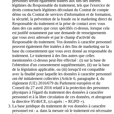
personnel seront également traitées aux fins des intérêts
légitimes du Responsable du traitement, tels que l'exercice de
droits contractuels légitimes découlant du Contrat de compte
démo ou du Contrat de services d'information et de formation,
la sécurité, la prévention de la fraude ou le marketing direct du
Responsable du traitement et la prise de contact avec vous
dans des cas autres que ceux spécifiés ci-dessus, lorsque cela
est justifié notamment par une demande de renseignements
que vous avez adressée et par le champ d'activité du
Responsable du traitement. Vos données à caractère personnel
peuvent également être traitées à des fins de marketing sur la
base du consentement que vous avez donné au responsable du
traitement. Le traitement à des fins autres que celles
mentionnées ci-dessus peut être effectué : (i) sur la base de
l'obtention d'un consentement supplémentaire, (ii) sur la base
de la législation applicable, ou (iii) lorsqu'il est compatible
avec la finalité pour laquelle les données à caractère personnel
ont été initialement collectées (Article 6, paragraphe 4, du
règlement (UE) 2016/679 du Parlement européen et du
Conseil du 27 avril 2016 relatif à la protection des personnes
physiques à l'égard du traitement des données à caractère
personnel et à la libre circulation de ces données, et abrogeant
la directive 95/46/CE, (ci-après : « RGPD »).
La base juridique du traitement de vos données à caractère
personnel est : a. dans la mesure où le traitement est nécessaire