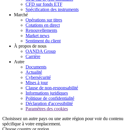
CFD sur fonds ETF
Spécification des instruments
Marché
Opérations sur titres
Cotations en direct
Renouvellements
Market news
Sentiment du client
À propos de nous
OANDA Group
Carrière
Autre
Documents
Actualité
Cybersécurité
Mises à jour
Clause de non-responsabilité
Informations juridiques
Politique de confidentialité
Déclaration d'accessibilité
Paramètres des cookies
Choisissez un autre pays ou une autre région pour voir du contenu
spécifique à votre emplacement.
Choose country or region