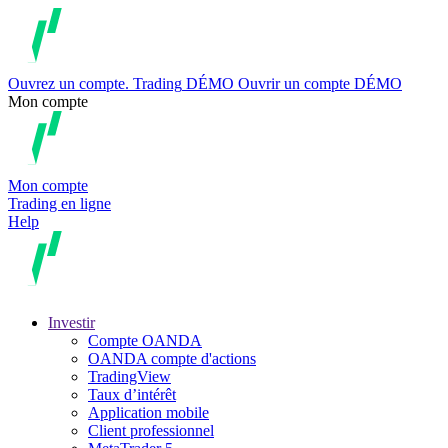
Ouvrez un compte.
Trading
DÉMO
Ouvrir un compte DÉMO
Mon compte
Mon compte
Trading en ligne
Help
Investir
Compte OANDA
OANDA compte d'actions
TradingView
Taux d’intérêt
Application mobile
Client professionnel