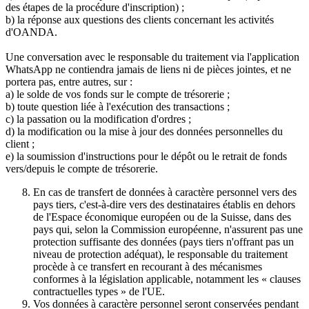
des étapes de la procédure d'inscription) ;
b) la réponse aux questions des clients concernant les activités
d'OANDA.
Une conversation avec le responsable du traitement via l'application
WhatsApp ne contiendra jamais de liens ni de pièces jointes, et ne
portera pas, entre autres, sur :
a) le solde de vos fonds sur le compte de trésorerie ;
b) toute question liée à l'exécution des transactions ;
c) la passation ou la modification d'ordres ;
d) la modification ou la mise à jour des données personnelles du
client ;
e) la soumission d'instructions pour le dépôt ou le retrait de fonds
vers/depuis le compte de trésorerie.
En cas de transfert de données à caractère personnel vers des
pays tiers, c'est-à-dire vers des destinataires établis en dehors
de l'Espace économique européen ou de la Suisse, dans des
pays qui, selon la Commission européenne, n'assurent pas une
protection suffisante des données (pays tiers n'offrant pas un
niveau de protection adéquat), le responsable du traitement
procède à ce transfert en recourant à des mécanismes
conformes à la législation applicable, notamment les « clauses
contractuelles types » de l'UE.
Vos données à caractère personnel seront conservées pendant