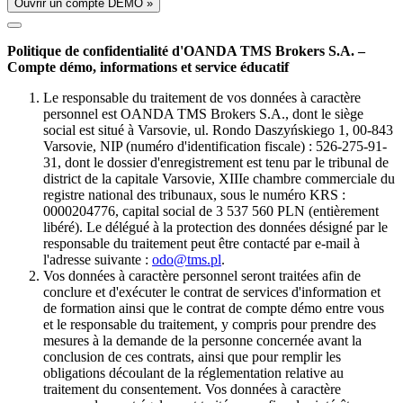
Ouvrir un compte DÉMO »
Politique de confidentialité d'OANDA TMS Brokers S.A. –
Compte démo, informations et service éducatif
Le responsable du traitement de vos données à caractère
personnel est OANDA TMS Brokers S.A., dont le siège
social est situé à Varsovie, ul. Rondo Daszyńskiego 1, 00-843
Varsovie, NIP (numéro d'identification fiscale) : 526-275-91-
31, dont le dossier d'enregistrement est tenu par le tribunal de
district de la capitale Varsovie, XIIIe chambre commerciale du
registre national des tribunaux, sous le numéro KRS :
0000204776, capital social de 3 537 560 PLN (entièrement
libéré). Le délégué à la protection des données désigné par le
responsable du traitement peut être contacté par e-mail à
l'adresse suivante :
odo@tms.pl
.
Vos données à caractère personnel seront traitées afin de
conclure et d'exécuter le contrat de services d'information et
de formation ainsi que le contrat de compte démo entre vous
et le responsable du traitement, y compris pour prendre des
mesures à la demande de la personne concernée avant la
conclusion de ces contrats, ainsi que pour remplir les
obligations découlant de la réglementation relative au
traitement du consentement. Vos données à caractère