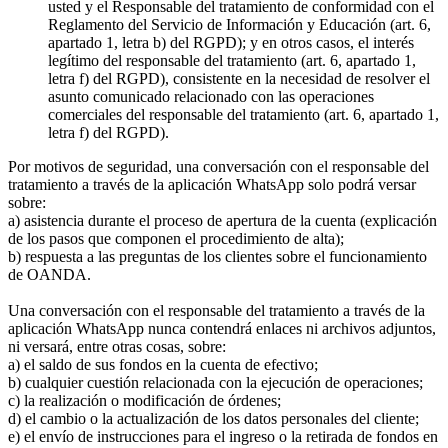
usted y el Responsable del tratamiento de conformidad con el
Reglamento del Servicio de Información y Educación (art. 6,
apartado 1, letra b) del RGPD); y en otros casos, el interés
legítimo del responsable del tratamiento (art. 6, apartado 1,
letra f) del RGPD), consistente en la necesidad de resolver el
asunto comunicado relacionado con las operaciones
comerciales del responsable del tratamiento (art. 6, apartado 1,
letra f) del RGPD).
Por motivos de seguridad, una conversación con el responsable del
tratamiento a través de la aplicación WhatsApp solo podrá versar
sobre:
a) asistencia durante el proceso de apertura de la cuenta (explicación
de los pasos que componen el procedimiento de alta);
b) respuesta a las preguntas de los clientes sobre el funcionamiento
de OANDA.
Una conversación con el responsable del tratamiento a través de la
aplicación WhatsApp nunca contendrá enlaces ni archivos adjuntos,
ni versará, entre otras cosas, sobre:
a) el saldo de sus fondos en la cuenta de efectivo;
b) cualquier cuestión relacionada con la ejecución de operaciones;
c) la realización o modificación de órdenes;
d) el cambio o la actualización de los datos personales del cliente;
e) el envío de instrucciones para el ingreso o la retirada de fondos en