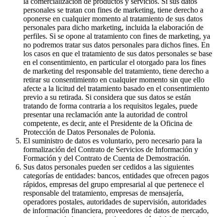
la comercialización de productos y servicios. Si sus datos
personales se tratan con fines de marketing, tiene derecho a
oponerse en cualquier momento al tratamiento de sus datos
personales para dicho marketing, incluida la elaboración de
perfiles. Si se opone al tratamiento con fines de marketing, ya
no podremos tratar sus datos personales para dichos fines. En
los casos en que el tratamiento de sus datos personales se base
en el consentimiento, en particular el otorgado para los fines
de marketing del responsable del tratamiento, tiene derecho a
retirar su consentimiento en cualquier momento sin que ello
afecte a la licitud del tratamiento basado en el consentimiento
previo a su retirada. Si considera que sus datos se están
tratando de forma contraria a los requisitos legales, puede
presentar una reclamación ante la autoridad de control
competente, es decir, ante el Presidente de la Oficina de
Protección de Datos Personales de Polonia.
El suministro de datos es voluntario, pero necesario para la
formalización del Contrato de Servicios de Información y
Formación y del Contrato de Cuenta de Demostración.
Sus datos personales pueden ser cedidos a las siguientes
categorías de entidades: bancos, entidades que ofrecen pagos
rápidos, empresas del grupo empresarial al que pertenece el
responsable del tratamiento, empresas de mensajería,
operadores postales, autoridades de supervisión, autoridades
de información financiera, proveedores de datos de mercado,