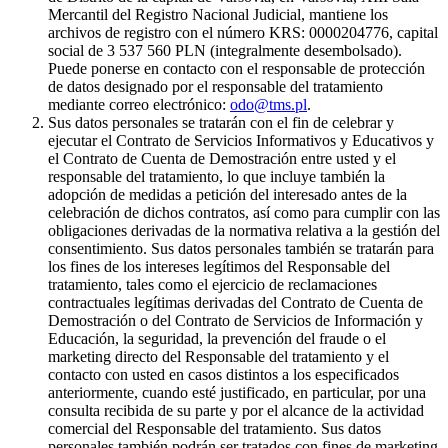
Mercantil del Registro Nacional Judicial, mantiene los
archivos de registro con el número KRS: 0000204776, capital
social de 3 537 560 PLN (integralmente desembolsado).
Puede ponerse en contacto con el responsable de protección
de datos designado por el responsable del tratamiento
mediante correo electrónico:
odo@tms.pl
.
Sus datos personales se tratarán con el fin de celebrar y
ejecutar el Contrato de Servicios Informativos y Educativos y
el Contrato de Cuenta de Demostración entre usted y el
responsable del tratamiento, lo que incluye también la
adopción de medidas a petición del interesado antes de la
celebración de dichos contratos, así como para cumplir con las
obligaciones derivadas de la normativa relativa a la gestión del
consentimiento. Sus datos personales también se tratarán para
los fines de los intereses legítimos del Responsable del
tratamiento, tales como el ejercicio de reclamaciones
contractuales legítimas derivadas del Contrato de Cuenta de
Demostración o del Contrato de Servicios de Información y
Educación, la seguridad, la prevención del fraude o el
marketing directo del Responsable del tratamiento y el
contacto con usted en casos distintos a los especificados
anteriormente, cuando esté justificado, en particular, por una
consulta recibida de su parte y por el alcance de la actividad
comercial del Responsable del tratamiento. Sus datos
personales también podrán ser tratados con fines de marketing