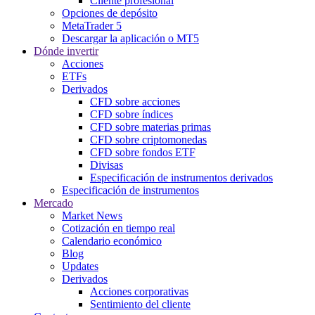
Cliente profesional
Opciones de depósito
MetaTrader 5
Descargar la aplicación o MT5
Dónde invertir
Acciones
ETFs
Derivados
CFD sobre acciones
CFD sobre índices
CFD sobre materias primas
CFD sobre criptomonedas
CFD sobre fondos ETF
Divisas
Especificación de instrumentos derivados
Especificación de instrumentos
Mercado
Market News
Cotización en tiempo real
Calendario económico
Blog
Updates
Derivados
Acciones corporativas
Sentimiento del cliente