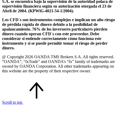
S.A. se encuentra bajo la supervisión de la autoridad polaca de
supervisión financiera según su autorización otorgada el 23 de
Abril de 2004. (KPWiG-4021-54-1/2004).
Los CFD´s son instrumentos complejos e implican un alto riesgo
de pérdida rápida de dinero debido a la posibilidad de
apalancamiento. 76% de los inversores particulares pierden
dinero cuando operan CFD´s con este proveedor. Debe
considerar si entiende correctamente cómo funciona este
instrumento y si se puede permitir tomar el riesgo de perder
dinero.
@ Copyright 2026 OANDA TMS Brokers S.A. All rights reserved.
“OANDA”, “fxTrade” and OANDA’s “fx” family of trademarks are
owned by OANDA Corporation. All other trademarks appearing on
this website are the property of their respective owner.
Scroll to top