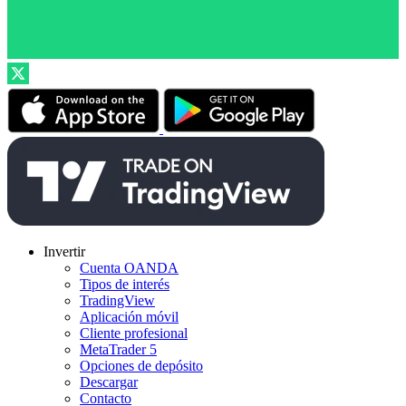
Invertir
Cuenta OANDA
Tipos de interés
TradingView
Aplicación móvil
Cliente profesional
MetaTrader 5
Opciones de depósito
Descargar
Contacto