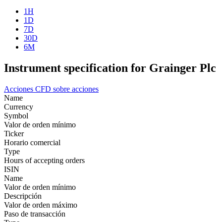
1H
1D
7D
30D
6M
Instrument specification for Grainger Plc
Acciones
CFD sobre acciones
Name
Currency
Symbol
Valor de orden mínimo
Ticker
Horario comercial
Type
Hours of accepting orders
ISIN
Name
Valor de orden mínimo
Descripción
Valor de orden máximo
Paso de transacción