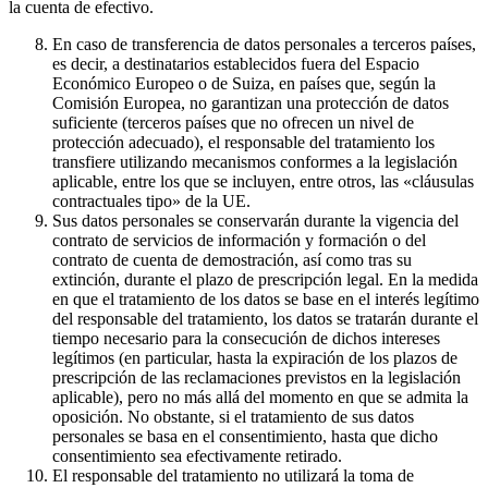
la cuenta de efectivo.
En caso de transferencia de datos personales a terceros países,
es decir, a destinatarios establecidos fuera del Espacio
Económico Europeo o de Suiza, en países que, según la
Comisión Europea, no garantizan una protección de datos
suficiente (terceros países que no ofrecen un nivel de
protección adecuado), el responsable del tratamiento los
transfiere utilizando mecanismos conformes a la legislación
aplicable, entre los que se incluyen, entre otros, las «cláusulas
contractuales tipo» de la UE.
Sus datos personales se conservarán durante la vigencia del
contrato de servicios de información y formación o del
contrato de cuenta de demostración, así como tras su
extinción, durante el plazo de prescripción legal. En la medida
en que el tratamiento de los datos se base en el interés legítimo
del responsable del tratamiento, los datos se tratarán durante el
tiempo necesario para la consecución de dichos intereses
legítimos (en particular, hasta la expiración de los plazos de
prescripción de las reclamaciones previstos en la legislación
aplicable), pero no más allá del momento en que se admita la
oposición. No obstante, si el tratamiento de sus datos
personales se basa en el consentimiento, hasta que dicho
consentimiento sea efectivamente retirado.
El responsable del tratamiento no utilizará la toma de