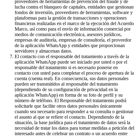
proveedores de herramientas de prevención del fraude y de
lucha contra el blanqueo de capitales, entidades que gestionan
fondos de inversión, proveedores de herramientas, software y
plataformas para la gestión de transacciones y operaciones
financieras realizadas en el marco de la ejecución del Acuerdo
Marco, así como para el envío de información comercial por
medios de comunicación electrónica, asesores jurídicos,
empresas de auditoría, empresas de consultoría, el proveedor
de la aplicación WhatsApp y entidades que proporcionan
servidores y almacenan datos.
El contacto con el responsable del tratamiento a través de la
aplicación WhatsApp puede ser iniciado por usted o por el
responsable del tratamiento si es necesario ponerse en
contacto con usted para completar el proceso de apertura de la
cuenta (cuenta real). En consecuencia, sus datos personales
pueden ser transmitidos al responsable del tratamiento
(dependiendo de su configuración de privacidad en la
aplicación WhatsApp) en forma de su foto de perfil y su
número de teléfono. El Responsable del tratamiento podrá
solicitarle que facilite otros datos personales únicamente
cuando sea necesario para responder a su consulta o gestionar
el asunto al que se refiere el contacto. Dependiendo de la
situación, la base jurídica para el tratamiento de datos será la
necesidad de tratar los datos para tomar medidas a petición del
interesado antes de celebrar un contrato o un acuerdo entre