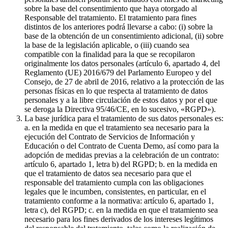
sobre la base del consentimiento que haya otorgado al
Responsable del tratamiento. El tratamiento para fines
distintos de los anteriores podrá llevarse a cabo: (i) sobre la
base de la obtención de un consentimiento adicional, (ii) sobre
la base de la legislación aplicable, o (iii) cuando sea
compatible con la finalidad para la que se recopilaron
originalmente los datos personales (artículo 6, apartado 4, del
Reglamento (UE) 2016/679 del Parlamento Europeo y del
Consejo, de 27 de abril de 2016, relativo a la protección de las
personas físicas en lo que respecta al tratamiento de datos
personales y a la libre circulación de estos datos y por el que
se deroga la Directiva 95/46/CE, en lo sucesivo, «RGPD»).
La base jurídica para el tratamiento de sus datos personales es:
a. en la medida en que el tratamiento sea necesario para la
ejecución del Contrato de Servicios de Información y
Educación o del Contrato de Cuenta Demo, así como para la
adopción de medidas previas a la celebración de un contrato:
artículo 6, apartado 1, letra b) del RGPD; b. en la medida en
que el tratamiento de datos sea necesario para que el
responsable del tratamiento cumpla con las obligaciones
legales que le incumben, consistentes, en particular, en el
tratamiento conforme a la normativa: artículo 6, apartado 1,
letra c), del RGPD; c. en la medida en que el tratamiento sea
necesario para los fines derivados de los intereses legítimos