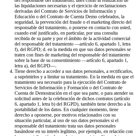
del responsable del tratamiento, tales como la realización de
las liquidaciones necesarias y el ejercicio de reclamaciones
derivadas del Contrato de Servicios de Información y
Educación o del Contrato de Cuenta Demo celebrados, la
seguridad, la prevención del fraude o el marketing directo del
responsable del tratamiento, o ponerse en contacto con usted,
cuando esté justificado, en particular, por una consulta
recibida de su parte y por el ámbito de la actividad comercial
del responsable del tratamiento —artículo 6, apartado 1, letra
f), del RGPD; d. en la medida en que sus datos personales se
traten con fines de marketing del responsable del tratamiento
sobre la base de su consentimiento —artículo 6, apartado 1,
letra a), del RGPD—.
Tiene derecho a acceder a sus datos personales, a rectificarlos,
a suprimirlos y a limitar su tratamiento. En la medida en que el
tratamiento sea necesario para la ejecución del Contrato de
Servicios de Información y Formación o del Contrato de
Cuenta de Demostración en el que sea parte, o para atender su
solicitud antes de la celebración de dichos contratos (artículo
6, apartado 1, letra b) del RGPD), también tiene derecho a la
portabilidad de los datos. En cualquier momento, tiene
derecho a oponerse, por motivos relacionados con su
situación particular, al uso de sus datos personales si el
responsable del tratamiento trata sus datos personales
basándose en su interés legítimo, por ejemplo, en relación con