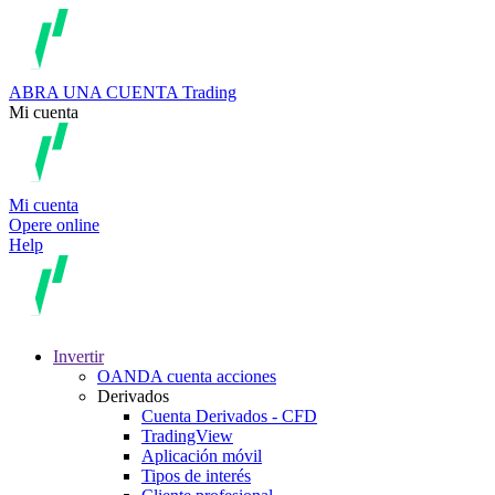
ABRA UNA CUENTA
Trading
Mi cuenta
Mi cuenta
Opere online
Help
Invertir
OANDA cuenta acciones
Derivados
Cuenta Derivados - CFD
TradingView
Aplicación móvil
Tipos de interés