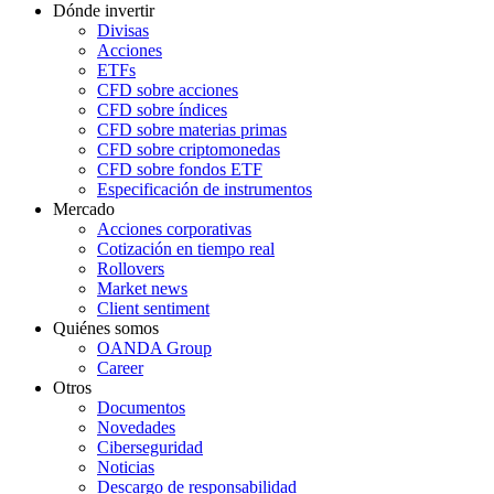
Dónde invertir
Divisas
Acciones
ETFs
CFD sobre acciones
CFD sobre índices
CFD sobre materias primas
CFD sobre criptomonedas
CFD sobre fondos ETF
Especificación de instrumentos
Mercado
Acciones corporativas
Cotización en tiempo real
Rollovers
Market news
Client sentiment
Quiénes somos
OANDA Group
Career
Otros
Documentos
Novedades
Ciberseguridad
Noticias
Descargo de responsabilidad