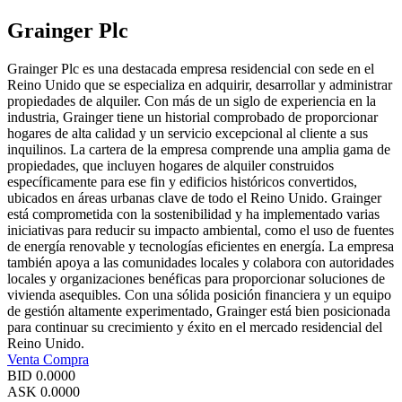
Grainger Plc
Grainger Plc es una destacada empresa residencial con sede en el
Reino Unido que se especializa en adquirir, desarrollar y administrar
propiedades de alquiler. Con más de un siglo de experiencia en la
industria, Grainger tiene un historial comprobado de proporcionar
hogares de alta calidad y un servicio excepcional al cliente a sus
inquilinos. La cartera de la empresa comprende una amplia gama de
propiedades, que incluyen hogares de alquiler construidos
específicamente para ese fin y edificios históricos convertidos,
ubicados en áreas urbanas clave de todo el Reino Unido. Grainger
está comprometida con la sostenibilidad y ha implementado varias
iniciativas para reducir su impacto ambiental, como el uso de fuentes
de energía renovable y tecnologías eficientes en energía. La empresa
también apoya a las comunidades locales y colabora con autoridades
locales y organizaciones benéficas para proporcionar soluciones de
vivienda asequibles. Con una sólida posición financiera y un equipo
de gestión altamente experimentado, Grainger está bien posicionada
para continuar su crecimiento y éxito en el mercado residencial del
Reino Unido.
Venta
Compra
BID
0.0000
ASK
0.0000