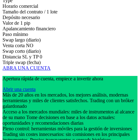
Type
Horario comercial
Tamaño del contrato / 1 lote
Depósito necesario
Valor de 1 pip
Apalancamiento financiero
Paso mínimo
Swap largo (diario)
Venta corta
NO
Swap corto (diario)
Distancia SL y TP
0
Triple swap (fecha)
ABRA UNA CUENTA
Apertura rápida de cuenta, empiece a invertir ahora
Abrir una cuenta
Más de 20 años en los mercados, los mejores análisis, modernas
herramientas y miles de clientes satisfechos. Trading con un bróker
galardonado
Acceso a los mercados mundiales: miles de instrumentos al alcance
de su mano Tome decisiones en base a los datos actuales:
oportunidades y recomendaciones diarias
Pleno control: herramientas móviles para la gestión de inversiones
Trading sin costes innecesarios: sin comisiones en los principales
instrumentos. Precios transparentes y spreads históricos