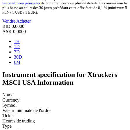
les conditions générales
de la promotion pour plus de détails. La commission la
plus basse au cours des 30 jours précédant cette offre était de 0,1 % (minimum 5
PLN / 1 USD / 1 EUR).
Vendre
Acheter
BID
0.0000
ASK
0.0000
1H
1D
7D
30D
6M
Instrument specification for Xtrackers
MSCI USA Information
Name
Currency
Symbol
Valeur minimale de l'ordre
Ticker
Heures de trading
Type