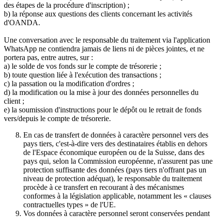
des étapes de la procédure d'inscription) ;
b) la réponse aux questions des clients concernant les activités
d'OANDA.
Une conversation avec le responsable du traitement via l'application
WhatsApp ne contiendra jamais de liens ni de pièces jointes, et ne
portera pas, entre autres, sur :
a) le solde de vos fonds sur le compte de trésorerie ;
b) toute question liée à l'exécution des transactions ;
c) la passation ou la modification d'ordres ;
d) la modification ou la mise à jour des données personnelles du
client ;
e) la soumission d'instructions pour le dépôt ou le retrait de fonds
vers/depuis le compte de trésorerie.
En cas de transfert de données à caractère personnel vers des
pays tiers, c'est-à-dire vers des destinataires établis en dehors
de l'Espace économique européen ou de la Suisse, dans des
pays qui, selon la Commission européenne, n'assurent pas une
protection suffisante des données (pays tiers n'offrant pas un
niveau de protection adéquat), le responsable du traitement
procède à ce transfert en recourant à des mécanismes
conformes à la législation applicable, notamment les « clauses
contractuelles types » de l'UE.
Vos données à caractère personnel seront conservées pendant