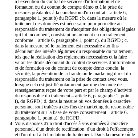
à l'exécution du contrat de services d'information et de
formation ou du contrat de compte démo et à la prise de
mesures préalables à la conclusion d'un contrat – article 6,
paragraphe 1, point b) du RGPD ; b. dans la mesure où le
traitement des données est nécessaire pour permettre au
responsable du traitement de s'acquitter des obligations légales
qui lui incombent, consistant notamment en un traitement
conforme – article 6, paragraphe 1, point c), du RGPD ; c.
dans la mesure où le traitement est nécessaire aux fins
découlant des intérêts légitimes du responsable du traitement,
tels que la réalisation des règlements nécessaires et la faire
valoir les droits découlant du contrat de services d’information
et de formation ou du contrat de compte démo conclu, la
sécurité, la prévention de la fraude ou le marketing direct du
responsable du traitement ou la prise de contact avec vous,
lorsque cela est justifié notamment par une demande de
renseignements reçue de votre part et par le champ d’activité
du responsable du traitement – article 6, paragraphe 1, point
f), du RGPD ; d. dans la mesure où vos données à caractère
personnel sont traitées à des fins de marketing du responsable
du traitement sur la base de votre consentement – article 6,
paragraphe 1, point a), du RGPD.
Vous disposez d'un droit d'accès à vos données à caractère
personnel, d'un droit de rectification, d'un droit à l'effacement
et d'un droit à la limitation du traitement. Dans la mesure où le