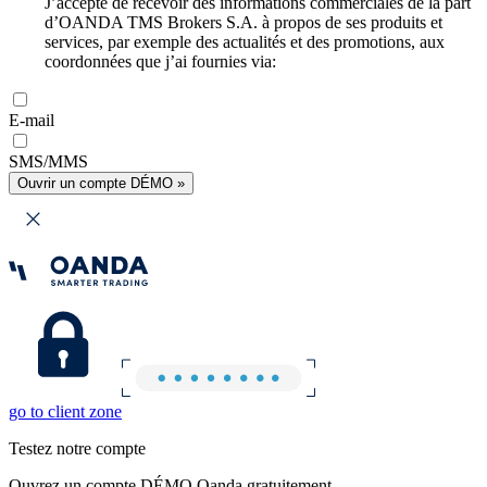
J’accepte de recevoir des informations commerciales de la part
d’OANDA TMS Brokers S.A. à propos de ses produits et
services, par exemple des actualités et des promotions, aux
coordonnées que j’ai fournies via:
E-mail
SMS/MMS
Ouvrir un compte DÉMO »
go to client zone
Testez notre compte
Ouvrez un compte DÉMO Oanda gratuitement