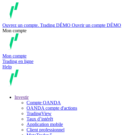
Ouvrez un compte.
Trading
DÉMO
Ouvrir un compte DÉMO
Mon compte
Mon compte
Trading en ligne
Help
Investir
Compte OANDA
OANDA compte d'actions
TradingView
Taux d’intérêt
Application mobile
Client professionnel