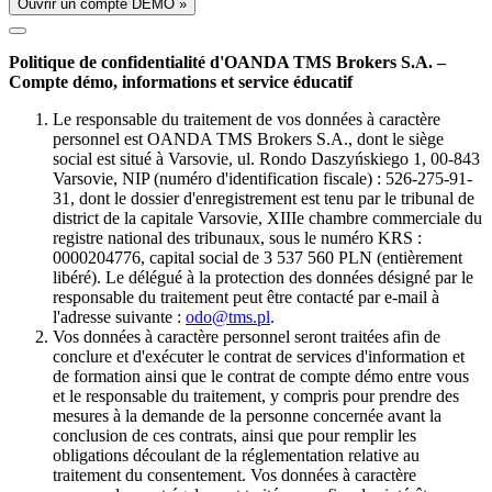
Ouvrir un compte DÉMO »
Politique de confidentialité d'OANDA TMS Brokers S.A. –
Compte démo, informations et service éducatif
Le responsable du traitement de vos données à caractère
personnel est OANDA TMS Brokers S.A., dont le siège
social est situé à Varsovie, ul. Rondo Daszyńskiego 1, 00-843
Varsovie, NIP (numéro d'identification fiscale) : 526-275-91-
31, dont le dossier d'enregistrement est tenu par le tribunal de
district de la capitale Varsovie, XIIIe chambre commerciale du
registre national des tribunaux, sous le numéro KRS :
0000204776, capital social de 3 537 560 PLN (entièrement
libéré). Le délégué à la protection des données désigné par le
responsable du traitement peut être contacté par e-mail à
l'adresse suivante :
odo@tms.pl
.
Vos données à caractère personnel seront traitées afin de
conclure et d'exécuter le contrat de services d'information et
de formation ainsi que le contrat de compte démo entre vous
et le responsable du traitement, y compris pour prendre des
mesures à la demande de la personne concernée avant la
conclusion de ces contrats, ainsi que pour remplir les
obligations découlant de la réglementation relative au
traitement du consentement. Vos données à caractère