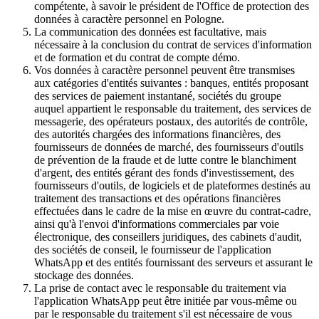
compétente, à savoir le président de l'Office de protection des
données à caractère personnel en Pologne.
La communication des données est facultative, mais
nécessaire à la conclusion du contrat de services d'information
et de formation et du contrat de compte démo.
Vos données à caractère personnel peuvent être transmises
aux catégories d'entités suivantes : banques, entités proposant
des services de paiement instantané, sociétés du groupe
auquel appartient le responsable du traitement, des services de
messagerie, des opérateurs postaux, des autorités de contrôle,
des autorités chargées des informations financières, des
fournisseurs de données de marché, des fournisseurs d'outils
de prévention de la fraude et de lutte contre le blanchiment
d'argent, des entités gérant des fonds d'investissement, des
fournisseurs d'outils, de logiciels et de plateformes destinés au
traitement des transactions et des opérations financières
effectuées dans le cadre de la mise en œuvre du contrat-cadre,
ainsi qu'à l'envoi d'informations commerciales par voie
électronique, des conseillers juridiques, des cabinets d'audit,
des sociétés de conseil, le fournisseur de l'application
WhatsApp et des entités fournissant des serveurs et assurant le
stockage des données.
La prise de contact avec le responsable du traitement via
l'application WhatsApp peut être initiée par vous-même ou
par le responsable du traitement s'il est nécessaire de vous