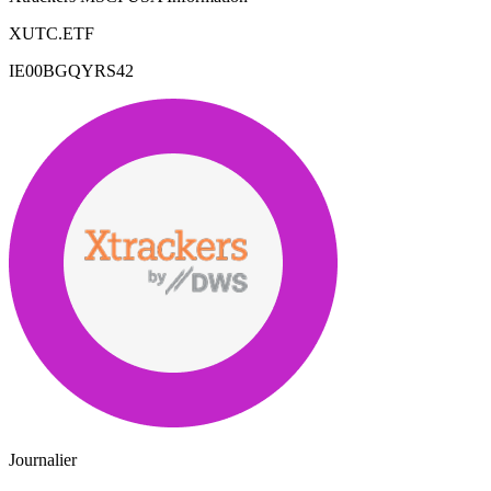
XUTC.ETF
IE00BGQYRS42
Journalier