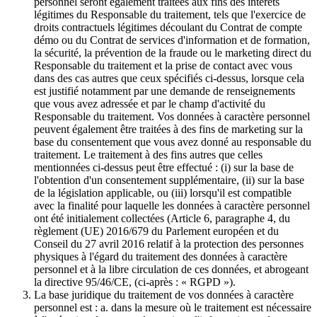
personnel seront également traitées aux fins des intérêts
légitimes du Responsable du traitement, tels que l'exercice de
droits contractuels légitimes découlant du Contrat de compte
démo ou du Contrat de services d'information et de formation,
la sécurité, la prévention de la fraude ou le marketing direct du
Responsable du traitement et la prise de contact avec vous
dans des cas autres que ceux spécifiés ci-dessus, lorsque cela
est justifié notamment par une demande de renseignements
que vous avez adressée et par le champ d'activité du
Responsable du traitement. Vos données à caractère personnel
peuvent également être traitées à des fins de marketing sur la
base du consentement que vous avez donné au responsable du
traitement. Le traitement à des fins autres que celles
mentionnées ci-dessus peut être effectué : (i) sur la base de
l'obtention d'un consentement supplémentaire, (ii) sur la base
de la législation applicable, ou (iii) lorsqu'il est compatible
avec la finalité pour laquelle les données à caractère personnel
ont été initialement collectées (Article 6, paragraphe 4, du
règlement (UE) 2016/679 du Parlement européen et du
Conseil du 27 avril 2016 relatif à la protection des personnes
physiques à l'égard du traitement des données à caractère
personnel et à la libre circulation de ces données, et abrogeant
la directive 95/46/CE, (ci-après : « RGPD »).
La base juridique du traitement de vos données à caractère
personnel est : a. dans la mesure où le traitement est nécessaire