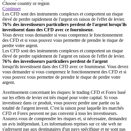
Choose country or region
Continuer
Les CFD sont des instruments complexes et comportent un risque
élevé de perdre rapidement de l'argent en raison de l'effet de levier.
76% des investisseurs particuliers perdent de l'argent lorsqu'ils
investissent dans des CFD avec ce fournisseur.
Vous devez vous demander si vous comprenez le fonctionnement
des CFD et si vous pouvez vous permettre de prendre le risque de
perdre votre argent.
Les CFD sont des instruments complexes et comportent un risque
élevé de perdre rapidement de l'argent en raison de l'effet de levier.
76% des investisseurs particuliers perdent de l'argent
lorsqu'ils investissent dans des CFD avec ce fournisseur. Vous devez
vous demander si vous comprenez le fonctionnement des CFD et si
vous pouvez vous permettre de prendre le risque de perdre votre
argent.
Avertissement concernant les risques: le trading CFD et Forex basé
sur les effets de levier est très risqué pour votre capital. Si vous
investissez dans ce produit, vous pouvez perdre une partie ou la
totalité de l'argent investi. C'est la raison pour laquelle les marchés
CFD et Forex peuvent ne pas convenir à tous les investisseurs.
Assurez-vous de comprendre les risques et, si nécessaire, demandez
un avis indépendant. Les informations reprises sur ce site web ne
s'adressent pas aux destinataires d'un pays spécifique et ne sont pas