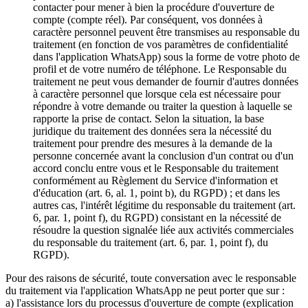
contacter pour mener à bien la procédure d'ouverture de
compte (compte réel). Par conséquent, vos données à
caractère personnel peuvent être transmises au responsable du
traitement (en fonction de vos paramètres de confidentialité
dans l'application WhatsApp) sous la forme de votre photo de
profil et de votre numéro de téléphone. Le Responsable du
traitement ne peut vous demander de fournir d'autres données
à caractère personnel que lorsque cela est nécessaire pour
répondre à votre demande ou traiter la question à laquelle se
rapporte la prise de contact. Selon la situation, la base
juridique du traitement des données sera la nécessité du
traitement pour prendre des mesures à la demande de la
personne concernée avant la conclusion d'un contrat ou d'un
accord conclu entre vous et le Responsable du traitement
conformément au Règlement du Service d'information et
d'éducation (art. 6, al. 1, point b), du RGPD) ; et dans les
autres cas, l'intérêt légitime du responsable du traitement (art.
6, par. 1, point f), du RGPD) consistant en la nécessité de
résoudre la question signalée liée aux activités commerciales
du responsable du traitement (art. 6, par. 1, point f), du
RGPD).
Pour des raisons de sécurité, toute conversation avec le responsable
du traitement via l'application WhatsApp ne peut porter que sur :
a) l'assistance lors du processus d'ouverture de compte (explication