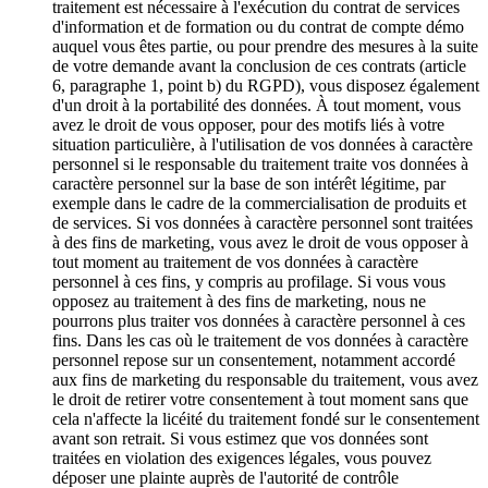
traitement est nécessaire à l'exécution du contrat de services
d'information et de formation ou du contrat de compte démo
auquel vous êtes partie, ou pour prendre des mesures à la suite
de votre demande avant la conclusion de ces contrats (article
6, paragraphe 1, point b) du RGPD), vous disposez également
d'un droit à la portabilité des données. À tout moment, vous
avez le droit de vous opposer, pour des motifs liés à votre
situation particulière, à l'utilisation de vos données à caractère
personnel si le responsable du traitement traite vos données à
caractère personnel sur la base de son intérêt légitime, par
exemple dans le cadre de la commercialisation de produits et
de services. Si vos données à caractère personnel sont traitées
à des fins de marketing, vous avez le droit de vous opposer à
tout moment au traitement de vos données à caractère
personnel à ces fins, y compris au profilage. Si vous vous
opposez au traitement à des fins de marketing, nous ne
pourrons plus traiter vos données à caractère personnel à ces
fins. Dans les cas où le traitement de vos données à caractère
personnel repose sur un consentement, notamment accordé
aux fins de marketing du responsable du traitement, vous avez
le droit de retirer votre consentement à tout moment sans que
cela n'affecte la licéité du traitement fondé sur le consentement
avant son retrait. Si vous estimez que vos données sont
traitées en violation des exigences légales, vous pouvez
déposer une plainte auprès de l'autorité de contrôle