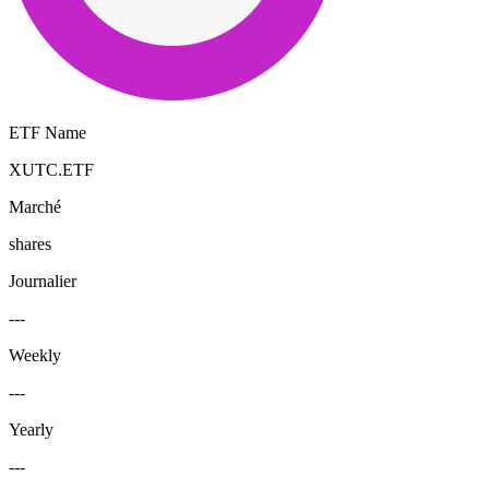
ETF Name
XUTC.ETF
Marché
shares
Journalier
---
Weekly
---
Yearly
---