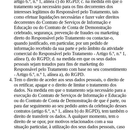
artigo 6.º, n.º 1, alínea c) do RGPD; c. na medida em que o
tratamento seja necessário para os fins decorrentes dos
interesses legítimos do Responsável pelo Tratamento, tais
como efetuar liquidações necessárias e fazer valer direitos
decorrentes do Contrato de Serviços de Informação e
Educação ou do Contrato de Conta de Demonstração
celebrado, segurança, prevenção de fraudes ou marketing
direto do Responsável pelo Tratamento ou contactar-o,
quando justificado, em particular, por um pedido de
informação recebido da sua parte e pelo âmbito da atividade
comercial do Responsável pelo Tratamento - Artigo 6.º, n.º 1,
alínea f), do RGPD; d. na medida em que os seus dados
pessoais sejam tratados para fins de marketing do
Responsável pelo Tratamento com base no seu consentimento
- Artigo 6.º, n.º 1, alínea a), do RGPD.
Tem o direito de aceder aos seus dados pessoais, o direito de
os retificar, apagar e o direito de limitar o tratamento dos
dados. Na medida em que o tratamento seja necessário para a
execução do Contrato de Serviços de Informação e Educação
ou do Contrato de Conta de Demonstração de que é parte, ou
para dar seguimento ao seu pedido antes da celebração desses
contratos (artigo 6.º, n.º 1, alínea b) do RGPD), tem também o
direito de transferir os dados. A qualquer momento, tem o
direito de se opor, por motivos relacionados com a sua
situação particular, à utilização dos seus dados pessoais, caso