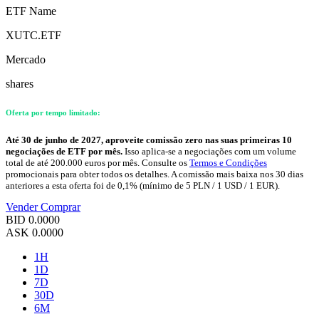
ETF Name
XUTC.ETF
Mercado
shares
Oferta por tempo limitado:
Até 30 de junho de 2027, aproveite comissão zero nas suas primeiras 10
negociações de ETF por mês.
Isso aplica-se a negociações com um volume
total de até 200.000 euros por mês. Consulte os
Termos e Condições
promocionais para obter todos os detalhes. A comissão mais baixa nos 30 dias
anteriores a esta oferta foi de 0,1% (mínimo de 5 PLN / 1 USD / 1 EUR).
Vender
Comprar
BID
0.0000
ASK
0.0000
1H
1D
7D
30D
6M