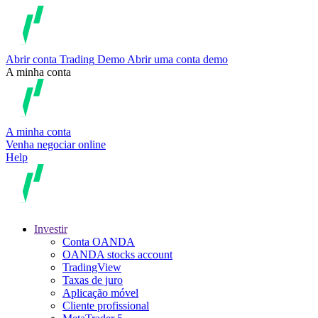
Abrir conta
Trading
Demo
Abrir uma conta demo
A minha conta
A minha conta
Venha negociar online
Help
Investir
Conta OANDA
OANDA stocks account
TradingView
Taxas de juro
Aplicação móvel
Cliente profissional