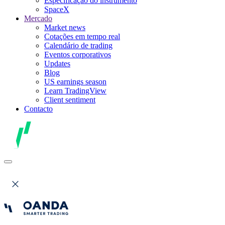
Especificação do instrumento
SpaceX
Mercado
Market news
Cotações em tempo real
Calendário de trading
Eventos corporativos
Updates
Blog
US earnings season
Learn TradingView
Client sentiment
Contacto