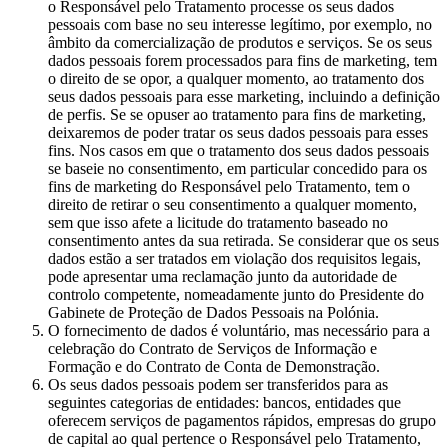
o Responsável pelo Tratamento processe os seus dados
pessoais com base no seu interesse legítimo, por exemplo, no
âmbito da comercialização de produtos e serviços. Se os seus
dados pessoais forem processados para fins de marketing, tem
o direito de se opor, a qualquer momento, ao tratamento dos
seus dados pessoais para esse marketing, incluindo a definição
de perfis. Se se opuser ao tratamento para fins de marketing,
deixaremos de poder tratar os seus dados pessoais para esses
fins. Nos casos em que o tratamento dos seus dados pessoais
se baseie no consentimento, em particular concedido para os
fins de marketing do Responsável pelo Tratamento, tem o
direito de retirar o seu consentimento a qualquer momento,
sem que isso afete a licitude do tratamento baseado no
consentimento antes da sua retirada. Se considerar que os seus
dados estão a ser tratados em violação dos requisitos legais,
pode apresentar uma reclamação junto da autoridade de
controlo competente, nomeadamente junto do Presidente do
Gabinete de Proteção de Dados Pessoais na Polónia.
O fornecimento de dados é voluntário, mas necessário para a
celebração do Contrato de Serviços de Informação e
Formação e do Contrato de Conta de Demonstração.
Os seus dados pessoais podem ser transferidos para as
seguintes categorias de entidades: bancos, entidades que
oferecem serviços de pagamentos rápidos, empresas do grupo
de capital ao qual pertence o Responsável pelo Tratamento,