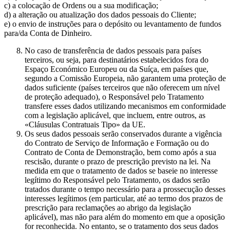
c) a colocação de Ordens ou a sua modificação;
d) a alteração ou atualização dos dados pessoais do Cliente;
e) o envio de instruções para o depósito ou levantamento de fundos
para/da Conta de Dinheiro.
No caso de transferência de dados pessoais para países
terceiros, ou seja, para destinatários estabelecidos fora do
Espaço Económico Europeu ou da Suíça, em países que,
segundo a Comissão Europeia, não garantem uma proteção de
dados suficiente (países terceiros que não oferecem um nível
de proteção adequado), o Responsável pelo Tratamento
transfere esses dados utilizando mecanismos em conformidade
com a legislação aplicável, que incluem, entre outros, as
«Cláusulas Contratuais Tipo» da UE.
Os seus dados pessoais serão conservados durante a vigência
do Contrato de Serviço de Informação e Formação ou do
Contrato de Conta de Demonstração, bem como após a sua
rescisão, durante o prazo de prescrição previsto na lei. Na
medida em que o tratamento de dados se baseie no interesse
legítimo do Responsável pelo Tratamento, os dados serão
tratados durante o tempo necessário para a prossecução desses
interesses legítimos (em particular, até ao termo dos prazos de
prescrição para reclamações ao abrigo da legislação
aplicável), mas não para além do momento em que a oposição
for reconhecida. No entanto, se o tratamento dos seus dados