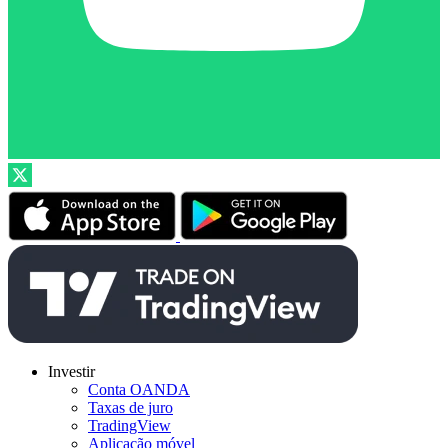
Investir
Conta OANDA
Taxas de juro
TradingView
Aplicação móvel