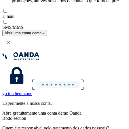
promoções, através dos dados de contacto que forneci, por:
E-mail
SMS/MMS
Abrir uma conta demo »
go to client zone
Experimente a nossa conta.
Abra gratuitamente uma conta demo Oanda.
Rodo section
Quem é o responsável pelo tratamento dos dados pessoais?