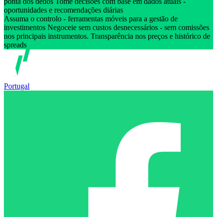
ponta dos dedos Tome decisões com base em dados atuais -
oportunidades e recomendações diárias
Assuma o controlo - ferramentas móveis para a gestão de
investimentos Negoceie sem custos desnecessários - sem comissões
nos principais instrumentos. Transparência nos preços e histórico de
spreads
Portugal