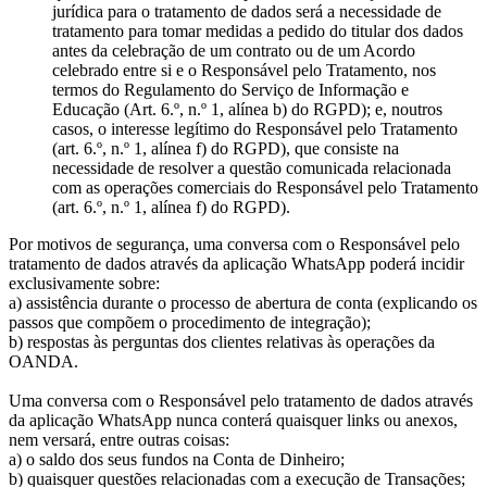
jurídica para o tratamento de dados será a necessidade de
tratamento para tomar medidas a pedido do titular dos dados
antes da celebração de um contrato ou de um Acordo
celebrado entre si e o Responsável pelo Tratamento, nos
termos do Regulamento do Serviço de Informação e
Educação (Art. 6.º, n.º 1, alínea b) do RGPD); e, noutros
casos, o interesse legítimo do Responsável pelo Tratamento
(art. 6.º, n.º 1, alínea f) do RGPD), que consiste na
necessidade de resolver a questão comunicada relacionada
com as operações comerciais do Responsável pelo Tratamento
(art. 6.º, n.º 1, alínea f) do RGPD).
Por motivos de segurança, uma conversa com o Responsável pelo
tratamento de dados através da aplicação WhatsApp poderá incidir
exclusivamente sobre:
a) assistência durante o processo de abertura de conta (explicando os
passos que compõem o procedimento de integração);
b) respostas às perguntas dos clientes relativas às operações da
OANDA.
Uma conversa com o Responsável pelo tratamento de dados através
da aplicação WhatsApp nunca conterá quaisquer links ou anexos,
nem versará, entre outras coisas:
a) o saldo dos seus fundos na Conta de Dinheiro;
b) quaisquer questões relacionadas com a execução de Transações;