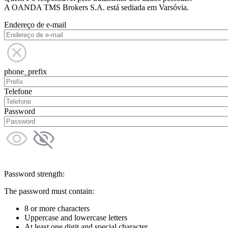
A OANDA TMS Brokers S.A. está sediada em Varsóvia.
Endereço de e-mail
phone_prefix
Telefone
Password
Password strength:
The password must contain:
8 or more characters
Uppercase and lowercase letters
At least one digit and special character