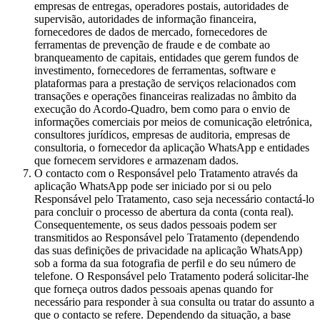
empresas de entregas, operadores postais, autoridades de
supervisão, autoridades de informação financeira,
fornecedores de dados de mercado, fornecedores de
ferramentas de prevenção de fraude e de combate ao
branqueamento de capitais, entidades que gerem fundos de
investimento, fornecedores de ferramentas, software e
plataformas para a prestação de serviços relacionados com
transações e operações financeiras realizadas no âmbito da
execução do Acordo-Quadro, bem como para o envio de
informações comerciais por meios de comunicação eletrónica,
consultores jurídicos, empresas de auditoria, empresas de
consultoria, o fornecedor da aplicação WhatsApp e entidades
que fornecem servidores e armazenam dados.
O contacto com o Responsável pelo Tratamento através da
aplicação WhatsApp pode ser iniciado por si ou pelo
Responsável pelo Tratamento, caso seja necessário contactá-lo
para concluir o processo de abertura da conta (conta real).
Consequentemente, os seus dados pessoais podem ser
transmitidos ao Responsável pelo Tratamento (dependendo
das suas definições de privacidade na aplicação WhatsApp)
sob a forma da sua fotografia de perfil e do seu número de
telefone. O Responsável pelo Tratamento poderá solicitar-lhe
que forneça outros dados pessoais apenas quando for
necessário para responder à sua consulta ou tratar do assunto a
que o contacto se refere. Dependendo da situação, a base