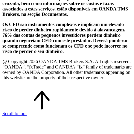
cruzada, bem como informações sobre os custos e taxas
associados a estes serviços, estão disponíveis em OANDA TMS
Brokers, na secção Documentos.
Os CFD são instrumentos complexos e implicam um elevado
risco de perder dinheiro rapidamente devido à alavancagem.
76% das contas de pequenos investidores perdem dinheiro
quando negoceiam CFD com este prestador. Deverá ponderar
se compreende como funcionam os CFD e se pode incorrer no
risco de perder o seu dinheiro.
@ Copyright 2026 OANDA TMS Brokers S.A. All rights reserved.
“OANDA”, “fxTrade” and OANDA’s “fx” family of trademarks are
owned by OANDA Corporation. All other trademarks appearing on
this website are the property of their respective owner.
Scroll to top