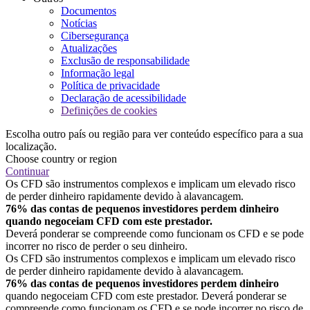
Documentos
Notícias
Cibersegurança
Atualizações
Exclusão de responsabilidade
Informação legal
Política de privacidade
Declaração de acessibilidade
Definições de cookies
Escolha outro país ou região para ver conteúdo específico para a sua
localização.
Choose country or region
Continuar
Os CFD são instrumentos complexos e implicam um elevado risco
de perder dinheiro rapidamente devido à alavancagem.
76% das contas de pequenos investidores perdem dinheiro
quando negoceiam CFD com este prestador.
Deverá ponderar se compreende como funcionam os CFD e se pode
incorrer no risco de perder o seu dinheiro.
Os CFD são instrumentos complexos e implicam um elevado risco
de perder dinheiro rapidamente devido à alavancagem.
76% das contas de pequenos investidores perdem dinheiro
quando negoceiam CFD com este prestador. Deverá ponderar se
compreende como funcionam os CFD e se pode incorrer no risco de