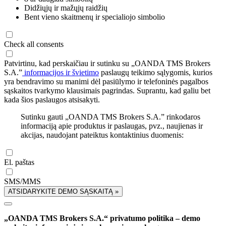
Didžiųjų ir mažųjų raidžių
Bent vieno skaitmenų ir specialiojo simbolio
Check all consents
Patvirtinu, kad perskaičiau ir sutinku su „OANDA TMS Brokers
S.A.”
informacijos ir švietimo
paslaugų teikimo sąlygomis, kurios
yra bendravimo su manimi dėl pasiūlymo ir telefoninės pagalbos
sąskaitos tvarkymo klausimais pagrindas. Suprantu, kad galiu bet
kada šios paslaugos atsisakyti.
Sutinku gauti „OANDA TMS Brokers S.A.” rinkodaros
informaciją apie produktus ir paslaugas, pvz., naujienas ir
akcijas, naudojant pateiktus kontaktinius duomenis:
El. paštas
SMS/MMS
ATSIDARYKITE DEMO SĄSKAITĄ »
„OANDA TMS Brokers S.A.“ privatumo politika – demo