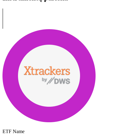
ETF Name