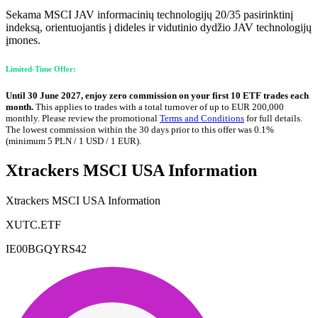
Sekama MSCI JAV informacinių technologijų 20/35 pasirinktinį
indeksą, orientuojantis į dideles ir vidutinio dydžio JAV technologijų
įmones.
Limited-Time Offer:
Until 30 June 2027, enjoy zero commission on your first 10 ETF trades each
month.
This applies to trades with a total turnover of up to EUR 200,000
monthly. Please review the promotional
Terms and Conditions
for full details.
The lowest commission within the 30 days prior to this offer was 0.1%
(minimum 5 PLN / 1 USD / 1 EUR).
Xtrackers MSCI USA Information
Xtrackers MSCI USA Information
XUTC.ETF
IE00BGQYRS42