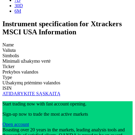
7D
30D
6M
Instrument specification for Xtrackers
MSCI USA Information
Name
Valiuta
Simbolis
Minimali užsakymo vertė
Ticker
Prekybos valandos
Type
Užsakymų priėmimo valandos
ISIN
ATIDARYKITE SĄSKAITĄ
Start trading now with fast account opening.
Sign-up now to trade the most active markets
Open account
Boasting over 20 years in the markets, leading analysis tools and