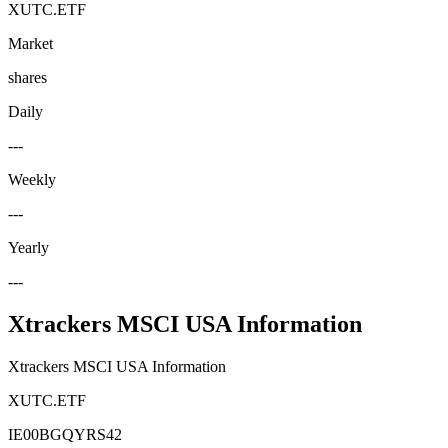
XUTC.ETF
Market
shares
Daily
---
Weekly
---
Yearly
---
Xtrackers MSCI USA Information
Xtrackers MSCI USA Information
XUTC.ETF
IE00BGQYRS42