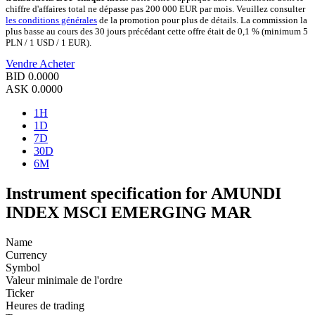
chiffre d'affaires total ne dépasse pas 200 000 EUR par mois. Veuillez consulter
les conditions générales
de la promotion pour plus de détails. La commission la
plus basse au cours des 30 jours précédant cette offre était de 0,1 % (minimum 5
PLN / 1 USD / 1 EUR).
Vendre
Acheter
BID
0.0000
ASK
0.0000
1H
1D
7D
30D
6M
Instrument specification for AMUNDI
INDEX MSCI EMERGING MAR
Name
Currency
Symbol
Valeur minimale de l'ordre
Ticker
Heures de trading