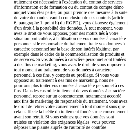
traitement est nécessaire à l'exécution du contrat de services
d'information et de formation ou du contrat de compte démo
auquel vous êtes partie, ou pour prendre des mesures à la suite
de votre demande avant la conclusion de ces contrats (article
6, paragraphe 1, point b) du RGPD), vous disposez également
d'un droit à la portabilité des données. À tout moment, vous
avez le droit de vous opposer, pour des motifs liés à votre
situation particulière, à l'utilisation de vos données à caractère
personnel si le responsable du traitement traite vos données à
caractère personnel sur la base de son intérêt légitime, par
exemple dans le cadre de la commercialisation de produits et
de services. Si vos données à caractère personnel sont traitées
à des fins de marketing, vous avez le droit de vous opposer à
tout moment au traitement de vos données à caractère
personnel à ces fins, y compris au profilage. Si vous vous
opposez au traitement à des fins de marketing, nous ne
pourrons plus traiter vos données à caractère personnel à ces
fins. Dans les cas où le traitement de vos données à caractère
personnel repose sur un consentement, notamment accordé
aux fins de marketing du responsable du traitement, vous avez
le droit de retirer votre consentement à tout moment sans que
cela n'affecte la licéité du traitement fondé sur le consentement
avant son retrait. Si vous estimez que vos données sont
traitées en violation des exigences légales, vous pouvez
déposer une plainte auprès de l'autorité de contrôle