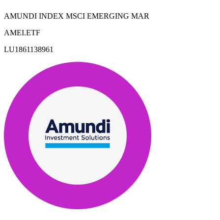
AMUNDI INDEX MSCI EMERGING MAR
AMEI.ETF
LU1861138961