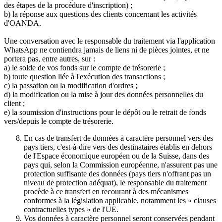
des étapes de la procédure d'inscription) ;
b) la réponse aux questions des clients concernant les activités
d'OANDA.
Une conversation avec le responsable du traitement via l'application
WhatsApp ne contiendra jamais de liens ni de pièces jointes, et ne
portera pas, entre autres, sur :
a) le solde de vos fonds sur le compte de trésorerie ;
b) toute question liée à l'exécution des transactions ;
c) la passation ou la modification d'ordres ;
d) la modification ou la mise à jour des données personnelles du
client ;
e) la soumission d'instructions pour le dépôt ou le retrait de fonds
vers/depuis le compte de trésorerie.
En cas de transfert de données à caractère personnel vers des
pays tiers, c'est-à-dire vers des destinataires établis en dehors
de l'Espace économique européen ou de la Suisse, dans des
pays qui, selon la Commission européenne, n'assurent pas une
protection suffisante des données (pays tiers n'offrant pas un
niveau de protection adéquat), le responsable du traitement
procède à ce transfert en recourant à des mécanismes
conformes à la législation applicable, notamment les « clauses
contractuelles types » de l'UE.
Vos données à caractère personnel seront conservées pendant