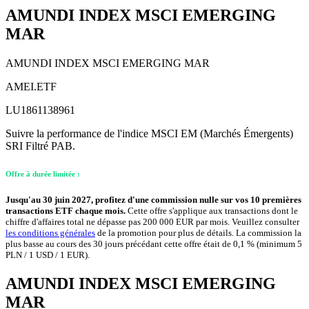
AMUNDI INDEX MSCI EMERGING
MAR
AMUNDI INDEX MSCI EMERGING MAR
AMEI.ETF
LU1861138961
Suivre la performance de l'indice MSCI EM (Marchés Émergents)
SRI Filtré PAB.
Offre à durée limitée :
Jusqu'au 30 juin 2027, profitez d'une commission nulle sur vos 10 premières
transactions ETF chaque mois.
Cette offre s'applique aux transactions dont le
chiffre d'affaires total ne dépasse pas 200 000 EUR par mois. Veuillez consulter
les conditions générales
de la promotion pour plus de détails. La commission la
plus basse au cours des 30 jours précédant cette offre était de 0,1 % (minimum 5
PLN / 1 USD / 1 EUR).
AMUNDI INDEX MSCI EMERGING
MAR