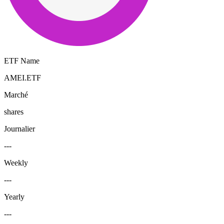
ETF Name
AMEI.ETF
Marché
shares
Journalier
---
Weekly
---
Yearly
---