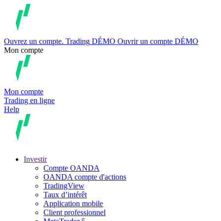
Ouvrez un compte.
Trading
DÉMO
Ouvrir un compte DÉMO
Mon compte
Mon compte
Trading en ligne
Help
Investir
Compte OANDA
OANDA compte d'actions
TradingView
Taux d’intérêt
Application mobile
Client professionnel