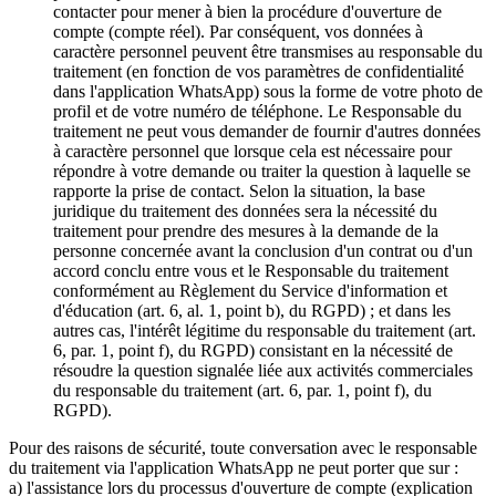
contacter pour mener à bien la procédure d'ouverture de
compte (compte réel). Par conséquent, vos données à
caractère personnel peuvent être transmises au responsable du
traitement (en fonction de vos paramètres de confidentialité
dans l'application WhatsApp) sous la forme de votre photo de
profil et de votre numéro de téléphone. Le Responsable du
traitement ne peut vous demander de fournir d'autres données
à caractère personnel que lorsque cela est nécessaire pour
répondre à votre demande ou traiter la question à laquelle se
rapporte la prise de contact. Selon la situation, la base
juridique du traitement des données sera la nécessité du
traitement pour prendre des mesures à la demande de la
personne concernée avant la conclusion d'un contrat ou d'un
accord conclu entre vous et le Responsable du traitement
conformément au Règlement du Service d'information et
d'éducation (art. 6, al. 1, point b), du RGPD) ; et dans les
autres cas, l'intérêt légitime du responsable du traitement (art.
6, par. 1, point f), du RGPD) consistant en la nécessité de
résoudre la question signalée liée aux activités commerciales
du responsable du traitement (art. 6, par. 1, point f), du
RGPD).
Pour des raisons de sécurité, toute conversation avec le responsable
du traitement via l'application WhatsApp ne peut porter que sur :
a) l'assistance lors du processus d'ouverture de compte (explication