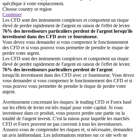
spécifique à votre emplacement.
Choose country or region
Continuer
Les CFD sont des instruments complexes et comportent un risque
élevé de perdre rapidement de l'argent en raison de l'effet de levier.
76% des investisseurs particuliers perdent de l'argent lorsqu'ils
investissent dans des CFD avec ce fournisseur.
Vous devez vous demander si vous comprenez le fonctionnement
des CFD et si vous pouvez vous permettre de prendre le risque de
perdre votre argent.
Les CFD sont des instruments complexes et comportent un risque
élevé de perdre rapidement de l'argent en raison de l'effet de levier.
76% des investisseurs particuliers perdent de l'argent
lorsqu'ils investissent dans des CFD avec ce fournisseur. Vous devez
vous demander si vous comprenez le fonctionnement des CFD et si
vous pouvez vous permettre de prendre le risque de perdre votre
argent.
Avertissement concernant les risques: le trading CFD et Forex basé
sur les effets de levier est très risqué pour votre capital. Si vous
investissez dans ce produit, vous pouvez perdre une partie ou la
totalité de l'argent investi. C'est la raison pour laquelle les marchés
CFD et Forex peuvent ne pas convenir à tous les investisseurs.
Assurez-vous de comprendre les risques et, si nécessaire, demandez
un avis indépendant. Les informations reprises sur ce site web ne