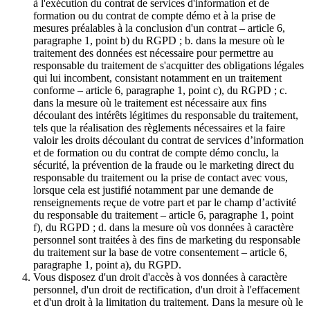
à l'exécution du contrat de services d'information et de
formation ou du contrat de compte démo et à la prise de
mesures préalables à la conclusion d'un contrat – article 6,
paragraphe 1, point b) du RGPD ; b. dans la mesure où le
traitement des données est nécessaire pour permettre au
responsable du traitement de s'acquitter des obligations légales
qui lui incombent, consistant notamment en un traitement
conforme – article 6, paragraphe 1, point c), du RGPD ; c.
dans la mesure où le traitement est nécessaire aux fins
découlant des intérêts légitimes du responsable du traitement,
tels que la réalisation des règlements nécessaires et la faire
valoir les droits découlant du contrat de services d’information
et de formation ou du contrat de compte démo conclu, la
sécurité, la prévention de la fraude ou le marketing direct du
responsable du traitement ou la prise de contact avec vous,
lorsque cela est justifié notamment par une demande de
renseignements reçue de votre part et par le champ d’activité
du responsable du traitement – article 6, paragraphe 1, point
f), du RGPD ; d. dans la mesure où vos données à caractère
personnel sont traitées à des fins de marketing du responsable
du traitement sur la base de votre consentement – article 6,
paragraphe 1, point a), du RGPD.
Vous disposez d'un droit d'accès à vos données à caractère
personnel, d'un droit de rectification, d'un droit à l'effacement
et d'un droit à la limitation du traitement. Dans la mesure où le