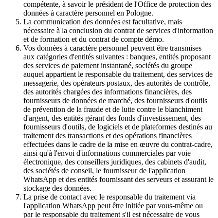
compétente, à savoir le président de l'Office de protection des
données à caractère personnel en Pologne.
La communication des données est facultative, mais
nécessaire à la conclusion du contrat de services d'information
et de formation et du contrat de compte démo.
Vos données à caractère personnel peuvent être transmises
aux catégories d'entités suivantes : banques, entités proposant
des services de paiement instantané, sociétés du groupe
auquel appartient le responsable du traitement, des services de
messagerie, des opérateurs postaux, des autorités de contrôle,
des autorités chargées des informations financières, des
fournisseurs de données de marché, des fournisseurs d'outils
de prévention de la fraude et de lutte contre le blanchiment
d'argent, des entités gérant des fonds d'investissement, des
fournisseurs d'outils, de logiciels et de plateformes destinés au
traitement des transactions et des opérations financières
effectuées dans le cadre de la mise en œuvre du contrat-cadre,
ainsi qu'à l'envoi d'informations commerciales par voie
électronique, des conseillers juridiques, des cabinets d'audit,
des sociétés de conseil, le fournisseur de l'application
WhatsApp et des entités fournissant des serveurs et assurant le
stockage des données.
La prise de contact avec le responsable du traitement via
l'application WhatsApp peut être initiée par vous-même ou
par le responsable du traitement s'il est nécessaire de vous