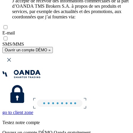
J’accepte de recevoir des informations commerciales de la part
d’OANDA TMS Brokers S.A. à propos de ses produits et
services, par exemple des actualités et des promotions, aux
coordonnées que j’ai fournies via:
E-mail
SMS/MMS
Ouvrir un compte DÉMO »
go to client zone
Testez notre compte
Ouvrez un compte DÉMO Oanda gratuitement