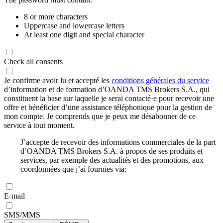
8 or more characters
Uppercase and lowercase letters
At least one digit and special character
Check all consents
Je confirme avoir lu et accepté les
conditions générales du service
d’information et de formation d’OANDA TMS Brokers S.A., qui
constituent la base sur laquelle je serai contacté·e pour recevoir une
offre et bénéficier d’une assistance téléphonique pour la gestion de
mon compte. Je comprends que je peux me désabonner de ce
service à tout moment.
J’accepte de recevoir des informations commerciales de la part
d’OANDA TMS Brokers S.A. à propos de ses produits et
services, par exemple des actualités et des promotions, aux
coordonnées que j’ai fournies via:
E-mail
SMS/MMS