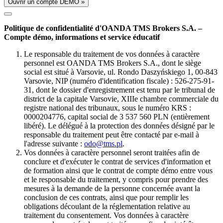
Ouvrir un compte DÉMO »
Politique de confidentialité d'OANDA TMS Brokers S.A. –
Compte démo, informations et service éducatif
Le responsable du traitement de vos données à caractère
personnel est OANDA TMS Brokers S.A., dont le siège
social est situé à Varsovie, ul. Rondo Daszyńskiego 1, 00-843
Varsovie, NIP (numéro d'identification fiscale) : 526-275-91-
31, dont le dossier d'enregistrement est tenu par le tribunal de
district de la capitale Varsovie, XIIIe chambre commerciale du
registre national des tribunaux, sous le numéro KRS :
0000204776, capital social de 3 537 560 PLN (entièrement
libéré). Le délégué à la protection des données désigné par le
responsable du traitement peut être contacté par e-mail à
l'adresse suivante :
odo@tms.pl
.
Vos données à caractère personnel seront traitées afin de
conclure et d'exécuter le contrat de services d'information et
de formation ainsi que le contrat de compte démo entre vous
et le responsable du traitement, y compris pour prendre des
mesures à la demande de la personne concernée avant la
conclusion de ces contrats, ainsi que pour remplir les
obligations découlant de la réglementation relative au
traitement du consentement. Vos données à caractère