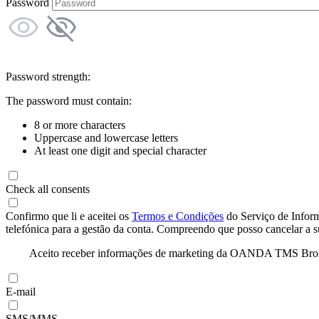
Password
Password strength:
The password must contain:
8 or more characters
Uppercase and lowercase letters
At least one digit and special character
Check all consents
Confirmo que li e aceitei os
Termos e Condições
do Serviço de Infor
telefónica para a gestão da conta. Compreendo que posso cancelar a 
Aceito receber informações de marketing da OANDA TMS Brokers 
E-mail
SMS/MMS