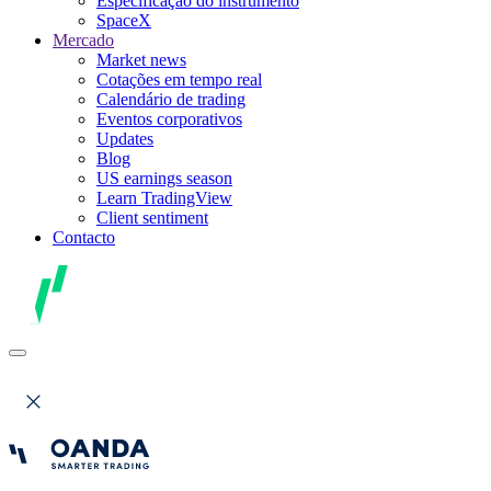
Especificação do instrumento
SpaceX
Mercado
Market news
Cotações em tempo real
Calendário de trading
Eventos corporativos
Updates
Blog
US earnings season
Learn TradingView
Client sentiment
Contacto