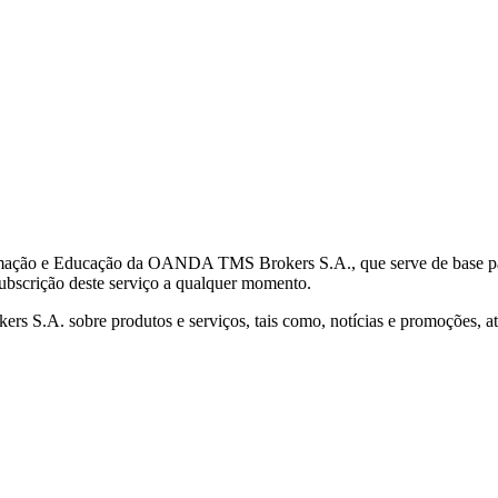
mação e Educação da OANDA TMS Brokers S.A., que serve de base para 
subscrição deste serviço a qualquer momento.
S.A. sobre produtos e serviços, tais como, notícias e promoções, atr