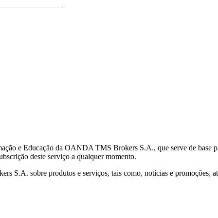
mação e Educação da OANDA TMS Brokers S.A., que serve de base para 
subscrição deste serviço a qualquer momento.
S.A. sobre produtos e serviços, tais como, notícias e promoções, atr