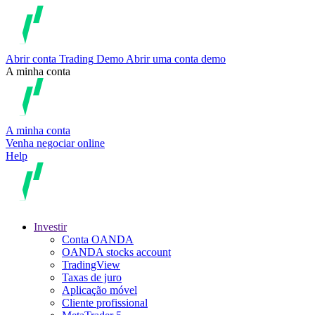
Abrir conta
Trading
Demo
Abrir uma conta demo
A minha conta
A minha conta
Venha negociar online
Help
Investir
Conta OANDA
OANDA stocks account
TradingView
Taxas de juro
Aplicação móvel
Cliente profissional