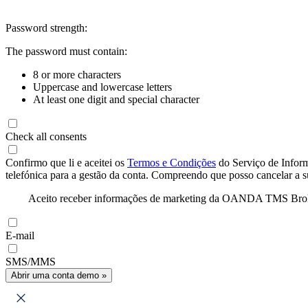
Password strength:
The password must contain:
8 or more characters
Uppercase and lowercase letters
At least one digit and special character
Check all consents
Confirmo que li e aceitei os
Termos e Condições
do Serviço de Infor
telefónica para a gestão da conta. Compreendo que posso cancelar a 
Aceito receber informações de marketing da OANDA TMS Brokers 
E-mail
SMS/MMS
Abrir uma conta demo »