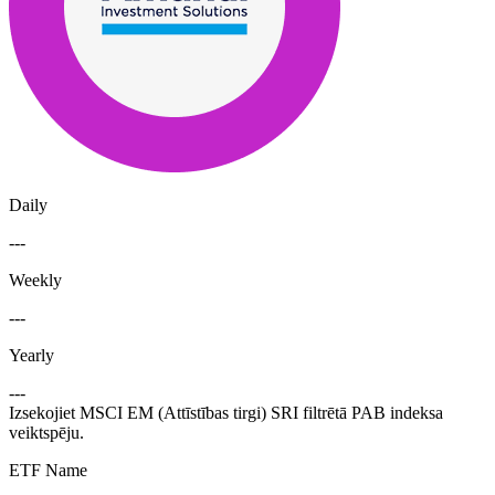
Daily
---
Weekly
---
Yearly
---
Izsekojiet MSCI EM (Attīstības tirgi) SRI filtrētā PAB indeksa
veiktspēju.
ETF Name