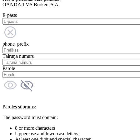
OANDA TMS Brokers S.A.
E-pasts
phone_prefix
Tālruņa numurs
Parole
Paroles stiprums:
The password must contain:
8 or more characters
Uppercase and lowercase letters
At least one digit and special character