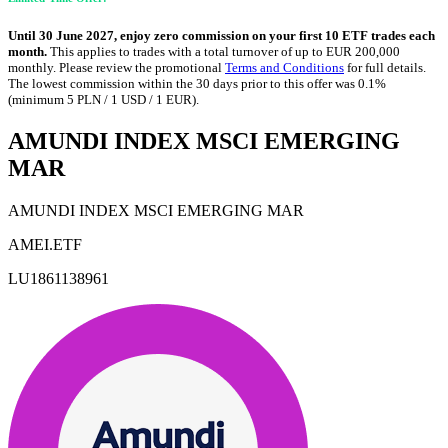
Until 30 June 2027, enjoy zero commission on your first 10 ETF trades each
month.
This applies to trades with a total turnover of up to EUR 200,000
monthly. Please review the promotional
Terms and Conditions
for full details.
The lowest commission within the 30 days prior to this offer was 0.1%
(minimum 5 PLN / 1 USD / 1 EUR).
AMUNDI INDEX MSCI EMERGING
MAR
AMUNDI INDEX MSCI EMERGING MAR
AMEI.ETF
LU1861138961