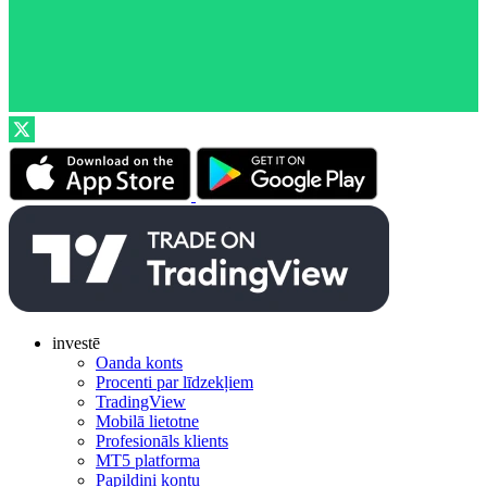
investē
Oanda konts
Procenti par līdzekļiem
TradingView
Mobilā lietotne
Profesionāls klients
MT5 platforma
Papildini kontu