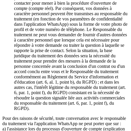
contacter pour mener à bien la procédure d'ouverture de
compte (compte réel). Par conséquent, vos données à
caractère personnel peuvent être transmises au responsable du
traitement (en fonction de vos paramètres de confidentialité
dans l'application WhatsApp) sous la forme de votre photo de
profil et de votre numéro de téléphone. Le Responsable du
traitement ne peut vous demander de fournir d'autres données
à caractère personnel que lorsque cela est nécessaire pour
répondre à votre demande ou traiter la question à laquelle se
rapporte la prise de contact. Selon la situation, la base
juridique du traitement des données sera la nécessité du
traitement pour prendre des mesures à la demande de la
personne concernée avant la conclusion d'un contrat ou d'un
accord conclu entre vous et le Responsable du traitement
conformément au Règlement du Service d'information et
d'éducation (art. 6, al. 1, point b), du RGPD) ; et dans les
autres cas, l'intérêt légitime du responsable du traitement (art.
6, par. 1, point f), du RGPD) consistant en la nécessité de
résoudre la question signalée liée aux activités commerciales
du responsable du traitement (art. 6, par. 1, point f), du
RGPD).
Pour des raisons de sécurité, toute conversation avec le responsable
du traitement via l'application WhatsApp ne peut porter que sur :
a) l'assistance lors du processus d'ouverture de compte (explication