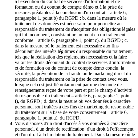
à l'exécution du contrat de services d'information et de
formation ou du contrat de compte démo et à la prise de
mesures préalables à la conclusion d'un contrat – article 6,
paragraphe 1, point b) du RGPD ; b. dans la mesure où le
traitement des données est nécessaire pour permettre au
responsable du traitement de s'acquitter des obligations légales
qui lui incombent, consistant notamment en un traitement
conforme – article 6, paragraphe 1, point c), du RGPD ; c.
dans la mesure où le traitement est nécessaire aux fins
découlant des intérêts légitimes du responsable du traitement,
tels que la réalisation des règlements nécessaires et la faire
valoir les droits découlant du contrat de services d’information
et de formation ou du contrat de compte démo conclu, la
sécurité, la prévention de la fraude ou le marketing direct du
responsable du traitement ou la prise de contact avec vous,
lorsque cela est justifié notamment par une demande de
renseignements reçue de votre part et par le champ d’activité
du responsable du traitement – article 6, paragraphe 1, point
f), du RGPD ; d. dans la mesure où vos données à caractère
personnel sont traitées à des fins de marketing du responsable
du traitement sur la base de votre consentement – article 6,
paragraphe 1, point a), du RGPD.
Vous disposez d'un droit d'accès à vos données à caractère
personnel, d'un droit de rectification, d'un droit à l'effacement
et d'un droit à la limitation du traitement. Dans la mesure où le