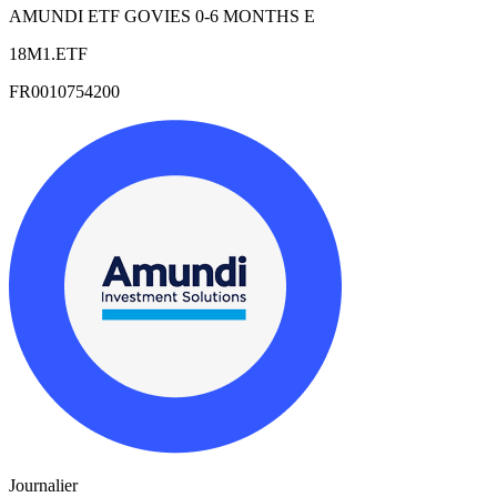
AMUNDI ETF GOVIES 0-6 MONTHS E
18M1.ETF
FR0010754200
Journalier