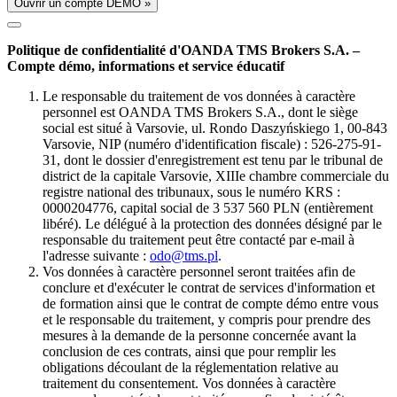
Ouvrir un compte DÉMO »
Politique de confidentialité d'OANDA TMS Brokers S.A. –
Compte démo, informations et service éducatif
Le responsable du traitement de vos données à caractère
personnel est OANDA TMS Brokers S.A., dont le siège
social est situé à Varsovie, ul. Rondo Daszyńskiego 1, 00-843
Varsovie, NIP (numéro d'identification fiscale) : 526-275-91-
31, dont le dossier d'enregistrement est tenu par le tribunal de
district de la capitale Varsovie, XIIIe chambre commerciale du
registre national des tribunaux, sous le numéro KRS :
0000204776, capital social de 3 537 560 PLN (entièrement
libéré). Le délégué à la protection des données désigné par le
responsable du traitement peut être contacté par e-mail à
l'adresse suivante :
odo@tms.pl
.
Vos données à caractère personnel seront traitées afin de
conclure et d'exécuter le contrat de services d'information et
de formation ainsi que le contrat de compte démo entre vous
et le responsable du traitement, y compris pour prendre des
mesures à la demande de la personne concernée avant la
conclusion de ces contrats, ainsi que pour remplir les
obligations découlant de la réglementation relative au
traitement du consentement. Vos données à caractère