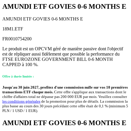
AMUNDI ETF GOVIES 0-6 MONTHS E
AMUNDI ETF GOVIES 0-6 MONTHS E
18M1.ETF
FR0010754200
Le produit est un OPCVM géré de manière passive dont l'objectif
est de répliquer aussi fidèlement que possible la performance du
FTSE EUROZONE GOVERNMENT BILL 0-6 MONTH
CAPPED à 100 %.
Offre à durée limitée :
Jusqu'au 30 juin 2027, profitez d'une commission nulle sur vos 10 premières
transactions ETF chaque mois.
Cette offre s'applique aux transactions dont le
chiffre d'affaires total ne dépasse pas 200 000 EUR par mois. Veuillez consulter
les conditions générales
de la promotion pour plus de détails. La commission la
plus basse au cours des 30 jours précédant cette offre était de 0,1 % (minimum 5
PLN / 1 USD / 1 EUR).
AMUNDI ETF GOVIES 0-6 MONTHS E