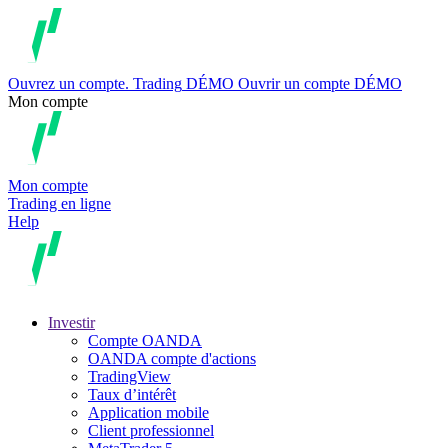
Ouvrez un compte.
Trading
DÉMO
Ouvrir un compte DÉMO
Mon compte
Mon compte
Trading en ligne
Help
Investir
Compte OANDA
OANDA compte d'actions
TradingView
Taux d’intérêt
Application mobile
Client professionnel