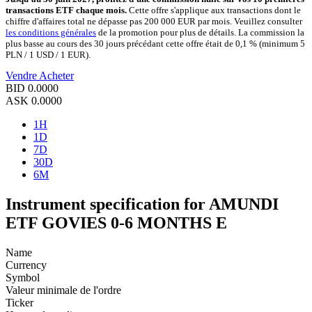
transactions ETF chaque mois.
Cette offre s'applique aux transactions dont le
chiffre d'affaires total ne dépasse pas 200 000 EUR par mois. Veuillez consulter
les conditions générales
de la promotion pour plus de détails. La commission la
plus basse au cours des 30 jours précédant cette offre était de 0,1 % (minimum 5
PLN / 1 USD / 1 EUR).
Vendre
Acheter
BID
0.0000
ASK
0.0000
1H
1D
7D
30D
6M
Instrument specification for AMUNDI
ETF GOVIES 0-6 MONTHS E
Name
Currency
Symbol
Valeur minimale de l'ordre
Ticker