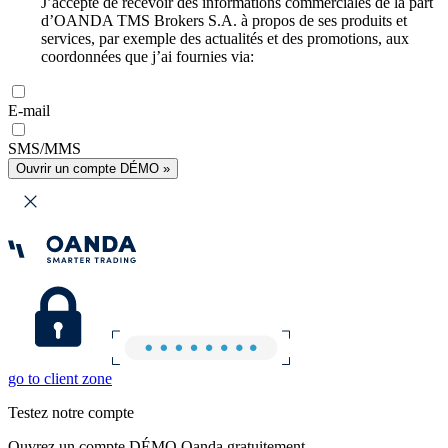
J’accepte de recevoir des informations commerciales de la part
d’OANDA TMS Brokers S.A. à propos de ses produits et
services, par exemple des actualités et des promotions, aux
coordonnées que j’ai fournies via:
E-mail
SMS/MMS
Ouvrir un compte DÉMO »
go to client zone
Testez notre compte
Ouvrez un compte DÉMO Oanda gratuitement