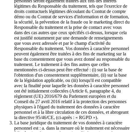
personnel seront également traitées aux fins des intérêts
légitimes du Responsable du traitement, tels que l'exercice de
droits contractuels légitimes découlant du Contrat de compte
démo ou du Contrat de services d'information et de formation,
la sécurité, la prévention de la fraude ou le marketing direct du
Responsable du traitement et la prise de contact avec vous
dans des cas autres que ceux spécifiés ci-dessus, lorsque cela
est justifié notamment par une demande de renseignements
que vous avez adressée et par le champ d'activité du
Responsable du traitement. Vos données à caractère personnel
peuvent également être traitées à des fins de marketing sur la
base du consentement que vous avez donné au responsable du
traitement. Le traitement à des fins autres que celles
mentionnées ci-dessus peut être effectué : (i) sur la base de
l'obtention d'un consentement supplémentaire, (ii) sur la base
de la législation applicable, ou (iii) lorsqu'il est compatible
avec la finalité pour laquelle les données à caractère personnel
ont été initialement collectées (Article 6, paragraphe 4, du
règlement (UE) 2016/679 du Parlement européen et du
Conseil du 27 avril 2016 relatif à la protection des personnes
physiques à l'égard du traitement des données à caractère
personnel et à la libre circulation de ces données, et abrogeant
la directive 95/46/CE, (ci-après : « RGPD »).
La base juridique du traitement de vos données à caractère
personnel est : a. dans la mesure où le traitement est nécessaire