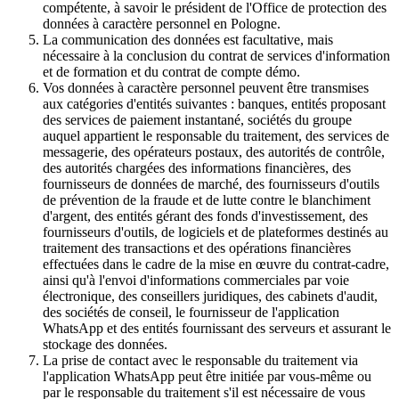
compétente, à savoir le président de l'Office de protection des
données à caractère personnel en Pologne.
La communication des données est facultative, mais
nécessaire à la conclusion du contrat de services d'information
et de formation et du contrat de compte démo.
Vos données à caractère personnel peuvent être transmises
aux catégories d'entités suivantes : banques, entités proposant
des services de paiement instantané, sociétés du groupe
auquel appartient le responsable du traitement, des services de
messagerie, des opérateurs postaux, des autorités de contrôle,
des autorités chargées des informations financières, des
fournisseurs de données de marché, des fournisseurs d'outils
de prévention de la fraude et de lutte contre le blanchiment
d'argent, des entités gérant des fonds d'investissement, des
fournisseurs d'outils, de logiciels et de plateformes destinés au
traitement des transactions et des opérations financières
effectuées dans le cadre de la mise en œuvre du contrat-cadre,
ainsi qu'à l'envoi d'informations commerciales par voie
électronique, des conseillers juridiques, des cabinets d'audit,
des sociétés de conseil, le fournisseur de l'application
WhatsApp et des entités fournissant des serveurs et assurant le
stockage des données.
La prise de contact avec le responsable du traitement via
l'application WhatsApp peut être initiée par vous-même ou
par le responsable du traitement s'il est nécessaire de vous