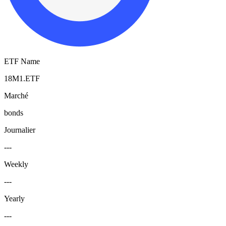
ETF Name
18M1.ETF
Marché
bonds
Journalier
---
Weekly
---
Yearly
---