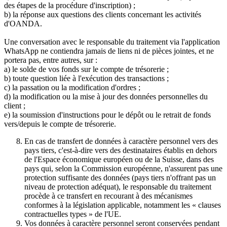
des étapes de la procédure d'inscription) ;
b) la réponse aux questions des clients concernant les activités
d'OANDA.
Une conversation avec le responsable du traitement via l'application
WhatsApp ne contiendra jamais de liens ni de pièces jointes, et ne
portera pas, entre autres, sur :
a) le solde de vos fonds sur le compte de trésorerie ;
b) toute question liée à l'exécution des transactions ;
c) la passation ou la modification d'ordres ;
d) la modification ou la mise à jour des données personnelles du
client ;
e) la soumission d'instructions pour le dépôt ou le retrait de fonds
vers/depuis le compte de trésorerie.
En cas de transfert de données à caractère personnel vers des
pays tiers, c'est-à-dire vers des destinataires établis en dehors
de l'Espace économique européen ou de la Suisse, dans des
pays qui, selon la Commission européenne, n'assurent pas une
protection suffisante des données (pays tiers n'offrant pas un
niveau de protection adéquat), le responsable du traitement
procède à ce transfert en recourant à des mécanismes
conformes à la législation applicable, notamment les « clauses
contractuelles types » de l'UE.
Vos données à caractère personnel seront conservées pendant