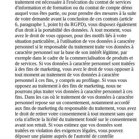
traitement est nécessaire à l'exécution du contrat de services
d'information et de formation ou du contrat de compte démo
auquel vous êtes partie, ou pour prendre des mesures à la suite
de votre demande avant la conclusion de ces contrats (article
6, paragraphe 1, point b) du RGPD), vous disposez également
d'un droit à la portabilité des données. À tout moment, vous
avez le droit de vous opposer, pour des motifs liés à votre
situation particulière, à l'utilisation de vos données à caractère
personnel si le responsable du traitement traite vos données à
caractère personnel sur la base de son intérêt légitime, par
exemple dans le cadre de la commercialisation de produits et
de services. Si vos données à caractère personnel sont traitées
à des fins de marketing, vous avez le droit de vous opposer à
tout moment au traitement de vos données à caractère
personnel à ces fins, y compris au profilage. Si vous vous
opposez au traitement à des fins de marketing, nous ne
pourrons plus traiter vos données à caractère personnel à ces
fins. Dans les cas où le traitement de vos données à caractère
personnel repose sur un consentement, notamment accordé
aux fins de marketing du responsable du traitement, vous avez
le droit de retirer votre consentement à tout moment sans que
cela n'affecte la licéité du traitement fondé sur le consentement
avant son retrait. Si vous estimez que vos données sont
traitées en violation des exigences légales, vous pouvez
déposer une plainte auprès de l'autorité de contrôle