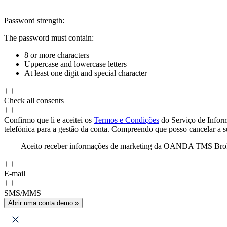
Password strength:
The password must contain:
8 or more characters
Uppercase and lowercase letters
At least one digit and special character
Check all consents
Confirmo que li e aceitei os
Termos e Condições
do Serviço de Infor
telefónica para a gestão da conta. Compreendo que posso cancelar a 
Aceito receber informações de marketing da OANDA TMS Brokers 
E-mail
SMS/MMS
Abrir uma conta demo »