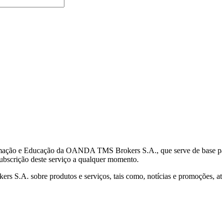
mação e Educação da OANDA TMS Brokers S.A., que serve de base para 
subscrição deste serviço a qualquer momento.
S.A. sobre produtos e serviços, tais como, notícias e promoções, atr