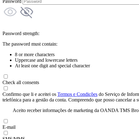
Password
Password strength:
The password must contain:
8 or more characters
Uppercase and lowercase letters
At least one digit and special character
Check all consents
Confirmo que li e aceitei os
Termos e Condições
do Serviço de Infor
telefónica para a gestão da conta. Compreendo que posso cancelar a 
Aceito receber informações de marketing da OANDA TMS Brokers 
E-mail
SMS/MMS