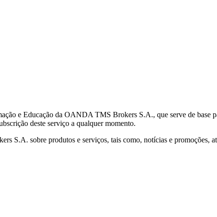
mação e Educação da OANDA TMS Brokers S.A., que serve de base para 
subscrição deste serviço a qualquer momento.
S.A. sobre produtos e serviços, tais como, notícias e promoções, atr