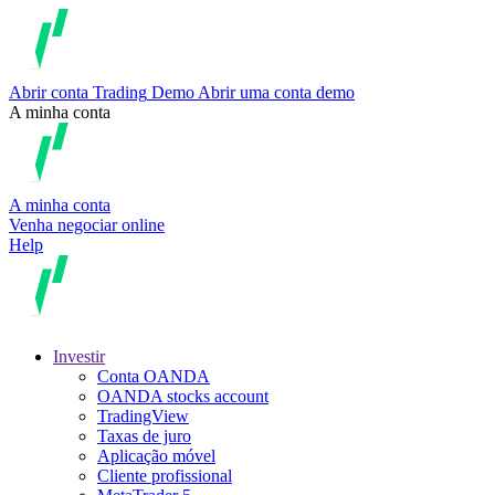
Abrir conta
Trading
Demo
Abrir uma conta demo
A minha conta
A minha conta
Venha negociar online
Help
Investir
Conta OANDA
OANDA stocks account
TradingView
Taxas de juro
Aplicação móvel
Cliente profissional