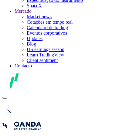
Especificação do instrumento
SpaceX
Mercado
Market news
Cotações em tempo real
Calendário de trading
Eventos corporativos
Updates
Blog
US earnings season
Learn TradingView
Client sentiment
Contacto