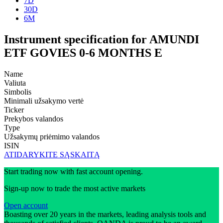
7D
30D
6M
Instrument specification for AMUNDI
ETF GOVIES 0-6 MONTHS E
Name
Valiuta
Simbolis
Minimali užsakymo vertė
Ticker
Prekybos valandos
Type
Užsakymų priėmimo valandos
ISIN
ATIDARYKITE SĄSKAITĄ
Start trading now with fast account opening.
Sign-up now to trade the most active markets
Open account
Boasting over 20 years in the markets, leading analysis tools and