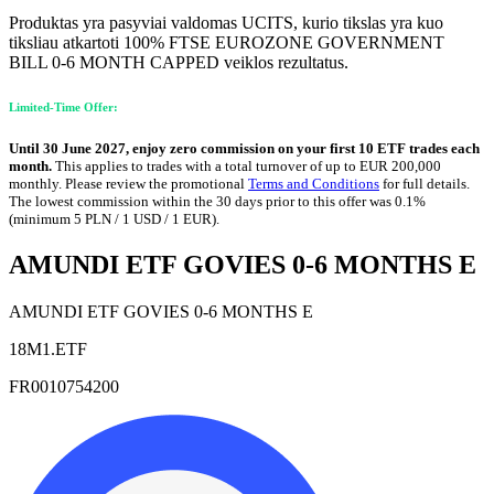
Produktas yra pasyviai valdomas UCITS, kurio tikslas yra kuo
tiksliau atkartoti 100% FTSE EUROZONE GOVERNMENT
BILL 0-6 MONTH CAPPED veiklos rezultatus.
Limited-Time Offer:
Until 30 June 2027, enjoy zero commission on your first 10 ETF trades each
month.
This applies to trades with a total turnover of up to EUR 200,000
monthly. Please review the promotional
Terms and Conditions
for full details.
The lowest commission within the 30 days prior to this offer was 0.1%
(minimum 5 PLN / 1 USD / 1 EUR).
AMUNDI ETF GOVIES 0-6 MONTHS E
AMUNDI ETF GOVIES 0-6 MONTHS E
18M1.ETF
FR0010754200