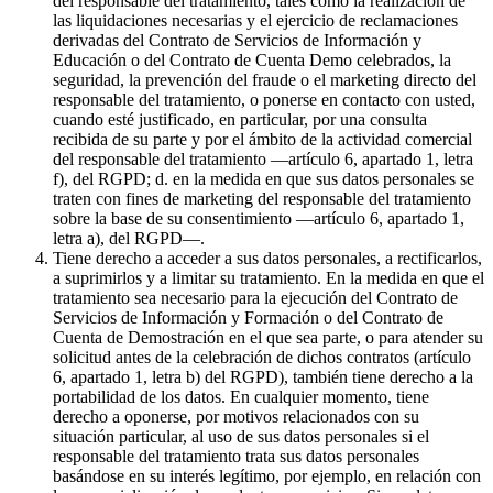
del responsable del tratamiento, tales como la realización de
las liquidaciones necesarias y el ejercicio de reclamaciones
derivadas del Contrato de Servicios de Información y
Educación o del Contrato de Cuenta Demo celebrados, la
seguridad, la prevención del fraude o el marketing directo del
responsable del tratamiento, o ponerse en contacto con usted,
cuando esté justificado, en particular, por una consulta
recibida de su parte y por el ámbito de la actividad comercial
del responsable del tratamiento —artículo 6, apartado 1, letra
f), del RGPD; d. en la medida en que sus datos personales se
traten con fines de marketing del responsable del tratamiento
sobre la base de su consentimiento —artículo 6, apartado 1,
letra a), del RGPD—.
Tiene derecho a acceder a sus datos personales, a rectificarlos,
a suprimirlos y a limitar su tratamiento. En la medida en que el
tratamiento sea necesario para la ejecución del Contrato de
Servicios de Información y Formación o del Contrato de
Cuenta de Demostración en el que sea parte, o para atender su
solicitud antes de la celebración de dichos contratos (artículo
6, apartado 1, letra b) del RGPD), también tiene derecho a la
portabilidad de los datos. En cualquier momento, tiene
derecho a oponerse, por motivos relacionados con su
situación particular, al uso de sus datos personales si el
responsable del tratamiento trata sus datos personales
basándose en su interés legítimo, por ejemplo, en relación con