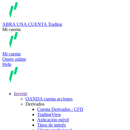
ABRA UNA CUENTA
Trading
Mi cuenta
Mi cuenta
Opere online
Help
Invertir
OANDA cuenta acciones
Derivados
Cuenta Derivados - CFD
TradingView
Aplicación móvil
Tipos de interés