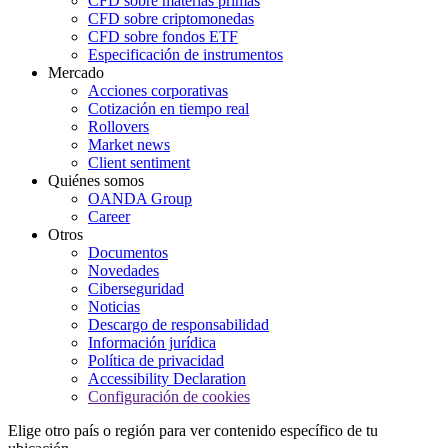
CFD sobre materias primas
CFD sobre criptomonedas
CFD sobre fondos ETF
Especificación de instrumentos
Mercado
Acciones corporativas
Cotización en tiempo real
Rollovers
Market news
Client sentiment
Quiénes somos
OANDA Group
Career
Otros
Documentos
Novedades
Ciberseguridad
Noticias
Descargo de responsabilidad
Información jurídica
Política de privacidad
Accessibility Declaration
Configuración de cookies
Elige otro país o región para ver contenido específico de tu