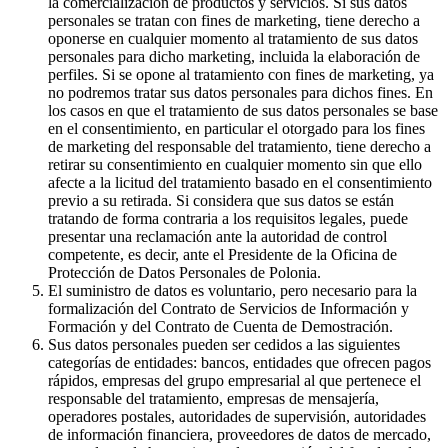
la comercialización de productos y servicios. Si sus datos
personales se tratan con fines de marketing, tiene derecho a
oponerse en cualquier momento al tratamiento de sus datos
personales para dicho marketing, incluida la elaboración de
perfiles. Si se opone al tratamiento con fines de marketing, ya
no podremos tratar sus datos personales para dichos fines. En
los casos en que el tratamiento de sus datos personales se base
en el consentimiento, en particular el otorgado para los fines
de marketing del responsable del tratamiento, tiene derecho a
retirar su consentimiento en cualquier momento sin que ello
afecte a la licitud del tratamiento basado en el consentimiento
previo a su retirada. Si considera que sus datos se están
tratando de forma contraria a los requisitos legales, puede
presentar una reclamación ante la autoridad de control
competente, es decir, ante el Presidente de la Oficina de
Protección de Datos Personales de Polonia.
El suministro de datos es voluntario, pero necesario para la
formalización del Contrato de Servicios de Información y
Formación y del Contrato de Cuenta de Demostración.
Sus datos personales pueden ser cedidos a las siguientes
categorías de entidades: bancos, entidades que ofrecen pagos
rápidos, empresas del grupo empresarial al que pertenece el
responsable del tratamiento, empresas de mensajería,
operadores postales, autoridades de supervisión, autoridades
de información financiera, proveedores de datos de mercado,