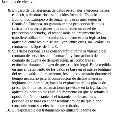
la cuenta de efectivo.
En caso de transferencia de datos personales a terceros países,
es decir, a destinatarios establecidos fuera del Espacio
Económico Europeo o de Suiza, en países que, según la
Comisión Europea, no garantizan una protección de datos
suficiente (terceros países que no ofrecen un nivel de
protección adecuado), el responsable del tratamiento los
transfiere utilizando mecanismos conformes a la legislación
aplicable, entre los que se incluyen, entre otros, las «cláusulas
contractuales tipo» de la UE.
Sus datos personales se conservarán durante la vigencia del
contrato de servicios de información y formación o del
contrato de cuenta de demostración, así como tras su
extinción, durante el plazo de prescripción legal. En la medida
en que el tratamiento de los datos se base en el interés legítimo
del responsable del tratamiento, los datos se tratarán durante el
tiempo necesario para la consecución de dichos intereses
legítimos (en particular, hasta la expiración de los plazos de
prescripción de las reclamaciones previstos en la legislación
aplicable), pero no más allá del momento en que se admita la
oposición. No obstante, si el tratamiento de sus datos
personales se basa en el consentimiento, hasta que dicho
consentimiento sea efectivamente retirado.
El responsable del tratamiento no utilizará la toma de