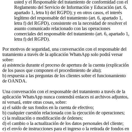
usted y el Responsable del tratamiento de conformidad con el
Reglamento del Servicio de Información y Educación (art. 6,
apartado 1, letra b) del RGPD); y en otros casos, el interés
legítimo del responsable del tratamiento (art. 6, apartado 1,
letra f) del RGPD), consistente en la necesidad de resolver el
asunto comunicado relacionado con las operaciones
comerciales del responsable del tratamiento (art. 6, apartado 1,
letra f) del RGPD).
Por motivos de seguridad, una conversación con el responsable del
tratamiento a través de la aplicación WhatsApp solo podrá versar
sobre:
a) asistencia durante el proceso de apertura de la cuenta (explicación
de los pasos que componen el procedimiento de alta);
b) respuesta a las preguntas de los clientes sobre el funcionamiento
de OANDA.
Una conversación con el responsable del tratamiento a través de la
aplicación WhatsApp nunca contendrá enlaces ni archivos adjuntos,
ni versará, entre otras cosas, sobre:
a) el saldo de sus fondos en la cuenta de efectivo;
b) cualquier cuestión relacionada con la ejecución de operaciones;
c) la realización o modificación de órdenes;
d) el cambio o la actualización de los datos personales del cliente;
e) el envío de instrucciones para el ingreso o la retirada de fondos en