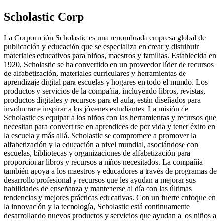
Scholastic Corp
La Corporación Scholastic es una renombrada empresa global de
publicación y educación que se especializa en crear y distribuir
materiales educativos para niños, maestros y familias. Establecida en
1920, Scholastic se ha convertido en un proveedor líder de recursos
de alfabetización, materiales curriculares y herramientas de
aprendizaje digital para escuelas y hogares en todo el mundo. Los
productos y servicios de la compañía, incluyendo libros, revistas,
productos digitales y recursos para el aula, están diseñados para
involucrar e inspirar a los jóvenes estudiantes. La misión de
Scholastic es equipar a los niños con las herramientas y recursos que
necesitan para convertirse en aprendices de por vida y tener éxito en
la escuela y más allá. Scholastic se compromete a promover la
alfabetización y la educación a nivel mundial, asociándose con
escuelas, bibliotecas y organizaciones de alfabetización para
proporcionar libros y recursos a niños necesitados. La compañía
también apoya a los maestros y educadores a través de programas de
desarrollo profesional y recursos que les ayudan a mejorar sus
habilidades de enseñanza y mantenerse al día con las últimas
tendencias y mejores prácticas educativas. Con un fuerte enfoque en
la innovación y la tecnología, Scholastic está continuamente
desarrollando nuevos productos y servicios que ayudan a los niños a