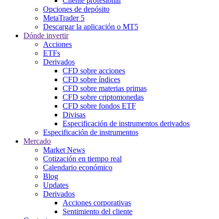
Cliente profesional
Opciones de depósito
MetaTrader 5
Descargar la aplicación o MT5
Dónde invertir
Acciones
ETFs
Derivados
CFD sobre acciones
CFD sobre índices
CFD sobre materias primas
CFD sobre criptomonedas
CFD sobre fondos ETF
Divisas
Especificación de instrumentos derivados
Especificación de instrumentos
Mercado
Market News
Cotización en tiempo real
Calendario económico
Blog
Updates
Derivados
Acciones corporativas
Sentimiento del cliente