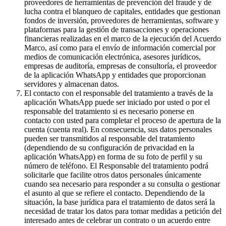
proveedores de herramientas de prevención del fraude y de
lucha contra el blanqueo de capitales, entidades que gestionan
fondos de inversión, proveedores de herramientas, software y
plataformas para la gestión de transacciones y operaciones
financieras realizadas en el marco de la ejecución del Acuerdo
Marco, así como para el envío de información comercial por
medios de comunicación electrónica, asesores jurídicos,
empresas de auditoría, empresas de consultoría, el proveedor
de la aplicación WhatsApp y entidades que proporcionan
servidores y almacenan datos.
El contacto con el responsable del tratamiento a través de la
aplicación WhatsApp puede ser iniciado por usted o por el
responsable del tratamiento si es necesario ponerse en
contacto con usted para completar el proceso de apertura de la
cuenta (cuenta real). En consecuencia, sus datos personales
pueden ser transmitidos al responsable del tratamiento
(dependiendo de su configuración de privacidad en la
aplicación WhatsApp) en forma de su foto de perfil y su
número de teléfono. El Responsable del tratamiento podrá
solicitarle que facilite otros datos personales únicamente
cuando sea necesario para responder a su consulta o gestionar
el asunto al que se refiere el contacto. Dependiendo de la
situación, la base jurídica para el tratamiento de datos será la
necesidad de tratar los datos para tomar medidas a petición del
interesado antes de celebrar un contrato o un acuerdo entre