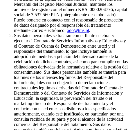
Mercantil del Registro Nacional Judicial, mantiene los
archivos de registro con el número KRS: 0000204776, capital
social de 3 537 560 PLN (integralmente desembolsado).
Puede ponerse en contacto con el responsable de protección
de datos designado por el responsable del tratamiento
mediante correo electrónico:
odo@tms.pl
.
Sus datos personales se tratarán con el fin de celebrar y
ejecutar el Contrato de Servicios Informativos y Educativos y
el Contrato de Cuenta de Demostración entre usted y el
responsable del tratamiento, lo que incluye también la
adopción de medidas a petición del interesado antes de la
celebración de dichos contratos, así como para cumplir con las
obligaciones derivadas de la normativa relativa a la gestión del
consentimiento. Sus datos personales también se tratarán para
los fines de los intereses legítimos del Responsable del
tratamiento, tales como el ejercicio de reclamaciones
contractuales legítimas derivadas del Contrato de Cuenta de
Demostración o del Contrato de Servicios de Información y
Educación, la seguridad, la prevención del fraude o el
marketing directo del Responsable del tratamiento y el
contacto con usted en casos distintos a los especificados
anteriormente, cuando esté justificado, en particular, por una
consulta recibida de su parte y por el alcance de la actividad
comercial del Responsable del tratamiento. Sus datos
personales también podrán ser tratados con fines de marketing