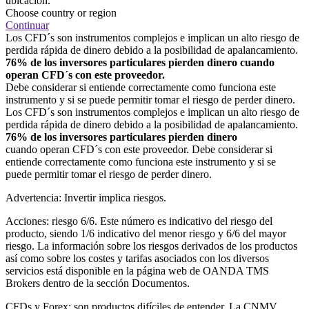
ubicación.
Choose country or region
Continuar
Los CFD´s son instrumentos complejos e implican un alto riesgo de
perdida rápida de dinero debido a la posibilidad de apalancamiento.
76% de los inversores particulares pierden dinero cuando
operan CFD´s con este proveedor.
Debe considerar si entiende correctamente como funciona este
instrumento y si se puede permitir tomar el riesgo de perder dinero.
Los CFD´s son instrumentos complejos e implican un alto riesgo de
perdida rápida de dinero debido a la posibilidad de apalancamiento.
76% de los inversores particulares pierden dinero
cuando operan CFD´s con este proveedor. Debe considerar si
entiende correctamente como funciona este instrumento y si se
puede permitir tomar el riesgo de perder dinero.
Advertencia: Invertir implica riesgos.
Acciones: riesgo 6/6. Este número es indicativo del riesgo del
producto, siendo 1/6 indicativo del menor riesgo y 6/6 del mayor
riesgo. La información sobre los riesgos derivados de los productos
así como sobre los costes y tarifas asociados con los diversos
servicios está disponible en la página web de OANDA TMS
Brokers dentro de la sección Documentos.
CFDs y Forex: son productos difíciles de entender. La CNMV