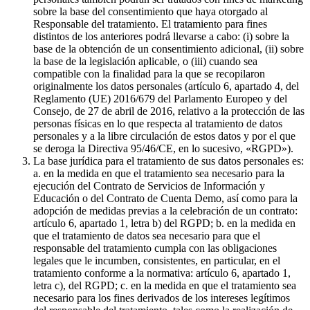
sobre la base del consentimiento que haya otorgado al
Responsable del tratamiento. El tratamiento para fines
distintos de los anteriores podrá llevarse a cabo: (i) sobre la
base de la obtención de un consentimiento adicional, (ii) sobre
la base de la legislación aplicable, o (iii) cuando sea
compatible con la finalidad para la que se recopilaron
originalmente los datos personales (artículo 6, apartado 4, del
Reglamento (UE) 2016/679 del Parlamento Europeo y del
Consejo, de 27 de abril de 2016, relativo a la protección de las
personas físicas en lo que respecta al tratamiento de datos
personales y a la libre circulación de estos datos y por el que
se deroga la Directiva 95/46/CE, en lo sucesivo, «RGPD»).
La base jurídica para el tratamiento de sus datos personales es:
a. en la medida en que el tratamiento sea necesario para la
ejecución del Contrato de Servicios de Información y
Educación o del Contrato de Cuenta Demo, así como para la
adopción de medidas previas a la celebración de un contrato:
artículo 6, apartado 1, letra b) del RGPD; b. en la medida en
que el tratamiento de datos sea necesario para que el
responsable del tratamiento cumpla con las obligaciones
legales que le incumben, consistentes, en particular, en el
tratamiento conforme a la normativa: artículo 6, apartado 1,
letra c), del RGPD; c. en la medida en que el tratamiento sea
necesario para los fines derivados de los intereses legítimos