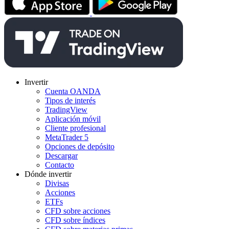
Invertir
Cuenta OANDA
Tipos de interés
TradingView
Aplicación móvil
Cliente profesional
MetaTrader 5
Opciones de depósito
Descargar
Contacto
Dónde invertir
Divisas
Acciones
ETFs
CFD sobre acciones
CFD sobre índices