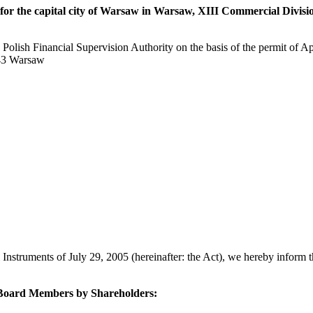
or the capital city of Warsaw in Warsaw, XIII Commercial Divisi
olish Financial Supervision Authority on the basis of the permit of 
43 Warsaw
l Instruments of July 29, 2005 (hereinafter: the Act), we hereby inform
y Board Members by Shareholders: