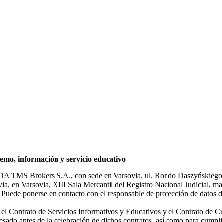
mo, información y servicio educativo
NDA TMS Brokers S.A., con sede en Varsovia, ul. Rondo Daszyńskiego 1
rsovia, en Varsovia, XIII Sala Mercantil del Registro Nacional Judicial
Puede ponerse en contacto con el responsable de protección de datos d
ar el Contrato de Servicios Informativos y Educativos y el Contrato de C
sado antes de la celebración de dichos contratos, así como para cumplir