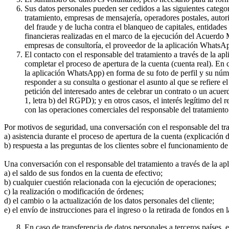
Sus datos personales pueden ser cedidos a las siguientes catego
tratamiento, empresas de mensajería, operadores postales, auto
del fraude y de lucha contra el blanqueo de capitales, entidade
financieras realizadas en el marco de la ejecución del Acuerdo
empresas de consultoría, el proveedor de la aplicación WhatsA
El contacto con el responsable del tratamiento a través de la a
completar el proceso de apertura de la cuenta (cuenta real). En
la aplicación WhatsApp) en forma de su foto de perfil y su núme
responder a su consulta o gestionar el asunto al que se refiere e
petición del interesado antes de celebrar un contrato o un acue
1, letra b) del RGPD); y en otros casos, el interés legítimo del
con las operaciones comerciales del responsable del tratamiento 
Por motivos de seguridad, una conversación con el responsable del tr
a) asistencia durante el proceso de apertura de la cuenta (explicación
b) respuesta a las preguntas de los clientes sobre el funcionamient
Una conversación con el responsable del tratamiento a través de la ap
a) el saldo de sus fondos en la cuenta de efectivo;
b) cualquier cuestión relacionada con la ejecución de operaciones;
c) la realización o modificación de órdenes;
d) el cambio o la actualización de los datos personales del cliente;
e) el envío de instrucciones para el ingreso o la retirada de fondos en 
En caso de transferencia de datos personales a terceros países,