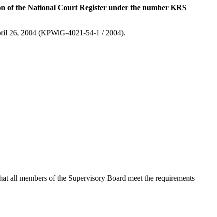
on of the National Court Register under the number KRS
April 26, 2004 (KPWiG-4021-54-1 / 2004).
 that all members of the Supervisory Board meet the requirements