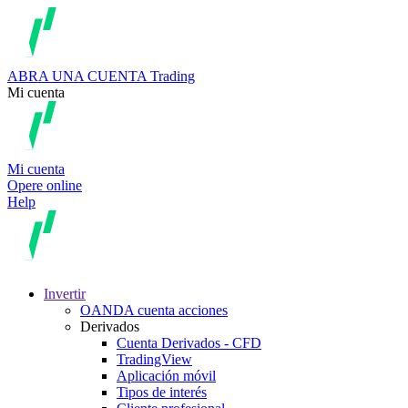
ABRA UNA CUENTA
Trading
Mi cuenta
Mi cuenta
Opere online
Help
Invertir
OANDA cuenta acciones
Derivados
Cuenta Derivados - CFD
TradingView
Aplicación móvil
Tipos de interés