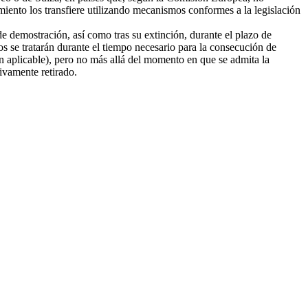
amiento los transfiere utilizando mecanismos conformes a la legislación
e demostración, así como tras su extinción, durante el plazo de
tos se tratarán durante el tiempo necesario para la consecución de
ión aplicable), pero no más allá del momento en que se admita la
tivamente retirado.