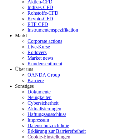
Aktien-CFD
Indizes-CFD
Rohstoffe-CFD
Krypto-CFD
ETF-CFD
Instrumentenspezifikation
Markt
Corporate actions
Live-Kurse
Rollovers
Market news
Kundensentiment
Über uns
OANDA Group
Karriere
Sonstiges
Dokumente
Neuigkeiten
Cybersicherheit
Aktualisierungen
Haftungsausschluss
Impressum
Datenschutzrichtlinie
Erklärung zur Barrierefreiheit
Cookie-Einstellungen