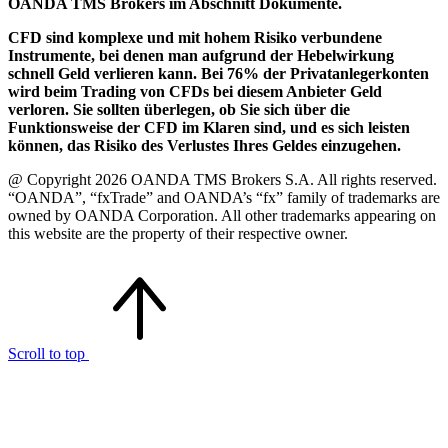
OANDA TMS Brokers im Abschnitt Dokumente.
CFD sind komplexe und mit hohem Risiko verbundene
Instrumente, bei denen man aufgrund der Hebelwirkung
schnell Geld verlieren kann. Bei 76% der Privatanlegerkonten
wird beim Trading von CFDs bei diesem Anbieter Geld
verloren. Sie sollten überlegen, ob Sie sich über die
Funktionsweise der CFD im Klaren sind, und es sich leisten
können, das Risiko des Verlustes Ihres Geldes einzugehen.
@ Copyright 2026 OANDA TMS Brokers S.A. All rights reserved.
“OANDA”, “fxTrade” and OANDA’s “fx” family of trademarks are
owned by OANDA Corporation. All other trademarks appearing on
this website are the property of their respective owner.
Scroll to top