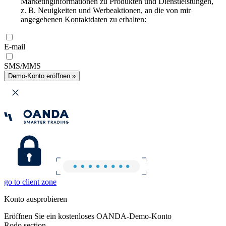
Marketinginformationen zu Produkten und Dienstleistungen,
z. B. Neuigkeiten und Werbeaktionen, an die von mir
angegebenen Kontaktdaten zu erhalten:
E-mail
SMS/MMS
Demo-Konto eröffnen »
go to client zone
Konto ausprobieren
Eröffnen Sie ein kostenloses OANDA-Demo-Konto
Rodo section