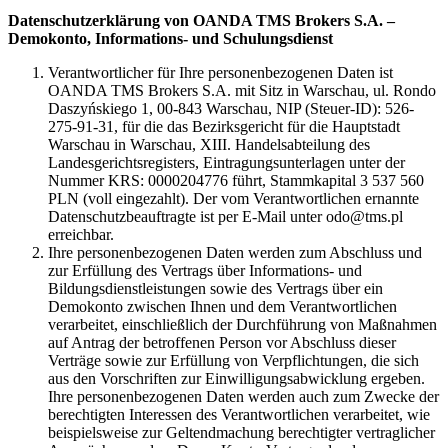
Datenschutzerklärung von OANDA TMS Brokers S.A. –
Demokonto, Informations- und Schulungsdienst
Verantwortlicher für Ihre personenbezogenen Daten ist
OANDA TMS Brokers S.A. mit Sitz in Warschau, ul. Rondo
Daszyńskiego 1, 00-843 Warschau, NIP (Steuer-ID): 526-
275-91-31, für die das Bezirksgericht für die Hauptstadt
Warschau in Warschau, XIII. Handelsabteilung des
Landesgerichtsregisters, Eintragungsunterlagen unter der
Nummer KRS: 0000204776 führt, Stammkapital 3 537 560
PLN (voll eingezahlt). Der vom Verantwortlichen ernannte
Datenschutzbeauftragte ist per E-Mail unter odo@tms.pl
erreichbar.
Ihre personenbezogenen Daten werden zum Abschluss und
zur Erfüllung des Vertrags über Informations- und
Bildungsdienstleistungen sowie des Vertrags über ein
Demokonto zwischen Ihnen und dem Verantwortlichen
verarbeitet, einschließlich der Durchführung von Maßnahmen
auf Antrag der betroffenen Person vor Abschluss dieser
Verträge sowie zur Erfüllung von Verpflichtungen, die sich
aus den Vorschriften zur Einwilligungsabwicklung ergeben.
Ihre personenbezogenen Daten werden auch zum Zwecke der
berechtigten Interessen des Verantwortlichen verarbeitet, wie
beispielsweise zur Geltendmachung berechtigter vertraglicher