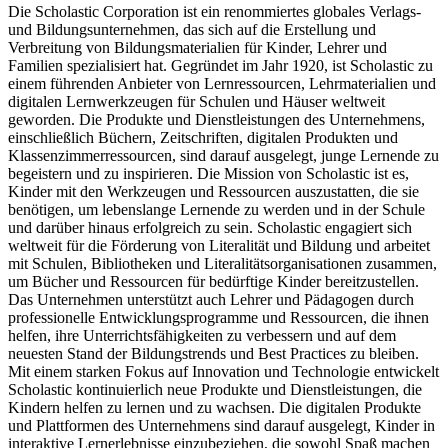
Die Scholastic Corporation ist ein renommiertes globales Verlags-
und Bildungsunternehmen, das sich auf die Erstellung und
Verbreitung von Bildungsmaterialien für Kinder, Lehrer und
Familien spezialisiert hat. Gegründet im Jahr 1920, ist Scholastic zu
einem führenden Anbieter von Lernressourcen, Lehrmaterialien und
digitalen Lernwerkzeugen für Schulen und Häuser weltweit
geworden. Die Produkte und Dienstleistungen des Unternehmens,
einschließlich Büchern, Zeitschriften, digitalen Produkten und
Klassenzimmerressourcen, sind darauf ausgelegt, junge Lernende zu
begeistern und zu inspirieren. Die Mission von Scholastic ist es,
Kinder mit den Werkzeugen und Ressourcen auszustatten, die sie
benötigen, um lebenslange Lernende zu werden und in der Schule
und darüber hinaus erfolgreich zu sein. Scholastic engagiert sich
weltweit für die Förderung von Literalität und Bildung und arbeitet
mit Schulen, Bibliotheken und Literalitätsorganisationen zusammen,
um Bücher und Ressourcen für bedürftige Kinder bereitzustellen.
Das Unternehmen unterstützt auch Lehrer und Pädagogen durch
professionelle Entwicklungsprogramme und Ressourcen, die ihnen
helfen, ihre Unterrichtsfähigkeiten zu verbessern und auf dem
neuesten Stand der Bildungstrends und Best Practices zu bleiben.
Mit einem starken Fokus auf Innovation und Technologie entwickelt
Scholastic kontinuierlich neue Produkte und Dienstleistungen, die
Kindern helfen zu lernen und zu wachsen. Die digitalen Produkte
und Plattformen des Unternehmens sind darauf ausgelegt, Kinder in
interaktive Lernerlebnisse einzubeziehen, die sowohl Spaß machen