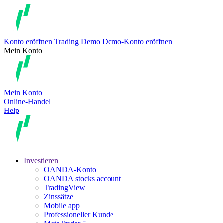
Konto eröffnen
Trading
Demo
Demo-Konto eröffnen
Mein Konto
Mein Konto
Online-Handel
Help
Investieren
OANDA-Konto
OANDA stocks account
TradingView
Zinssätze
Mobile app
Professioneller Kunde