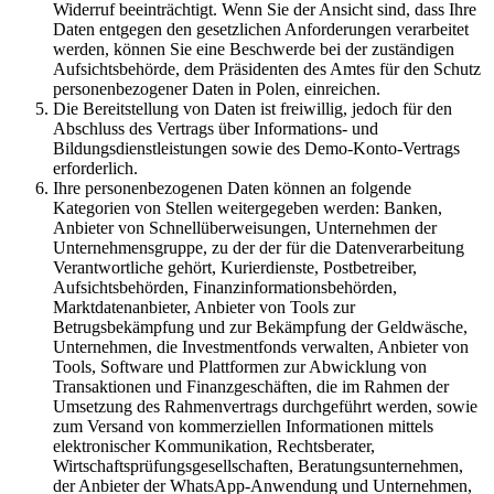
Widerruf beeinträchtigt. Wenn Sie der Ansicht sind, dass Ihre
Daten entgegen den gesetzlichen Anforderungen verarbeitet
werden, können Sie eine Beschwerde bei der zuständigen
Aufsichtsbehörde, dem Präsidenten des Amtes für den Schutz
personenbezogener Daten in Polen, einreichen.
Die Bereitstellung von Daten ist freiwillig, jedoch für den
Abschluss des Vertrags über Informations- und
Bildungsdienstleistungen sowie des Demo-Konto-Vertrags
erforderlich.
Ihre personenbezogenen Daten können an folgende
Kategorien von Stellen weitergegeben werden: Banken,
Anbieter von Schnellüberweisungen, Unternehmen der
Unternehmensgruppe, zu der der für die Datenverarbeitung
Verantwortliche gehört, Kurierdienste, Postbetreiber,
Aufsichtsbehörden, Finanzinformationsbehörden,
Marktdatenanbieter, Anbieter von Tools zur
Betrugsbekämpfung und zur Bekämpfung der Geldwäsche,
Unternehmen, die Investmentfonds verwalten, Anbieter von
Tools, Software und Plattformen zur Abwicklung von
Transaktionen und Finanzgeschäften, die im Rahmen der
Umsetzung des Rahmenvertrags durchgeführt werden, sowie
zum Versand von kommerziellen Informationen mittels
elektronischer Kommunikation, Rechtsberater,
Wirtschaftsprüfungsgesellschaften, Beratungsunternehmen,
der Anbieter der WhatsApp-Anwendung und Unternehmen,