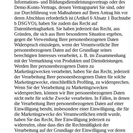
Informations- und Bildungsdienstleistungsvertrags oder des
Demo-Konto-Vertrags, dessen Vertragspartei Sie sind, oder
zur Durchführung von Maßnahmen auf Ihren Antrag hin vor
deren Abschluss erforderlich ist (Artikel 6 Absatz 1 Buchstabe
b DSGVO), haben Sie zudem das Recht auf
Datenübertragbarkeit. Sie haben jederzeit das Recht, aus
Gründen, die sich aus Ihrer besonderen Situation ergeben,
gegen die Verwendung Ihrer personenbezogenen Daten
Widerspruch einzulegen, wenn der Verantwortliche Ihre
personenbezogenen Daten auf der Grundlage seines
berechtigten Interesses verarbeitet, z. B. im Zusammenhang
mit der Vermarktung von Produkten und Dienstleistungen.
Werden Ihre personenbezogenen Daten zu
Marketingzwecken verarbeitet, haben Sie das Recht, jederzeit
der Verarbeitung Ihrer personenbezogenen Daten für solche
Marketingzwecke, einschließlich Profiling, zu widersprechen.
Wenn Sie der Verarbeitung zu Marketingzwecken
widersprechen, können wir Ihre personenbezogenen Daten
nicht mehr für solche Zwecke verarbeiten. In Fällen, in denen
die Verarbeitung Ihrer personenbezogenen Daten auf einer
Einwilligung beruht, insbesondere einer Einwilligung, die für
die Marketingzwecke des Verantwortlichen erteilt wurde,
haben Sie das Recht, Ihre Einwilligung jederzeit zu
widerrufen, ohne dass dies die Rechtmäßigkeit der
Verarbeitung auf der Grundlage der Einwilligung vor deren