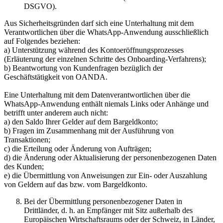
DSGVO).
Aus Sicherheitsgründen darf sich eine Unterhaltung mit dem
Verantwortlichen über die WhatsApp-Anwendung ausschließlich
auf Folgendes beziehen:
a) Unterstützung während des Kontoeröffnungsprozesses
(Erläuterung der einzelnen Schritte des Onboarding-Verfahrens);
b) Beantwortung von Kundenfragen bezüglich der
Geschäftstätigkeit von OANDA.
Eine Unterhaltung mit dem Datenverantwortlichen über die
WhatsApp-Anwendung enthält niemals Links oder Anhänge und
betrifft unter anderem auch nicht:
a) den Saldo Ihrer Gelder auf dem Bargeldkonto;
b) Fragen im Zusammenhang mit der Ausführung von
Transaktionen;
c) die Erteilung oder Änderung von Aufträgen;
d) die Änderung oder Aktualisierung der personenbezogenen Daten
des Kunden;
e) die Übermittlung von Anweisungen zur Ein- oder Auszahlung
von Geldern auf das bzw. vom Bargeldkonto.
Bei der Übermittlung personenbezogener Daten in
Drittländer, d. h. an Empfänger mit Sitz außerhalb des
Europäischen Wirtschaftsraums oder der Schweiz, in Länder,