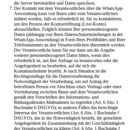
die Server bereitstellen und Daten speichern.
Der Kontakt mit dem Verantwortlichen über die WhatsApp-
Anwendung kann von Ihnen oder vom Verantwortlichen
initiiert werden, falls es erforderlich ist, Sie zu kontaktieren,
um den Prozess der Kontoeröffnung (Live-Konto)
abzuschließen. Folglich können Ihre personenbezogenen
Daten (abhängig von Ihren Datenschutzeinstellungen in der
WhatsApp-Anwendung) in Form Ihres Profilbildes und Ihrer
Telefonnummer an den Verantwortlichen übermittelt werden.
Der Verantwortliche kann Sie nur dann um die Angabe
weiterer personenbezogener Daten bitten, wenn dies
erforderlich ist, um Ihre Anfrage zu beantworten oder die
Angelegenheit zu bearbeiten, auf die sich die
Kontaktaufnahme bezieht. Je nach Situation ist die
Rechtsgrundlage für die Datenverarbeitung die
Notwendigkeit der Verarbeitung, um auf Antrag der
betroffenen Person vor Abschluss eines Vertrags oder einer
Vereinbarung zwischen Ihnen und dem Verantwortlichen
gemäß den Vorschriften des Informations- und
Bildungsdienstes Maßnahmen zu ergreifen (Art. 6 Abs. 1
Buchstabe b DSGVO); in anderen Fällen das berechtigte
Interesse des Verantwortlichen (Art. 6 Abs. 1 Buchstabe f
DSGVO), das in der Notwendigkeit besteht, die gemeldete
Angelegenheit im Zusammenhang mit der Geschäftstätigkeit
des Verantwortlichen zu klären (Art. 6 Abs. 1 Buchstabe f