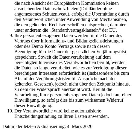
die nach Ansicht der Europäischen Kommission keinen
ausreichenden Datenschutz bieten (Drittländer ohne
angemessenes Schutzniveau), erfolgt die Übermittlung durch
den Verantwortlichen unter Anwendung von Mechanismen,
die den geltenden Rechtsvorschriften entsprechen, darunter
unter anderem die „Standardvertragsklauseln“ der EU.
Ihre personenbezogenen Daten werden für die Dauer des
Vertrags über Informations- und Bildungsdienstleistungen
oder des Demo-Konto-Vertrags sowie nach dessen
Beendigung für die Dauer der gesetzlichen Verjährungsfrist
gespeichert. Soweit die Datenverarbeitung auf dem
berechtigten Interesse des Verantwortlichen beruht, werden
die Daten so lange verarbeitet, wie es zur Verfolgung dieser
berechtigten Interessen erforderlich ist (insbesondere bis zum
Ablauf der Verjährungsfristen für Ansprüche nach den
geltenden Gesetzen), jedoch nicht über den Zeitpunkt hinaus,
zu dem der Widerspruch anerkannt wird. Beruht die
Verarbeitung Ihrer personenbezogenen Daten jedoch auf einer
Einwilligung, so erfolgt dies bis zum wirksamen Widerruf
dieser Einwilligung.
Der Verantwortliche wird keine automatisierte
Entscheidungsfindung zu Ihren Lasten anwenden.
Datum der letzten Aktualisierung: 4. März 2026.