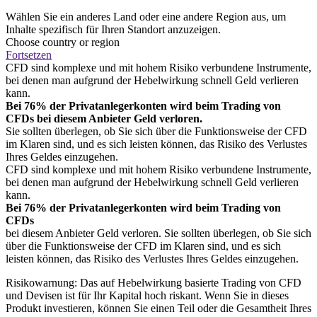
Wählen Sie ein anderes Land oder eine andere Region aus, um
Inhalte spezifisch für Ihren Standort anzuzeigen.
Choose country or region
Fortsetzen
CFD sind komplexe und mit hohem Risiko verbundene Instrumente,
bei denen man aufgrund der Hebelwirkung schnell Geld verlieren
kann.
Bei 76% der Privatanlegerkonten wird beim Trading von
CFDs bei diesem Anbieter Geld verloren.
Sie sollten überlegen, ob Sie sich über die Funktionsweise der CFD
im Klaren sind, und es sich leisten können, das Risiko des Verlustes
Ihres Geldes einzugehen.
CFD sind komplexe und mit hohem Risiko verbundene Instrumente,
bei denen man aufgrund der Hebelwirkung schnell Geld verlieren
kann.
Bei 76% der Privatanlegerkonten wird beim Trading von
CFDs
bei diesem Anbieter Geld verloren. Sie sollten überlegen, ob Sie sich
über die Funktionsweise der CFD im Klaren sind, und es sich
leisten können, das Risiko des Verlustes Ihres Geldes einzugehen.
Risikowarnung: Das auf Hebelwirkung basierte Trading von CFD
und Devisen ist für Ihr Kapital hoch riskant. Wenn Sie in dieses
Produkt investieren, können Sie einen Teil oder die Gesamtheit Ihres