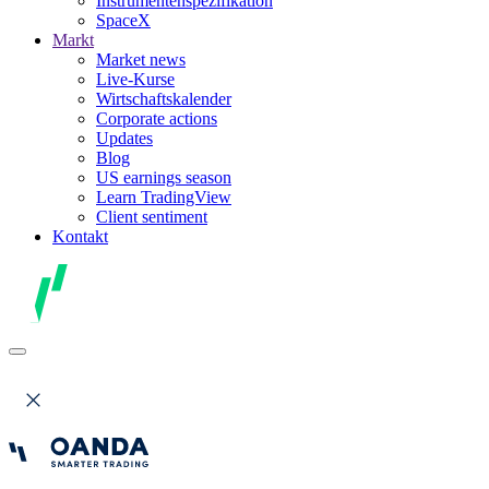
Instrumentenspezifikation
SpaceX
Markt
Market news
Live-Kurse
Wirtschaftskalender
Corporate actions
Updates
Blog
US earnings season
Learn TradingView
Client sentiment
Kontakt