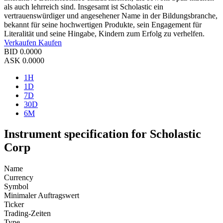
als auch lehrreich sind. Insgesamt ist Scholastic ein
vertrauenswürdiger und angesehener Name in der Bildungsbranche,
bekannt für seine hochwertigen Produkte, sein Engagement für
Literalität und seine Hingabe, Kindern zum Erfolg zu verhelfen.
Verkaufen
Kaufen
BID
0.0000
ASK
0.0000
1H
1D
7D
30D
6M
Instrument specification for Scholastic
Corp
Name
Currency
Symbol
Minimaler Auftragswert
Ticker
Trading-Zeiten
Type