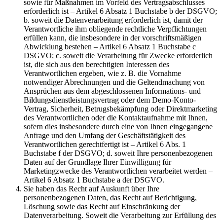
sowie für Maßnahmen im Vorfeld des Vertragsabschlusses
erforderlich ist – Artikel 6 Absatz 1 Buchstabe b der DSGVO;
b. soweit die Datenverarbeitung erforderlich ist, damit der
Verantwortliche ihm obliegende rechtliche Verpflichtungen
erfüllen kann, die insbesondere in der vorschriftsmäßigen
Abwicklung bestehen – Artikel 6 Absatz 1 Buchstabe c
DSGVO; c. soweit die Verarbeitung für Zwecke erforderlich
ist, die sich aus den berechtigten Interessen des
Verantwortlichen ergeben, wie z. B. die Vornahme
notwendiger Abrechnungen und die Geltendmachung von
Ansprüchen aus dem abgeschlossenen Informations- und
Bildungsdienstleistungsvertrag oder dem Demo-Konto-
Vertrag, Sicherheit, Betrugsbekämpfung oder Direktmarketing
des Verantwortlichen oder die Kontaktaufnahme mit Ihnen,
sofern dies insbesondere durch eine von Ihnen eingegangene
Anfrage und den Umfang der Geschäftstätigkeit des
Verantwortlichen gerechtfertigt ist – Artikel 6 Abs. 1
Buchstabe f der DSGVO; d. soweit Ihre personenbezogenen
Daten auf der Grundlage Ihrer Einwilligung für
Marketingzwecke des Verantwortlichen verarbeitet werden –
Artikel 6 Absatz 1 Buchstabe a der DSGVO.
Sie haben das Recht auf Auskunft über Ihre
personenbezogenen Daten, das Recht auf Berichtigung,
Löschung sowie das Recht auf Einschränkung der
Datenverarbeitung. Soweit die Verarbeitung zur Erfüllung des