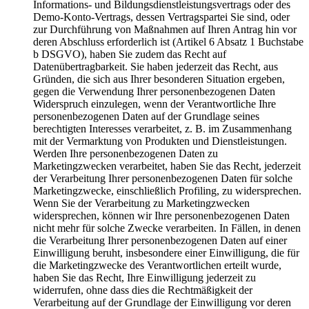
Informations- und Bildungsdienstleistungsvertrags oder des
Demo-Konto-Vertrags, dessen Vertragspartei Sie sind, oder
zur Durchführung von Maßnahmen auf Ihren Antrag hin vor
deren Abschluss erforderlich ist (Artikel 6 Absatz 1 Buchstabe
b DSGVO), haben Sie zudem das Recht auf
Datenübertragbarkeit. Sie haben jederzeit das Recht, aus
Gründen, die sich aus Ihrer besonderen Situation ergeben,
gegen die Verwendung Ihrer personenbezogenen Daten
Widerspruch einzulegen, wenn der Verantwortliche Ihre
personenbezogenen Daten auf der Grundlage seines
berechtigten Interesses verarbeitet, z. B. im Zusammenhang
mit der Vermarktung von Produkten und Dienstleistungen.
Werden Ihre personenbezogenen Daten zu
Marketingzwecken verarbeitet, haben Sie das Recht, jederzeit
der Verarbeitung Ihrer personenbezogenen Daten für solche
Marketingzwecke, einschließlich Profiling, zu widersprechen.
Wenn Sie der Verarbeitung zu Marketingzwecken
widersprechen, können wir Ihre personenbezogenen Daten
nicht mehr für solche Zwecke verarbeiten. In Fällen, in denen
die Verarbeitung Ihrer personenbezogenen Daten auf einer
Einwilligung beruht, insbesondere einer Einwilligung, die für
die Marketingzwecke des Verantwortlichen erteilt wurde,
haben Sie das Recht, Ihre Einwilligung jederzeit zu
widerrufen, ohne dass dies die Rechtmäßigkeit der
Verarbeitung auf der Grundlage der Einwilligung vor deren