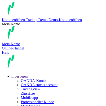
Konto eröffnen
Trading
Demo
Demo-Konto eröffnen
Mein Konto
Mein Konto
Online-Handel
Help
Investieren
OANDA-Konto
OANDA stocks account
TradingView
Zinssätze
Mobile app
Professioneller Kunde