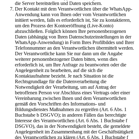
die Server bereitstellen und Daten speichern.
Der Kontakt mit dem Verantwortlichen über die WhatsApp-
Anwendung kann von Ihnen oder vom Verantwortlichen
initiiert werden, falls es erforderlich ist, Sie zu kontaktieren,
um den Prozess der Kontoeröffnung (Live-Konto)
abzuschließen. Folglich können Ihre personenbezogenen
Daten (abhängig von Ihren Datenschutzeinstellungen in der
WhatsApp-Anwendung) in Form Ihres Profilbildes und Ihrer
Telefonnummer an den Verantwortlichen übermittelt werden.
Der Verantwortliche kann Sie nur dann um die Angabe
weiterer personenbezogener Daten bitten, wenn dies
erforderlich ist, um Ihre Anfrage zu beantworten oder die
Angelegenheit zu bearbeiten, auf die sich die
Kontaktaufnahme bezieht. Je nach Situation ist die
Rechtsgrundlage für die Datenverarbeitung die
Notwendigkeit der Verarbeitung, um auf Antrag der
betroffenen Person vor Abschluss eines Vertrags oder einer
Vereinbarung zwischen Ihnen und dem Verantwortlichen
gemäß den Vorschriften des Informations- und
Bildungsdienstes Maßnahmen zu ergreifen (Art. 6 Abs. 1
Buchstabe b DSGVO); in anderen Fällen das berechtigte
Interesse des Verantwortlichen (Art. 6 Abs. 1 Buchstabe f
DSGVO), das in der Notwendigkeit besteht, die gemeldete
Angelegenheit im Zusammenhang mit der Geschäftstätigkeit
des Verantwortlichen zu klären (Art. 6 Abs. 1 Buchstabe f