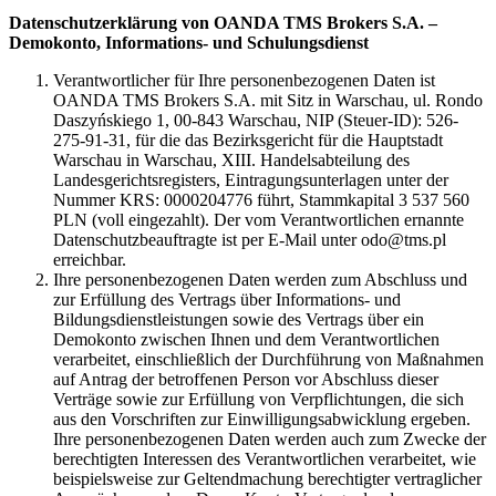
Datenschutzerklärung von OANDA TMS Brokers S.A. –
Demokonto, Informations- und Schulungsdienst
Verantwortlicher für Ihre personenbezogenen Daten ist
OANDA TMS Brokers S.A. mit Sitz in Warschau, ul. Rondo
Daszyńskiego 1, 00-843 Warschau, NIP (Steuer-ID): 526-
275-91-31, für die das Bezirksgericht für die Hauptstadt
Warschau in Warschau, XIII. Handelsabteilung des
Landesgerichtsregisters, Eintragungsunterlagen unter der
Nummer KRS: 0000204776 führt, Stammkapital 3 537 560
PLN (voll eingezahlt). Der vom Verantwortlichen ernannte
Datenschutzbeauftragte ist per E-Mail unter odo@tms.pl
erreichbar.
Ihre personenbezogenen Daten werden zum Abschluss und
zur Erfüllung des Vertrags über Informations- und
Bildungsdienstleistungen sowie des Vertrags über ein
Demokonto zwischen Ihnen und dem Verantwortlichen
verarbeitet, einschließlich der Durchführung von Maßnahmen
auf Antrag der betroffenen Person vor Abschluss dieser
Verträge sowie zur Erfüllung von Verpflichtungen, die sich
aus den Vorschriften zur Einwilligungsabwicklung ergeben.
Ihre personenbezogenen Daten werden auch zum Zwecke der
berechtigten Interessen des Verantwortlichen verarbeitet, wie
beispielsweise zur Geltendmachung berechtigter vertraglicher