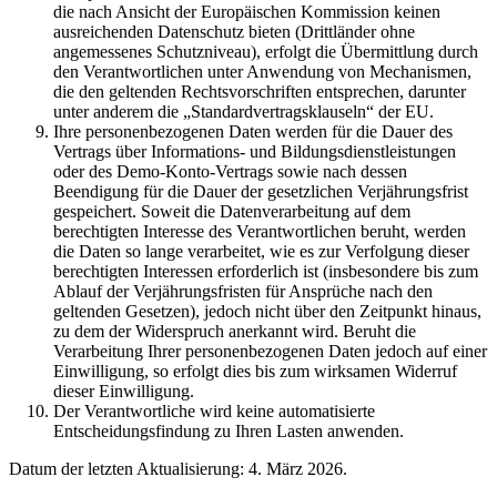
die nach Ansicht der Europäischen Kommission keinen
ausreichenden Datenschutz bieten (Drittländer ohne
angemessenes Schutzniveau), erfolgt die Übermittlung durch
den Verantwortlichen unter Anwendung von Mechanismen,
die den geltenden Rechtsvorschriften entsprechen, darunter
unter anderem die „Standardvertragsklauseln“ der EU.
Ihre personenbezogenen Daten werden für die Dauer des
Vertrags über Informations- und Bildungsdienstleistungen
oder des Demo-Konto-Vertrags sowie nach dessen
Beendigung für die Dauer der gesetzlichen Verjährungsfrist
gespeichert. Soweit die Datenverarbeitung auf dem
berechtigten Interesse des Verantwortlichen beruht, werden
die Daten so lange verarbeitet, wie es zur Verfolgung dieser
berechtigten Interessen erforderlich ist (insbesondere bis zum
Ablauf der Verjährungsfristen für Ansprüche nach den
geltenden Gesetzen), jedoch nicht über den Zeitpunkt hinaus,
zu dem der Widerspruch anerkannt wird. Beruht die
Verarbeitung Ihrer personenbezogenen Daten jedoch auf einer
Einwilligung, so erfolgt dies bis zum wirksamen Widerruf
dieser Einwilligung.
Der Verantwortliche wird keine automatisierte
Entscheidungsfindung zu Ihren Lasten anwenden.
Datum der letzten Aktualisierung: 4. März 2026.