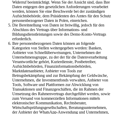
Widerruf beeinträchtigt. Wenn Sie der Ansicht sind, dass Ihre
Daten entgegen den gesetzlichen Anforderungen verarbeitet
werden, können Sie eine Beschwerde bei der zuständigen
Aufsichtsbehörde, dem Präsidenten des Amtes für den Schutz
personenbezogener Daten in Polen, einreichen.
Die Bereitstellung von Daten ist freiwillig, jedoch für den
Abschluss des Vertrags über Informations- und
Bildungsdienstleistungen sowie des Demo-Konto-Vertrags
erforderlich.
Ihre personenbezogenen Daten können an folgende
Kategorien von Stellen weitergegeben werden: Banken,
Anbieter von Schnellüberweisungen, Unternehmen der
Unternehmensgruppe, zu der der für die Datenverarbeitung
Verantwortliche gehört, Kurierdienste, Postbetreiber,
Aufsichtsbehörden, Finanzinformationsbehörden,
Marktdatenanbieter, Anbieter von Tools zur
Betrugsbekämpfung und zur Bekämpfung der Geldwäsche,
Unternehmen, die Investmentfonds verwalten, Anbieter von
Tools, Software und Plattformen zur Abwicklung von
Transaktionen und Finanzgeschäften, die im Rahmen der
Umsetzung des Rahmenvertrags durchgeführt werden, sowie
zum Versand von kommerziellen Informationen mittels
elektronischer Kommunikation, Rechtsberater,
Wirtschaftsprüfungsgesellschaften, Beratungsunternehmen,
der Anbieter der WhatsApp-Anwendung und Unternehmen,