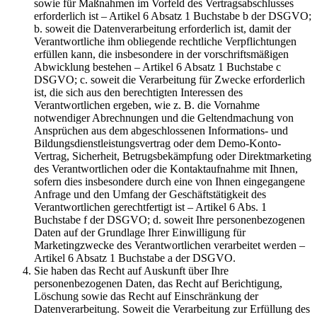
sowie für Maßnahmen im Vorfeld des Vertragsabschlusses
erforderlich ist – Artikel 6 Absatz 1 Buchstabe b der DSGVO;
b. soweit die Datenverarbeitung erforderlich ist, damit der
Verantwortliche ihm obliegende rechtliche Verpflichtungen
erfüllen kann, die insbesondere in der vorschriftsmäßigen
Abwicklung bestehen – Artikel 6 Absatz 1 Buchstabe c
DSGVO; c. soweit die Verarbeitung für Zwecke erforderlich
ist, die sich aus den berechtigten Interessen des
Verantwortlichen ergeben, wie z. B. die Vornahme
notwendiger Abrechnungen und die Geltendmachung von
Ansprüchen aus dem abgeschlossenen Informations- und
Bildungsdienstleistungsvertrag oder dem Demo-Konto-
Vertrag, Sicherheit, Betrugsbekämpfung oder Direktmarketing
des Verantwortlichen oder die Kontaktaufnahme mit Ihnen,
sofern dies insbesondere durch eine von Ihnen eingegangene
Anfrage und den Umfang der Geschäftstätigkeit des
Verantwortlichen gerechtfertigt ist – Artikel 6 Abs. 1
Buchstabe f der DSGVO; d. soweit Ihre personenbezogenen
Daten auf der Grundlage Ihrer Einwilligung für
Marketingzwecke des Verantwortlichen verarbeitet werden –
Artikel 6 Absatz 1 Buchstabe a der DSGVO.
Sie haben das Recht auf Auskunft über Ihre
personenbezogenen Daten, das Recht auf Berichtigung,
Löschung sowie das Recht auf Einschränkung der
Datenverarbeitung. Soweit die Verarbeitung zur Erfüllung des