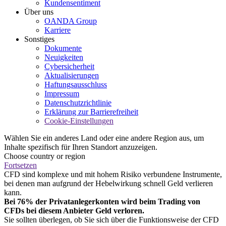
Kundensentiment
Über uns
OANDA Group
Karriere
Sonstiges
Dokumente
Neuigkeiten
Cybersicherheit
Aktualisierungen
Haftungsausschluss
Impressum
Datenschutzrichtlinie
Erklärung zur Barrierefreiheit
Cookie-Einstellungen
Wählen Sie ein anderes Land oder eine andere Region aus, um
Inhalte spezifisch für Ihren Standort anzuzeigen.
Choose country or region
Fortsetzen
CFD sind komplexe und mit hohem Risiko verbundene Instrumente,
bei denen man aufgrund der Hebelwirkung schnell Geld verlieren
kann.
Bei 76% der Privatanlegerkonten wird beim Trading von
CFDs bei diesem Anbieter Geld verloren.
Sie sollten überlegen, ob Sie sich über die Funktionsweise der CFD