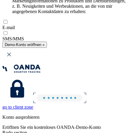
Marketinginformationen zu Produkten und Dienstleistungen,
z. B. Neuigkeiten und Werbeaktionen, an die von mir
angegebenen Kontaktdaten zu erhalten:
E-mail
SMS/MMS
Demo-Konto eröffnen »
go to client zone
Konto ausprobieren
Eröffnen Sie ein kostenloses OANDA-Demo-Konto
Rodo section