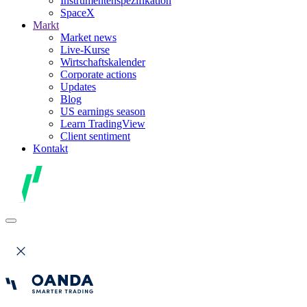
Instrumentenspezifikation
SpaceX
Markt
Market news
Live-Kurse
Wirtschaftskalender
Corporate actions
Updates
Blog
US earnings season
Learn TradingView
Client sentiment
Kontakt