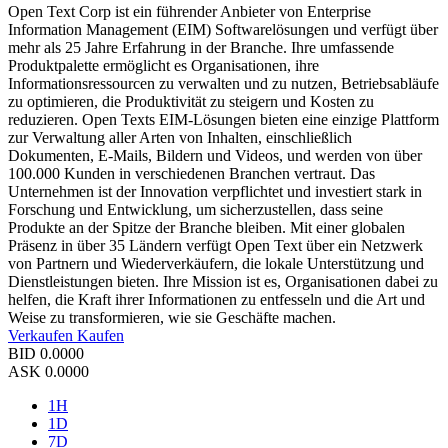
Open Text Corp ist ein führender Anbieter von Enterprise
Information Management (EIM) Softwarelösungen und verfügt über
mehr als 25 Jahre Erfahrung in der Branche. Ihre umfassende
Produktpalette ermöglicht es Organisationen, ihre
Informationsressourcen zu verwalten und zu nutzen, Betriebsabläufe
zu optimieren, die Produktivität zu steigern und Kosten zu
reduzieren. Open Texts EIM-Lösungen bieten eine einzige Plattform
zur Verwaltung aller Arten von Inhalten, einschließlich
Dokumenten, E-Mails, Bildern und Videos, und werden von über
100.000 Kunden in verschiedenen Branchen vertraut. Das
Unternehmen ist der Innovation verpflichtet und investiert stark in
Forschung und Entwicklung, um sicherzustellen, dass seine
Produkte an der Spitze der Branche bleiben. Mit einer globalen
Präsenz in über 35 Ländern verfügt Open Text über ein Netzwerk
von Partnern und Wiederverkäufern, die lokale Unterstützung und
Dienstleistungen bieten. Ihre Mission ist es, Organisationen dabei zu
helfen, die Kraft ihrer Informationen zu entfesseln und die Art und
Weise zu transformieren, wie sie Geschäfte machen.
Verkaufen
Kaufen
BID
0.0000
ASK
0.0000
1H
1D
7D