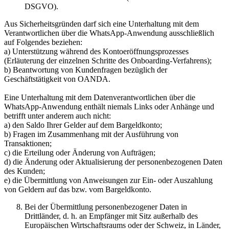
DSGVO).
Aus Sicherheitsgründen darf sich eine Unterhaltung mit dem
Verantwortlichen über die WhatsApp-Anwendung ausschließlich
auf Folgendes beziehen:
a) Unterstützung während des Kontoeröffnungsprozesses
(Erläuterung der einzelnen Schritte des Onboarding-Verfahrens);
b) Beantwortung von Kundenfragen bezüglich der
Geschäftstätigkeit von OANDA.
Eine Unterhaltung mit dem Datenverantwortlichen über die
WhatsApp-Anwendung enthält niemals Links oder Anhänge und
betrifft unter anderem auch nicht:
a) den Saldo Ihrer Gelder auf dem Bargeldkonto;
b) Fragen im Zusammenhang mit der Ausführung von
Transaktionen;
c) die Erteilung oder Änderung von Aufträgen;
d) die Änderung oder Aktualisierung der personenbezogenen Daten
des Kunden;
e) die Übermittlung von Anweisungen zur Ein- oder Auszahlung
von Geldern auf das bzw. vom Bargeldkonto.
Bei der Übermittlung personenbezogener Daten in
Drittländer, d. h. an Empfänger mit Sitz außerhalb des
Europäischen Wirtschaftsraums oder der Schweiz, in Länder,