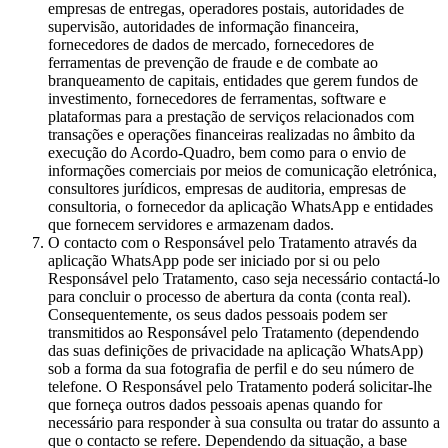
empresas de entregas, operadores postais, autoridades de
supervisão, autoridades de informação financeira,
fornecedores de dados de mercado, fornecedores de
ferramentas de prevenção de fraude e de combate ao
branqueamento de capitais, entidades que gerem fundos de
investimento, fornecedores de ferramentas, software e
plataformas para a prestação de serviços relacionados com
transações e operações financeiras realizadas no âmbito da
execução do Acordo-Quadro, bem como para o envio de
informações comerciais por meios de comunicação eletrónica,
consultores jurídicos, empresas de auditoria, empresas de
consultoria, o fornecedor da aplicação WhatsApp e entidades
que fornecem servidores e armazenam dados.
O contacto com o Responsável pelo Tratamento através da
aplicação WhatsApp pode ser iniciado por si ou pelo
Responsável pelo Tratamento, caso seja necessário contactá-lo
para concluir o processo de abertura da conta (conta real).
Consequentemente, os seus dados pessoais podem ser
transmitidos ao Responsável pelo Tratamento (dependendo
das suas definições de privacidade na aplicação WhatsApp)
sob a forma da sua fotografia de perfil e do seu número de
telefone. O Responsável pelo Tratamento poderá solicitar-lhe
que forneça outros dados pessoais apenas quando for
necessário para responder à sua consulta ou tratar do assunto a
que o contacto se refere. Dependendo da situação, a base