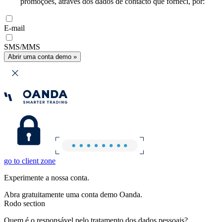
promoções, através dos dados de contacto que forneci, por:
E-mail
SMS/MMS
Abrir uma conta demo »
go to client zone
Experimente a nossa conta.
Abra gratuitamente uma conta demo Oanda.
Rodo section
Quem é o responsável pelo tratamento dos dados pessoais?