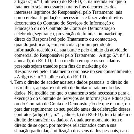
artigo 6.º, n.º 1, alínea c) do RGPD; c. na medida em que o
tratamento seja necessário para os fins decorrentes dos
interesses legítimos do Responsável pelo Tratamento, tais
como efetuar liquidações necessárias e fazer valer direitos
decorrentes do Contrato de Serviços de Informação e
Educação ou do Contrato de Conta de Demonstração
celebrado, segurança, prevenção de fraudes ou marketing
direto do Responsável pelo Tratamento ou contactar-o,
quando justificado, em particular, por um pedido de
informação recebido da sua parte e pelo âmbito da atividade
comercial do Responsável pelo Tratamento - Artigo 6.º, n.º 1,
alínea f), do RGPD; d. na medida em que os seus dados
pessoais sejam tratados para fins de marketing do
Responsável pelo Tratamento com base no seu consentimento
- Artigo 6.º, n.º 1, alínea a), do RGPD.
Tem o direito de aceder aos seus dados pessoais, o direito de
os retificar, apagar e o direito de limitar o tratamento dos
dados. Na medida em que o tratamento seja necessário para a
execução do Contrato de Serviços de Informação e Educação
ou do Contrato de Conta de Demonstração de que é parte, ou
para dar seguimento ao seu pedido antes da celebração desses
contratos (artigo 6.º, n.º 1, alínea b) do RGPD), tem também o
direito de transferir os dados. A qualquer momento, tem o
direito de se opor, por motivos relacionados com a sua
situação particular, à utilização dos seus dados pessoais, caso