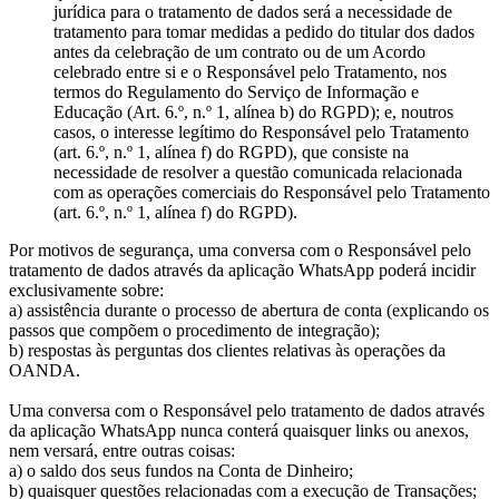
jurídica para o tratamento de dados será a necessidade de
tratamento para tomar medidas a pedido do titular dos dados
antes da celebração de um contrato ou de um Acordo
celebrado entre si e o Responsável pelo Tratamento, nos
termos do Regulamento do Serviço de Informação e
Educação (Art. 6.º, n.º 1, alínea b) do RGPD); e, noutros
casos, o interesse legítimo do Responsável pelo Tratamento
(art. 6.º, n.º 1, alínea f) do RGPD), que consiste na
necessidade de resolver a questão comunicada relacionada
com as operações comerciais do Responsável pelo Tratamento
(art. 6.º, n.º 1, alínea f) do RGPD).
Por motivos de segurança, uma conversa com o Responsável pelo
tratamento de dados através da aplicação WhatsApp poderá incidir
exclusivamente sobre:
a) assistência durante o processo de abertura de conta (explicando os
passos que compõem o procedimento de integração);
b) respostas às perguntas dos clientes relativas às operações da
OANDA.
Uma conversa com o Responsável pelo tratamento de dados através
da aplicação WhatsApp nunca conterá quaisquer links ou anexos,
nem versará, entre outras coisas:
a) o saldo dos seus fundos na Conta de Dinheiro;
b) quaisquer questões relacionadas com a execução de Transações;