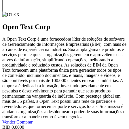
Open Text Corp
A Open Text Corp é uma fornecedora líder de soluções de software
de Gerenciamento de Informações Empresariais (EIM), com mais de
25 anos de experiência na indústria. Sua ampla gama de produtos e
serviços permite que as organizações gerenciem e aproveitem seus
ativos de informação, simplificando operações, melhorando a
produtividade e reduzindo custos. As soluções de EIM da Open
Text fornecem uma plataforma única para gerenciar todos os tipos
de conteúdo, incluindo documentos, e-mails, imagens e vídeos, e
são confiáveis por mais de 100.000 clientes em várias indústrias. A
empresa é dedicada à inovação, investindo pesadamente em
pesquisa e desenvolvimento para garantir que seus produtos
permaneçam na vanguarda da indústria. Com presença global em
mais de 35 países, a Open Text possui uma rede de parceiros e
revendedores que fornecem suporte e serviços locais. Sua missão é
ajudar as organizações a desbloquear o poder de suas informações e
transformar a maneira como fazem negócios.
Vender
Comprar
BID
0.0000