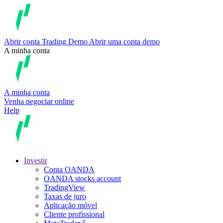
Abrir conta
Trading
Demo
Abrir uma conta demo
A minha conta
A minha conta
Venha negociar online
Help
Investir
Conta OANDA
OANDA stocks account
TradingView
Taxas de juro
Aplicação móvel
Cliente profissional