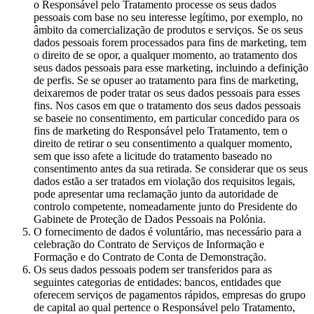
o Responsável pelo Tratamento processe os seus dados
pessoais com base no seu interesse legítimo, por exemplo, no
âmbito da comercialização de produtos e serviços. Se os seus
dados pessoais forem processados para fins de marketing, tem
o direito de se opor, a qualquer momento, ao tratamento dos
seus dados pessoais para esse marketing, incluindo a definição
de perfis. Se se opuser ao tratamento para fins de marketing,
deixaremos de poder tratar os seus dados pessoais para esses
fins. Nos casos em que o tratamento dos seus dados pessoais
se baseie no consentimento, em particular concedido para os
fins de marketing do Responsável pelo Tratamento, tem o
direito de retirar o seu consentimento a qualquer momento,
sem que isso afete a licitude do tratamento baseado no
consentimento antes da sua retirada. Se considerar que os seus
dados estão a ser tratados em violação dos requisitos legais,
pode apresentar uma reclamação junto da autoridade de
controlo competente, nomeadamente junto do Presidente do
Gabinete de Proteção de Dados Pessoais na Polónia.
O fornecimento de dados é voluntário, mas necessário para a
celebração do Contrato de Serviços de Informação e
Formação e do Contrato de Conta de Demonstração.
Os seus dados pessoais podem ser transferidos para as
seguintes categorias de entidades: bancos, entidades que
oferecem serviços de pagamentos rápidos, empresas do grupo
de capital ao qual pertence o Responsável pelo Tratamento,