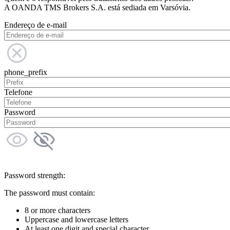
A OANDA TMS Brokers S.A. está sediada em Varsóvia.
Endereço de e-mail
phone_prefix
Telefone
Password
Password strength:
The password must contain:
8 or more characters
Uppercase and lowercase letters
At least one digit and special character