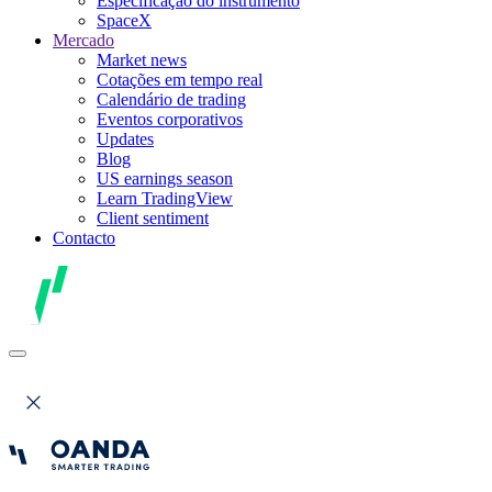
Especificação do instrumento
SpaceX
Mercado
Market news
Cotações em tempo real
Calendário de trading
Eventos corporativos
Updates
Blog
US earnings season
Learn TradingView
Client sentiment
Contacto