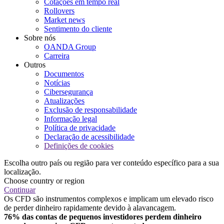
Cotações em tempo real
Rollovers
Market news
Sentimento do cliente
Sobre nós
OANDA Group
Carreira
Outros
Documentos
Notícias
Cibersegurança
Atualizações
Exclusão de responsabilidade
Informação legal
Política de privacidade
Declaração de acessibilidade
Definições de cookies
Escolha outro país ou região para ver conteúdo específico para a sua
localização.
Choose country or region
Continuar
Os CFD são instrumentos complexos e implicam um elevado risco
de perder dinheiro rapidamente devido à alavancagem.
76% das contas de pequenos investidores perdem dinheiro