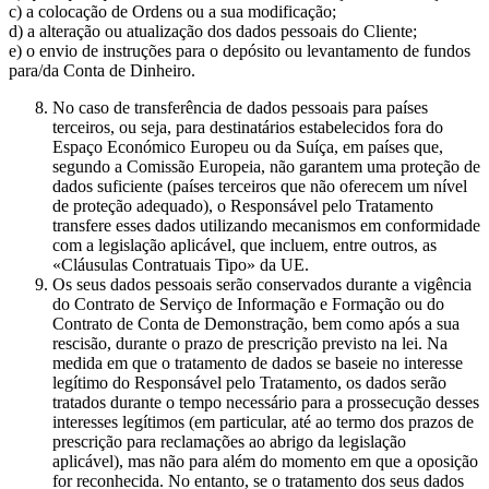
c) a colocação de Ordens ou a sua modificação;
d) a alteração ou atualização dos dados pessoais do Cliente;
e) o envio de instruções para o depósito ou levantamento de fundos
para/da Conta de Dinheiro.
No caso de transferência de dados pessoais para países
terceiros, ou seja, para destinatários estabelecidos fora do
Espaço Económico Europeu ou da Suíça, em países que,
segundo a Comissão Europeia, não garantem uma proteção de
dados suficiente (países terceiros que não oferecem um nível
de proteção adequado), o Responsável pelo Tratamento
transfere esses dados utilizando mecanismos em conformidade
com a legislação aplicável, que incluem, entre outros, as
«Cláusulas Contratuais Tipo» da UE.
Os seus dados pessoais serão conservados durante a vigência
do Contrato de Serviço de Informação e Formação ou do
Contrato de Conta de Demonstração, bem como após a sua
rescisão, durante o prazo de prescrição previsto na lei. Na
medida em que o tratamento de dados se baseie no interesse
legítimo do Responsável pelo Tratamento, os dados serão
tratados durante o tempo necessário para a prossecução desses
interesses legítimos (em particular, até ao termo dos prazos de
prescrição para reclamações ao abrigo da legislação
aplicável), mas não para além do momento em que a oposição
for reconhecida. No entanto, se o tratamento dos seus dados