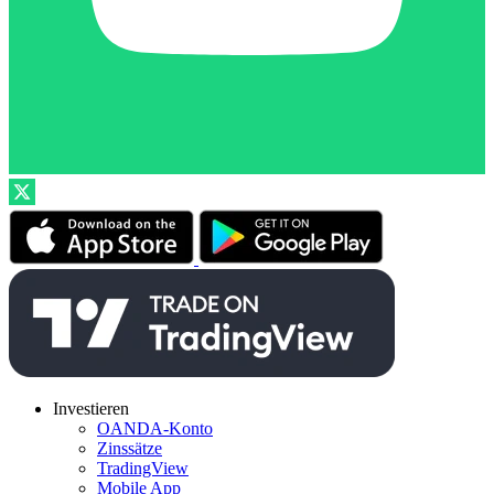
Investieren
OANDA-Konto
Zinssätze
TradingView
Mobile App