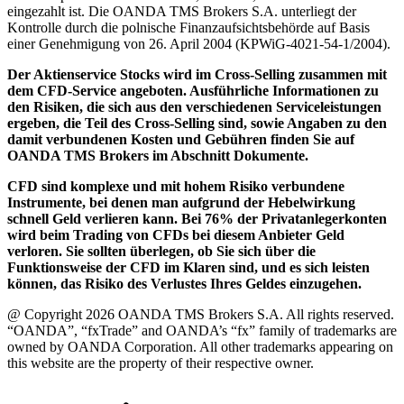
eingezahlt ist. Die OANDA TMS Brokers S.A. unterliegt der
Kontrolle durch die polnische Finanzaufsichtsbehörde auf Basis
einer Genehmigung von 26. April 2004 (KPWiG-4021-54-1/2004).
Der Aktienservice Stocks wird im Cross-Selling zusammen mit
dem CFD-Service angeboten. Ausführliche Informationen zu
den Risiken, die sich aus den verschiedenen Serviceleistungen
ergeben, die Teil des Cross-Selling sind, sowie Angaben zu den
damit verbundenen Kosten und Gebühren finden Sie auf
OANDA TMS Brokers im Abschnitt Dokumente.
CFD sind komplexe und mit hohem Risiko verbundene
Instrumente, bei denen man aufgrund der Hebelwirkung
schnell Geld verlieren kann. Bei 76% der Privatanlegerkonten
wird beim Trading von CFDs bei diesem Anbieter Geld
verloren. Sie sollten überlegen, ob Sie sich über die
Funktionsweise der CFD im Klaren sind, und es sich leisten
können, das Risiko des Verlustes Ihres Geldes einzugehen.
@ Copyright 2026 OANDA TMS Brokers S.A. All rights reserved.
“OANDA”, “fxTrade” and OANDA’s “fx” family of trademarks are
owned by OANDA Corporation. All other trademarks appearing on
this website are the property of their respective owner.