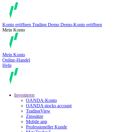
Konto eröffnen
Trading
Demo
Demo-Konto eröffnen
Mein Konto
Mein Konto
Online-Handel
Help
Investieren
OANDA-Konto
OANDA stocks account
TradingView
Zinssätze
Mobile app
Professioneller Kunde