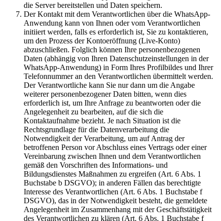
die Server bereitstellen und Daten speichern.
Der Kontakt mit dem Verantwortlichen über die WhatsApp-
Anwendung kann von Ihnen oder vom Verantwortlichen
initiiert werden, falls es erforderlich ist, Sie zu kontaktieren,
um den Prozess der Kontoeröffnung (Live-Konto)
abzuschließen. Folglich können Ihre personenbezogenen
Daten (abhängig von Ihren Datenschutzeinstellungen in der
WhatsApp-Anwendung) in Form Ihres Profilbildes und Ihrer
Telefonnummer an den Verantwortlichen übermittelt werden.
Der Verantwortliche kann Sie nur dann um die Angabe
weiterer personenbezogener Daten bitten, wenn dies
erforderlich ist, um Ihre Anfrage zu beantworten oder die
Angelegenheit zu bearbeiten, auf die sich die
Kontaktaufnahme bezieht. Je nach Situation ist die
Rechtsgrundlage für die Datenverarbeitung die
Notwendigkeit der Verarbeitung, um auf Antrag der
betroffenen Person vor Abschluss eines Vertrags oder einer
Vereinbarung zwischen Ihnen und dem Verantwortlichen
gemäß den Vorschriften des Informations- und
Bildungsdienstes Maßnahmen zu ergreifen (Art. 6 Abs. 1
Buchstabe b DSGVO); in anderen Fällen das berechtigte
Interesse des Verantwortlichen (Art. 6 Abs. 1 Buchstabe f
DSGVO), das in der Notwendigkeit besteht, die gemeldete
Angelegenheit im Zusammenhang mit der Geschäftstätigkeit
des Verantwortlichen zu klären (Art. 6 Abs. 1 Buchstabe f