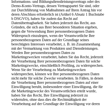
Informations- und Bildungsdienstleistungsvertrags oder des
Demo-Konto-Vertrags, dessen Vertragspartei Sie sind, oder
zur Durchführung von Maßnahmen auf Ihren Antrag hin vor
deren Abschluss erforderlich ist (Artikel 6 Absatz 1 Buchstabe
b DSGVO), haben Sie zudem das Recht auf
Datenübertragbarkeit. Sie haben jederzeit das Recht, aus
Gründen, die sich aus Ihrer besonderen Situation ergeben,
gegen die Verwendung Ihrer personenbezogenen Daten
Widerspruch einzulegen, wenn der Verantwortliche Ihre
personenbezogenen Daten auf der Grundlage seines
berechtigten Interesses verarbeitet, z. B. im Zusammenhang
mit der Vermarktung von Produkten und Dienstleistungen.
Werden Ihre personenbezogenen Daten zu
Marketingzwecken verarbeitet, haben Sie das Recht, jederzeit
der Verarbeitung Ihrer personenbezogenen Daten für solche
Marketingzwecke, einschließlich Profiling, zu widersprechen.
Wenn Sie der Verarbeitung zu Marketingzwecken
widersprechen, können wir Ihre personenbezogenen Daten
nicht mehr für solche Zwecke verarbeiten. In Fällen, in denen
die Verarbeitung Ihrer personenbezogenen Daten auf einer
Einwilligung beruht, insbesondere einer Einwilligung, die für
die Marketingzwecke des Verantwortlichen erteilt wurde,
haben Sie das Recht, Ihre Einwilligung jederzeit zu
widerrufen, ohne dass dies die Rechtmäßigkeit der
Verarbeitung auf der Grundlage der Einwilligung vor deren