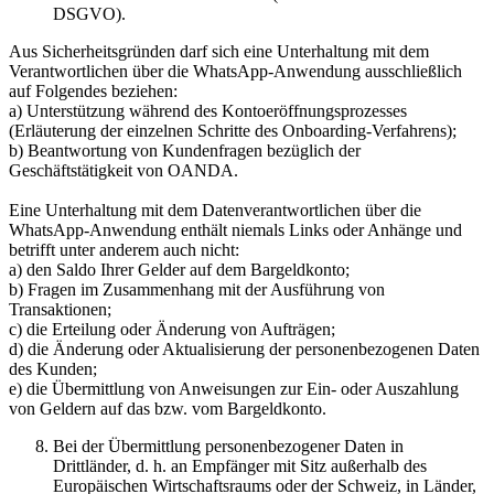
DSGVO).
Aus Sicherheitsgründen darf sich eine Unterhaltung mit dem
Verantwortlichen über die WhatsApp-Anwendung ausschließlich
auf Folgendes beziehen:
a) Unterstützung während des Kontoeröffnungsprozesses
(Erläuterung der einzelnen Schritte des Onboarding-Verfahrens);
b) Beantwortung von Kundenfragen bezüglich der
Geschäftstätigkeit von OANDA.
Eine Unterhaltung mit dem Datenverantwortlichen über die
WhatsApp-Anwendung enthält niemals Links oder Anhänge und
betrifft unter anderem auch nicht:
a) den Saldo Ihrer Gelder auf dem Bargeldkonto;
b) Fragen im Zusammenhang mit der Ausführung von
Transaktionen;
c) die Erteilung oder Änderung von Aufträgen;
d) die Änderung oder Aktualisierung der personenbezogenen Daten
des Kunden;
e) die Übermittlung von Anweisungen zur Ein- oder Auszahlung
von Geldern auf das bzw. vom Bargeldkonto.
Bei der Übermittlung personenbezogener Daten in
Drittländer, d. h. an Empfänger mit Sitz außerhalb des
Europäischen Wirtschaftsraums oder der Schweiz, in Länder,