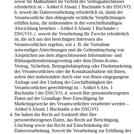
sowie für Maßnahmen im Vorfeld des Vertragsabschlusses
erforderlich ist – Artikel 6 Absatz 1 Buchstabe b der DSGVO;
b. soweit die Datenverarbeitung erforderlich ist, damit der
Verantwortliche ihm obliegende rechtliche Verpflichtungen
erfüllen kann, die insbesondere in der vorschriftsmäßigen
Abwicklung bestehen – Artikel 6 Absatz 1 Buchstabe c
DSGVO; c. soweit die Verarbeitung für Zwecke erforderlich
ist, die sich aus den berechtigten Interessen des
Verantwortlichen ergeben, wie z. B. die Vornahme
notwendiger Abrechnungen und die Geltendmachung von
Ansprüchen aus dem abgeschlossenen Informations- und
Bildungsdienstleistungsvertrag oder dem Demo-Konto-
Vertrag, Sicherheit, Betrugsbekämpfung oder Direktmarketing
des Verantwortlichen oder die Kontaktaufnahme mit Ihnen,
sofern dies insbesondere durch eine von Ihnen eingegangene
Anfrage und den Umfang der Geschäftstätigkeit des
Verantwortlichen gerechtfertigt ist – Artikel 6 Abs. 1
Buchstabe f der DSGVO; d. soweit Ihre personenbezogenen
Daten auf der Grundlage Ihrer Einwilligung für
Marketingzwecke des Verantwortlichen verarbeitet werden –
Artikel 6 Absatz 1 Buchstabe a der DSGVO.
Sie haben das Recht auf Auskunft über Ihre
personenbezogenen Daten, das Recht auf Berichtigung,
Löschung sowie das Recht auf Einschränkung der
Datenverarbeitung. Soweit die Verarbeitung zur Erfüllung des