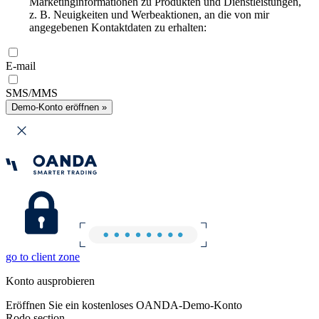
Marketinginformationen zu Produkten und Dienstleistungen,
z. B. Neuigkeiten und Werbeaktionen, an die von mir
angegebenen Kontaktdaten zu erhalten:
E-mail
SMS/MMS
Demo-Konto eröffnen »
go to client zone
Konto ausprobieren
Eröffnen Sie ein kostenloses OANDA-Demo-Konto
Rodo section