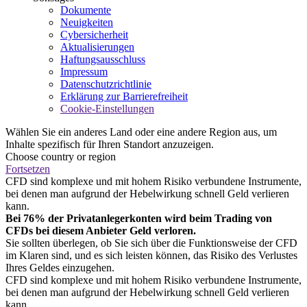
Dokumente
Neuigkeiten
Cybersicherheit
Aktualisierungen
Haftungsausschluss
Impressum
Datenschutzrichtlinie
Erklärung zur Barrierefreiheit
Cookie-Einstellungen
Wählen Sie ein anderes Land oder eine andere Region aus, um
Inhalte spezifisch für Ihren Standort anzuzeigen.
Choose country or region
Fortsetzen
CFD sind komplexe und mit hohem Risiko verbundene Instrumente,
bei denen man aufgrund der Hebelwirkung schnell Geld verlieren
kann.
Bei 76% der Privatanlegerkonten wird beim Trading von
CFDs bei diesem Anbieter Geld verloren.
Sie sollten überlegen, ob Sie sich über die Funktionsweise der CFD
im Klaren sind, und es sich leisten können, das Risiko des Verlustes
Ihres Geldes einzugehen.
CFD sind komplexe und mit hohem Risiko verbundene Instrumente,
bei denen man aufgrund der Hebelwirkung schnell Geld verlieren
kann.