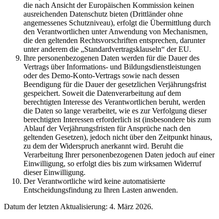
die nach Ansicht der Europäischen Kommission keinen
ausreichenden Datenschutz bieten (Drittländer ohne
angemessenes Schutzniveau), erfolgt die Übermittlung durch
den Verantwortlichen unter Anwendung von Mechanismen,
die den geltenden Rechtsvorschriften entsprechen, darunter
unter anderem die „Standardvertragsklauseln“ der EU.
Ihre personenbezogenen Daten werden für die Dauer des
Vertrags über Informations- und Bildungsdienstleistungen
oder des Demo-Konto-Vertrags sowie nach dessen
Beendigung für die Dauer der gesetzlichen Verjährungsfrist
gespeichert. Soweit die Datenverarbeitung auf dem
berechtigten Interesse des Verantwortlichen beruht, werden
die Daten so lange verarbeitet, wie es zur Verfolgung dieser
berechtigten Interessen erforderlich ist (insbesondere bis zum
Ablauf der Verjährungsfristen für Ansprüche nach den
geltenden Gesetzen), jedoch nicht über den Zeitpunkt hinaus,
zu dem der Widerspruch anerkannt wird. Beruht die
Verarbeitung Ihrer personenbezogenen Daten jedoch auf einer
Einwilligung, so erfolgt dies bis zum wirksamen Widerruf
dieser Einwilligung.
Der Verantwortliche wird keine automatisierte
Entscheidungsfindung zu Ihren Lasten anwenden.
Datum der letzten Aktualisierung: 4. März 2026.