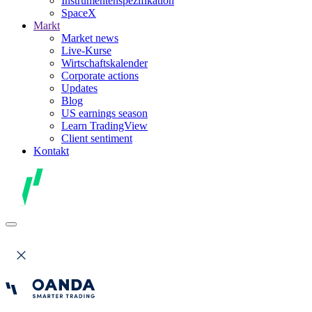
Instrumentenspezifikation
SpaceX
Markt
Market news
Live-Kurse
Wirtschaftskalender
Corporate actions
Updates
Blog
US earnings season
Learn TradingView
Client sentiment
Kontakt