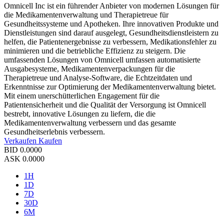
Omnicell Inc ist ein führender Anbieter von modernen Lösungen für
die Medikamentenverwaltung und Therapietreue für
Gesundheitssysteme und Apotheken. Ihre innovativen Produkte und
Dienstleistungen sind darauf ausgelegt, Gesundheitsdienstleistern zu
helfen, die Patientenergebnisse zu verbessern, Medikationsfehler zu
minimieren und die betriebliche Effizienz zu steigern. Die
umfassenden Lösungen von Omnicell umfassen automatisierte
Ausgabesysteme, Medikamentenverpackungen für die
Therapietreue und Analyse-Software, die Echtzeitdaten und
Erkenntnisse zur Optimierung der Medikamentenverwaltung bietet.
Mit einem unerschütterlichen Engagement für die
Patientensicherheit und die Qualität der Versorgung ist Omnicell
bestrebt, innovative Lösungen zu liefern, die die
Medikamentenverwaltung verbessern und das gesamte
Gesundheitserlebnis verbessern.
Verkaufen
Kaufen
BID
0.0000
ASK
0.0000
1H
1D
7D
30D
6M