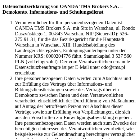
Datenschutzerklärung von OANDA TMS Brokers S.A. –
Demokonto, Informations- und Schulungsdienst
Verantwortlicher für Ihre personenbezogenen Daten ist
OANDA TMS Brokers S.A. mit Sitz in Warschau, ul. Rondo
Daszyńskiego 1, 00-843 Warschau, NIP (Steuer-ID): 526-
275-91-31, für die das Bezirksgericht für die Hauptstadt
Warschau in Warschau, XIII. Handelsabteilung des
Landesgerichtsregisters, Eintragungsunterlagen unter der
Nummer KRS: 0000204776 führt, Stammkapital 3 537 560
PLN (voll eingezahlt). Der vom Verantwortlichen ernannte
Datenschutzbeauftragte ist per E-Mail unter odo@tms.pl
erreichbar.
Ihre personenbezogenen Daten werden zum Abschluss und
zur Erfüllung des Vertrags über Informations- und
Bildungsdienstleistungen sowie des Vertrags über ein
Demokonto zwischen Ihnen und dem Verantwortlichen
verarbeitet, einschließlich der Durchführung von Maßnahmen
auf Antrag der betroffenen Person vor Abschluss dieser
Verträge sowie zur Erfüllung von Verpflichtungen, die sich
aus den Vorschriften zur Einwilligungsabwicklung ergeben.
Ihre personenbezogenen Daten werden auch zum Zwecke der
berechtigten Interessen des Verantwortlichen verarbeitet, wie
beispielsweise zur Geltendmachung berechtigter vertraglicher