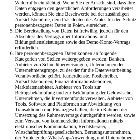
Widerruf beeinträchtigt. Wenn Sie der Ansicht sind, dass Ihre
Daten entgegen den gesetzlichen Anforderungen verarbeitet
werden, können Sie eine Beschwerde bei der zuständigen
Aufsichtsbehörde, dem Präsidenten des Amtes für den Schutz
personenbezogener Daten in Polen, einreichen.
Die Bereitstellung von Daten ist freiwillig, jedoch für den
Abschluss des Vertrags über Informations- und
Bildungsdienstleistungen sowie des Demo-Konto-Vertrags
erforderlich.
Ihre personenbezogenen Daten können an folgende
Kategorien von Stellen weitergegeben werden: Banken,
Anbieter von Schnellüberweisungen, Unternehmen der
Unternehmensgruppe, zu der der für die Datenverarbeitung
Verantwortliche gehört, Kurierdienste, Postbetreiber,
Aufsichtsbehörden, Finanzinformationsbehörden,
Marktdatenanbieter, Anbieter von Tools zur
Betrugsbekämpfung und zur Bekämpfung der Geldwäsche,
Unternehmen, die Investmentfonds verwalten, Anbieter von
Tools, Software und Plattformen zur Abwicklung von
Transaktionen und Finanzgeschäften, die im Rahmen der
Umsetzung des Rahmenvertrags durchgeführt werden, sowie
zum Versand von kommerziellen Informationen mittels
elektronischer Kommunikation, Rechtsberater,
Wirtschaftsprüfungsgesellschaften, Beratungsunternehmen,
der Anbieter der WhatsApp-Anwendung und Unternehmen,