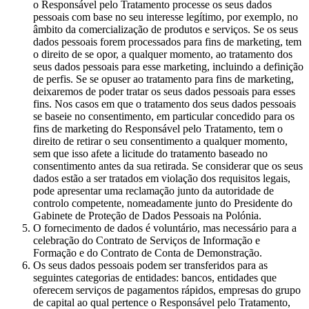
o Responsável pelo Tratamento processe os seus dados
pessoais com base no seu interesse legítimo, por exemplo, no
âmbito da comercialização de produtos e serviços. Se os seus
dados pessoais forem processados para fins de marketing, tem
o direito de se opor, a qualquer momento, ao tratamento dos
seus dados pessoais para esse marketing, incluindo a definição
de perfis. Se se opuser ao tratamento para fins de marketing,
deixaremos de poder tratar os seus dados pessoais para esses
fins. Nos casos em que o tratamento dos seus dados pessoais
se baseie no consentimento, em particular concedido para os
fins de marketing do Responsável pelo Tratamento, tem o
direito de retirar o seu consentimento a qualquer momento,
sem que isso afete a licitude do tratamento baseado no
consentimento antes da sua retirada. Se considerar que os seus
dados estão a ser tratados em violação dos requisitos legais,
pode apresentar uma reclamação junto da autoridade de
controlo competente, nomeadamente junto do Presidente do
Gabinete de Proteção de Dados Pessoais na Polónia.
O fornecimento de dados é voluntário, mas necessário para a
celebração do Contrato de Serviços de Informação e
Formação e do Contrato de Conta de Demonstração.
Os seus dados pessoais podem ser transferidos para as
seguintes categorias de entidades: bancos, entidades que
oferecem serviços de pagamentos rápidos, empresas do grupo
de capital ao qual pertence o Responsável pelo Tratamento,