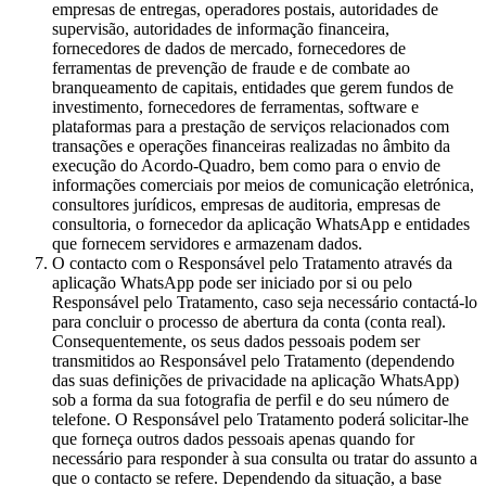
empresas de entregas, operadores postais, autoridades de
supervisão, autoridades de informação financeira,
fornecedores de dados de mercado, fornecedores de
ferramentas de prevenção de fraude e de combate ao
branqueamento de capitais, entidades que gerem fundos de
investimento, fornecedores de ferramentas, software e
plataformas para a prestação de serviços relacionados com
transações e operações financeiras realizadas no âmbito da
execução do Acordo-Quadro, bem como para o envio de
informações comerciais por meios de comunicação eletrónica,
consultores jurídicos, empresas de auditoria, empresas de
consultoria, o fornecedor da aplicação WhatsApp e entidades
que fornecem servidores e armazenam dados.
O contacto com o Responsável pelo Tratamento através da
aplicação WhatsApp pode ser iniciado por si ou pelo
Responsável pelo Tratamento, caso seja necessário contactá-lo
para concluir o processo de abertura da conta (conta real).
Consequentemente, os seus dados pessoais podem ser
transmitidos ao Responsável pelo Tratamento (dependendo
das suas definições de privacidade na aplicação WhatsApp)
sob a forma da sua fotografia de perfil e do seu número de
telefone. O Responsável pelo Tratamento poderá solicitar-lhe
que forneça outros dados pessoais apenas quando for
necessário para responder à sua consulta ou tratar do assunto a
que o contacto se refere. Dependendo da situação, a base