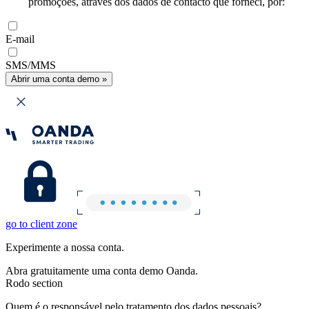
promoções, através dos dados de contacto que forneci, por:
E-mail
SMS/MMS
Abrir uma conta demo »
go to client zone
Experimente a nossa conta.
Abra gratuitamente uma conta demo Oanda.
Rodo section
Quem é o responsável pelo tratamento dos dados pessoais?