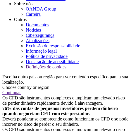
Sobre nós
OANDA Group
Carreira
Outros
Documentos
Notícias
Cibersegurança
Atualizações
Exclusão de responsabilidade
Informação legal
Política de privacidade
Declaração de acessibilidade
Definições de cookies
Escolha outro país ou região para ver conteúdo específico para a sua
localização.
Choose country or region
Continuar
Os CFD são instrumentos complexos e implicam um elevado risco
de perder dinheiro rapidamente devido à alavancagem.
76% das contas de pequenos investidores perdem dinheiro
quando negoceiam CFD com este prestador.
Deverá ponderar se compreende como funcionam os CFD e se pode
incorrer no risco de perder o seu dinheiro.
Os CFD são instrumentos complexos e implicam um elevado risco