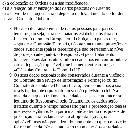
c) a colocação de Ordens ou a sua modificação;
d) a alteração ou atualização dos dados pessoais do Cliente;
e) o envio de instruções para o depósito ou levantamento de fundos
para/da Conta de Dinheiro.
No caso de transferência de dados pessoais para países
terceiros, ou seja, para destinatários estabelecidos fora do
Espaço Económico Europeu ou da Suíça, em países que,
segundo a Comissão Europeia, não garantem uma proteção de
dados suficiente (países terceiros que não oferecem um nível
de proteção adequado), o Responsável pelo Tratamento
transfere esses dados utilizando mecanismos em conformidade
com a legislação aplicável, que incluem, entre outros, as
«Cláusulas Contratuais Tipo» da UE.
Os seus dados pessoais serão conservados durante a vigência
do Contrato de Serviço de Informação e Formação ou do
Contrato de Conta de Demonstração, bem como após a sua
rescisão, durante o prazo de prescrição previsto na lei. Na
medida em que o tratamento de dados se baseie no interesse
legítimo do Responsável pelo Tratamento, os dados serão
tratados durante o tempo necessário para a prossecução desses
interesses legítimos (em particular, até ao termo dos prazos de
prescrição para reclamações ao abrigo da legislação
aplicável), mas não para além do momento em que a oposição
for reconhecida. No entanto, se o tratamento dos seus dados