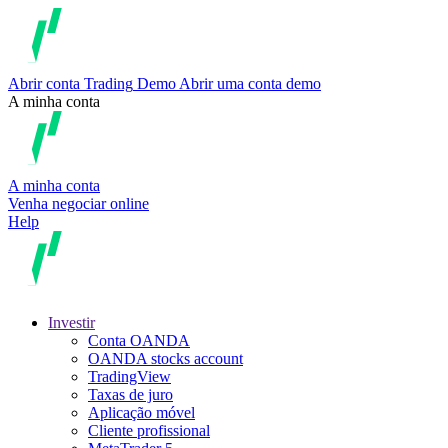
Abrir conta
Trading
Demo
Abrir uma conta demo
A minha conta
A minha conta
Venha negociar online
Help
Investir
Conta OANDA
OANDA stocks account
TradingView
Taxas de juro
Aplicação móvel
Cliente profissional