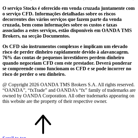
O serviço Stocks é oferecido em venda cruzada juntamente com
o serviço CFD. Informações detalhadas sobre os riscos
decorrentes dos vários serviços que fazem parte da venda
cruzada, bem como informações sobre os custos e taxas
associados a estes serviços, estão disponíveis em OANDA TMS
Brokers, na secção Documentos.
Os CFD são instrumentos complexos e implicam um elevado
risco de perder dinheiro rapidamente devido à alavancagem.
76% das contas de pequenos investidores perdem dinheiro
quando negoceiam CFD com este prestador. Deverá ponderar
se compreende como funcionam os CFD e se pode incorrer no
risco de perder o seu dinheiro.
@ Copyright 2026 OANDA TMS Brokers S.A. All rights reserved.
“OANDA”, “fxTrade” and OANDA’s “fx” family of trademarks are
owned by OANDA Corporation. All other trademarks appearing on
this website are the property of their respective owner.