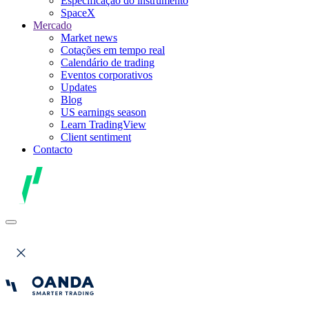
Especificação do instrumento
SpaceX
Mercado
Market news
Cotações em tempo real
Calendário de trading
Eventos corporativos
Updates
Blog
US earnings season
Learn TradingView
Client sentiment
Contacto