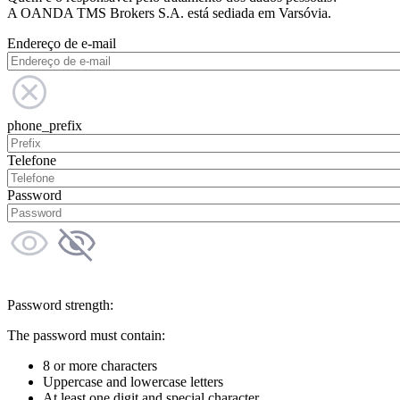
A OANDA TMS Brokers S.A. está sediada em Varsóvia.
Endereço de e-mail
phone_prefix
Telefone
Password
Password strength:
The password must contain:
8 or more characters
Uppercase and lowercase letters
At least one digit and special character