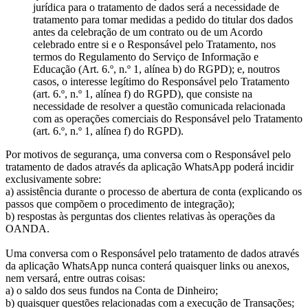
jurídica para o tratamento de dados será a necessidade de
tratamento para tomar medidas a pedido do titular dos dados
antes da celebração de um contrato ou de um Acordo
celebrado entre si e o Responsável pelo Tratamento, nos
termos do Regulamento do Serviço de Informação e
Educação (Art. 6.º, n.º 1, alínea b) do RGPD); e, noutros
casos, o interesse legítimo do Responsável pelo Tratamento
(art. 6.º, n.º 1, alínea f) do RGPD), que consiste na
necessidade de resolver a questão comunicada relacionada
com as operações comerciais do Responsável pelo Tratamento
(art. 6.º, n.º 1, alínea f) do RGPD).
Por motivos de segurança, uma conversa com o Responsável pelo
tratamento de dados através da aplicação WhatsApp poderá incidir
exclusivamente sobre:
a) assistência durante o processo de abertura de conta (explicando os
passos que compõem o procedimento de integração);
b) respostas às perguntas dos clientes relativas às operações da
OANDA.
Uma conversa com o Responsável pelo tratamento de dados através
da aplicação WhatsApp nunca conterá quaisquer links ou anexos,
nem versará, entre outras coisas:
a) o saldo dos seus fundos na Conta de Dinheiro;
b) quaisquer questões relacionadas com a execução de Transações;