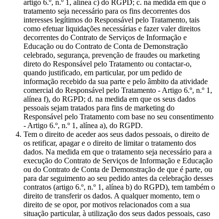
artigo 6.º, n.º 1, alínea c) do RGPD; c. na medida em que o
tratamento seja necessário para os fins decorrentes dos
interesses legítimos do Responsável pelo Tratamento, tais
como efetuar liquidações necessárias e fazer valer direitos
decorrentes do Contrato de Serviços de Informação e
Educação ou do Contrato de Conta de Demonstração
celebrado, segurança, prevenção de fraudes ou marketing
direto do Responsável pelo Tratamento ou contactar-o,
quando justificado, em particular, por um pedido de
informação recebido da sua parte e pelo âmbito da atividade
comercial do Responsável pelo Tratamento - Artigo 6.º, n.º 1,
alínea f), do RGPD; d. na medida em que os seus dados
pessoais sejam tratados para fins de marketing do
Responsável pelo Tratamento com base no seu consentimento
- Artigo 6.º, n.º 1, alínea a), do RGPD.
Tem o direito de aceder aos seus dados pessoais, o direito de
os retificar, apagar e o direito de limitar o tratamento dos
dados. Na medida em que o tratamento seja necessário para a
execução do Contrato de Serviços de Informação e Educação
ou do Contrato de Conta de Demonstração de que é parte, ou
para dar seguimento ao seu pedido antes da celebração desses
contratos (artigo 6.º, n.º 1, alínea b) do RGPD), tem também o
direito de transferir os dados. A qualquer momento, tem o
direito de se opor, por motivos relacionados com a sua
situação particular, à utilização dos seus dados pessoais, caso