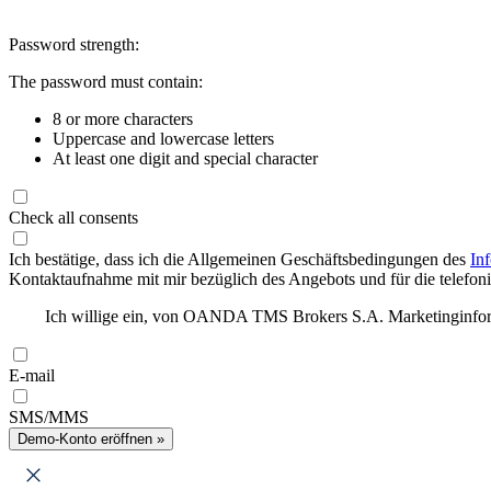
Password strength:
The password must contain:
8 or more characters
Uppercase and lowercase letters
At least one digit and special character
Check all consents
Ich bestätige, dass ich die Allgemeinen Geschäftsbedingungen des
In
Kontaktaufnahme mit mir bezüglich des Angebots und für die telefonis
Ich willige ein, von OANDA TMS Brokers S.A. Marketinginforma
E-mail
SMS/MMS
Demo-Konto eröffnen »