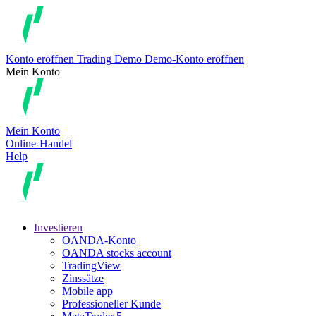
Konto eröffnen
Trading
Demo
Demo-Konto eröffnen
Mein Konto
Mein Konto
Online-Handel
Help
Investieren
OANDA-Konto
OANDA stocks account
TradingView
Zinssätze
Mobile app
Professioneller Kunde