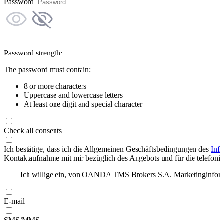
Password
Password strength:
The password must contain:
8 or more characters
Uppercase and lowercase letters
At least one digit and special character
Check all consents
Ich bestätige, dass ich die Allgemeinen Geschäftsbedingungen des
In
Kontaktaufnahme mit mir bezüglich des Angebots und für die telefonis
Ich willige ein, von OANDA TMS Brokers S.A. Marketinginforma
E-mail
SMS/MMS