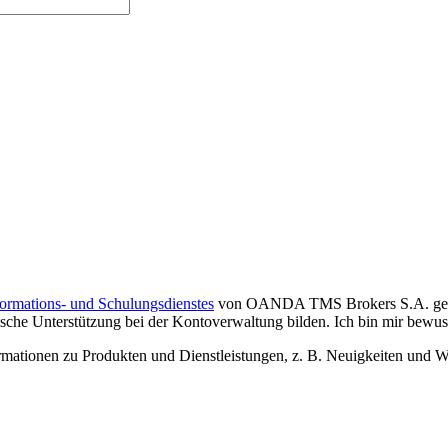
formations- und Schulungsdienstes
von OANDA TMS Brokers S.A. gelese
che Unterstützung bei der Kontoverwaltung bilden. Ich bin mir bewusst,
tionen zu Produkten und Dienstleistungen, z. B. Neuigkeiten und We