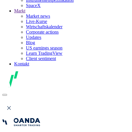
Instrumentenspezifikation
SpaceX
Markt
Market news
Live-Kurse
Wirtschaftskalender
Corporate actions
Updates
Blog
US earnings season
Learn TradingView
Client sentiment
Kontakt