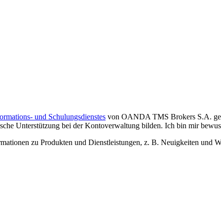
formations- und Schulungsdienstes
von OANDA TMS Brokers S.A. gelese
che Unterstützung bei der Kontoverwaltung bilden. Ich bin mir bewusst,
tionen zu Produkten und Dienstleistungen, z. B. Neuigkeiten und We