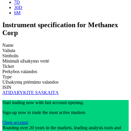
7D
30D
6M
Instrument specification for Methanex
Corp
Name
Valiuta
Simbolis
Minimali užsakymo vertė
Ticker
Prekybos valandos
Type
Užsakymų priėmimo valandos
ISIN
ATIDARYKITE SĄSKAITĄ
Start trading now with fast account opening.
Sign-up now to trade the most active markets
Open account
Boasting over 20 years in the markets, leading analysis tools and