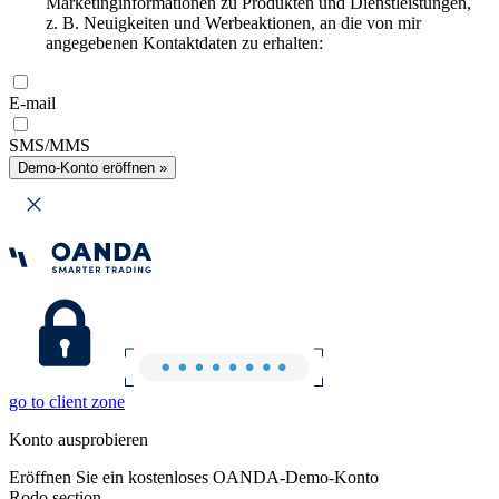
Marketinginformationen zu Produkten und Dienstleistungen,
z. B. Neuigkeiten und Werbeaktionen, an die von mir
angegebenen Kontaktdaten zu erhalten:
E-mail
SMS/MMS
Demo-Konto eröffnen »
go to client zone
Konto ausprobieren
Eröffnen Sie ein kostenloses OANDA-Demo-Konto
Rodo section