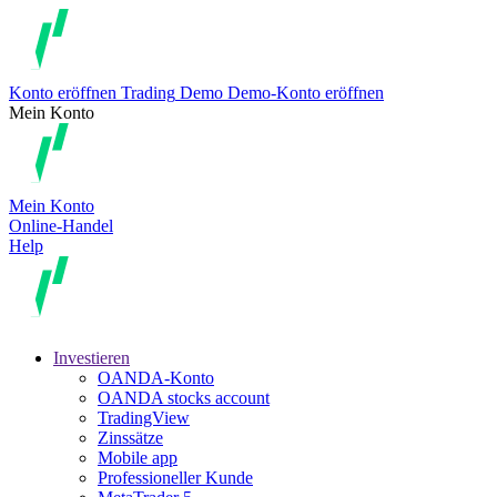
Konto eröffnen
Trading
Demo
Demo-Konto eröffnen
Mein Konto
Mein Konto
Online-Handel
Help
Investieren
OANDA-Konto
OANDA stocks account
TradingView
Zinssätze
Mobile app
Professioneller Kunde