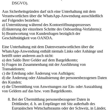
DSGVO).
Aus Sicherheitsgründen darf sich eine Unterhaltung mit dem
Verantwortlichen über die WhatsApp-Anwendung ausschließlich
auf Folgendes beziehen:
a) Unterstützung während des Kontoeröffnungsprozesses
(Erläuterung der einzelnen Schritte des Onboarding-Verfahrens);
b) Beantwortung von Kundenfragen bezüglich der
Geschäftstätigkeit von OANDA.
Eine Unterhaltung mit dem Datenverantwortlichen über die
WhatsApp-Anwendung enthält niemals Links oder Anhänge und
betrifft unter anderem auch nicht:
a) den Saldo Ihrer Gelder auf dem Bargeldkonto;
b) Fragen im Zusammenhang mit der Ausführung von
Transaktionen;
c) die Erteilung oder Änderung von Aufträgen;
d) die Änderung oder Aktualisierung der personenbezogenen Daten
des Kunden;
e) die Übermittlung von Anweisungen zur Ein- oder Auszahlung
von Geldern auf das bzw. vom Bargeldkonto.
Bei der Übermittlung personenbezogener Daten in
Drittländer, d. h. an Empfänger mit Sitz außerhalb des
Europäischen Wirtschaftsraums oder der Schweiz, in Länder,