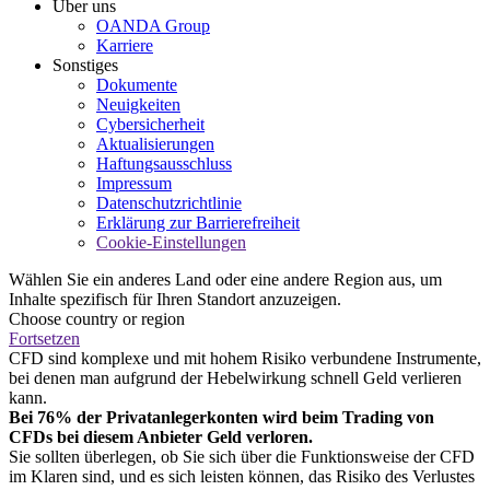
Über uns
OANDA Group
Karriere
Sonstiges
Dokumente
Neuigkeiten
Cybersicherheit
Aktualisierungen
Haftungsausschluss
Impressum
Datenschutzrichtlinie
Erklärung zur Barrierefreiheit
Cookie-Einstellungen
Wählen Sie ein anderes Land oder eine andere Region aus, um
Inhalte spezifisch für Ihren Standort anzuzeigen.
Choose country or region
Fortsetzen
CFD sind komplexe und mit hohem Risiko verbundene Instrumente,
bei denen man aufgrund der Hebelwirkung schnell Geld verlieren
kann.
Bei 76% der Privatanlegerkonten wird beim Trading von
CFDs bei diesem Anbieter Geld verloren.
Sie sollten überlegen, ob Sie sich über die Funktionsweise der CFD
im Klaren sind, und es sich leisten können, das Risiko des Verlustes