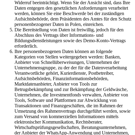
Widerruf beeinträchtigt. Wenn Sie der Ansicht sind, dass Ihre
Daten entgegen den gesetzlichen Anforderungen verarbeitet
werden, können Sie eine Beschwerde bei der zuständigen
Aufsichtsbehörde, dem Präsidenten des Amtes für den Schutz
personenbezogener Daten in Polen, einreichen.
Die Bereitstellung von Daten ist freiwillig, jedoch für den
Abschluss des Vertrags über Informations- und
Bildungsdienstleistungen sowie des Demo-Konto-Vertrags
erforderlich.
Ihre personenbezogenen Daten können an folgende
Kategorien von Stellen weitergegeben werden: Banken,
Anbieter von Schnellüberweisungen, Unternehmen der
Unternehmensgruppe, zu der der für die Datenverarbeitung
Verantwortliche gehört, Kurierdienste, Postbetreiber,
Aufsichtsbehörden, Finanzinformationsbehörden,
Marktdatenanbieter, Anbieter von Tools zur
Betrugsbekämpfung und zur Bekämpfung der Geldwäsche,
Unternehmen, die Investmentfonds verwalten, Anbieter von
Tools, Software und Plattformen zur Abwicklung von
Transaktionen und Finanzgeschäften, die im Rahmen der
Umsetzung des Rahmenvertrags durchgeführt werden, sowie
zum Versand von kommerziellen Informationen mittels
elektronischer Kommunikation, Rechtsberater,
Wirtschaftsprüfungsgesellschaften, Beratungsunternehmen,
der Anbieter der WhatsApp-Anwendung und Unternehmen,