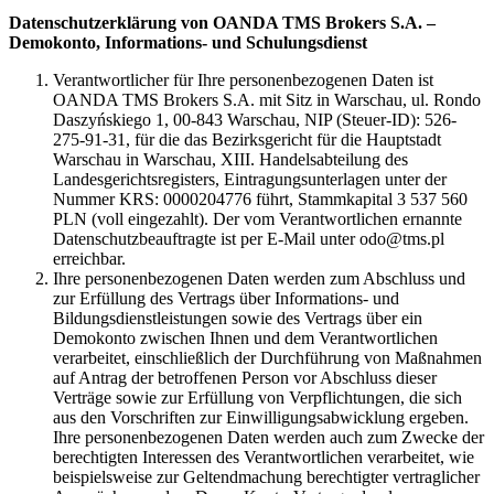
Datenschutzerklärung von OANDA TMS Brokers S.A. –
Demokonto, Informations- und Schulungsdienst
Verantwortlicher für Ihre personenbezogenen Daten ist
OANDA TMS Brokers S.A. mit Sitz in Warschau, ul. Rondo
Daszyńskiego 1, 00-843 Warschau, NIP (Steuer-ID): 526-
275-91-31, für die das Bezirksgericht für die Hauptstadt
Warschau in Warschau, XIII. Handelsabteilung des
Landesgerichtsregisters, Eintragungsunterlagen unter der
Nummer KRS: 0000204776 führt, Stammkapital 3 537 560
PLN (voll eingezahlt). Der vom Verantwortlichen ernannte
Datenschutzbeauftragte ist per E-Mail unter odo@tms.pl
erreichbar.
Ihre personenbezogenen Daten werden zum Abschluss und
zur Erfüllung des Vertrags über Informations- und
Bildungsdienstleistungen sowie des Vertrags über ein
Demokonto zwischen Ihnen und dem Verantwortlichen
verarbeitet, einschließlich der Durchführung von Maßnahmen
auf Antrag der betroffenen Person vor Abschluss dieser
Verträge sowie zur Erfüllung von Verpflichtungen, die sich
aus den Vorschriften zur Einwilligungsabwicklung ergeben.
Ihre personenbezogenen Daten werden auch zum Zwecke der
berechtigten Interessen des Verantwortlichen verarbeitet, wie
beispielsweise zur Geltendmachung berechtigter vertraglicher