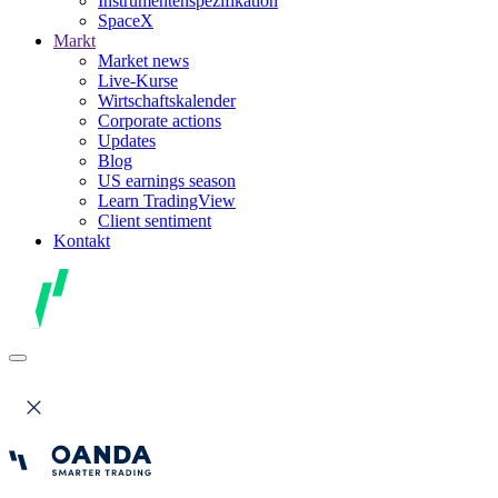
Instrumentenspezifikation
SpaceX
Markt
Market news
Live-Kurse
Wirtschaftskalender
Corporate actions
Updates
Blog
US earnings season
Learn TradingView
Client sentiment
Kontakt