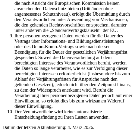
die nach Ansicht der Europäischen Kommission keinen
ausreichenden Datenschutz bieten (Drittländer ohne
angemessenes Schutzniveau), erfolgt die Übermittlung durch
den Verantwortlichen unter Anwendung von Mechanismen,
die den geltenden Rechtsvorschriften entsprechen, darunter
unter anderem die „Standardvertragsklauseln“ der EU.
Ihre personenbezogenen Daten werden für die Dauer des
Vertrags über Informations- und Bildungsdienstleistungen
oder des Demo-Konto-Vertrags sowie nach dessen
Beendigung für die Dauer der gesetzlichen Verjährungsfrist
gespeichert. Soweit die Datenverarbeitung auf dem
berechtigten Interesse des Verantwortlichen beruht, werden
die Daten so lange verarbeitet, wie es zur Verfolgung dieser
berechtigten Interessen erforderlich ist (insbesondere bis zum
Ablauf der Verjährungsfristen für Ansprüche nach den
geltenden Gesetzen), jedoch nicht über den Zeitpunkt hinaus,
zu dem der Widerspruch anerkannt wird. Beruht die
Verarbeitung Ihrer personenbezogenen Daten jedoch auf einer
Einwilligung, so erfolgt dies bis zum wirksamen Widerruf
dieser Einwilligung.
Der Verantwortliche wird keine automatisierte
Entscheidungsfindung zu Ihren Lasten anwenden.
Datum der letzten Aktualisierung: 4. März 2026.