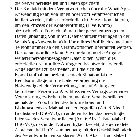
die Server bereitstellen und Daten speichern.
Der Kontakt mit dem Verantwortlichen über die WhatsApp-
Anwendung kann von Ihnen oder vom Verantwortlichen
initiiert werden, falls es erforderlich ist, Sie zu kontaktieren,
um den Prozess der Kontoeröffnung (Live-Konto)
abzuschließen. Folglich können Ihre personenbezogenen
Daten (abhängig von Ihren Datenschutzeinstellungen in der
WhatsApp-Anwendung) in Form Ihres Profilbildes und Ihrer
Telefonnummer an den Verantwortlichen übermittelt werden.
Der Verantwortliche kann Sie nur dann um die Angabe
weiterer personenbezogener Daten bitten, wenn dies
erforderlich ist, um Ihre Anfrage zu beantworten oder die
Angelegenheit zu bearbeiten, auf die sich die
Kontaktaufnahme bezieht. Je nach Situation ist die
Rechtsgrundlage für die Datenverarbeitung die
Notwendigkeit der Verarbeitung, um auf Antrag der
betroffenen Person vor Abschluss eines Vertrags oder einer
Vereinbarung zwischen Ihnen und dem Verantwortlichen
gemäß den Vorschriften des Informations- und
Bildungsdienstes Maßnahmen zu ergreifen (Art. 6 Abs. 1
Buchstabe b DSGVO); in anderen Fällen das berechtigte
Interesse des Verantwortlichen (Art. 6 Abs. 1 Buchstabe f
DSGVO), das in der Notwendigkeit besteht, die gemeldete
Angelegenheit im Zusammenhang mit der Geschäftstätigkeit
des Verantwortlichen zu klären (Art. 6 Abs. 1 Buchstabe f