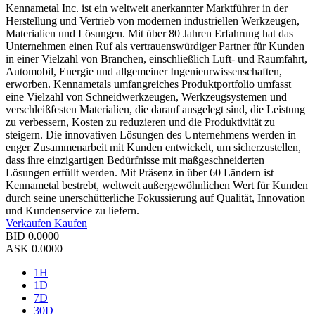
Kennametal Inc. ist ein weltweit anerkannter Marktführer in der
Herstellung und Vertrieb von modernen industriellen Werkzeugen,
Materialien und Lösungen. Mit über 80 Jahren Erfahrung hat das
Unternehmen einen Ruf als vertrauenswürdiger Partner für Kunden
in einer Vielzahl von Branchen, einschließlich Luft- und Raumfahrt,
Automobil, Energie und allgemeiner Ingenieurwissenschaften,
erworben. Kennametals umfangreiches Produktportfolio umfasst
eine Vielzahl von Schneidwerkzeugen, Werkzeugsystemen und
verschleißfesten Materialien, die darauf ausgelegt sind, die Leistung
zu verbessern, Kosten zu reduzieren und die Produktivität zu
steigern. Die innovativen Lösungen des Unternehmens werden in
enger Zusammenarbeit mit Kunden entwickelt, um sicherzustellen,
dass ihre einzigartigen Bedürfnisse mit maßgeschneiderten
Lösungen erfüllt werden. Mit Präsenz in über 60 Ländern ist
Kennametal bestrebt, weltweit außergewöhnlichen Wert für Kunden
durch seine unerschütterliche Fokussierung auf Qualität, Innovation
und Kundenservice zu liefern.
Verkaufen
Kaufen
BID
0.0000
ASK
0.0000
1H
1D
7D
30D