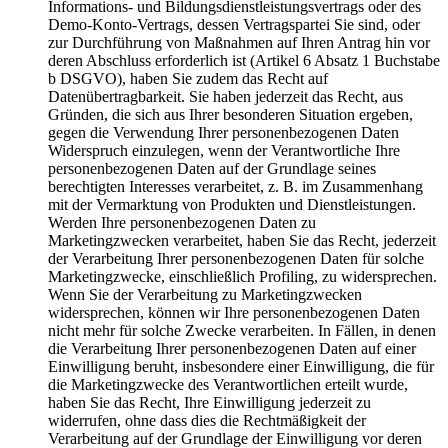
Informations- und Bildungsdienstleistungsvertrags oder des
Demo-Konto-Vertrags, dessen Vertragspartei Sie sind, oder
zur Durchführung von Maßnahmen auf Ihren Antrag hin vor
deren Abschluss erforderlich ist (Artikel 6 Absatz 1 Buchstabe
b DSGVO), haben Sie zudem das Recht auf
Datenübertragbarkeit. Sie haben jederzeit das Recht, aus
Gründen, die sich aus Ihrer besonderen Situation ergeben,
gegen die Verwendung Ihrer personenbezogenen Daten
Widerspruch einzulegen, wenn der Verantwortliche Ihre
personenbezogenen Daten auf der Grundlage seines
berechtigten Interesses verarbeitet, z. B. im Zusammenhang
mit der Vermarktung von Produkten und Dienstleistungen.
Werden Ihre personenbezogenen Daten zu
Marketingzwecken verarbeitet, haben Sie das Recht, jederzeit
der Verarbeitung Ihrer personenbezogenen Daten für solche
Marketingzwecke, einschließlich Profiling, zu widersprechen.
Wenn Sie der Verarbeitung zu Marketingzwecken
widersprechen, können wir Ihre personenbezogenen Daten
nicht mehr für solche Zwecke verarbeiten. In Fällen, in denen
die Verarbeitung Ihrer personenbezogenen Daten auf einer
Einwilligung beruht, insbesondere einer Einwilligung, die für
die Marketingzwecke des Verantwortlichen erteilt wurde,
haben Sie das Recht, Ihre Einwilligung jederzeit zu
widerrufen, ohne dass dies die Rechtmäßigkeit der
Verarbeitung auf der Grundlage der Einwilligung vor deren