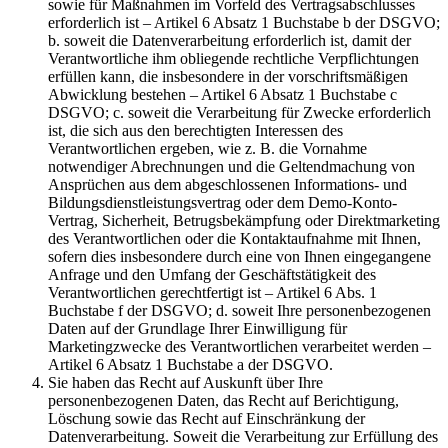
sowie für Maßnahmen im Vorfeld des Vertragsabschlusses
erforderlich ist – Artikel 6 Absatz 1 Buchstabe b der DSGVO;
b. soweit die Datenverarbeitung erforderlich ist, damit der
Verantwortliche ihm obliegende rechtliche Verpflichtungen
erfüllen kann, die insbesondere in der vorschriftsmäßigen
Abwicklung bestehen – Artikel 6 Absatz 1 Buchstabe c
DSGVO; c. soweit die Verarbeitung für Zwecke erforderlich
ist, die sich aus den berechtigten Interessen des
Verantwortlichen ergeben, wie z. B. die Vornahme
notwendiger Abrechnungen und die Geltendmachung von
Ansprüchen aus dem abgeschlossenen Informations- und
Bildungsdienstleistungsvertrag oder dem Demo-Konto-
Vertrag, Sicherheit, Betrugsbekämpfung oder Direktmarketing
des Verantwortlichen oder die Kontaktaufnahme mit Ihnen,
sofern dies insbesondere durch eine von Ihnen eingegangene
Anfrage und den Umfang der Geschäftstätigkeit des
Verantwortlichen gerechtfertigt ist – Artikel 6 Abs. 1
Buchstabe f der DSGVO; d. soweit Ihre personenbezogenen
Daten auf der Grundlage Ihrer Einwilligung für
Marketingzwecke des Verantwortlichen verarbeitet werden –
Artikel 6 Absatz 1 Buchstabe a der DSGVO.
Sie haben das Recht auf Auskunft über Ihre
personenbezogenen Daten, das Recht auf Berichtigung,
Löschung sowie das Recht auf Einschränkung der
Datenverarbeitung. Soweit die Verarbeitung zur Erfüllung des