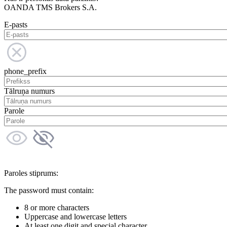
OANDA TMS Brokers S.A.
E-pasts
phone_prefix
Tālruņa numurs
Parole
Paroles stiprums:
The password must contain:
8 or more characters
Uppercase and lowercase letters
At least one digit and special character