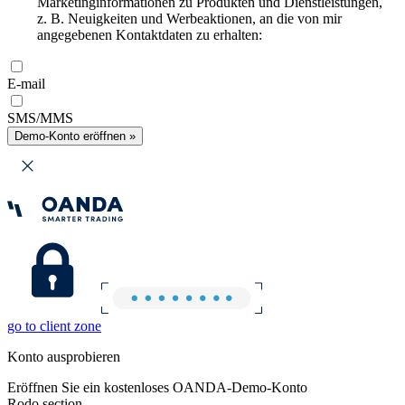
Marketinginformationen zu Produkten und Dienstleistungen,
z. B. Neuigkeiten und Werbeaktionen, an die von mir
angegebenen Kontaktdaten zu erhalten:
E-mail
SMS/MMS
Demo-Konto eröffnen »
go to client zone
Konto ausprobieren
Eröffnen Sie ein kostenloses OANDA-Demo-Konto
Rodo section