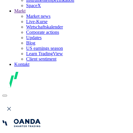
Instrumentenspezifikation
SpaceX
Markt
Market news
Live-Kurse
Wirtschaftskalender
Corporate actions
Updates
Blog
US earnings season
Learn TradingView
Client sentiment
Kontakt