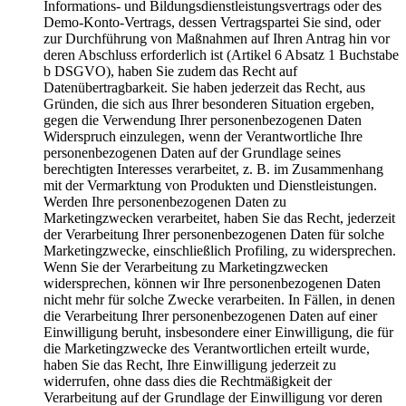
Informations- und Bildungsdienstleistungsvertrags oder des
Demo-Konto-Vertrags, dessen Vertragspartei Sie sind, oder
zur Durchführung von Maßnahmen auf Ihren Antrag hin vor
deren Abschluss erforderlich ist (Artikel 6 Absatz 1 Buchstabe
b DSGVO), haben Sie zudem das Recht auf
Datenübertragbarkeit. Sie haben jederzeit das Recht, aus
Gründen, die sich aus Ihrer besonderen Situation ergeben,
gegen die Verwendung Ihrer personenbezogenen Daten
Widerspruch einzulegen, wenn der Verantwortliche Ihre
personenbezogenen Daten auf der Grundlage seines
berechtigten Interesses verarbeitet, z. B. im Zusammenhang
mit der Vermarktung von Produkten und Dienstleistungen.
Werden Ihre personenbezogenen Daten zu
Marketingzwecken verarbeitet, haben Sie das Recht, jederzeit
der Verarbeitung Ihrer personenbezogenen Daten für solche
Marketingzwecke, einschließlich Profiling, zu widersprechen.
Wenn Sie der Verarbeitung zu Marketingzwecken
widersprechen, können wir Ihre personenbezogenen Daten
nicht mehr für solche Zwecke verarbeiten. In Fällen, in denen
die Verarbeitung Ihrer personenbezogenen Daten auf einer
Einwilligung beruht, insbesondere einer Einwilligung, die für
die Marketingzwecke des Verantwortlichen erteilt wurde,
haben Sie das Recht, Ihre Einwilligung jederzeit zu
widerrufen, ohne dass dies die Rechtmäßigkeit der
Verarbeitung auf der Grundlage der Einwilligung vor deren