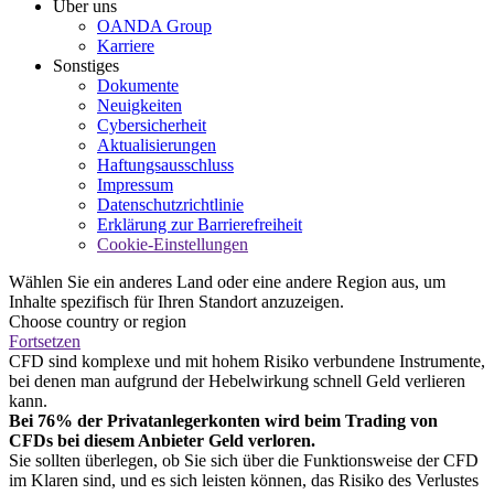
Über uns
OANDA Group
Karriere
Sonstiges
Dokumente
Neuigkeiten
Cybersicherheit
Aktualisierungen
Haftungsausschluss
Impressum
Datenschutzrichtlinie
Erklärung zur Barrierefreiheit
Cookie-Einstellungen
Wählen Sie ein anderes Land oder eine andere Region aus, um
Inhalte spezifisch für Ihren Standort anzuzeigen.
Choose country or region
Fortsetzen
CFD sind komplexe und mit hohem Risiko verbundene Instrumente,
bei denen man aufgrund der Hebelwirkung schnell Geld verlieren
kann.
Bei 76% der Privatanlegerkonten wird beim Trading von
CFDs bei diesem Anbieter Geld verloren.
Sie sollten überlegen, ob Sie sich über die Funktionsweise der CFD
im Klaren sind, und es sich leisten können, das Risiko des Verlustes