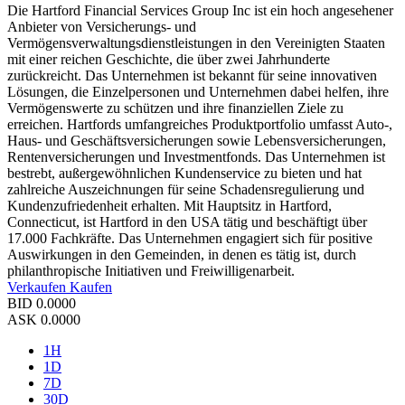
Die Hartford Financial Services Group Inc ist ein hoch angesehener
Anbieter von Versicherungs- und
Vermögensverwaltungsdienstleistungen in den Vereinigten Staaten
mit einer reichen Geschichte, die über zwei Jahrhunderte
zurückreicht. Das Unternehmen ist bekannt für seine innovativen
Lösungen, die Einzelpersonen und Unternehmen dabei helfen, ihre
Vermögenswerte zu schützen und ihre finanziellen Ziele zu
erreichen. Hartfords umfangreiches Produktportfolio umfasst Auto-,
Haus- und Geschäftsversicherungen sowie Lebensversicherungen,
Rentenversicherungen und Investmentfonds. Das Unternehmen ist
bestrebt, außergewöhnlichen Kundenservice zu bieten und hat
zahlreiche Auszeichnungen für seine Schadensregulierung und
Kundenzufriedenheit erhalten. Mit Hauptsitz in Hartford,
Connecticut, ist Hartford in den USA tätig und beschäftigt über
17.000 Fachkräfte. Das Unternehmen engagiert sich für positive
Auswirkungen in den Gemeinden, in denen es tätig ist, durch
philanthropische Initiativen und Freiwilligenarbeit.
Verkaufen
Kaufen
BID
0.0000
ASK
0.0000
1H
1D
7D
30D