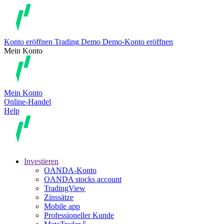
Konto eröffnen
Trading
Demo
Demo-Konto eröffnen
Mein Konto
Mein Konto
Online-Handel
Help
Investieren
OANDA-Konto
OANDA stocks account
TradingView
Zinssätze
Mobile app
Professioneller Kunde