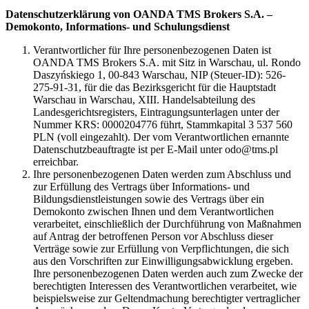
Datenschutzerklärung von OANDA TMS Brokers S.A. –
Demokonto, Informations- und Schulungsdienst
Verantwortlicher für Ihre personenbezogenen Daten ist
OANDA TMS Brokers S.A. mit Sitz in Warschau, ul. Rondo
Daszyńskiego 1, 00-843 Warschau, NIP (Steuer-ID): 526-
275-91-31, für die das Bezirksgericht für die Hauptstadt
Warschau in Warschau, XIII. Handelsabteilung des
Landesgerichtsregisters, Eintragungsunterlagen unter der
Nummer KRS: 0000204776 führt, Stammkapital 3 537 560
PLN (voll eingezahlt). Der vom Verantwortlichen ernannte
Datenschutzbeauftragte ist per E-Mail unter odo@tms.pl
erreichbar.
Ihre personenbezogenen Daten werden zum Abschluss und
zur Erfüllung des Vertrags über Informations- und
Bildungsdienstleistungen sowie des Vertrags über ein
Demokonto zwischen Ihnen und dem Verantwortlichen
verarbeitet, einschließlich der Durchführung von Maßnahmen
auf Antrag der betroffenen Person vor Abschluss dieser
Verträge sowie zur Erfüllung von Verpflichtungen, die sich
aus den Vorschriften zur Einwilligungsabwicklung ergeben.
Ihre personenbezogenen Daten werden auch zum Zwecke der
berechtigten Interessen des Verantwortlichen verarbeitet, wie
beispielsweise zur Geltendmachung berechtigter vertraglicher