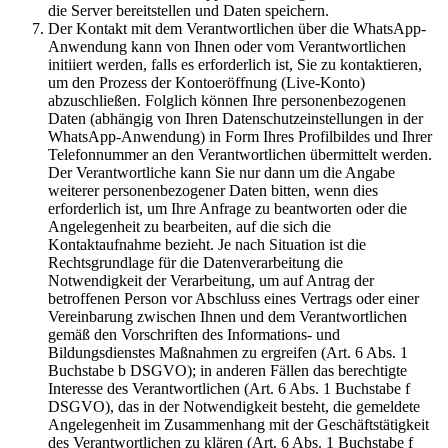
die Server bereitstellen und Daten speichern.
Der Kontakt mit dem Verantwortlichen über die WhatsApp-
Anwendung kann von Ihnen oder vom Verantwortlichen
initiiert werden, falls es erforderlich ist, Sie zu kontaktieren,
um den Prozess der Kontoeröffnung (Live-Konto)
abzuschließen. Folglich können Ihre personenbezogenen
Daten (abhängig von Ihren Datenschutzeinstellungen in der
WhatsApp-Anwendung) in Form Ihres Profilbildes und Ihrer
Telefonnummer an den Verantwortlichen übermittelt werden.
Der Verantwortliche kann Sie nur dann um die Angabe
weiterer personenbezogener Daten bitten, wenn dies
erforderlich ist, um Ihre Anfrage zu beantworten oder die
Angelegenheit zu bearbeiten, auf die sich die
Kontaktaufnahme bezieht. Je nach Situation ist die
Rechtsgrundlage für die Datenverarbeitung die
Notwendigkeit der Verarbeitung, um auf Antrag der
betroffenen Person vor Abschluss eines Vertrags oder einer
Vereinbarung zwischen Ihnen und dem Verantwortlichen
gemäß den Vorschriften des Informations- und
Bildungsdienstes Maßnahmen zu ergreifen (Art. 6 Abs. 1
Buchstabe b DSGVO); in anderen Fällen das berechtigte
Interesse des Verantwortlichen (Art. 6 Abs. 1 Buchstabe f
DSGVO), das in der Notwendigkeit besteht, die gemeldete
Angelegenheit im Zusammenhang mit der Geschäftstätigkeit
des Verantwortlichen zu klären (Art. 6 Abs. 1 Buchstabe f