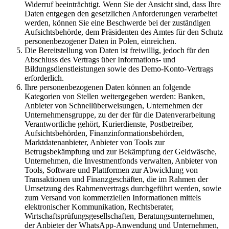
Widerruf beeinträchtigt. Wenn Sie der Ansicht sind, dass Ihre
Daten entgegen den gesetzlichen Anforderungen verarbeitet
werden, können Sie eine Beschwerde bei der zuständigen
Aufsichtsbehörde, dem Präsidenten des Amtes für den Schutz
personenbezogener Daten in Polen, einreichen.
Die Bereitstellung von Daten ist freiwillig, jedoch für den
Abschluss des Vertrags über Informations- und
Bildungsdienstleistungen sowie des Demo-Konto-Vertrags
erforderlich.
Ihre personenbezogenen Daten können an folgende
Kategorien von Stellen weitergegeben werden: Banken,
Anbieter von Schnellüberweisungen, Unternehmen der
Unternehmensgruppe, zu der der für die Datenverarbeitung
Verantwortliche gehört, Kurierdienste, Postbetreiber,
Aufsichtsbehörden, Finanzinformationsbehörden,
Marktdatenanbieter, Anbieter von Tools zur
Betrugsbekämpfung und zur Bekämpfung der Geldwäsche,
Unternehmen, die Investmentfonds verwalten, Anbieter von
Tools, Software und Plattformen zur Abwicklung von
Transaktionen und Finanzgeschäften, die im Rahmen der
Umsetzung des Rahmenvertrags durchgeführt werden, sowie
zum Versand von kommerziellen Informationen mittels
elektronischer Kommunikation, Rechtsberater,
Wirtschaftsprüfungsgesellschaften, Beratungsunternehmen,
der Anbieter der WhatsApp-Anwendung und Unternehmen,