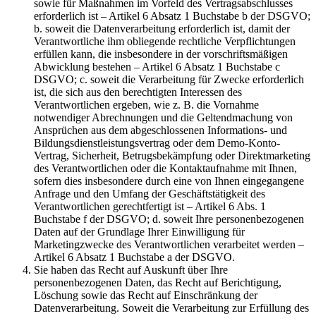
sowie für Maßnahmen im Vorfeld des Vertragsabschlusses
erforderlich ist – Artikel 6 Absatz 1 Buchstabe b der DSGVO;
b. soweit die Datenverarbeitung erforderlich ist, damit der
Verantwortliche ihm obliegende rechtliche Verpflichtungen
erfüllen kann, die insbesondere in der vorschriftsmäßigen
Abwicklung bestehen – Artikel 6 Absatz 1 Buchstabe c
DSGVO; c. soweit die Verarbeitung für Zwecke erforderlich
ist, die sich aus den berechtigten Interessen des
Verantwortlichen ergeben, wie z. B. die Vornahme
notwendiger Abrechnungen und die Geltendmachung von
Ansprüchen aus dem abgeschlossenen Informations- und
Bildungsdienstleistungsvertrag oder dem Demo-Konto-
Vertrag, Sicherheit, Betrugsbekämpfung oder Direktmarketing
des Verantwortlichen oder die Kontaktaufnahme mit Ihnen,
sofern dies insbesondere durch eine von Ihnen eingegangene
Anfrage und den Umfang der Geschäftstätigkeit des
Verantwortlichen gerechtfertigt ist – Artikel 6 Abs. 1
Buchstabe f der DSGVO; d. soweit Ihre personenbezogenen
Daten auf der Grundlage Ihrer Einwilligung für
Marketingzwecke des Verantwortlichen verarbeitet werden –
Artikel 6 Absatz 1 Buchstabe a der DSGVO.
Sie haben das Recht auf Auskunft über Ihre
personenbezogenen Daten, das Recht auf Berichtigung,
Löschung sowie das Recht auf Einschränkung der
Datenverarbeitung. Soweit die Verarbeitung zur Erfüllung des