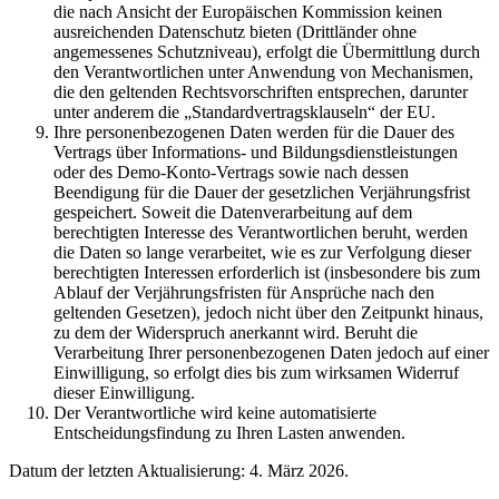
die nach Ansicht der Europäischen Kommission keinen
ausreichenden Datenschutz bieten (Drittländer ohne
angemessenes Schutzniveau), erfolgt die Übermittlung durch
den Verantwortlichen unter Anwendung von Mechanismen,
die den geltenden Rechtsvorschriften entsprechen, darunter
unter anderem die „Standardvertragsklauseln“ der EU.
Ihre personenbezogenen Daten werden für die Dauer des
Vertrags über Informations- und Bildungsdienstleistungen
oder des Demo-Konto-Vertrags sowie nach dessen
Beendigung für die Dauer der gesetzlichen Verjährungsfrist
gespeichert. Soweit die Datenverarbeitung auf dem
berechtigten Interesse des Verantwortlichen beruht, werden
die Daten so lange verarbeitet, wie es zur Verfolgung dieser
berechtigten Interessen erforderlich ist (insbesondere bis zum
Ablauf der Verjährungsfristen für Ansprüche nach den
geltenden Gesetzen), jedoch nicht über den Zeitpunkt hinaus,
zu dem der Widerspruch anerkannt wird. Beruht die
Verarbeitung Ihrer personenbezogenen Daten jedoch auf einer
Einwilligung, so erfolgt dies bis zum wirksamen Widerruf
dieser Einwilligung.
Der Verantwortliche wird keine automatisierte
Entscheidungsfindung zu Ihren Lasten anwenden.
Datum der letzten Aktualisierung: 4. März 2026.