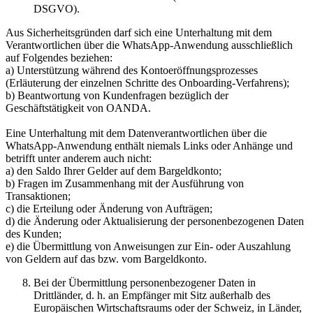
DSGVO).
Aus Sicherheitsgründen darf sich eine Unterhaltung mit dem
Verantwortlichen über die WhatsApp-Anwendung ausschließlich
auf Folgendes beziehen:
a) Unterstützung während des Kontoeröffnungsprozesses
(Erläuterung der einzelnen Schritte des Onboarding-Verfahrens);
b) Beantwortung von Kundenfragen bezüglich der
Geschäftstätigkeit von OANDA.
Eine Unterhaltung mit dem Datenverantwortlichen über die
WhatsApp-Anwendung enthält niemals Links oder Anhänge und
betrifft unter anderem auch nicht:
a) den Saldo Ihrer Gelder auf dem Bargeldkonto;
b) Fragen im Zusammenhang mit der Ausführung von
Transaktionen;
c) die Erteilung oder Änderung von Aufträgen;
d) die Änderung oder Aktualisierung der personenbezogenen Daten
des Kunden;
e) die Übermittlung von Anweisungen zur Ein- oder Auszahlung
von Geldern auf das bzw. vom Bargeldkonto.
Bei der Übermittlung personenbezogener Daten in
Drittländer, d. h. an Empfänger mit Sitz außerhalb des
Europäischen Wirtschaftsraums oder der Schweiz, in Länder,