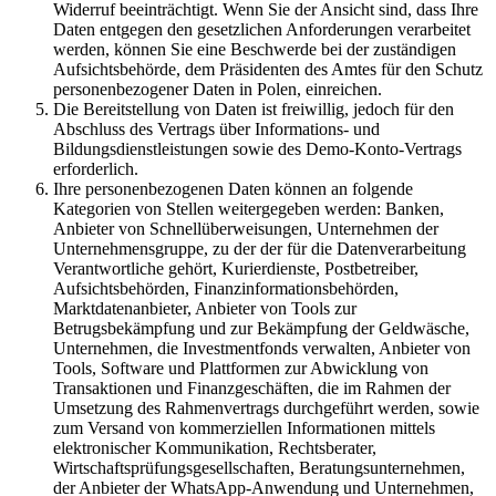
Widerruf beeinträchtigt. Wenn Sie der Ansicht sind, dass Ihre
Daten entgegen den gesetzlichen Anforderungen verarbeitet
werden, können Sie eine Beschwerde bei der zuständigen
Aufsichtsbehörde, dem Präsidenten des Amtes für den Schutz
personenbezogener Daten in Polen, einreichen.
Die Bereitstellung von Daten ist freiwillig, jedoch für den
Abschluss des Vertrags über Informations- und
Bildungsdienstleistungen sowie des Demo-Konto-Vertrags
erforderlich.
Ihre personenbezogenen Daten können an folgende
Kategorien von Stellen weitergegeben werden: Banken,
Anbieter von Schnellüberweisungen, Unternehmen der
Unternehmensgruppe, zu der der für die Datenverarbeitung
Verantwortliche gehört, Kurierdienste, Postbetreiber,
Aufsichtsbehörden, Finanzinformationsbehörden,
Marktdatenanbieter, Anbieter von Tools zur
Betrugsbekämpfung und zur Bekämpfung der Geldwäsche,
Unternehmen, die Investmentfonds verwalten, Anbieter von
Tools, Software und Plattformen zur Abwicklung von
Transaktionen und Finanzgeschäften, die im Rahmen der
Umsetzung des Rahmenvertrags durchgeführt werden, sowie
zum Versand von kommerziellen Informationen mittels
elektronischer Kommunikation, Rechtsberater,
Wirtschaftsprüfungsgesellschaften, Beratungsunternehmen,
der Anbieter der WhatsApp-Anwendung und Unternehmen,