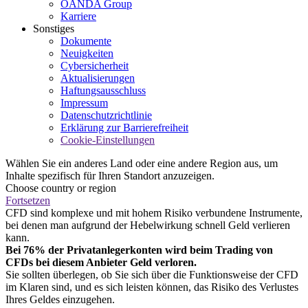
OANDA Group
Karriere
Sonstiges
Dokumente
Neuigkeiten
Cybersicherheit
Aktualisierungen
Haftungsausschluss
Impressum
Datenschutzrichtlinie
Erklärung zur Barrierefreiheit
Cookie-Einstellungen
Wählen Sie ein anderes Land oder eine andere Region aus, um
Inhalte spezifisch für Ihren Standort anzuzeigen.
Choose country or region
Fortsetzen
CFD sind komplexe und mit hohem Risiko verbundene Instrumente,
bei denen man aufgrund der Hebelwirkung schnell Geld verlieren
kann.
Bei 76% der Privatanlegerkonten wird beim Trading von
CFDs bei diesem Anbieter Geld verloren.
Sie sollten überlegen, ob Sie sich über die Funktionsweise der CFD
im Klaren sind, und es sich leisten können, das Risiko des Verlustes
Ihres Geldes einzugehen.