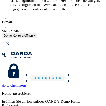
Marketinginformationen zu Produkten und Dienstleistungen,
z. B. Neuigkeiten und Werbeaktionen, an die von mir
angegebenen Kontaktdaten zu erhalten:
E-mail
SMS/MMS
Demo-Konto eröffnen »
go to client zone
Konto ausprobieren
Eröffnen Sie ein kostenloses OANDA-Demo-Konto
Rodo section