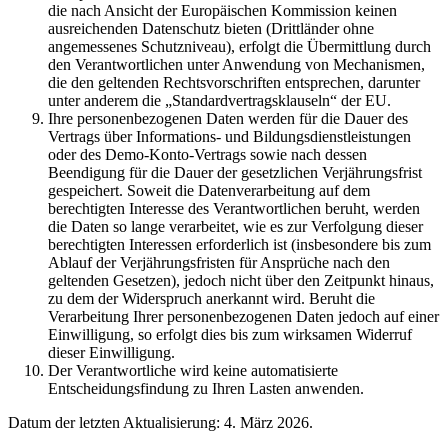
die nach Ansicht der Europäischen Kommission keinen
ausreichenden Datenschutz bieten (Drittländer ohne
angemessenes Schutzniveau), erfolgt die Übermittlung durch
den Verantwortlichen unter Anwendung von Mechanismen,
die den geltenden Rechtsvorschriften entsprechen, darunter
unter anderem die „Standardvertragsklauseln“ der EU.
Ihre personenbezogenen Daten werden für die Dauer des
Vertrags über Informations- und Bildungsdienstleistungen
oder des Demo-Konto-Vertrags sowie nach dessen
Beendigung für die Dauer der gesetzlichen Verjährungsfrist
gespeichert. Soweit die Datenverarbeitung auf dem
berechtigten Interesse des Verantwortlichen beruht, werden
die Daten so lange verarbeitet, wie es zur Verfolgung dieser
berechtigten Interessen erforderlich ist (insbesondere bis zum
Ablauf der Verjährungsfristen für Ansprüche nach den
geltenden Gesetzen), jedoch nicht über den Zeitpunkt hinaus,
zu dem der Widerspruch anerkannt wird. Beruht die
Verarbeitung Ihrer personenbezogenen Daten jedoch auf einer
Einwilligung, so erfolgt dies bis zum wirksamen Widerruf
dieser Einwilligung.
Der Verantwortliche wird keine automatisierte
Entscheidungsfindung zu Ihren Lasten anwenden.
Datum der letzten Aktualisierung: 4. März 2026.