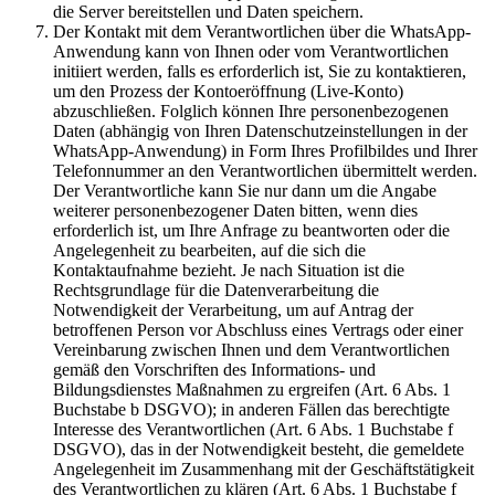
die Server bereitstellen und Daten speichern.
Der Kontakt mit dem Verantwortlichen über die WhatsApp-
Anwendung kann von Ihnen oder vom Verantwortlichen
initiiert werden, falls es erforderlich ist, Sie zu kontaktieren,
um den Prozess der Kontoeröffnung (Live-Konto)
abzuschließen. Folglich können Ihre personenbezogenen
Daten (abhängig von Ihren Datenschutzeinstellungen in der
WhatsApp-Anwendung) in Form Ihres Profilbildes und Ihrer
Telefonnummer an den Verantwortlichen übermittelt werden.
Der Verantwortliche kann Sie nur dann um die Angabe
weiterer personenbezogener Daten bitten, wenn dies
erforderlich ist, um Ihre Anfrage zu beantworten oder die
Angelegenheit zu bearbeiten, auf die sich die
Kontaktaufnahme bezieht. Je nach Situation ist die
Rechtsgrundlage für die Datenverarbeitung die
Notwendigkeit der Verarbeitung, um auf Antrag der
betroffenen Person vor Abschluss eines Vertrags oder einer
Vereinbarung zwischen Ihnen und dem Verantwortlichen
gemäß den Vorschriften des Informations- und
Bildungsdienstes Maßnahmen zu ergreifen (Art. 6 Abs. 1
Buchstabe b DSGVO); in anderen Fällen das berechtigte
Interesse des Verantwortlichen (Art. 6 Abs. 1 Buchstabe f
DSGVO), das in der Notwendigkeit besteht, die gemeldete
Angelegenheit im Zusammenhang mit der Geschäftstätigkeit
des Verantwortlichen zu klären (Art. 6 Abs. 1 Buchstabe f