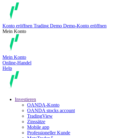
Konto eröffnen
Trading
Demo
Demo-Konto eröffnen
Mein Konto
Mein Konto
Online-Handel
Help
Investieren
OANDA-Konto
OANDA stocks account
TradingView
Zinssätze
Mobile app
Professioneller Kunde