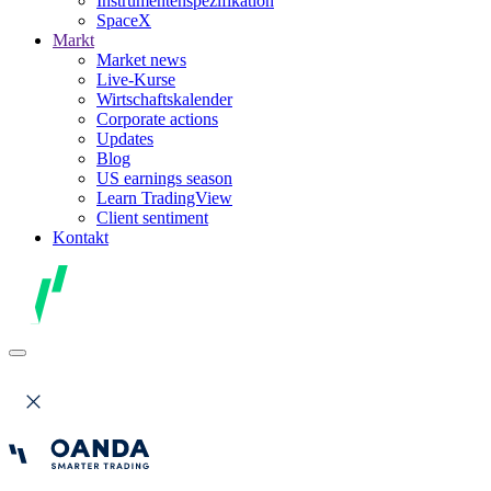
Instrumentenspezifikation
SpaceX
Markt
Market news
Live-Kurse
Wirtschaftskalender
Corporate actions
Updates
Blog
US earnings season
Learn TradingView
Client sentiment
Kontakt