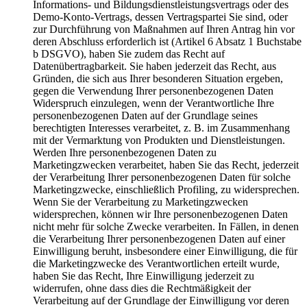
Informations- und Bildungsdienstleistungsvertrags oder des
Demo-Konto-Vertrags, dessen Vertragspartei Sie sind, oder
zur Durchführung von Maßnahmen auf Ihren Antrag hin vor
deren Abschluss erforderlich ist (Artikel 6 Absatz 1 Buchstabe
b DSGVO), haben Sie zudem das Recht auf
Datenübertragbarkeit. Sie haben jederzeit das Recht, aus
Gründen, die sich aus Ihrer besonderen Situation ergeben,
gegen die Verwendung Ihrer personenbezogenen Daten
Widerspruch einzulegen, wenn der Verantwortliche Ihre
personenbezogenen Daten auf der Grundlage seines
berechtigten Interesses verarbeitet, z. B. im Zusammenhang
mit der Vermarktung von Produkten und Dienstleistungen.
Werden Ihre personenbezogenen Daten zu
Marketingzwecken verarbeitet, haben Sie das Recht, jederzeit
der Verarbeitung Ihrer personenbezogenen Daten für solche
Marketingzwecke, einschließlich Profiling, zu widersprechen.
Wenn Sie der Verarbeitung zu Marketingzwecken
widersprechen, können wir Ihre personenbezogenen Daten
nicht mehr für solche Zwecke verarbeiten. In Fällen, in denen
die Verarbeitung Ihrer personenbezogenen Daten auf einer
Einwilligung beruht, insbesondere einer Einwilligung, die für
die Marketingzwecke des Verantwortlichen erteilt wurde,
haben Sie das Recht, Ihre Einwilligung jederzeit zu
widerrufen, ohne dass dies die Rechtmäßigkeit der
Verarbeitung auf der Grundlage der Einwilligung vor deren