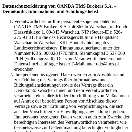
Datenschutzerklärung von OANDA TMS Brokers S.A. –
Demokonto, Informations- und Schulungsdienst
Verantwortlicher für Ihre personenbezogenen Daten ist
OANDA TMS Brokers S.A. mit Sitz in Warschau, ul. Rondo
Daszyńskiego 1, 00-843 Warschau, NIP (Steuer-ID): 526-
275-91-31, für die das Bezirksgericht für die Hauptstadt
Warschau in Warschau, XIII. Handelsabteilung des
Landesgerichtsregisters, Eintragungsunterlagen unter der
Nummer KRS: 0000204776 führt, Stammkapital 3 537 560
PLN (voll eingezahlt). Der vom Verantwortlichen ernannte
Datenschutzbeauftragte ist per E-Mail unter odo@tms.pl
erreichbar.
Ihre personenbezogenen Daten werden zum Abschluss und
zur Erfüllung des Vertrags über Informations- und
Bildungsdienstleistungen sowie des Vertrags über ein
Demokonto zwischen Ihnen und dem Verantwortlichen
verarbeitet, einschließlich der Durchführung von Maßnahmen
auf Antrag der betroffenen Person vor Abschluss dieser
Verträge sowie zur Erfüllung von Verpflichtungen, die sich
aus den Vorschriften zur Einwilligungsabwicklung ergeben.
Ihre personenbezogenen Daten werden auch zum Zwecke der
berechtigten Interessen des Verantwortlichen verarbeitet, wie
beispielsweise zur Geltendmachung berechtigter vertraglicher