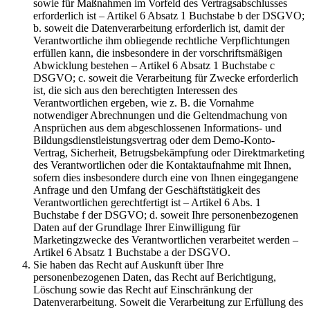
sowie für Maßnahmen im Vorfeld des Vertragsabschlusses
erforderlich ist – Artikel 6 Absatz 1 Buchstabe b der DSGVO;
b. soweit die Datenverarbeitung erforderlich ist, damit der
Verantwortliche ihm obliegende rechtliche Verpflichtungen
erfüllen kann, die insbesondere in der vorschriftsmäßigen
Abwicklung bestehen – Artikel 6 Absatz 1 Buchstabe c
DSGVO; c. soweit die Verarbeitung für Zwecke erforderlich
ist, die sich aus den berechtigten Interessen des
Verantwortlichen ergeben, wie z. B. die Vornahme
notwendiger Abrechnungen und die Geltendmachung von
Ansprüchen aus dem abgeschlossenen Informations- und
Bildungsdienstleistungsvertrag oder dem Demo-Konto-
Vertrag, Sicherheit, Betrugsbekämpfung oder Direktmarketing
des Verantwortlichen oder die Kontaktaufnahme mit Ihnen,
sofern dies insbesondere durch eine von Ihnen eingegangene
Anfrage und den Umfang der Geschäftstätigkeit des
Verantwortlichen gerechtfertigt ist – Artikel 6 Abs. 1
Buchstabe f der DSGVO; d. soweit Ihre personenbezogenen
Daten auf der Grundlage Ihrer Einwilligung für
Marketingzwecke des Verantwortlichen verarbeitet werden –
Artikel 6 Absatz 1 Buchstabe a der DSGVO.
Sie haben das Recht auf Auskunft über Ihre
personenbezogenen Daten, das Recht auf Berichtigung,
Löschung sowie das Recht auf Einschränkung der
Datenverarbeitung. Soweit die Verarbeitung zur Erfüllung des