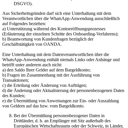
DSGVO).
Aus Sicherheitsgründen darf sich eine Unterhaltung mit dem
Verantwortlichen über die WhatsApp-Anwendung ausschließlich
auf Folgendes beziehen:
a) Unterstützung während des Kontoeröffnungsprozesses
(Erläuterung der einzelnen Schritte des Onboarding-Verfahrens);
b) Beantwortung von Kundenfragen bezüglich der
Geschäftstätigkeit von OANDA.
Eine Unterhaltung mit dem Datenverantwortlichen über die
WhatsApp-Anwendung enthält niemals Links oder Anhänge und
betrifft unter anderem auch nicht:
a) den Saldo Ihrer Gelder auf dem Bargeldkonto;
b) Fragen im Zusammenhang mit der Ausführung von
Transaktionen;
c) die Erteilung oder Änderung von Aufträgen;
d) die Änderung oder Aktualisierung der personenbezogenen Daten
des Kunden;
e) die Übermittlung von Anweisungen zur Ein- oder Auszahlung
von Geldern auf das bzw. vom Bargeldkonto.
Bei der Übermittlung personenbezogener Daten in
Drittländer, d. h. an Empfänger mit Sitz außerhalb des
Europäischen Wirtschaftsraums oder der Schweiz, in Länder,