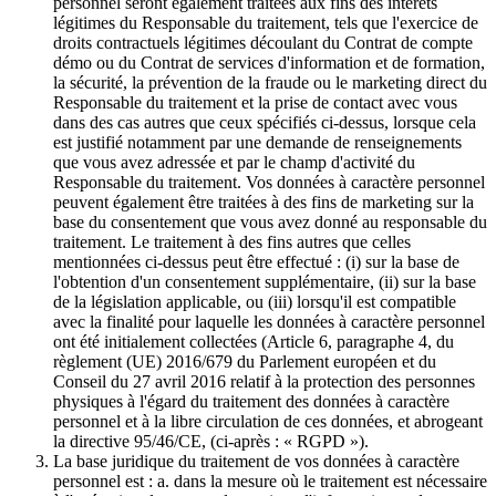
personnel seront également traitées aux fins des intérêts
légitimes du Responsable du traitement, tels que l'exercice de
droits contractuels légitimes découlant du Contrat de compte
démo ou du Contrat de services d'information et de formation,
la sécurité, la prévention de la fraude ou le marketing direct du
Responsable du traitement et la prise de contact avec vous
dans des cas autres que ceux spécifiés ci-dessus, lorsque cela
est justifié notamment par une demande de renseignements
que vous avez adressée et par le champ d'activité du
Responsable du traitement. Vos données à caractère personnel
peuvent également être traitées à des fins de marketing sur la
base du consentement que vous avez donné au responsable du
traitement. Le traitement à des fins autres que celles
mentionnées ci-dessus peut être effectué : (i) sur la base de
l'obtention d'un consentement supplémentaire, (ii) sur la base
de la législation applicable, ou (iii) lorsqu'il est compatible
avec la finalité pour laquelle les données à caractère personnel
ont été initialement collectées (Article 6, paragraphe 4, du
règlement (UE) 2016/679 du Parlement européen et du
Conseil du 27 avril 2016 relatif à la protection des personnes
physiques à l'égard du traitement des données à caractère
personnel et à la libre circulation de ces données, et abrogeant
la directive 95/46/CE, (ci-après : « RGPD »).
La base juridique du traitement de vos données à caractère
personnel est : a. dans la mesure où le traitement est nécessaire