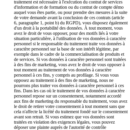
traitement est nécessaire à l'exécution du contrat de services
d'information et de formation ou du contrat de compte démo
auquel vous êtes partie, ou pour prendre des mesures à la suite
de votre demande avant la conclusion de ces contrats (article
6, paragraphe 1, point b) du RGPD), vous disposez également
d'un droit à la portabilité des données. À tout moment, vous
avez le droit de vous opposer, pour des motifs liés à votre
situation particulière, à l'utilisation de vos données à caractère
personnel si le responsable du traitement traite vos données à
caractère personnel sur la base de son intérêt légitime, par
exemple dans le cadre de la commercialisation de produits et
de services. Si vos données à caractère personnel sont traitées
à des fins de marketing, vous avez le droit de vous opposer à
tout moment au traitement de vos données à caractère
personnel à ces fins, y compris au profilage. Si vous vous
opposez au traitement à des fins de marketing, nous ne
pourrons plus traiter vos données à caractère personnel à ces
fins. Dans les cas où le traitement de vos données à caractère
personnel repose sur un consentement, notamment accordé
aux fins de marketing du responsable du traitement, vous avez
le droit de retirer votre consentement à tout moment sans que
cela n'affecte la licéité du traitement fondé sur le consentement
avant son retrait. Si vous estimez que vos données sont
traitées en violation des exigences légales, vous pouvez
déposer une plainte auprès de l'autorité de contrôle