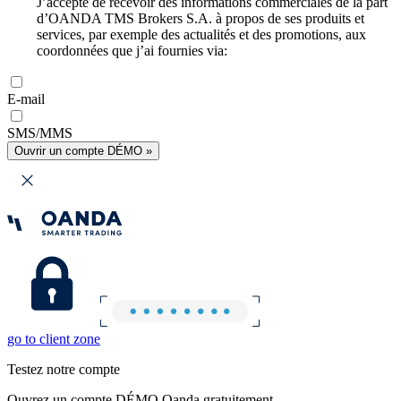
J’accepte de recevoir des informations commerciales de la part
d’OANDA TMS Brokers S.A. à propos de ses produits et
services, par exemple des actualités et des promotions, aux
coordonnées que j’ai fournies via:
E-mail
SMS/MMS
Ouvrir un compte DÉMO »
go to client zone
Testez notre compte
Ouvrez un compte DÉMO Oanda gratuitement