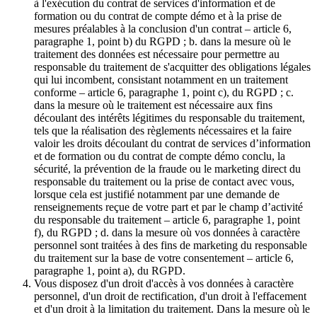
à l'exécution du contrat de services d'information et de
formation ou du contrat de compte démo et à la prise de
mesures préalables à la conclusion d'un contrat – article 6,
paragraphe 1, point b) du RGPD ; b. dans la mesure où le
traitement des données est nécessaire pour permettre au
responsable du traitement de s'acquitter des obligations légales
qui lui incombent, consistant notamment en un traitement
conforme – article 6, paragraphe 1, point c), du RGPD ; c.
dans la mesure où le traitement est nécessaire aux fins
découlant des intérêts légitimes du responsable du traitement,
tels que la réalisation des règlements nécessaires et la faire
valoir les droits découlant du contrat de services d’information
et de formation ou du contrat de compte démo conclu, la
sécurité, la prévention de la fraude ou le marketing direct du
responsable du traitement ou la prise de contact avec vous,
lorsque cela est justifié notamment par une demande de
renseignements reçue de votre part et par le champ d’activité
du responsable du traitement – article 6, paragraphe 1, point
f), du RGPD ; d. dans la mesure où vos données à caractère
personnel sont traitées à des fins de marketing du responsable
du traitement sur la base de votre consentement – article 6,
paragraphe 1, point a), du RGPD.
Vous disposez d'un droit d'accès à vos données à caractère
personnel, d'un droit de rectification, d'un droit à l'effacement
et d'un droit à la limitation du traitement. Dans la mesure où le