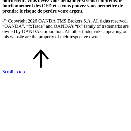
fournisseur. Vous devez vous demander si vous comprenez le
fonctionnement des CFD et si vous pouvez vous permettre de
prendre le risque de perdre votre argent.
@ Copyright 2026 OANDA TMS Brokers S.A. All rights reserved.
“OANDA”, “fxTrade” and OANDA’s “fx” family of trademarks are
owned by OANDA Corporation. All other trademarks appearing on
this website are the property of their respective owner.
Scroll to top