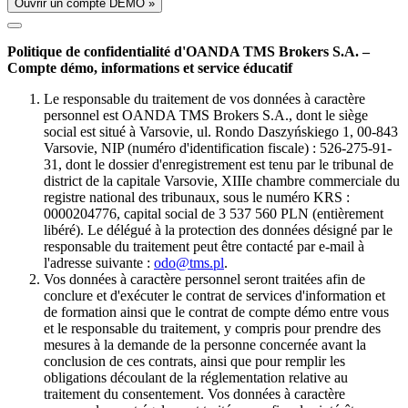
Ouvrir un compte DÉMO »
Politique de confidentialité d'OANDA TMS Brokers S.A. –
Compte démo, informations et service éducatif
Le responsable du traitement de vos données à caractère
personnel est OANDA TMS Brokers S.A., dont le siège
social est situé à Varsovie, ul. Rondo Daszyńskiego 1, 00-843
Varsovie, NIP (numéro d'identification fiscale) : 526-275-91-
31, dont le dossier d'enregistrement est tenu par le tribunal de
district de la capitale Varsovie, XIIIe chambre commerciale du
registre national des tribunaux, sous le numéro KRS :
0000204776, capital social de 3 537 560 PLN (entièrement
libéré). Le délégué à la protection des données désigné par le
responsable du traitement peut être contacté par e-mail à
l'adresse suivante :
odo@tms.pl
.
Vos données à caractère personnel seront traitées afin de
conclure et d'exécuter le contrat de services d'information et
de formation ainsi que le contrat de compte démo entre vous
et le responsable du traitement, y compris pour prendre des
mesures à la demande de la personne concernée avant la
conclusion de ces contrats, ainsi que pour remplir les
obligations découlant de la réglementation relative au
traitement du consentement. Vos données à caractère