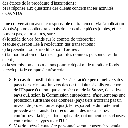
des étapes de la procédure d'inscription) ;
b) la réponse aux questions des clients concernant les activités
d'OANDA.
Une conversation avec le responsable du traitement via l'application
WhatsApp ne contiendra jamais de liens ni de pièces jointes, et ne
portera pas, entre autres, sur :
a) le solde de vos fonds sur le compte de trésorerie ;
b) toute question liée à l'exécution des transactions ;
c) la passation ou la modification d'ordres ;
d) la modification ou la mise à jour des données personnelles du
client ;
e) la soumission d'instructions pour le dépôt ou le retrait de fonds
vers/depuis le compte de trésorerie.
En cas de transfert de données à caractère personnel vers des
pays tiers, c'est-à-dire vers des destinataires établis en dehors
de l'Espace économique européen ou de la Suisse, dans des
pays qui, selon la Commission européenne, n'assurent pas une
protection suffisante des données (pays tiers n'offrant pas un
niveau de protection adéquat), le responsable du traitement
procède à ce transfert en recourant à des mécanismes
conformes à la législation applicable, notamment les « clauses
contractuelles types » de l'UE.
Vos données à caractère personnel seront conservées pendant