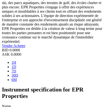
ski, des parcs aquatiques, des terrains de golf, des écoles charter et
plus encore. EPR Properties s'engage à offrir des expériences
uniques et inoubliables à ses clients tout en offrant des rendements
solides à ses actionnaires. L'équipe de direction expérimentée de
l'entreprise et son approche d'investissement disciplinée ont généré
de manière constante des rendements ajustés au risque attrayants.
EPR Properties est dédiée à la création de valeur à long terme pour
toutes les parties prenantes et est bien positionnée pour une
croissance continue sur le marché dynamique de l'immobilier
expérientiel.
Vendre
Acheter
BID
0.0000
ASK
0.0000
1H
1D
7D
30D
6M
Instrument specification for EPR
Properties
Name