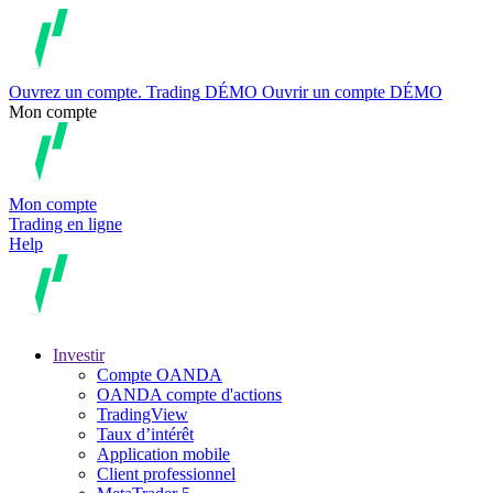
Ouvrez un compte.
Trading
DÉMO
Ouvrir un compte DÉMO
Mon compte
Mon compte
Trading en ligne
Help
Investir
Compte OANDA
OANDA compte d'actions
TradingView
Taux d’intérêt
Application mobile
Client professionnel