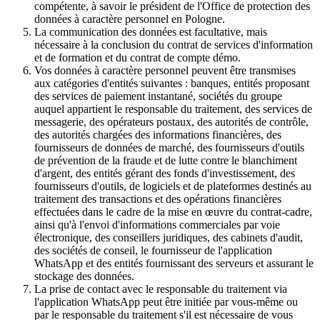
compétente, à savoir le président de l'Office de protection des
données à caractère personnel en Pologne.
La communication des données est facultative, mais
nécessaire à la conclusion du contrat de services d'information
et de formation et du contrat de compte démo.
Vos données à caractère personnel peuvent être transmises
aux catégories d'entités suivantes : banques, entités proposant
des services de paiement instantané, sociétés du groupe
auquel appartient le responsable du traitement, des services de
messagerie, des opérateurs postaux, des autorités de contrôle,
des autorités chargées des informations financières, des
fournisseurs de données de marché, des fournisseurs d'outils
de prévention de la fraude et de lutte contre le blanchiment
d'argent, des entités gérant des fonds d'investissement, des
fournisseurs d'outils, de logiciels et de plateformes destinés au
traitement des transactions et des opérations financières
effectuées dans le cadre de la mise en œuvre du contrat-cadre,
ainsi qu'à l'envoi d'informations commerciales par voie
électronique, des conseillers juridiques, des cabinets d'audit,
des sociétés de conseil, le fournisseur de l'application
WhatsApp et des entités fournissant des serveurs et assurant le
stockage des données.
La prise de contact avec le responsable du traitement via
l'application WhatsApp peut être initiée par vous-même ou
par le responsable du traitement s'il est nécessaire de vous