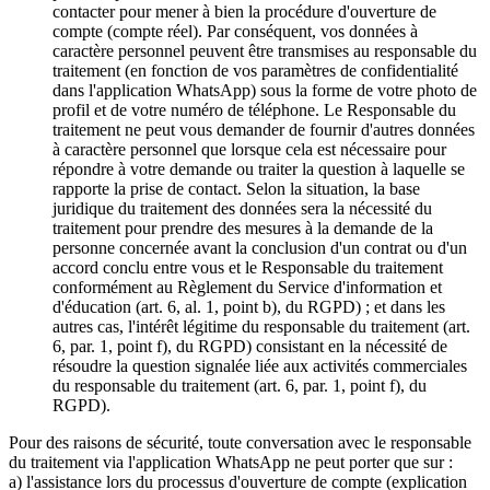
contacter pour mener à bien la procédure d'ouverture de
compte (compte réel). Par conséquent, vos données à
caractère personnel peuvent être transmises au responsable du
traitement (en fonction de vos paramètres de confidentialité
dans l'application WhatsApp) sous la forme de votre photo de
profil et de votre numéro de téléphone. Le Responsable du
traitement ne peut vous demander de fournir d'autres données
à caractère personnel que lorsque cela est nécessaire pour
répondre à votre demande ou traiter la question à laquelle se
rapporte la prise de contact. Selon la situation, la base
juridique du traitement des données sera la nécessité du
traitement pour prendre des mesures à la demande de la
personne concernée avant la conclusion d'un contrat ou d'un
accord conclu entre vous et le Responsable du traitement
conformément au Règlement du Service d'information et
d'éducation (art. 6, al. 1, point b), du RGPD) ; et dans les
autres cas, l'intérêt légitime du responsable du traitement (art.
6, par. 1, point f), du RGPD) consistant en la nécessité de
résoudre la question signalée liée aux activités commerciales
du responsable du traitement (art. 6, par. 1, point f), du
RGPD).
Pour des raisons de sécurité, toute conversation avec le responsable
du traitement via l'application WhatsApp ne peut porter que sur :
a) l'assistance lors du processus d'ouverture de compte (explication