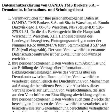
Datenschutzerklärung von OANDA TMS Brokers S.A. –
Demokonto, Informations- und Schulungsdienst
Verantwortlicher für Ihre personenbezogenen Daten ist
OANDA TMS Brokers S.A. mit Sitz in Warschau, ul. Rondo
Daszyńskiego 1, 00-843 Warschau, NIP (Steuer-ID): 526-
275-91-31, für die das Bezirksgericht für die Hauptstadt
Warschau in Warschau, XIII. Handelsabteilung des
Landesgerichtsregisters, Eintragungsunterlagen unter der
Nummer KRS: 0000204776 führt, Stammkapital 3 537 560
PLN (voll eingezahlt). Der vom Verantwortlichen ernannte
Datenschutzbeauftragte ist per E-Mail unter odo@tms.pl
erreichbar.
Ihre personenbezogenen Daten werden zum Abschluss und
zur Erfüllung des Vertrags über Informations- und
Bildungsdienstleistungen sowie des Vertrags über ein
Demokonto zwischen Ihnen und dem Verantwortlichen
verarbeitet, einschließlich der Durchführung von Maßnahmen
auf Antrag der betroffenen Person vor Abschluss dieser
Verträge sowie zur Erfüllung von Verpflichtungen, die sich
aus den Vorschriften zur Einwilligungsabwicklung ergeben.
Ihre personenbezogenen Daten werden auch zum Zwecke der
berechtigten Interessen des Verantwortlichen verarbeitet, wie
beispielsweise zur Geltendmachung berechtigter vertraglicher