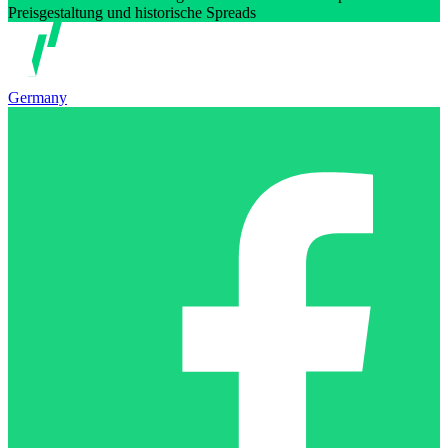
Preisgestaltung und historische Spreads
Germany