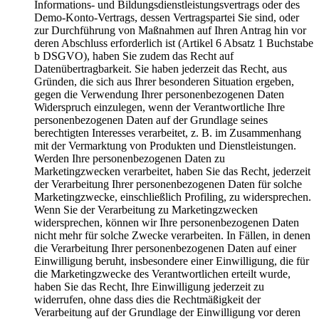
Informations- und Bildungsdienstleistungsvertrags oder des
Demo-Konto-Vertrags, dessen Vertragspartei Sie sind, oder
zur Durchführung von Maßnahmen auf Ihren Antrag hin vor
deren Abschluss erforderlich ist (Artikel 6 Absatz 1 Buchstabe
b DSGVO), haben Sie zudem das Recht auf
Datenübertragbarkeit. Sie haben jederzeit das Recht, aus
Gründen, die sich aus Ihrer besonderen Situation ergeben,
gegen die Verwendung Ihrer personenbezogenen Daten
Widerspruch einzulegen, wenn der Verantwortliche Ihre
personenbezogenen Daten auf der Grundlage seines
berechtigten Interesses verarbeitet, z. B. im Zusammenhang
mit der Vermarktung von Produkten und Dienstleistungen.
Werden Ihre personenbezogenen Daten zu
Marketingzwecken verarbeitet, haben Sie das Recht, jederzeit
der Verarbeitung Ihrer personenbezogenen Daten für solche
Marketingzwecke, einschließlich Profiling, zu widersprechen.
Wenn Sie der Verarbeitung zu Marketingzwecken
widersprechen, können wir Ihre personenbezogenen Daten
nicht mehr für solche Zwecke verarbeiten. In Fällen, in denen
die Verarbeitung Ihrer personenbezogenen Daten auf einer
Einwilligung beruht, insbesondere einer Einwilligung, die für
die Marketingzwecke des Verantwortlichen erteilt wurde,
haben Sie das Recht, Ihre Einwilligung jederzeit zu
widerrufen, ohne dass dies die Rechtmäßigkeit der
Verarbeitung auf der Grundlage der Einwilligung vor deren