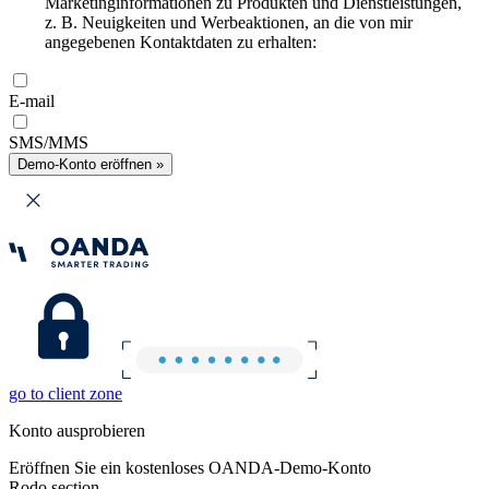
Marketinginformationen zu Produkten und Dienstleistungen,
z. B. Neuigkeiten und Werbeaktionen, an die von mir
angegebenen Kontaktdaten zu erhalten:
E-mail
SMS/MMS
Demo-Konto eröffnen »
go to client zone
Konto ausprobieren
Eröffnen Sie ein kostenloses OANDA-Demo-Konto
Rodo section