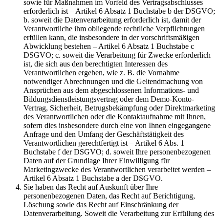
sowie für Maßnahmen im Vorfeld des Vertragsabschlusses
erforderlich ist – Artikel 6 Absatz 1 Buchstabe b der DSGVO;
b. soweit die Datenverarbeitung erforderlich ist, damit der
Verantwortliche ihm obliegende rechtliche Verpflichtungen
erfüllen kann, die insbesondere in der vorschriftsmäßigen
Abwicklung bestehen – Artikel 6 Absatz 1 Buchstabe c
DSGVO; c. soweit die Verarbeitung für Zwecke erforderlich
ist, die sich aus den berechtigten Interessen des
Verantwortlichen ergeben, wie z. B. die Vornahme
notwendiger Abrechnungen und die Geltendmachung von
Ansprüchen aus dem abgeschlossenen Informations- und
Bildungsdienstleistungsvertrag oder dem Demo-Konto-
Vertrag, Sicherheit, Betrugsbekämpfung oder Direktmarketing
des Verantwortlichen oder die Kontaktaufnahme mit Ihnen,
sofern dies insbesondere durch eine von Ihnen eingegangene
Anfrage und den Umfang der Geschäftstätigkeit des
Verantwortlichen gerechtfertigt ist – Artikel 6 Abs. 1
Buchstabe f der DSGVO; d. soweit Ihre personenbezogenen
Daten auf der Grundlage Ihrer Einwilligung für
Marketingzwecke des Verantwortlichen verarbeitet werden –
Artikel 6 Absatz 1 Buchstabe a der DSGVO.
Sie haben das Recht auf Auskunft über Ihre
personenbezogenen Daten, das Recht auf Berichtigung,
Löschung sowie das Recht auf Einschränkung der
Datenverarbeitung. Soweit die Verarbeitung zur Erfüllung des