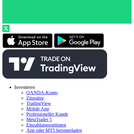
Investieren
OANDA-Konto
Zinssätze
TradingView
Mobile App
Professioneller Kunde
MetaTrader 5
Einzahlungsoptionen
App oder MT5 herunterladen