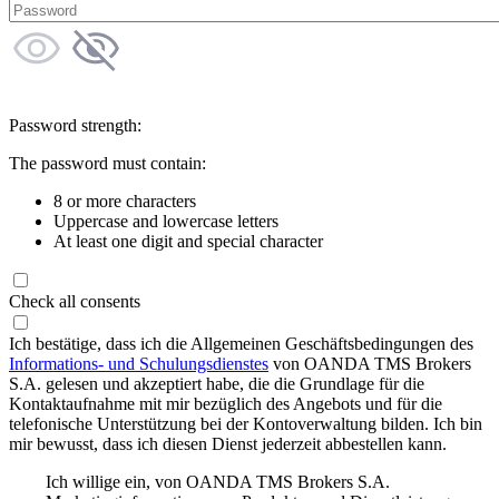
Password strength:
The password must contain:
8 or more characters
Uppercase and lowercase letters
At least one digit and special character
Check all consents
Ich bestätige, dass ich die Allgemeinen Geschäftsbedingungen des
Informations- und Schulungsdienstes
von OANDA TMS Brokers
S.A. gelesen und akzeptiert habe, die die Grundlage für die
Kontaktaufnahme mit mir bezüglich des Angebots und für die
telefonische Unterstützung bei der Kontoverwaltung bilden. Ich bin
mir bewusst, dass ich diesen Dienst jederzeit abbestellen kann.
Ich willige ein, von OANDA TMS Brokers S.A.