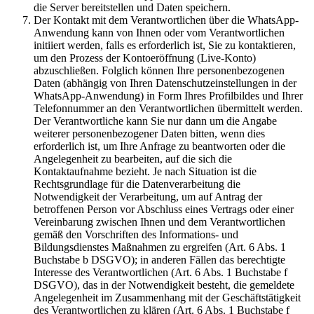
die Server bereitstellen und Daten speichern.
Der Kontakt mit dem Verantwortlichen über die WhatsApp-
Anwendung kann von Ihnen oder vom Verantwortlichen
initiiert werden, falls es erforderlich ist, Sie zu kontaktieren,
um den Prozess der Kontoeröffnung (Live-Konto)
abzuschließen. Folglich können Ihre personenbezogenen
Daten (abhängig von Ihren Datenschutzeinstellungen in der
WhatsApp-Anwendung) in Form Ihres Profilbildes und Ihrer
Telefonnummer an den Verantwortlichen übermittelt werden.
Der Verantwortliche kann Sie nur dann um die Angabe
weiterer personenbezogener Daten bitten, wenn dies
erforderlich ist, um Ihre Anfrage zu beantworten oder die
Angelegenheit zu bearbeiten, auf die sich die
Kontaktaufnahme bezieht. Je nach Situation ist die
Rechtsgrundlage für die Datenverarbeitung die
Notwendigkeit der Verarbeitung, um auf Antrag der
betroffenen Person vor Abschluss eines Vertrags oder einer
Vereinbarung zwischen Ihnen und dem Verantwortlichen
gemäß den Vorschriften des Informations- und
Bildungsdienstes Maßnahmen zu ergreifen (Art. 6 Abs. 1
Buchstabe b DSGVO); in anderen Fällen das berechtigte
Interesse des Verantwortlichen (Art. 6 Abs. 1 Buchstabe f
DSGVO), das in der Notwendigkeit besteht, die gemeldete
Angelegenheit im Zusammenhang mit der Geschäftstätigkeit
des Verantwortlichen zu klären (Art. 6 Abs. 1 Buchstabe f