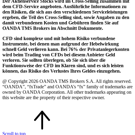
Der Aktienservice Stocks wird im Cross-Selling zusammen mit
dem CFD-Service angeboten. Ausführliche Informationen zu
den Risiken, die sich aus den verschiedenen Serviceleistungen
ergeben, die Teil des Cross-Selling sind, sowie Angaben zu den
damit verbundenen Kosten und Gebühren finden Sie auf
OANDA TMS Brokers im Abschnitt Dokumente.
CFD sind komplexe und mit hohem Risiko verbundene
Instrumente, bei denen man aufgrund der Hebelwirkung
schnell Geld verlieren kann. Bei 76% der Privatanlegerkonten
wird beim Trading von CFDs bei diesem Anbieter Geld
verloren. Sie sollten überlegen, ob Sie sich über die
Funktionsweise der CFD im Klaren sind, und es sich leisten
können, das Risiko des Verlustes Ihres Geldes einzugehen.
@ Copyright 2026 OANDA TMS Brokers S.A. All rights reserved.
“OANDA”, “fxTrade” and OANDA’s “fx” family of trademarks are
owned by OANDA Corporation. All other trademarks appearing on
this website are the property of their respective owner.
Scroll to top