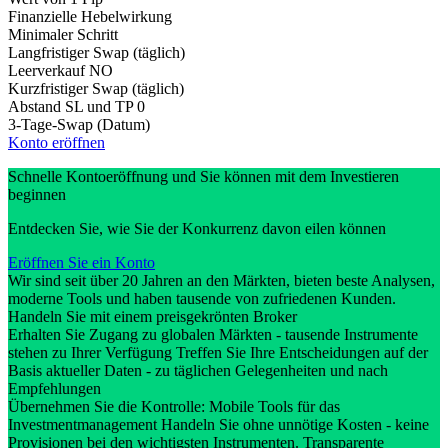
Finanzielle Hebelwirkung
Minimaler Schritt
Langfristiger Swap (täglich)
Leerverkauf
NO
Kurzfristiger Swap (täglich)
Abstand SL und TP
0
3-Tage-Swap (Datum)
Konto eröffnen
Schnelle Kontoeröffnung und Sie können mit dem Investieren
beginnen
Entdecken Sie, wie Sie der Konkurrenz davon eilen können
Eröffnen Sie ein Konto
Wir sind seit über 20 Jahren an den Märkten, bieten beste Analysen,
moderne Tools und haben tausende von zufriedenen Kunden.
Handeln Sie mit einem preisgekrönten Broker
Erhalten Sie Zugang zu globalen Märkten - tausende Instrumente
stehen zu Ihrer Verfügung Treffen Sie Ihre Entscheidungen auf der
Basis aktueller Daten - zu täglichen Gelegenheiten und nach
Empfehlungen
Übernehmen Sie die Kontrolle: Mobile Tools für das
Investmentmanagement Handeln Sie ohne unnötige Kosten - keine
Provisionen bei den wichtigsten Instrumenten. Transparente