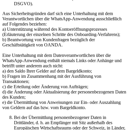
DSGVO).
Aus Sicherheitsgründen darf sich eine Unterhaltung mit dem
Verantwortlichen über die WhatsApp-Anwendung ausschließlich
auf Folgendes beziehen:
a) Unterstützung während des Kontoeröffnungsprozesses
(Erläuterung der einzelnen Schritte des Onboarding-Verfahrens);
b) Beantwortung von Kundenfragen bezüglich der
Geschäftstätigkeit von OANDA.
Eine Unterhaltung mit dem Datenverantwortlichen über die
WhatsApp-Anwendung enthält niemals Links oder Anhänge und
betrifft unter anderem auch nicht:
a) den Saldo Ihrer Gelder auf dem Bargeldkonto;
b) Fragen im Zusammenhang mit der Ausführung von
Transaktionen;
c) die Erteilung oder Änderung von Aufträgen;
d) die Änderung oder Aktualisierung der personenbezogenen Daten
des Kunden;
e) die Übermittlung von Anweisungen zur Ein- oder Auszahlung
von Geldern auf das bzw. vom Bargeldkonto.
Bei der Übermittlung personenbezogener Daten in
Drittländer, d. h. an Empfänger mit Sitz außerhalb des
Europäischen Wirtschaftsraums oder der Schweiz, in Länder,