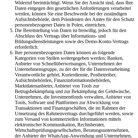
Widerruf beeinträchtigt. Wenn Sie der Ansicht sind, dass Ihre
Daten entgegen den gesetzlichen Anforderungen verarbeitet
werden, können Sie eine Beschwerde bei der zuständigen
Aufsichtsbehörde, dem Präsidenten des Amtes für den Schutz
personenbezogener Daten in Polen, einreichen.
Die Bereitstellung von Daten ist freiwillig, jedoch für den
Abschluss des Vertrags über Informations- und
Bildungsdienstleistungen sowie des Demo-Konto-Vertrags
erforderlich.
Ihre personenbezogenen Daten können an folgende
Kategorien von Stellen weitergegeben werden: Banken,
Anbieter von Schnellüberweisungen, Unternehmen der
Unternehmensgruppe, zu der der für die Datenverarbeitung
Verantwortliche gehört, Kurierdienste, Postbetreiber,
Aufsichtsbehörden, Finanzinformationsbehörden,
Marktdatenanbieter, Anbieter von Tools zur
Betrugsbekämpfung und zur Bekämpfung der Geldwäsche,
Unternehmen, die Investmentfonds verwalten, Anbieter von
Tools, Software und Plattformen zur Abwicklung von
Transaktionen und Finanzgeschäften, die im Rahmen der
Umsetzung des Rahmenvertrags durchgeführt werden, sowie
zum Versand von kommerziellen Informationen mittels
elektronischer Kommunikation, Rechtsberater,
Wirtschaftsprüfungsgesellschaften, Beratungsunternehmen,
der Anbieter der WhatsApp-Anwendung und Unternehmen,