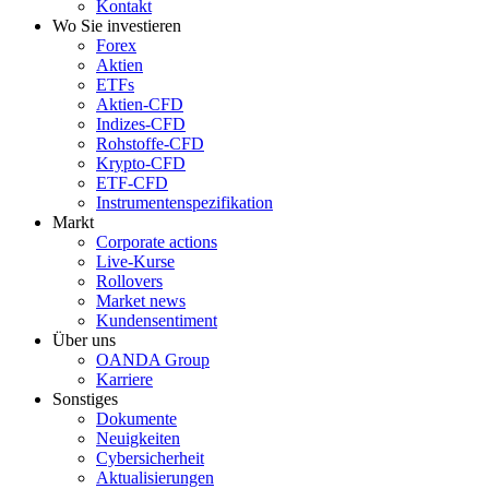
Kontakt
Wo Sie investieren
Forex
Aktien
ETFs
Aktien-CFD
Indizes-CFD
Rohstoffe-CFD
Krypto-CFD
ETF-CFD
Instrumentenspezifikation
Markt
Corporate actions
Live-Kurse
Rollovers
Market news
Kundensentiment
Über uns
OANDA Group
Karriere
Sonstiges
Dokumente
Neuigkeiten
Cybersicherheit
Aktualisierungen