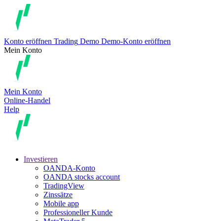
Konto eröffnen
Trading
Demo
Demo-Konto eröffnen
Mein Konto
Mein Konto
Online-Handel
Help
Investieren
OANDA-Konto
OANDA stocks account
TradingView
Zinssätze
Mobile app
Professioneller Kunde