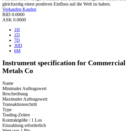
gleichzeitig einen positiven Einfluss auf die Welt zu haben.
Verkaufen
Kaufen
BID
0.0000
ASK
0.0000
1H
1D
7D
30D
6M
Instrument specification for Commercial
Metals Co
Name
Minimaler Auftragswert
Beschreibung
Maximaler Auftragswert
Transaktionsschritt
Type
Trading-Zeiten
Kontraktgöße / 1 Los
Einzahlung erforderlich
Wert von 1 Pip