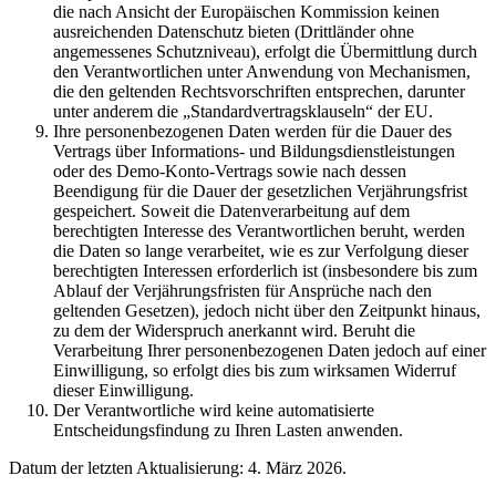
die nach Ansicht der Europäischen Kommission keinen
ausreichenden Datenschutz bieten (Drittländer ohne
angemessenes Schutzniveau), erfolgt die Übermittlung durch
den Verantwortlichen unter Anwendung von Mechanismen,
die den geltenden Rechtsvorschriften entsprechen, darunter
unter anderem die „Standardvertragsklauseln“ der EU.
Ihre personenbezogenen Daten werden für die Dauer des
Vertrags über Informations- und Bildungsdienstleistungen
oder des Demo-Konto-Vertrags sowie nach dessen
Beendigung für die Dauer der gesetzlichen Verjährungsfrist
gespeichert. Soweit die Datenverarbeitung auf dem
berechtigten Interesse des Verantwortlichen beruht, werden
die Daten so lange verarbeitet, wie es zur Verfolgung dieser
berechtigten Interessen erforderlich ist (insbesondere bis zum
Ablauf der Verjährungsfristen für Ansprüche nach den
geltenden Gesetzen), jedoch nicht über den Zeitpunkt hinaus,
zu dem der Widerspruch anerkannt wird. Beruht die
Verarbeitung Ihrer personenbezogenen Daten jedoch auf einer
Einwilligung, so erfolgt dies bis zum wirksamen Widerruf
dieser Einwilligung.
Der Verantwortliche wird keine automatisierte
Entscheidungsfindung zu Ihren Lasten anwenden.
Datum der letzten Aktualisierung: 4. März 2026.