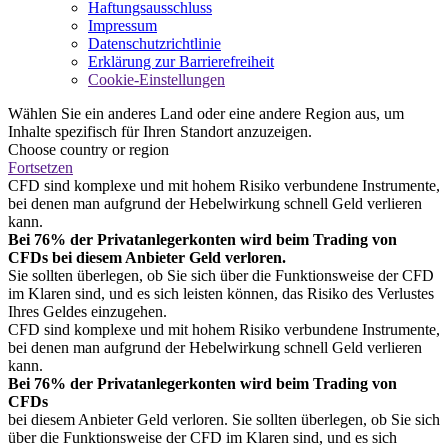
Haftungsausschluss
Impressum
Datenschutzrichtlinie
Erklärung zur Barrierefreiheit
Cookie-Einstellungen
Wählen Sie ein anderes Land oder eine andere Region aus, um
Inhalte spezifisch für Ihren Standort anzuzeigen.
Choose country or region
Fortsetzen
CFD sind komplexe und mit hohem Risiko verbundene Instrumente,
bei denen man aufgrund der Hebelwirkung schnell Geld verlieren
kann.
Bei 76% der Privatanlegerkonten wird beim Trading von
CFDs bei diesem Anbieter Geld verloren.
Sie sollten überlegen, ob Sie sich über die Funktionsweise der CFD
im Klaren sind, und es sich leisten können, das Risiko des Verlustes
Ihres Geldes einzugehen.
CFD sind komplexe und mit hohem Risiko verbundene Instrumente,
bei denen man aufgrund der Hebelwirkung schnell Geld verlieren
kann.
Bei 76% der Privatanlegerkonten wird beim Trading von
CFDs
bei diesem Anbieter Geld verloren. Sie sollten überlegen, ob Sie sich
über die Funktionsweise der CFD im Klaren sind, und es sich