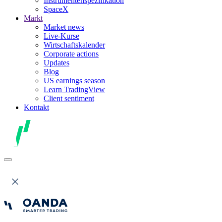
Instrumentenspezifikation
SpaceX
Markt
Market news
Live-Kurse
Wirtschaftskalender
Corporate actions
Updates
Blog
US earnings season
Learn TradingView
Client sentiment
Kontakt