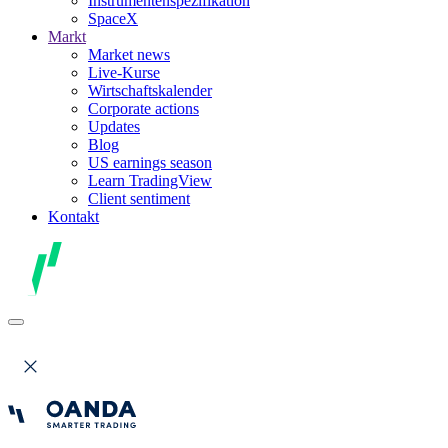
Instrumentenspezifikation
SpaceX
Markt
Market news
Live-Kurse
Wirtschaftskalender
Corporate actions
Updates
Blog
US earnings season
Learn TradingView
Client sentiment
Kontakt