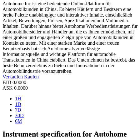
Autohome Inc ist eine bedeutende Online-Plattform für
Automobilkunden in China. Es bietet Käufern und Besitzern eine
breite Palette unabhängiger und interaktiver Inhalte, einschließlich
Artikel, Bewertungen, Preisen, Spezifikationen und Multimedia-
Inhalten. Darüber hinaus bietet Autohome Werbedienstleistungen für
Automobilhersteller und Händler an, die es ihnen ermöglichen, mit
einer großen und engagierten Zielgruppe von Automobilkunden in
Kontakt zu treten. Mit einer starken Marke und einer treuen
Benutzerbasis hat sich Autohome als zuverlässige
Informationsquelle und wichtige Plattform für automobile
Transaktionen in China etabliert. Das Unternehmen ist bestrebt, das
beste Benutzererlebnis zu bieten und Innovationen in der
Automobilindustrie voranzutreiben.
Verkaufen
Kaufen
BID
0.0000
ASK
0.0000
1H
1D
7D
30D
6M
Instrument specification for Autohome