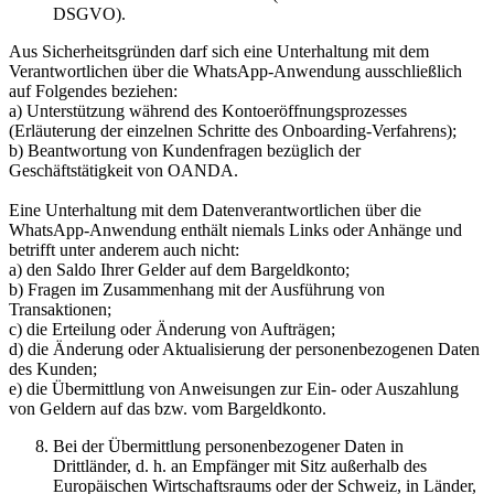
DSGVO).
Aus Sicherheitsgründen darf sich eine Unterhaltung mit dem
Verantwortlichen über die WhatsApp-Anwendung ausschließlich
auf Folgendes beziehen:
a) Unterstützung während des Kontoeröffnungsprozesses
(Erläuterung der einzelnen Schritte des Onboarding-Verfahrens);
b) Beantwortung von Kundenfragen bezüglich der
Geschäftstätigkeit von OANDA.
Eine Unterhaltung mit dem Datenverantwortlichen über die
WhatsApp-Anwendung enthält niemals Links oder Anhänge und
betrifft unter anderem auch nicht:
a) den Saldo Ihrer Gelder auf dem Bargeldkonto;
b) Fragen im Zusammenhang mit der Ausführung von
Transaktionen;
c) die Erteilung oder Änderung von Aufträgen;
d) die Änderung oder Aktualisierung der personenbezogenen Daten
des Kunden;
e) die Übermittlung von Anweisungen zur Ein- oder Auszahlung
von Geldern auf das bzw. vom Bargeldkonto.
Bei der Übermittlung personenbezogener Daten in
Drittländer, d. h. an Empfänger mit Sitz außerhalb des
Europäischen Wirtschaftsraums oder der Schweiz, in Länder,