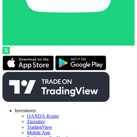
Investieren
OANDA-Konto
Zinssätze
TradingView
Mobile App