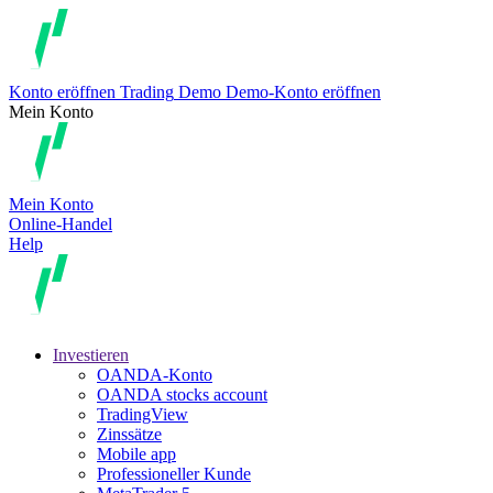
Konto eröffnen
Trading
Demo
Demo-Konto eröffnen
Mein Konto
Mein Konto
Online-Handel
Help
Investieren
OANDA-Konto
OANDA stocks account
TradingView
Zinssätze
Mobile app
Professioneller Kunde