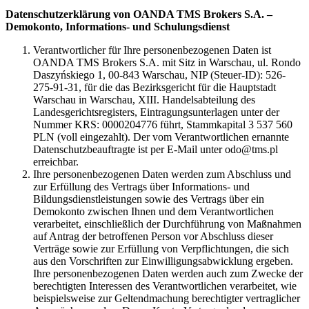
Datenschutzerklärung von OANDA TMS Brokers S.A. –
Demokonto, Informations- und Schulungsdienst
Verantwortlicher für Ihre personenbezogenen Daten ist
OANDA TMS Brokers S.A. mit Sitz in Warschau, ul. Rondo
Daszyńskiego 1, 00-843 Warschau, NIP (Steuer-ID): 526-
275-91-31, für die das Bezirksgericht für die Hauptstadt
Warschau in Warschau, XIII. Handelsabteilung des
Landesgerichtsregisters, Eintragungsunterlagen unter der
Nummer KRS: 0000204776 führt, Stammkapital 3 537 560
PLN (voll eingezahlt). Der vom Verantwortlichen ernannte
Datenschutzbeauftragte ist per E-Mail unter odo@tms.pl
erreichbar.
Ihre personenbezogenen Daten werden zum Abschluss und
zur Erfüllung des Vertrags über Informations- und
Bildungsdienstleistungen sowie des Vertrags über ein
Demokonto zwischen Ihnen und dem Verantwortlichen
verarbeitet, einschließlich der Durchführung von Maßnahmen
auf Antrag der betroffenen Person vor Abschluss dieser
Verträge sowie zur Erfüllung von Verpflichtungen, die sich
aus den Vorschriften zur Einwilligungsabwicklung ergeben.
Ihre personenbezogenen Daten werden auch zum Zwecke der
berechtigten Interessen des Verantwortlichen verarbeitet, wie
beispielsweise zur Geltendmachung berechtigter vertraglicher