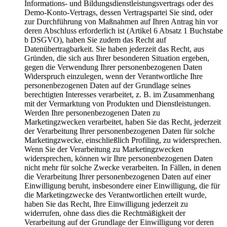
Informations- und Bildungsdienstleistungsvertrags oder des
Demo-Konto-Vertrags, dessen Vertragspartei Sie sind, oder
zur Durchführung von Maßnahmen auf Ihren Antrag hin vor
deren Abschluss erforderlich ist (Artikel 6 Absatz 1 Buchstabe
b DSGVO), haben Sie zudem das Recht auf
Datenübertragbarkeit. Sie haben jederzeit das Recht, aus
Gründen, die sich aus Ihrer besonderen Situation ergeben,
gegen die Verwendung Ihrer personenbezogenen Daten
Widerspruch einzulegen, wenn der Verantwortliche Ihre
personenbezogenen Daten auf der Grundlage seines
berechtigten Interesses verarbeitet, z. B. im Zusammenhang
mit der Vermarktung von Produkten und Dienstleistungen.
Werden Ihre personenbezogenen Daten zu
Marketingzwecken verarbeitet, haben Sie das Recht, jederzeit
der Verarbeitung Ihrer personenbezogenen Daten für solche
Marketingzwecke, einschließlich Profiling, zu widersprechen.
Wenn Sie der Verarbeitung zu Marketingzwecken
widersprechen, können wir Ihre personenbezogenen Daten
nicht mehr für solche Zwecke verarbeiten. In Fällen, in denen
die Verarbeitung Ihrer personenbezogenen Daten auf einer
Einwilligung beruht, insbesondere einer Einwilligung, die für
die Marketingzwecke des Verantwortlichen erteilt wurde,
haben Sie das Recht, Ihre Einwilligung jederzeit zu
widerrufen, ohne dass dies die Rechtmäßigkeit der
Verarbeitung auf der Grundlage der Einwilligung vor deren