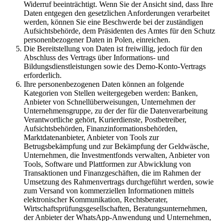
Widerruf beeinträchtigt. Wenn Sie der Ansicht sind, dass Ihre
Daten entgegen den gesetzlichen Anforderungen verarbeitet
werden, können Sie eine Beschwerde bei der zuständigen
Aufsichtsbehörde, dem Präsidenten des Amtes für den Schutz
personenbezogener Daten in Polen, einreichen.
Die Bereitstellung von Daten ist freiwillig, jedoch für den
Abschluss des Vertrags über Informations- und
Bildungsdienstleistungen sowie des Demo-Konto-Vertrags
erforderlich.
Ihre personenbezogenen Daten können an folgende
Kategorien von Stellen weitergegeben werden: Banken,
Anbieter von Schnellüberweisungen, Unternehmen der
Unternehmensgruppe, zu der der für die Datenverarbeitung
Verantwortliche gehört, Kurierdienste, Postbetreiber,
Aufsichtsbehörden, Finanzinformationsbehörden,
Marktdatenanbieter, Anbieter von Tools zur
Betrugsbekämpfung und zur Bekämpfung der Geldwäsche,
Unternehmen, die Investmentfonds verwalten, Anbieter von
Tools, Software und Plattformen zur Abwicklung von
Transaktionen und Finanzgeschäften, die im Rahmen der
Umsetzung des Rahmenvertrags durchgeführt werden, sowie
zum Versand von kommerziellen Informationen mittels
elektronischer Kommunikation, Rechtsberater,
Wirtschaftsprüfungsgesellschaften, Beratungsunternehmen,
der Anbieter der WhatsApp-Anwendung und Unternehmen,