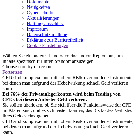
Dokumente
Neuigkeiten
Cybersicherheit
Aktualisierungen
Haftungsausschluss
Impressum
Datenschutzrichtlinie
Erklärung zur Barrierefreiheit
Cookie-Einstellungen
Wählen Sie ein anderes Land oder eine andere Region aus, um
Inhalte spezifisch für Ihren Standort anzuzeigen.
Choose country or region
Fortsetzen
CFD sind komplexe und mit hohem Risiko verbundene Instrumente,
bei denen man aufgrund der Hebelwirkung schnell Geld verlieren
kann.
Bei 76% der Privatanlegerkonten wird beim Trading von
CFDs bei diesem Anbieter Geld verloren.
Sie sollten überlegen, ob Sie sich über die Funktionsweise der CFD
im Klaren sind, und es sich leisten können, das Risiko des Verlustes
Ihres Geldes einzugehen.
CFD sind komplexe und mit hohem Risiko verbundene Instrumente,
bei denen man aufgrund der Hebelwirkung schnell Geld verlieren
kann.