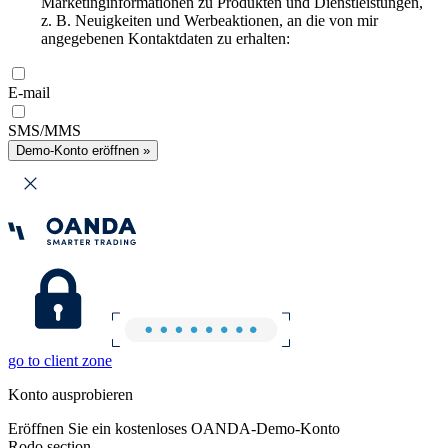
Marketinginformationen zu Produkten und Dienstleistungen,
z. B. Neuigkeiten und Werbeaktionen, an die von mir
angegebenen Kontaktdaten zu erhalten:
E-mail
SMS/MMS
Demo-Konto eröffnen »
go to client zone
Konto ausprobieren
Eröffnen Sie ein kostenloses OANDA-Demo-Konto
Rodo section