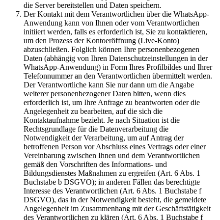
die Server bereitstellen und Daten speichern.
Der Kontakt mit dem Verantwortlichen über die WhatsApp-
Anwendung kann von Ihnen oder vom Verantwortlichen
initiiert werden, falls es erforderlich ist, Sie zu kontaktieren,
um den Prozess der Kontoeröffnung (Live-Konto)
abzuschließen. Folglich können Ihre personenbezogenen
Daten (abhängig von Ihren Datenschutzeinstellungen in der
WhatsApp-Anwendung) in Form Ihres Profilbildes und Ihrer
Telefonnummer an den Verantwortlichen übermittelt werden.
Der Verantwortliche kann Sie nur dann um die Angabe
weiterer personenbezogener Daten bitten, wenn dies
erforderlich ist, um Ihre Anfrage zu beantworten oder die
Angelegenheit zu bearbeiten, auf die sich die
Kontaktaufnahme bezieht. Je nach Situation ist die
Rechtsgrundlage für die Datenverarbeitung die
Notwendigkeit der Verarbeitung, um auf Antrag der
betroffenen Person vor Abschluss eines Vertrags oder einer
Vereinbarung zwischen Ihnen und dem Verantwortlichen
gemäß den Vorschriften des Informations- und
Bildungsdienstes Maßnahmen zu ergreifen (Art. 6 Abs. 1
Buchstabe b DSGVO); in anderen Fällen das berechtigte
Interesse des Verantwortlichen (Art. 6 Abs. 1 Buchstabe f
DSGVO), das in der Notwendigkeit besteht, die gemeldete
Angelegenheit im Zusammenhang mit der Geschäftstätigkeit
des Verantwortlichen zu klären (Art. 6 Abs. 1 Buchstabe f