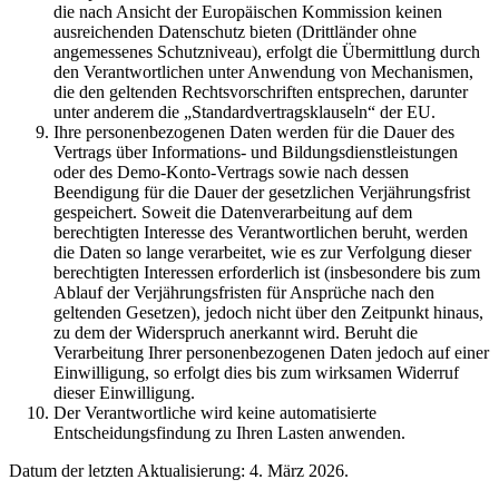
die nach Ansicht der Europäischen Kommission keinen
ausreichenden Datenschutz bieten (Drittländer ohne
angemessenes Schutzniveau), erfolgt die Übermittlung durch
den Verantwortlichen unter Anwendung von Mechanismen,
die den geltenden Rechtsvorschriften entsprechen, darunter
unter anderem die „Standardvertragsklauseln“ der EU.
Ihre personenbezogenen Daten werden für die Dauer des
Vertrags über Informations- und Bildungsdienstleistungen
oder des Demo-Konto-Vertrags sowie nach dessen
Beendigung für die Dauer der gesetzlichen Verjährungsfrist
gespeichert. Soweit die Datenverarbeitung auf dem
berechtigten Interesse des Verantwortlichen beruht, werden
die Daten so lange verarbeitet, wie es zur Verfolgung dieser
berechtigten Interessen erforderlich ist (insbesondere bis zum
Ablauf der Verjährungsfristen für Ansprüche nach den
geltenden Gesetzen), jedoch nicht über den Zeitpunkt hinaus,
zu dem der Widerspruch anerkannt wird. Beruht die
Verarbeitung Ihrer personenbezogenen Daten jedoch auf einer
Einwilligung, so erfolgt dies bis zum wirksamen Widerruf
dieser Einwilligung.
Der Verantwortliche wird keine automatisierte
Entscheidungsfindung zu Ihren Lasten anwenden.
Datum der letzten Aktualisierung: 4. März 2026.