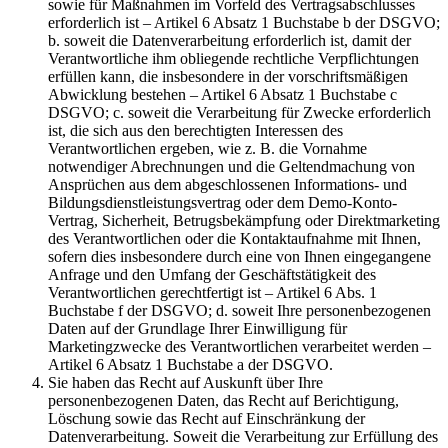
sowie für Maßnahmen im Vorfeld des Vertragsabschlusses
erforderlich ist – Artikel 6 Absatz 1 Buchstabe b der DSGVO;
b. soweit die Datenverarbeitung erforderlich ist, damit der
Verantwortliche ihm obliegende rechtliche Verpflichtungen
erfüllen kann, die insbesondere in der vorschriftsmäßigen
Abwicklung bestehen – Artikel 6 Absatz 1 Buchstabe c
DSGVO; c. soweit die Verarbeitung für Zwecke erforderlich
ist, die sich aus den berechtigten Interessen des
Verantwortlichen ergeben, wie z. B. die Vornahme
notwendiger Abrechnungen und die Geltendmachung von
Ansprüchen aus dem abgeschlossenen Informations- und
Bildungsdienstleistungsvertrag oder dem Demo-Konto-
Vertrag, Sicherheit, Betrugsbekämpfung oder Direktmarketing
des Verantwortlichen oder die Kontaktaufnahme mit Ihnen,
sofern dies insbesondere durch eine von Ihnen eingegangene
Anfrage und den Umfang der Geschäftstätigkeit des
Verantwortlichen gerechtfertigt ist – Artikel 6 Abs. 1
Buchstabe f der DSGVO; d. soweit Ihre personenbezogenen
Daten auf der Grundlage Ihrer Einwilligung für
Marketingzwecke des Verantwortlichen verarbeitet werden –
Artikel 6 Absatz 1 Buchstabe a der DSGVO.
Sie haben das Recht auf Auskunft über Ihre
personenbezogenen Daten, das Recht auf Berichtigung,
Löschung sowie das Recht auf Einschränkung der
Datenverarbeitung. Soweit die Verarbeitung zur Erfüllung des