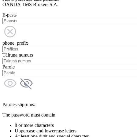
OANDA TMS Brokers S.A.
E-pasts
phone_prefix
Tālruņa numurs
Parole
Paroles stiprums:
The password must contain:
8 or more characters
Uppercase and lowercase letters
At least one digit and special character