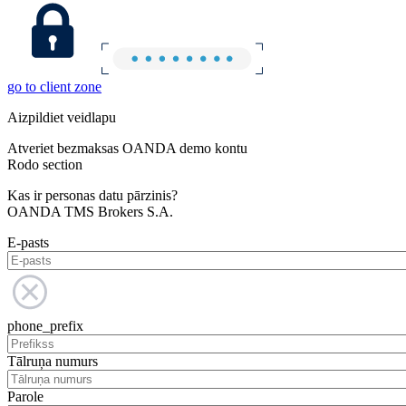
go to client zone
Aizpildiet veidlapu
Atveriet bezmaksas OANDA demo kontu
Rodo section
Kas ir personas datu pārzinis?
OANDA TMS Brokers S.A.
E-pasts
phone_prefix
Tālruņa numurs
Parole