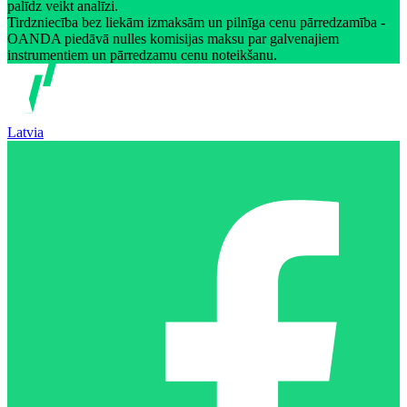
palīdz veikt analīzi.
Tirdzniecība bez liekām izmaksām un pilnīga cenu pārredzamība -
OANDA piedāvā nulles komisijas maksu par galvenajiem
instrumentiem un pārredzamu cenu noteikšanu.
Latvia