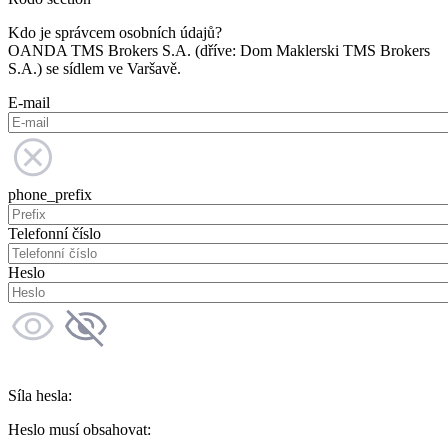
Kdo je správcem osobních údajů?
OANDA TMS Brokers S.A. (dříve: Dom Maklerski TMS Brokers
S.A.) se sídlem ve Varšavě.
E-mail
phone_prefix
Telefonní číslo
Heslo
Síla hesla:
Heslo musí obsahovat: