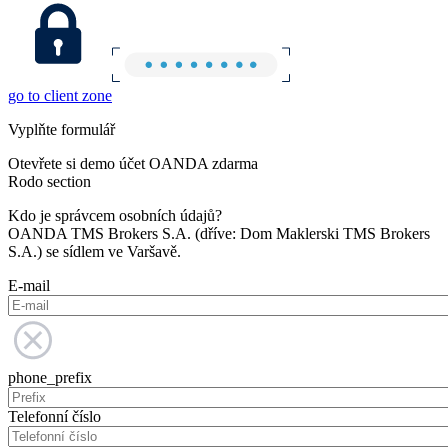
go to client zone
Vyplňte formulář
Otevřete si demo účet OANDA zdarma
Rodo section
Kdo je správcem osobních údajů?
OANDA TMS Brokers S.A. (dříve: Dom Maklerski TMS Brokers
S.A.) se sídlem ve Varšavě.
E-mail
phone_prefix
Telefonní číslo