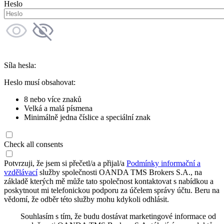
Heslo
Síla hesla:
Heslo musí obsahovat:
8 nebo více znaků
Velká a malá písmena
Minimálně jedna číslice a speciální znak
Check all consents
Potvrzuji, že jsem si přečetl/a a přijal/a
Podmínky informační a
vzdělávací
služby společnosti OANDA TMS Brokers S.A., na
základě kterých mě může tato společnost kontaktovat s nabídkou a
poskytnout mi telefonickou podporu za účelem správy účtu. Beru na
vědomí, že odběr této služby mohu kdykoli odhlásit.
Souhlasím s tím, že budu dostávat marketingové informace od