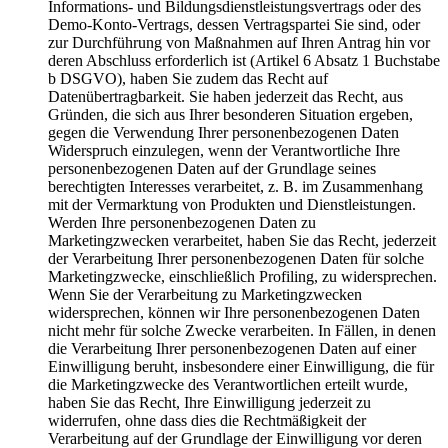
Informations- und Bildungsdienstleistungsvertrags oder des
Demo-Konto-Vertrags, dessen Vertragspartei Sie sind, oder
zur Durchführung von Maßnahmen auf Ihren Antrag hin vor
deren Abschluss erforderlich ist (Artikel 6 Absatz 1 Buchstabe
b DSGVO), haben Sie zudem das Recht auf
Datenübertragbarkeit. Sie haben jederzeit das Recht, aus
Gründen, die sich aus Ihrer besonderen Situation ergeben,
gegen die Verwendung Ihrer personenbezogenen Daten
Widerspruch einzulegen, wenn der Verantwortliche Ihre
personenbezogenen Daten auf der Grundlage seines
berechtigten Interesses verarbeitet, z. B. im Zusammenhang
mit der Vermarktung von Produkten und Dienstleistungen.
Werden Ihre personenbezogenen Daten zu
Marketingzwecken verarbeitet, haben Sie das Recht, jederzeit
der Verarbeitung Ihrer personenbezogenen Daten für solche
Marketingzwecke, einschließlich Profiling, zu widersprechen.
Wenn Sie der Verarbeitung zu Marketingzwecken
widersprechen, können wir Ihre personenbezogenen Daten
nicht mehr für solche Zwecke verarbeiten. In Fällen, in denen
die Verarbeitung Ihrer personenbezogenen Daten auf einer
Einwilligung beruht, insbesondere einer Einwilligung, die für
die Marketingzwecke des Verantwortlichen erteilt wurde,
haben Sie das Recht, Ihre Einwilligung jederzeit zu
widerrufen, ohne dass dies die Rechtmäßigkeit der
Verarbeitung auf der Grundlage der Einwilligung vor deren