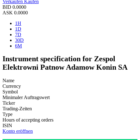
Verkaufen
Kaufen
BID
0.0000
ASK
0.0000
1H
1D
7D
30D
6M
Instrument specification for Zespol
Elektrowni Patnow Adamow Konin SA
Name
Currency
Symbol
Minimaler Auftragswert
Ticker
Trading-Zeiten
Type
Hours of accepting orders
ISIN
Konto eröffnen