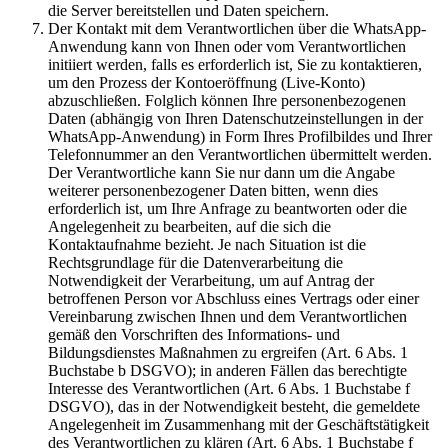
die Server bereitstellen und Daten speichern.
Der Kontakt mit dem Verantwortlichen über die WhatsApp-
Anwendung kann von Ihnen oder vom Verantwortlichen
initiiert werden, falls es erforderlich ist, Sie zu kontaktieren,
um den Prozess der Kontoeröffnung (Live-Konto)
abzuschließen. Folglich können Ihre personenbezogenen
Daten (abhängig von Ihren Datenschutzeinstellungen in der
WhatsApp-Anwendung) in Form Ihres Profilbildes und Ihrer
Telefonnummer an den Verantwortlichen übermittelt werden.
Der Verantwortliche kann Sie nur dann um die Angabe
weiterer personenbezogener Daten bitten, wenn dies
erforderlich ist, um Ihre Anfrage zu beantworten oder die
Angelegenheit zu bearbeiten, auf die sich die
Kontaktaufnahme bezieht. Je nach Situation ist die
Rechtsgrundlage für die Datenverarbeitung die
Notwendigkeit der Verarbeitung, um auf Antrag der
betroffenen Person vor Abschluss eines Vertrags oder einer
Vereinbarung zwischen Ihnen und dem Verantwortlichen
gemäß den Vorschriften des Informations- und
Bildungsdienstes Maßnahmen zu ergreifen (Art. 6 Abs. 1
Buchstabe b DSGVO); in anderen Fällen das berechtigte
Interesse des Verantwortlichen (Art. 6 Abs. 1 Buchstabe f
DSGVO), das in der Notwendigkeit besteht, die gemeldete
Angelegenheit im Zusammenhang mit der Geschäftstätigkeit
des Verantwortlichen zu klären (Art. 6 Abs. 1 Buchstabe f