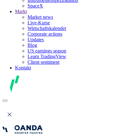
Instrumentenspezifikation
SpaceX
Markt
Market news
Live-Kurse
Wirtschaftskalender
Corporate actions
Updates
Blog
US earnings season
Learn TradingView
Client sentiment
Kontakt