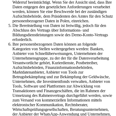
Widerruf beeinträchtigt. Wenn Sie der Ansicht sind, dass Ihre
Daten entgegen den gesetzlichen Anforderungen verarbeitet
werden, können Sie eine Beschwerde bei der zuständigen
Aufsichtsbehörde, dem Präsidenten des Amtes für den Schutz
personenbezogener Daten in Polen, einreichen.
Die Bereitstellung von Daten ist freiwillig, jedoch für den
Abschluss des Vertrags über Informations- und
Bildungsdienstleistungen sowie des Demo-Konto-Vertrags
erforderlich.
Ihre personenbezogenen Daten können an folgende
Kategorien von Stellen weitergegeben werden: Banken,
Anbieter von Schnellüberweisungen, Unternehmen der
Unternehmensgruppe, zu der der für die Datenverarbeitung
Verantwortliche gehört, Kurierdienste, Postbetreiber,
Aufsichtsbehörden, Finanzinformationsbehörden,
Marktdatenanbieter, Anbieter von Tools zur
Betrugsbekämpfung und zur Bekämpfung der Geldwäsche,
Unternehmen, die Investmentfonds verwalten, Anbieter von
Tools, Software und Plattformen zur Abwicklung von
Transaktionen und Finanzgeschäften, die im Rahmen der
Umsetzung des Rahmenvertrags durchgeführt werden, sowie
zum Versand von kommerziellen Informationen mittels
elektronischer Kommunikation, Rechtsberater,
Wirtschaftsprüfungsgesellschaften, Beratungsunternehmen,
der Anbieter der WhatsApp-Anwendung und Unternehmen,