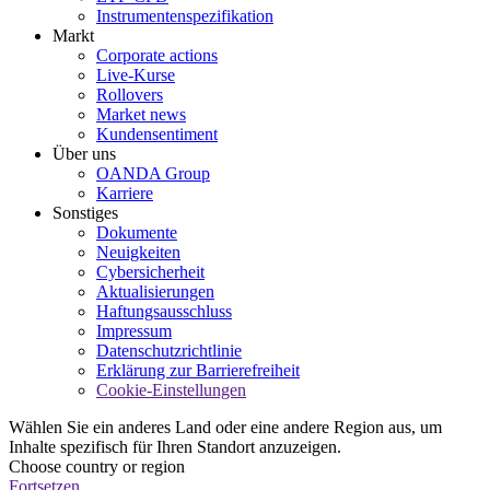
Instrumentenspezifikation
Markt
Corporate actions
Live-Kurse
Rollovers
Market news
Kundensentiment
Über uns
OANDA Group
Karriere
Sonstiges
Dokumente
Neuigkeiten
Cybersicherheit
Aktualisierungen
Haftungsausschluss
Impressum
Datenschutzrichtlinie
Erklärung zur Barrierefreiheit
Cookie-Einstellungen
Wählen Sie ein anderes Land oder eine andere Region aus, um
Inhalte spezifisch für Ihren Standort anzuzeigen.
Choose country or region
Fortsetzen