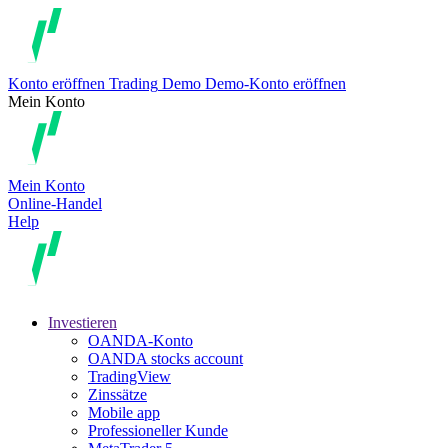
Konto eröffnen
Trading
Demo
Demo-Konto eröffnen
Mein Konto
Mein Konto
Online-Handel
Help
Investieren
OANDA-Konto
OANDA stocks account
TradingView
Zinssätze
Mobile app
Professioneller Kunde