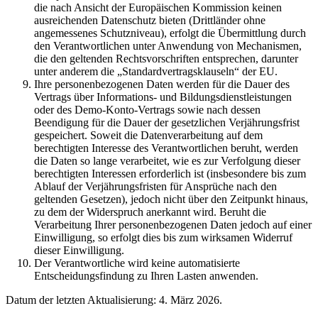
die nach Ansicht der Europäischen Kommission keinen
ausreichenden Datenschutz bieten (Drittländer ohne
angemessenes Schutzniveau), erfolgt die Übermittlung durch
den Verantwortlichen unter Anwendung von Mechanismen,
die den geltenden Rechtsvorschriften entsprechen, darunter
unter anderem die „Standardvertragsklauseln“ der EU.
Ihre personenbezogenen Daten werden für die Dauer des
Vertrags über Informations- und Bildungsdienstleistungen
oder des Demo-Konto-Vertrags sowie nach dessen
Beendigung für die Dauer der gesetzlichen Verjährungsfrist
gespeichert. Soweit die Datenverarbeitung auf dem
berechtigten Interesse des Verantwortlichen beruht, werden
die Daten so lange verarbeitet, wie es zur Verfolgung dieser
berechtigten Interessen erforderlich ist (insbesondere bis zum
Ablauf der Verjährungsfristen für Ansprüche nach den
geltenden Gesetzen), jedoch nicht über den Zeitpunkt hinaus,
zu dem der Widerspruch anerkannt wird. Beruht die
Verarbeitung Ihrer personenbezogenen Daten jedoch auf einer
Einwilligung, so erfolgt dies bis zum wirksamen Widerruf
dieser Einwilligung.
Der Verantwortliche wird keine automatisierte
Entscheidungsfindung zu Ihren Lasten anwenden.
Datum der letzten Aktualisierung: 4. März 2026.