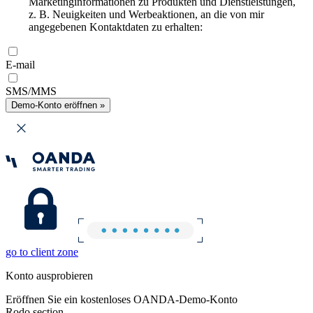
Marketinginformationen zu Produkten und Dienstleistungen,
z. B. Neuigkeiten und Werbeaktionen, an die von mir
angegebenen Kontaktdaten zu erhalten:
E-mail
SMS/MMS
Demo-Konto eröffnen »
go to client zone
Konto ausprobieren
Eröffnen Sie ein kostenloses OANDA-Demo-Konto
Rodo section