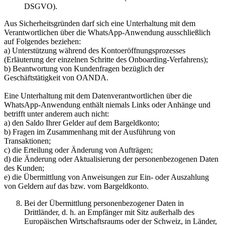
DSGVO).
Aus Sicherheitsgründen darf sich eine Unterhaltung mit dem
Verantwortlichen über die WhatsApp-Anwendung ausschließlich
auf Folgendes beziehen:
a) Unterstützung während des Kontoeröffnungsprozesses
(Erläuterung der einzelnen Schritte des Onboarding-Verfahrens);
b) Beantwortung von Kundenfragen bezüglich der
Geschäftstätigkeit von OANDA.
Eine Unterhaltung mit dem Datenverantwortlichen über die
WhatsApp-Anwendung enthält niemals Links oder Anhänge und
betrifft unter anderem auch nicht:
a) den Saldo Ihrer Gelder auf dem Bargeldkonto;
b) Fragen im Zusammenhang mit der Ausführung von
Transaktionen;
c) die Erteilung oder Änderung von Aufträgen;
d) die Änderung oder Aktualisierung der personenbezogenen Daten
des Kunden;
e) die Übermittlung von Anweisungen zur Ein- oder Auszahlung
von Geldern auf das bzw. vom Bargeldkonto.
Bei der Übermittlung personenbezogener Daten in
Drittländer, d. h. an Empfänger mit Sitz außerhalb des
Europäischen Wirtschaftsraums oder der Schweiz, in Länder,