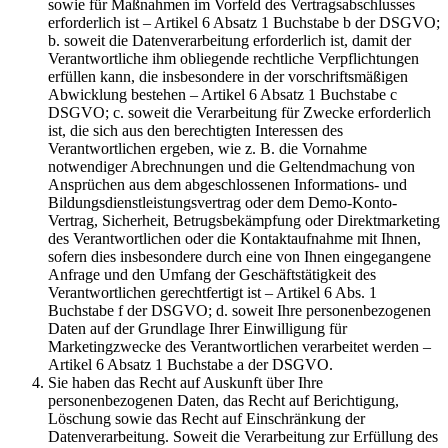
sowie für Maßnahmen im Vorfeld des Vertragsabschlusses
erforderlich ist – Artikel 6 Absatz 1 Buchstabe b der DSGVO;
b. soweit die Datenverarbeitung erforderlich ist, damit der
Verantwortliche ihm obliegende rechtliche Verpflichtungen
erfüllen kann, die insbesondere in der vorschriftsmäßigen
Abwicklung bestehen – Artikel 6 Absatz 1 Buchstabe c
DSGVO; c. soweit die Verarbeitung für Zwecke erforderlich
ist, die sich aus den berechtigten Interessen des
Verantwortlichen ergeben, wie z. B. die Vornahme
notwendiger Abrechnungen und die Geltendmachung von
Ansprüchen aus dem abgeschlossenen Informations- und
Bildungsdienstleistungsvertrag oder dem Demo-Konto-
Vertrag, Sicherheit, Betrugsbekämpfung oder Direktmarketing
des Verantwortlichen oder die Kontaktaufnahme mit Ihnen,
sofern dies insbesondere durch eine von Ihnen eingegangene
Anfrage und den Umfang der Geschäftstätigkeit des
Verantwortlichen gerechtfertigt ist – Artikel 6 Abs. 1
Buchstabe f der DSGVO; d. soweit Ihre personenbezogenen
Daten auf der Grundlage Ihrer Einwilligung für
Marketingzwecke des Verantwortlichen verarbeitet werden –
Artikel 6 Absatz 1 Buchstabe a der DSGVO.
Sie haben das Recht auf Auskunft über Ihre
personenbezogenen Daten, das Recht auf Berichtigung,
Löschung sowie das Recht auf Einschränkung der
Datenverarbeitung. Soweit die Verarbeitung zur Erfüllung des