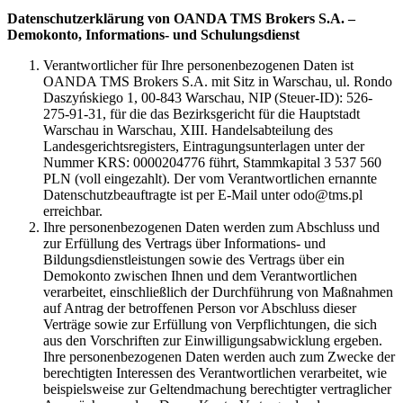
Datenschutzerklärung von OANDA TMS Brokers S.A. –
Demokonto, Informations- und Schulungsdienst
Verantwortlicher für Ihre personenbezogenen Daten ist
OANDA TMS Brokers S.A. mit Sitz in Warschau, ul. Rondo
Daszyńskiego 1, 00-843 Warschau, NIP (Steuer-ID): 526-
275-91-31, für die das Bezirksgericht für die Hauptstadt
Warschau in Warschau, XIII. Handelsabteilung des
Landesgerichtsregisters, Eintragungsunterlagen unter der
Nummer KRS: 0000204776 führt, Stammkapital 3 537 560
PLN (voll eingezahlt). Der vom Verantwortlichen ernannte
Datenschutzbeauftragte ist per E-Mail unter odo@tms.pl
erreichbar.
Ihre personenbezogenen Daten werden zum Abschluss und
zur Erfüllung des Vertrags über Informations- und
Bildungsdienstleistungen sowie des Vertrags über ein
Demokonto zwischen Ihnen und dem Verantwortlichen
verarbeitet, einschließlich der Durchführung von Maßnahmen
auf Antrag der betroffenen Person vor Abschluss dieser
Verträge sowie zur Erfüllung von Verpflichtungen, die sich
aus den Vorschriften zur Einwilligungsabwicklung ergeben.
Ihre personenbezogenen Daten werden auch zum Zwecke der
berechtigten Interessen des Verantwortlichen verarbeitet, wie
beispielsweise zur Geltendmachung berechtigter vertraglicher