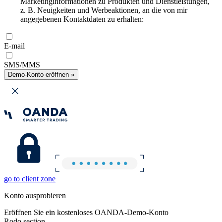
Marketinginformationen zu Produkten und Dienstleistungen,
z. B. Neuigkeiten und Werbeaktionen, an die von mir
angegebenen Kontaktdaten zu erhalten:
E-mail
SMS/MMS
Demo-Konto eröffnen »
go to client zone
Konto ausprobieren
Eröffnen Sie ein kostenloses OANDA-Demo-Konto
Rodo section