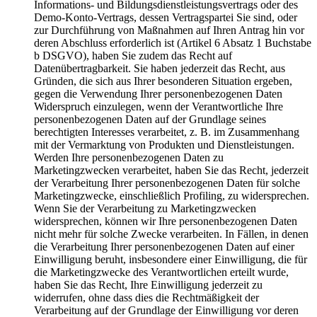
Informations- und Bildungsdienstleistungsvertrags oder des
Demo-Konto-Vertrags, dessen Vertragspartei Sie sind, oder
zur Durchführung von Maßnahmen auf Ihren Antrag hin vor
deren Abschluss erforderlich ist (Artikel 6 Absatz 1 Buchstabe
b DSGVO), haben Sie zudem das Recht auf
Datenübertragbarkeit. Sie haben jederzeit das Recht, aus
Gründen, die sich aus Ihrer besonderen Situation ergeben,
gegen die Verwendung Ihrer personenbezogenen Daten
Widerspruch einzulegen, wenn der Verantwortliche Ihre
personenbezogenen Daten auf der Grundlage seines
berechtigten Interesses verarbeitet, z. B. im Zusammenhang
mit der Vermarktung von Produkten und Dienstleistungen.
Werden Ihre personenbezogenen Daten zu
Marketingzwecken verarbeitet, haben Sie das Recht, jederzeit
der Verarbeitung Ihrer personenbezogenen Daten für solche
Marketingzwecke, einschließlich Profiling, zu widersprechen.
Wenn Sie der Verarbeitung zu Marketingzwecken
widersprechen, können wir Ihre personenbezogenen Daten
nicht mehr für solche Zwecke verarbeiten. In Fällen, in denen
die Verarbeitung Ihrer personenbezogenen Daten auf einer
Einwilligung beruht, insbesondere einer Einwilligung, die für
die Marketingzwecke des Verantwortlichen erteilt wurde,
haben Sie das Recht, Ihre Einwilligung jederzeit zu
widerrufen, ohne dass dies die Rechtmäßigkeit der
Verarbeitung auf der Grundlage der Einwilligung vor deren