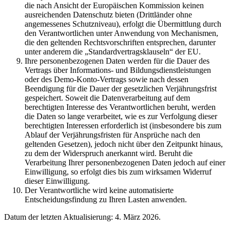
die nach Ansicht der Europäischen Kommission keinen
ausreichenden Datenschutz bieten (Drittländer ohne
angemessenes Schutzniveau), erfolgt die Übermittlung durch
den Verantwortlichen unter Anwendung von Mechanismen,
die den geltenden Rechtsvorschriften entsprechen, darunter
unter anderem die „Standardvertragsklauseln“ der EU.
Ihre personenbezogenen Daten werden für die Dauer des
Vertrags über Informations- und Bildungsdienstleistungen
oder des Demo-Konto-Vertrags sowie nach dessen
Beendigung für die Dauer der gesetzlichen Verjährungsfrist
gespeichert. Soweit die Datenverarbeitung auf dem
berechtigten Interesse des Verantwortlichen beruht, werden
die Daten so lange verarbeitet, wie es zur Verfolgung dieser
berechtigten Interessen erforderlich ist (insbesondere bis zum
Ablauf der Verjährungsfristen für Ansprüche nach den
geltenden Gesetzen), jedoch nicht über den Zeitpunkt hinaus,
zu dem der Widerspruch anerkannt wird. Beruht die
Verarbeitung Ihrer personenbezogenen Daten jedoch auf einer
Einwilligung, so erfolgt dies bis zum wirksamen Widerruf
dieser Einwilligung.
Der Verantwortliche wird keine automatisierte
Entscheidungsfindung zu Ihren Lasten anwenden.
Datum der letzten Aktualisierung: 4. März 2026.