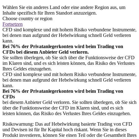
Wählen Sie ein anderes Land oder eine andere Region aus, um
Inhalte spezifisch für Ihren Standort anzuzeigen.
Choose country or region
Fortsetzen
CFD sind komplexe und mit hohem Risiko verbundene Instrumente,
bei denen man aufgrund der Hebelwirkung schnell Geld verlieren
kann.
Bei 76% der Privatanlegerkonten wird beim Trading von
CFDs bei diesem Anbieter Geld verloren.
Sie sollten überlegen, ob Sie sich über die Funktionsweise der CFD
im Klaren sind, und es sich leisten können, das Risiko des Verlustes
Ihres Geldes einzugehen.
CFD sind komplexe und mit hohem Risiko verbundene Instrumente,
bei denen man aufgrund der Hebelwirkung schnell Geld verlieren
kann.
Bei 76% der Privatanlegerkonten wird beim Trading von
CFDs
bei diesem Anbieter Geld verloren. Sie sollten überlegen, ob Sie sich
über die Funktionsweise der CFD im Klaren sind, und es sich
leisten können, das Risiko des Verlustes Ihres Geldes einzugehen.
Risikowarnung: Das auf Hebelwirkung basierte Trading von CFD
und Devisen ist für Ihr Kapital hoch riskant. Wenn Sie in dieses
Produkt investieren, können Sie einen Teil oder die Gesamtheit Ihres