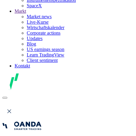
Instrumentenspezifikation
SpaceX
Markt
Market news
Live-Kurse
Wirtschaftskalender
Corporate actions
Updates
Blog
US earnings season
Learn TradingView
Client sentiment
Kontakt