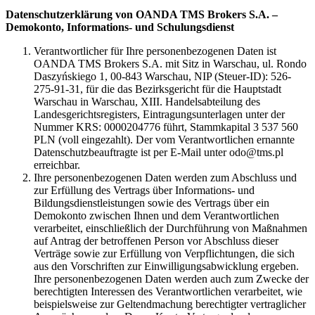
Datenschutzerklärung von OANDA TMS Brokers S.A. –
Demokonto, Informations- und Schulungsdienst
Verantwortlicher für Ihre personenbezogenen Daten ist
OANDA TMS Brokers S.A. mit Sitz in Warschau, ul. Rondo
Daszyńskiego 1, 00-843 Warschau, NIP (Steuer-ID): 526-
275-91-31, für die das Bezirksgericht für die Hauptstadt
Warschau in Warschau, XIII. Handelsabteilung des
Landesgerichtsregisters, Eintragungsunterlagen unter der
Nummer KRS: 0000204776 führt, Stammkapital 3 537 560
PLN (voll eingezahlt). Der vom Verantwortlichen ernannte
Datenschutzbeauftragte ist per E-Mail unter odo@tms.pl
erreichbar.
Ihre personenbezogenen Daten werden zum Abschluss und
zur Erfüllung des Vertrags über Informations- und
Bildungsdienstleistungen sowie des Vertrags über ein
Demokonto zwischen Ihnen und dem Verantwortlichen
verarbeitet, einschließlich der Durchführung von Maßnahmen
auf Antrag der betroffenen Person vor Abschluss dieser
Verträge sowie zur Erfüllung von Verpflichtungen, die sich
aus den Vorschriften zur Einwilligungsabwicklung ergeben.
Ihre personenbezogenen Daten werden auch zum Zwecke der
berechtigten Interessen des Verantwortlichen verarbeitet, wie
beispielsweise zur Geltendmachung berechtigter vertraglicher