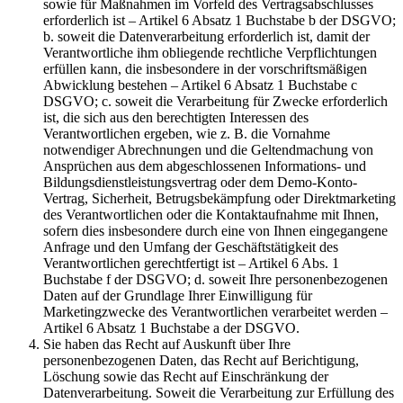
sowie für Maßnahmen im Vorfeld des Vertragsabschlusses
erforderlich ist – Artikel 6 Absatz 1 Buchstabe b der DSGVO;
b. soweit die Datenverarbeitung erforderlich ist, damit der
Verantwortliche ihm obliegende rechtliche Verpflichtungen
erfüllen kann, die insbesondere in der vorschriftsmäßigen
Abwicklung bestehen – Artikel 6 Absatz 1 Buchstabe c
DSGVO; c. soweit die Verarbeitung für Zwecke erforderlich
ist, die sich aus den berechtigten Interessen des
Verantwortlichen ergeben, wie z. B. die Vornahme
notwendiger Abrechnungen und die Geltendmachung von
Ansprüchen aus dem abgeschlossenen Informations- und
Bildungsdienstleistungsvertrag oder dem Demo-Konto-
Vertrag, Sicherheit, Betrugsbekämpfung oder Direktmarketing
des Verantwortlichen oder die Kontaktaufnahme mit Ihnen,
sofern dies insbesondere durch eine von Ihnen eingegangene
Anfrage und den Umfang der Geschäftstätigkeit des
Verantwortlichen gerechtfertigt ist – Artikel 6 Abs. 1
Buchstabe f der DSGVO; d. soweit Ihre personenbezogenen
Daten auf der Grundlage Ihrer Einwilligung für
Marketingzwecke des Verantwortlichen verarbeitet werden –
Artikel 6 Absatz 1 Buchstabe a der DSGVO.
Sie haben das Recht auf Auskunft über Ihre
personenbezogenen Daten, das Recht auf Berichtigung,
Löschung sowie das Recht auf Einschränkung der
Datenverarbeitung. Soweit die Verarbeitung zur Erfüllung des