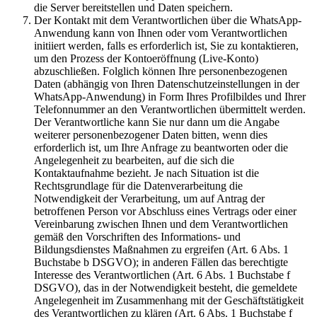
die Server bereitstellen und Daten speichern.
Der Kontakt mit dem Verantwortlichen über die WhatsApp-
Anwendung kann von Ihnen oder vom Verantwortlichen
initiiert werden, falls es erforderlich ist, Sie zu kontaktieren,
um den Prozess der Kontoeröffnung (Live-Konto)
abzuschließen. Folglich können Ihre personenbezogenen
Daten (abhängig von Ihren Datenschutzeinstellungen in der
WhatsApp-Anwendung) in Form Ihres Profilbildes und Ihrer
Telefonnummer an den Verantwortlichen übermittelt werden.
Der Verantwortliche kann Sie nur dann um die Angabe
weiterer personenbezogener Daten bitten, wenn dies
erforderlich ist, um Ihre Anfrage zu beantworten oder die
Angelegenheit zu bearbeiten, auf die sich die
Kontaktaufnahme bezieht. Je nach Situation ist die
Rechtsgrundlage für die Datenverarbeitung die
Notwendigkeit der Verarbeitung, um auf Antrag der
betroffenen Person vor Abschluss eines Vertrags oder einer
Vereinbarung zwischen Ihnen und dem Verantwortlichen
gemäß den Vorschriften des Informations- und
Bildungsdienstes Maßnahmen zu ergreifen (Art. 6 Abs. 1
Buchstabe b DSGVO); in anderen Fällen das berechtigte
Interesse des Verantwortlichen (Art. 6 Abs. 1 Buchstabe f
DSGVO), das in der Notwendigkeit besteht, die gemeldete
Angelegenheit im Zusammenhang mit der Geschäftstätigkeit
des Verantwortlichen zu klären (Art. 6 Abs. 1 Buchstabe f