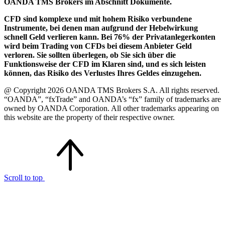
OANDA TMS Brokers im Abschnitt Dokumente.
CFD sind komplexe und mit hohem Risiko verbundene
Instrumente, bei denen man aufgrund der Hebelwirkung
schnell Geld verlieren kann. Bei 76% der Privatanlegerkonten
wird beim Trading von CFDs bei diesem Anbieter Geld
verloren. Sie sollten überlegen, ob Sie sich über die
Funktionsweise der CFD im Klaren sind, und es sich leisten
können, das Risiko des Verlustes Ihres Geldes einzugehen.
@ Copyright 2026 OANDA TMS Brokers S.A. All rights reserved.
“OANDA”, “fxTrade” and OANDA’s “fx” family of trademarks are
owned by OANDA Corporation. All other trademarks appearing on
this website are the property of their respective owner.
Scroll to top