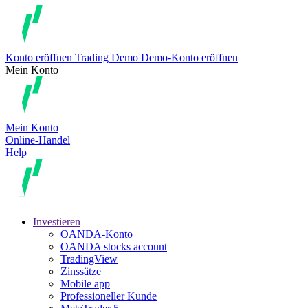
Konto eröffnen
Trading
Demo
Demo-Konto eröffnen
Mein Konto
Mein Konto
Online-Handel
Help
Investieren
OANDA-Konto
OANDA stocks account
TradingView
Zinssätze
Mobile app
Professioneller Kunde