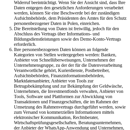
Widerruf beeinträchtigt. Wenn Sie der Ansicht sind, dass Ihre
Daten entgegen den gesetzlichen Anforderungen verarbeitet
werden, können Sie eine Beschwerde bei der zuständigen
Aufsichtsbehörde, dem Präsidenten des Amtes für den Schutz
personenbezogener Daten in Polen, einreichen.
Die Bereitstellung von Daten ist freiwillig, jedoch für den
Abschluss des Vertrags über Informations- und
Bildungsdienstleistungen sowie des Demo-Konto-Vertrags
erforderlich.
Ihre personenbezogenen Daten können an folgende
Kategorien von Stellen weitergegeben werden: Banken,
Anbieter von Schnellüberweisungen, Unternehmen der
Unternehmensgruppe, zu der der für die Datenverarbeitung
Verantwortliche gehört, Kurierdienste, Postbetreiber,
Aufsichtsbehörden, Finanzinformationsbehörden,
Marktdatenanbieter, Anbieter von Tools zur
Betrugsbekämpfung und zur Bekämpfung der Geldwäsche,
Unternehmen, die Investmentfonds verwalten, Anbieter von
Tools, Software und Plattformen zur Abwicklung von
Transaktionen und Finanzgeschäften, die im Rahmen der
Umsetzung des Rahmenvertrags durchgeführt werden, sowie
zum Versand von kommerziellen Informationen mittels
elektronischer Kommunikation, Rechtsberater,
Wirtschaftsprüfungsgesellschaften, Beratungsunternehmen,
der Anbieter der WhatsApp-Anwendung und Unternehmen,