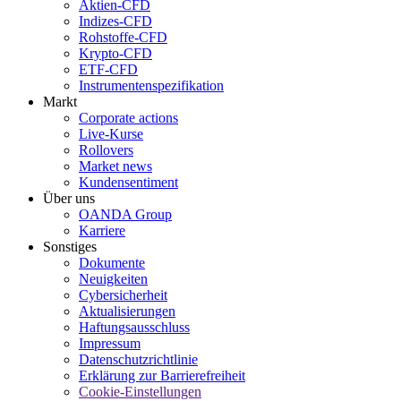
Aktien-CFD
Indizes-CFD
Rohstoffe-CFD
Krypto-CFD
ETF-CFD
Instrumentenspezifikation
Markt
Corporate actions
Live-Kurse
Rollovers
Market news
Kundensentiment
Über uns
OANDA Group
Karriere
Sonstiges
Dokumente
Neuigkeiten
Cybersicherheit
Aktualisierungen
Haftungsausschluss
Impressum
Datenschutzrichtlinie
Erklärung zur Barrierefreiheit
Cookie-Einstellungen