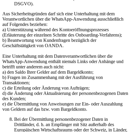
DSGVO).
Aus Sicherheitsgründen darf sich eine Unterhaltung mit dem
Verantwortlichen über die WhatsApp-Anwendung ausschließlich
auf Folgendes beziehen:
a) Unterstützung während des Kontoeröffnungsprozesses
(Erläuterung der einzelnen Schritte des Onboarding-Verfahrens);
b) Beantwortung von Kundenfragen bezüglich der
Geschäftstätigkeit von OANDA.
Eine Unterhaltung mit dem Datenverantwortlichen über die
WhatsApp-Anwendung enthält niemals Links oder Anhänge und
betrifft unter anderem auch nicht:
a) den Saldo Ihrer Gelder auf dem Bargeldkonto;
b) Fragen im Zusammenhang mit der Ausführung von
Transaktionen;
c) die Erteilung oder Änderung von Aufträgen;
d) die Änderung oder Aktualisierung der personenbezogenen Daten
des Kunden;
e) die Übermittlung von Anweisungen zur Ein- oder Auszahlung
von Geldern auf das bzw. vom Bargeldkonto.
Bei der Übermittlung personenbezogener Daten in
Drittländer, d. h. an Empfänger mit Sitz außerhalb des
Europäischen Wirtschaftsraums oder der Schweiz, in Länder,