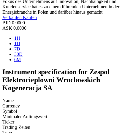
Fokus des Unternehmens auf Innovation, Nachhaltigkeit und
Kundenservice hat es zu einem führenden Unternehmen in der
Energiebranche in Polen und darüber hinaus gemacht.
Verkaufen
Kaufen
BID
0.0000
ASK
0.0000
1H
1D
7D
30D
6M
Instrument specification for Zespol
Elektrocieplowni Wroclawskich
Kogeneracja SA
Name
Currency
Symbol
Minimaler Auftragswert
Ticker
Trading-Zeiten
Type