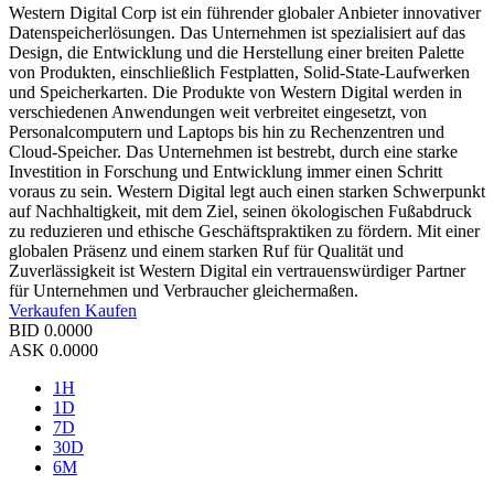
Western Digital Corp ist ein führender globaler Anbieter innovativer
Datenspeicherlösungen. Das Unternehmen ist spezialisiert auf das
Design, die Entwicklung und die Herstellung einer breiten Palette
von Produkten, einschließlich Festplatten, Solid-State-Laufwerken
und Speicherkarten. Die Produkte von Western Digital werden in
verschiedenen Anwendungen weit verbreitet eingesetzt, von
Personalcomputern und Laptops bis hin zu Rechenzentren und
Cloud-Speicher. Das Unternehmen ist bestrebt, durch eine starke
Investition in Forschung und Entwicklung immer einen Schritt
voraus zu sein. Western Digital legt auch einen starken Schwerpunkt
auf Nachhaltigkeit, mit dem Ziel, seinen ökologischen Fußabdruck
zu reduzieren und ethische Geschäftspraktiken zu fördern. Mit einer
globalen Präsenz und einem starken Ruf für Qualität und
Zuverlässigkeit ist Western Digital ein vertrauenswürdiger Partner
für Unternehmen und Verbraucher gleichermaßen.
Verkaufen
Kaufen
BID
0.0000
ASK
0.0000
1H
1D
7D
30D
6M