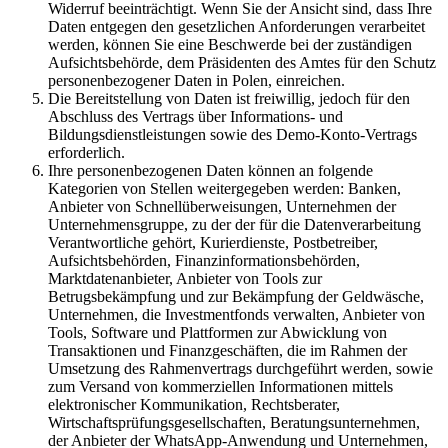
Widerruf beeinträchtigt. Wenn Sie der Ansicht sind, dass Ihre
Daten entgegen den gesetzlichen Anforderungen verarbeitet
werden, können Sie eine Beschwerde bei der zuständigen
Aufsichtsbehörde, dem Präsidenten des Amtes für den Schutz
personenbezogener Daten in Polen, einreichen.
Die Bereitstellung von Daten ist freiwillig, jedoch für den
Abschluss des Vertrags über Informations- und
Bildungsdienstleistungen sowie des Demo-Konto-Vertrags
erforderlich.
Ihre personenbezogenen Daten können an folgende
Kategorien von Stellen weitergegeben werden: Banken,
Anbieter von Schnellüberweisungen, Unternehmen der
Unternehmensgruppe, zu der der für die Datenverarbeitung
Verantwortliche gehört, Kurierdienste, Postbetreiber,
Aufsichtsbehörden, Finanzinformationsbehörden,
Marktdatenanbieter, Anbieter von Tools zur
Betrugsbekämpfung und zur Bekämpfung der Geldwäsche,
Unternehmen, die Investmentfonds verwalten, Anbieter von
Tools, Software und Plattformen zur Abwicklung von
Transaktionen und Finanzgeschäften, die im Rahmen der
Umsetzung des Rahmenvertrags durchgeführt werden, sowie
zum Versand von kommerziellen Informationen mittels
elektronischer Kommunikation, Rechtsberater,
Wirtschaftsprüfungsgesellschaften, Beratungsunternehmen,
der Anbieter der WhatsApp-Anwendung und Unternehmen,