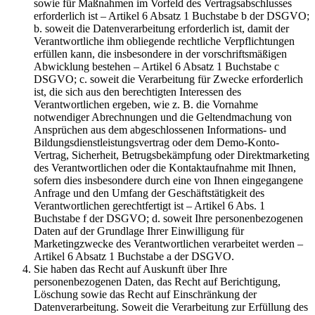
sowie für Maßnahmen im Vorfeld des Vertragsabschlusses
erforderlich ist – Artikel 6 Absatz 1 Buchstabe b der DSGVO;
b. soweit die Datenverarbeitung erforderlich ist, damit der
Verantwortliche ihm obliegende rechtliche Verpflichtungen
erfüllen kann, die insbesondere in der vorschriftsmäßigen
Abwicklung bestehen – Artikel 6 Absatz 1 Buchstabe c
DSGVO; c. soweit die Verarbeitung für Zwecke erforderlich
ist, die sich aus den berechtigten Interessen des
Verantwortlichen ergeben, wie z. B. die Vornahme
notwendiger Abrechnungen und die Geltendmachung von
Ansprüchen aus dem abgeschlossenen Informations- und
Bildungsdienstleistungsvertrag oder dem Demo-Konto-
Vertrag, Sicherheit, Betrugsbekämpfung oder Direktmarketing
des Verantwortlichen oder die Kontaktaufnahme mit Ihnen,
sofern dies insbesondere durch eine von Ihnen eingegangene
Anfrage und den Umfang der Geschäftstätigkeit des
Verantwortlichen gerechtfertigt ist – Artikel 6 Abs. 1
Buchstabe f der DSGVO; d. soweit Ihre personenbezogenen
Daten auf der Grundlage Ihrer Einwilligung für
Marketingzwecke des Verantwortlichen verarbeitet werden –
Artikel 6 Absatz 1 Buchstabe a der DSGVO.
Sie haben das Recht auf Auskunft über Ihre
personenbezogenen Daten, das Recht auf Berichtigung,
Löschung sowie das Recht auf Einschränkung der
Datenverarbeitung. Soweit die Verarbeitung zur Erfüllung des