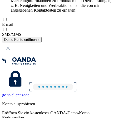
Marketinginformationen zu Produkten und Dienstleistungen,
z. B. Neuigkeiten und Werbeaktionen, an die von mir
angegebenen Kontaktdaten zu erhalten:
E-mail
SMS/MMS
Demo-Konto eröffnen »
go to client zone
Konto ausprobieren
Eröffnen Sie ein kostenloses OANDA-Demo-Konto
Rodo section