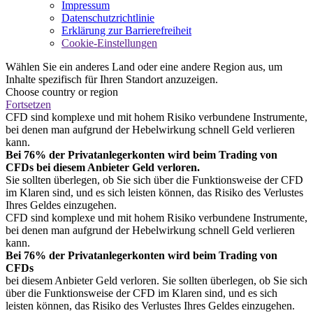
Impressum
Datenschutzrichtlinie
Erklärung zur Barrierefreiheit
Cookie-Einstellungen
Wählen Sie ein anderes Land oder eine andere Region aus, um
Inhalte spezifisch für Ihren Standort anzuzeigen.
Choose country or region
Fortsetzen
CFD sind komplexe und mit hohem Risiko verbundene Instrumente,
bei denen man aufgrund der Hebelwirkung schnell Geld verlieren
kann.
Bei 76% der Privatanlegerkonten wird beim Trading von
CFDs bei diesem Anbieter Geld verloren.
Sie sollten überlegen, ob Sie sich über die Funktionsweise der CFD
im Klaren sind, und es sich leisten können, das Risiko des Verlustes
Ihres Geldes einzugehen.
CFD sind komplexe und mit hohem Risiko verbundene Instrumente,
bei denen man aufgrund der Hebelwirkung schnell Geld verlieren
kann.
Bei 76% der Privatanlegerkonten wird beim Trading von
CFDs
bei diesem Anbieter Geld verloren. Sie sollten überlegen, ob Sie sich
über die Funktionsweise der CFD im Klaren sind, und es sich
leisten können, das Risiko des Verlustes Ihres Geldes einzugehen.