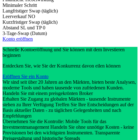
Minimaler Schritt
Langfristiger Swap (täglich)
Leerverkauf
NO
Kurzfristiger Swap (täglich)
Abstand SL und TP
0
3-Tage-Swap (Datum)
Konto eröffnen
Schnelle Kontoeröffnung und Sie können mit dem Investieren
beginnen
Entdecken Sie, wie Sie der Konkurrenz davon eilen können
Eröffnen Sie ein Konto
Wir sind seit über 20 Jahren an den Märkten, bieten beste Analysen,
moderne Tools und haben tausende von zufriedenen Kunden.
Handeln Sie mit einem preisgekrönten Broker
Erhalten Sie Zugang zu globalen Märkten - tausende Instrumente
stehen zu Ihrer Verfügung Treffen Sie Ihre Entscheidungen auf der
Basis aktueller Daten - zu täglichen Gelegenheiten und nach
Empfehlungen
Übernehmen Sie die Kontrolle: Mobile Tools für das
Investmentmanagement Handeln Sie ohne unnötige Kosten - keine
Provisionen bei den wichtigsten Instrumenten. Transparente
Preisgestaltung und historische Spreads