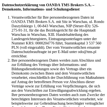
Datenschutzerklärung von OANDA TMS Brokers S.A. –
Demokonto, Informations- und Schulungsdienst
Verantwortlicher für Ihre personenbezogenen Daten ist
OANDA TMS Brokers S.A. mit Sitz in Warschau, ul. Rondo
Daszyńskiego 1, 00-843 Warschau, NIP (Steuer-ID): 526-
275-91-31, für die das Bezirksgericht für die Hauptstadt
Warschau in Warschau, XIII. Handelsabteilung des
Landesgerichtsregisters, Eintragungsunterlagen unter der
Nummer KRS: 0000204776 führt, Stammkapital 3 537 560
PLN (voll eingezahlt). Der vom Verantwortlichen ernannte
Datenschutzbeauftragte ist per E-Mail unter odo@tms.pl
erreichbar.
Ihre personenbezogenen Daten werden zum Abschluss und
zur Erfüllung des Vertrags über Informations- und
Bildungsdienstleistungen sowie des Vertrags über ein
Demokonto zwischen Ihnen und dem Verantwortlichen
verarbeitet, einschließlich der Durchführung von Maßnahmen
auf Antrag der betroffenen Person vor Abschluss dieser
Verträge sowie zur Erfüllung von Verpflichtungen, die sich
aus den Vorschriften zur Einwilligungsabwicklung ergeben.
Ihre personenbezogenen Daten werden auch zum Zwecke der
berechtigten Interessen des Verantwortlichen verarbeitet, wie
beispielsweise zur Geltendmachung berechtigter vertraglicher