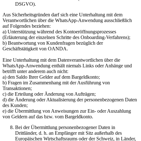
DSGVO).
Aus Sicherheitsgründen darf sich eine Unterhaltung mit dem
Verantwortlichen über die WhatsApp-Anwendung ausschließlich
auf Folgendes beziehen:
a) Unterstützung während des Kontoeröffnungsprozesses
(Erläuterung der einzelnen Schritte des Onboarding-Verfahrens);
b) Beantwortung von Kundenfragen bezüglich der
Geschäftstätigkeit von OANDA.
Eine Unterhaltung mit dem Datenverantwortlichen über die
WhatsApp-Anwendung enthält niemals Links oder Anhänge und
betrifft unter anderem auch nicht:
a) den Saldo Ihrer Gelder auf dem Bargeldkonto;
b) Fragen im Zusammenhang mit der Ausführung von
Transaktionen;
c) die Erteilung oder Änderung von Aufträgen;
d) die Änderung oder Aktualisierung der personenbezogenen Daten
des Kunden;
e) die Übermittlung von Anweisungen zur Ein- oder Auszahlung
von Geldern auf das bzw. vom Bargeldkonto.
Bei der Übermittlung personenbezogener Daten in
Drittländer, d. h. an Empfänger mit Sitz außerhalb des
Europäischen Wirtschaftsraums oder der Schweiz, in Länder,