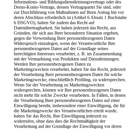
Informations- und Bildungsdienstleistungsvertrags oder des
Demo-Konto-Vertrags, dessen Vertragspartei Sie sind, oder
zur Durchführung von Maßnahmen auf Ihren Antrag hin vor
deren Abschluss erforderlich ist (Artikel 6 Absatz 1 Buchstabe
b DSGVO), haben Sie zudem das Recht auf
Datenübertragbarkeit. Sie haben jederzeit das Recht, aus
Gründen, die sich aus Ihrer besonderen Situation ergeben,
gegen die Verwendung Ihrer personenbezogenen Daten
Widerspruch einzulegen, wenn der Verantwortliche Ihre
personenbezogenen Daten auf der Grundlage seines
berechtigten Interesses verarbeitet, z. B. im Zusammenhang
mit der Vermarktung von Produkten und Dienstleistungen.
Werden Ihre personenbezogenen Daten zu
Marketingzwecken verarbeitet, haben Sie das Recht, jederzeit
der Verarbeitung Ihrer personenbezogenen Daten für solche
Marketingzwecke, einschließlich Profiling, zu widersprechen.
Wenn Sie der Verarbeitung zu Marketingzwecken
widersprechen, können wir Ihre personenbezogenen Daten
nicht mehr für solche Zwecke verarbeiten. In Fällen, in denen
die Verarbeitung Ihrer personenbezogenen Daten auf einer
Einwilligung beruht, insbesondere einer Einwilligung, die für
die Marketingzwecke des Verantwortlichen erteilt wurde,
haben Sie das Recht, Ihre Einwilligung jederzeit zu
widerrufen, ohne dass dies die Rechtmäßigkeit der
Verarbeitung auf der Grundlage der Einwilligung vor deren