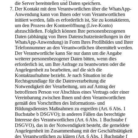
die Server bereitstellen und Daten speichern.
Der Kontakt mit dem Verantwortlichen über die WhatsApp-
Anwendung kann von Ihnen oder vom Verantwortlichen
initiiert werden, falls es erforderlich ist, Sie zu kontaktieren,
um den Prozess der Kontoeröffnung (Live-Konto)
abzuschließen. Folglich können Ihre personenbezogenen
Daten (abhängig von Ihren Datenschutzeinstellungen in der
WhatsApp-Anwendung) in Form Ihres Profilbildes und Ihrer
Telefonnummer an den Verantwortlichen übermittelt werden.
Der Verantwortliche kann Sie nur dann um die Angabe
weiterer personenbezogener Daten bitten, wenn dies
erforderlich ist, um Ihre Anfrage zu beantworten oder die
Angelegenheit zu bearbeiten, auf die sich die
Kontaktaufnahme bezieht. Je nach Situation ist die
Rechtsgrundlage für die Datenverarbeitung die
Notwendigkeit der Verarbeitung, um auf Antrag der
betroffenen Person vor Abschluss eines Vertrags oder einer
Vereinbarung zwischen Ihnen und dem Verantwortlichen
gemäß den Vorschriften des Informations- und
Bildungsdienstes Maßnahmen zu ergreifen (Art. 6 Abs. 1
Buchstabe b DSGVO); in anderen Fällen das berechtigte
Interesse des Verantwortlichen (Art. 6 Abs. 1 Buchstabe f
DSGVO), das in der Notwendigkeit besteht, die gemeldete
Angelegenheit im Zusammenhang mit der Geschäftstätigkeit
des Verantwortlichen zu klären (Art. 6 Abs. 1 Buchstabe f