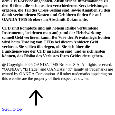
dem CFD-Service angeboten. Ausführliche Informationen zu
den Risiken, die sich aus den verschiedenen Serviceleistungen
ergeben, die Teil des Cross-Selling sind, sowie Angaben zu den
damit verbundenen Kosten und Gebühren finden Sie auf
OANDA TMS Brokers im Abschnitt Dokumente.
CFD sind komplexe und mit hohem Risiko verbundene
Instrumente, bei denen man aufgrund der Hebelwirkung
schnell Geld verlieren kann. Bei 76% der Privatanlegerkonten
wird beim Trading von CFDs bei diesem Anbieter Geld
verloren. Sie sollten überlegen, ob Sie sich über die
Funktionsweise der CFD im Klaren sind, und es sich leisten
können, das Risiko des Verlustes Ihres Geldes einzugehen.
@ Copyright 2026 OANDA TMS Brokers S.A. All rights reserved.
“OANDA”, “fxTrade” and OANDA’s “fx” family of trademarks are
owned by OANDA Corporation. All other trademarks appearing on
this website are the property of their respective owner.
Scroll to top