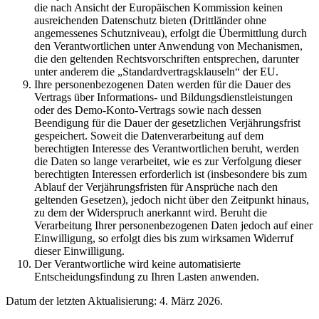
die nach Ansicht der Europäischen Kommission keinen
ausreichenden Datenschutz bieten (Drittländer ohne
angemessenes Schutzniveau), erfolgt die Übermittlung durch
den Verantwortlichen unter Anwendung von Mechanismen,
die den geltenden Rechtsvorschriften entsprechen, darunter
unter anderem die „Standardvertragsklauseln“ der EU.
Ihre personenbezogenen Daten werden für die Dauer des
Vertrags über Informations- und Bildungsdienstleistungen
oder des Demo-Konto-Vertrags sowie nach dessen
Beendigung für die Dauer der gesetzlichen Verjährungsfrist
gespeichert. Soweit die Datenverarbeitung auf dem
berechtigten Interesse des Verantwortlichen beruht, werden
die Daten so lange verarbeitet, wie es zur Verfolgung dieser
berechtigten Interessen erforderlich ist (insbesondere bis zum
Ablauf der Verjährungsfristen für Ansprüche nach den
geltenden Gesetzen), jedoch nicht über den Zeitpunkt hinaus,
zu dem der Widerspruch anerkannt wird. Beruht die
Verarbeitung Ihrer personenbezogenen Daten jedoch auf einer
Einwilligung, so erfolgt dies bis zum wirksamen Widerruf
dieser Einwilligung.
Der Verantwortliche wird keine automatisierte
Entscheidungsfindung zu Ihren Lasten anwenden.
Datum der letzten Aktualisierung: 4. März 2026.