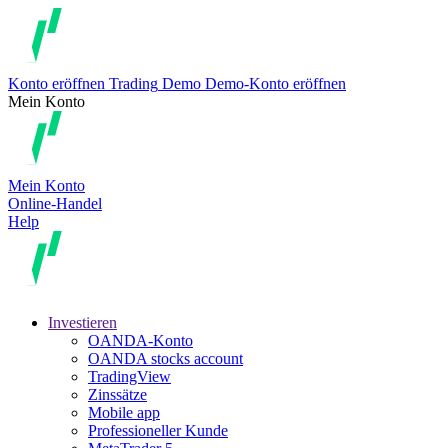
Konto eröffnen
Trading
Demo
Demo-Konto eröffnen
Mein Konto
Mein Konto
Online-Handel
Help
Investieren
OANDA-Konto
OANDA stocks account
TradingView
Zinssätze
Mobile app
Professioneller Kunde