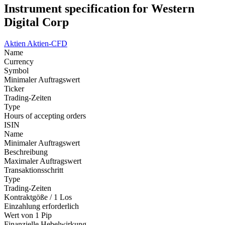
Instrument specification for Western
Digital Corp
Aktien
Aktien-CFD
Name
Currency
Symbol
Minimaler Auftragswert
Ticker
Trading-Zeiten
Type
Hours of accepting orders
ISIN
Name
Minimaler Auftragswert
Beschreibung
Maximaler Auftragswert
Transaktionsschritt
Type
Trading-Zeiten
Kontraktgöße / 1 Los
Einzahlung erforderlich
Wert von 1 Pip
Finanzielle Hebelwirkung