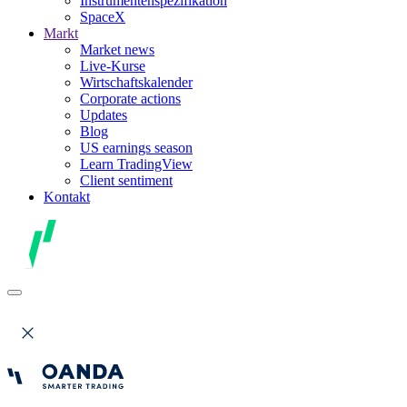
Instrumentenspezifikation
SpaceX
Markt
Market news
Live-Kurse
Wirtschaftskalender
Corporate actions
Updates
Blog
US earnings season
Learn TradingView
Client sentiment
Kontakt