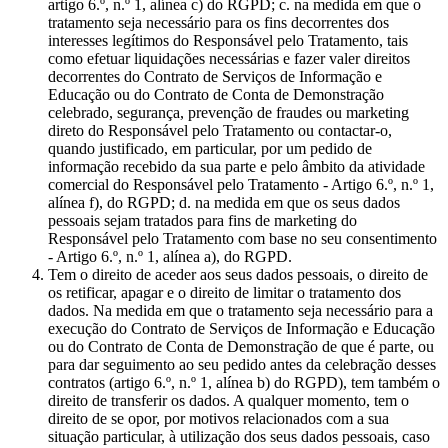
artigo 6.º, n.º 1, alínea c) do RGPD; c. na medida em que o
tratamento seja necessário para os fins decorrentes dos
interesses legítimos do Responsável pelo Tratamento, tais
como efetuar liquidações necessárias e fazer valer direitos
decorrentes do Contrato de Serviços de Informação e
Educação ou do Contrato de Conta de Demonstração
celebrado, segurança, prevenção de fraudes ou marketing
direto do Responsável pelo Tratamento ou contactar-o,
quando justificado, em particular, por um pedido de
informação recebido da sua parte e pelo âmbito da atividade
comercial do Responsável pelo Tratamento - Artigo 6.º, n.º 1,
alínea f), do RGPD; d. na medida em que os seus dados
pessoais sejam tratados para fins de marketing do
Responsável pelo Tratamento com base no seu consentimento
- Artigo 6.º, n.º 1, alínea a), do RGPD.
Tem o direito de aceder aos seus dados pessoais, o direito de
os retificar, apagar e o direito de limitar o tratamento dos
dados. Na medida em que o tratamento seja necessário para a
execução do Contrato de Serviços de Informação e Educação
ou do Contrato de Conta de Demonstração de que é parte, ou
para dar seguimento ao seu pedido antes da celebração desses
contratos (artigo 6.º, n.º 1, alínea b) do RGPD), tem também o
direito de transferir os dados. A qualquer momento, tem o
direito de se opor, por motivos relacionados com a sua
situação particular, à utilização dos seus dados pessoais, caso