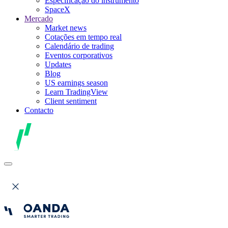
Especificação do instrumento
SpaceX
Mercado
Market news
Cotações em tempo real
Calendário de trading
Eventos corporativos
Updates
Blog
US earnings season
Learn TradingView
Client sentiment
Contacto