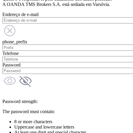
A OANDA TMS Brokers S.A. está sediada em Varsóvia.
Endereço de e-mail
phone_prefix
Telefone
Password
Password strength:
The password must contain:
8 or more characters
Uppercase and lowercase letters
At least one digit and special character