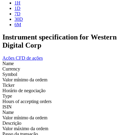
1H
1D
7D
30D
6M
Instrument specification for Western
Digital Corp
Ações
CFD de ações
Name
Currency
Symbol
Valor mínimo da ordem
Ticker
Horário de negociação
Type
Hours of accepting orders
ISIN
Name
Valor mínimo da ordem
Descrição
Valor máximo da ordem
Passo da transação