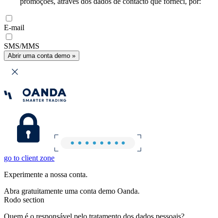
promoções, através dos dados de contacto que forneci, por:
E-mail
SMS/MMS
Abrir uma conta demo »
go to client zone
Experimente a nossa conta.
Abra gratuitamente uma conta demo Oanda.
Rodo section
Quem é o responsável pelo tratamento dos dados pessoais?