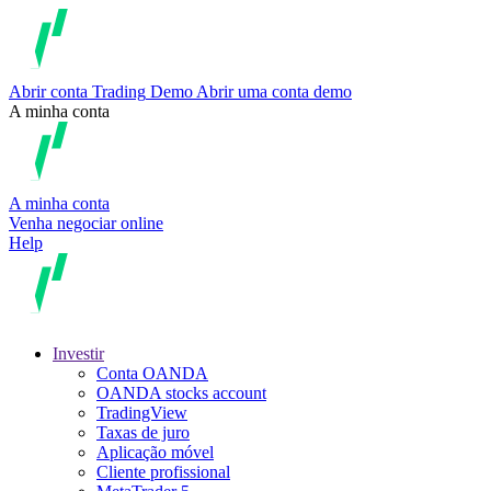
Abrir conta
Trading
Demo
Abrir uma conta demo
A minha conta
A minha conta
Venha negociar online
Help
Investir
Conta OANDA
OANDA stocks account
TradingView
Taxas de juro
Aplicação móvel
Cliente profissional