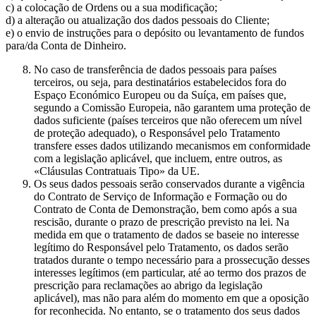
c) a colocação de Ordens ou a sua modificação;
d) a alteração ou atualização dos dados pessoais do Cliente;
e) o envio de instruções para o depósito ou levantamento de fundos
para/da Conta de Dinheiro.
No caso de transferência de dados pessoais para países
terceiros, ou seja, para destinatários estabelecidos fora do
Espaço Económico Europeu ou da Suíça, em países que,
segundo a Comissão Europeia, não garantem uma proteção de
dados suficiente (países terceiros que não oferecem um nível
de proteção adequado), o Responsável pelo Tratamento
transfere esses dados utilizando mecanismos em conformidade
com a legislação aplicável, que incluem, entre outros, as
«Cláusulas Contratuais Tipo» da UE.
Os seus dados pessoais serão conservados durante a vigência
do Contrato de Serviço de Informação e Formação ou do
Contrato de Conta de Demonstração, bem como após a sua
rescisão, durante o prazo de prescrição previsto na lei. Na
medida em que o tratamento de dados se baseie no interesse
legítimo do Responsável pelo Tratamento, os dados serão
tratados durante o tempo necessário para a prossecução desses
interesses legítimos (em particular, até ao termo dos prazos de
prescrição para reclamações ao abrigo da legislação
aplicável), mas não para além do momento em que a oposição
for reconhecida. No entanto, se o tratamento dos seus dados