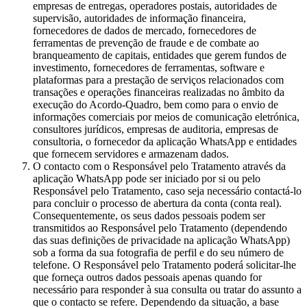
empresas de entregas, operadores postais, autoridades de
supervisão, autoridades de informação financeira,
fornecedores de dados de mercado, fornecedores de
ferramentas de prevenção de fraude e de combate ao
branqueamento de capitais, entidades que gerem fundos de
investimento, fornecedores de ferramentas, software e
plataformas para a prestação de serviços relacionados com
transações e operações financeiras realizadas no âmbito da
execução do Acordo-Quadro, bem como para o envio de
informações comerciais por meios de comunicação eletrónica,
consultores jurídicos, empresas de auditoria, empresas de
consultoria, o fornecedor da aplicação WhatsApp e entidades
que fornecem servidores e armazenam dados.
O contacto com o Responsável pelo Tratamento através da
aplicação WhatsApp pode ser iniciado por si ou pelo
Responsável pelo Tratamento, caso seja necessário contactá-lo
para concluir o processo de abertura da conta (conta real).
Consequentemente, os seus dados pessoais podem ser
transmitidos ao Responsável pelo Tratamento (dependendo
das suas definições de privacidade na aplicação WhatsApp)
sob a forma da sua fotografia de perfil e do seu número de
telefone. O Responsável pelo Tratamento poderá solicitar-lhe
que forneça outros dados pessoais apenas quando for
necessário para responder à sua consulta ou tratar do assunto a
que o contacto se refere. Dependendo da situação, a base