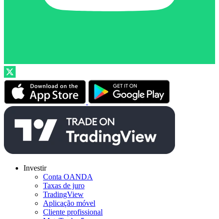
Investir
Conta OANDA
Taxas de juro
TradingView
Aplicação móvel
Cliente profissional