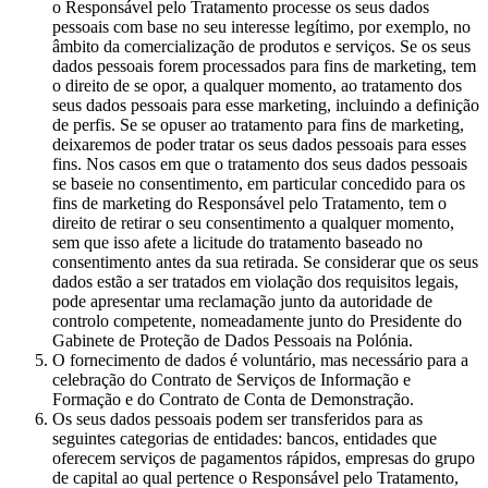
o Responsável pelo Tratamento processe os seus dados
pessoais com base no seu interesse legítimo, por exemplo, no
âmbito da comercialização de produtos e serviços. Se os seus
dados pessoais forem processados para fins de marketing, tem
o direito de se opor, a qualquer momento, ao tratamento dos
seus dados pessoais para esse marketing, incluindo a definição
de perfis. Se se opuser ao tratamento para fins de marketing,
deixaremos de poder tratar os seus dados pessoais para esses
fins. Nos casos em que o tratamento dos seus dados pessoais
se baseie no consentimento, em particular concedido para os
fins de marketing do Responsável pelo Tratamento, tem o
direito de retirar o seu consentimento a qualquer momento,
sem que isso afete a licitude do tratamento baseado no
consentimento antes da sua retirada. Se considerar que os seus
dados estão a ser tratados em violação dos requisitos legais,
pode apresentar uma reclamação junto da autoridade de
controlo competente, nomeadamente junto do Presidente do
Gabinete de Proteção de Dados Pessoais na Polónia.
O fornecimento de dados é voluntário, mas necessário para a
celebração do Contrato de Serviços de Informação e
Formação e do Contrato de Conta de Demonstração.
Os seus dados pessoais podem ser transferidos para as
seguintes categorias de entidades: bancos, entidades que
oferecem serviços de pagamentos rápidos, empresas do grupo
de capital ao qual pertence o Responsável pelo Tratamento,