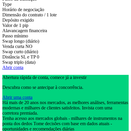
Type
Horário de negociação
Dimensão do contrato / 1 lote
Depósito exigido
Valor de 1 pip
Alavancagem financeira
Passo mínimo
Swap longo (diário)
Venda curta
NO
Swap curto (diário)
Distância SL e TP
0
Swap triplo (data)
Abrir conta
Abertura rápida de conta, comece já a investir
Descubra como se antecipar à concorrência.
Abrir uma conta
Há mais de 20 anos nos mercados, as melhores análises, ferramentas
modernas e milhares de clientes satisfeitos. Invista com uma
corretora premiada.
Tenha acesso aos mercados globais - milhares de instrumentos na
ponta dos dedos Tome decisões com base em dados atuais -
oportunidades e recomendações diárias