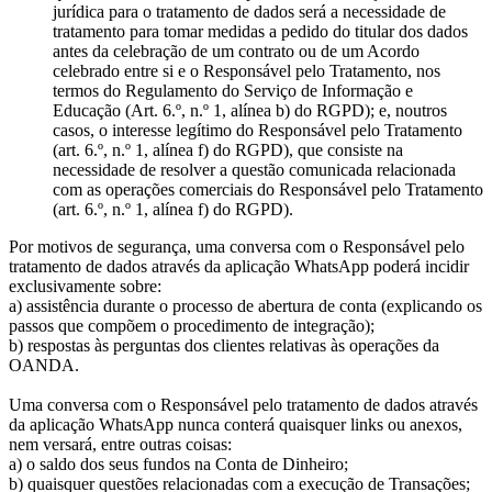
jurídica para o tratamento de dados será a necessidade de
tratamento para tomar medidas a pedido do titular dos dados
antes da celebração de um contrato ou de um Acordo
celebrado entre si e o Responsável pelo Tratamento, nos
termos do Regulamento do Serviço de Informação e
Educação (Art. 6.º, n.º 1, alínea b) do RGPD); e, noutros
casos, o interesse legítimo do Responsável pelo Tratamento
(art. 6.º, n.º 1, alínea f) do RGPD), que consiste na
necessidade de resolver a questão comunicada relacionada
com as operações comerciais do Responsável pelo Tratamento
(art. 6.º, n.º 1, alínea f) do RGPD).
Por motivos de segurança, uma conversa com o Responsável pelo
tratamento de dados através da aplicação WhatsApp poderá incidir
exclusivamente sobre:
a) assistência durante o processo de abertura de conta (explicando os
passos que compõem o procedimento de integração);
b) respostas às perguntas dos clientes relativas às operações da
OANDA.
Uma conversa com o Responsável pelo tratamento de dados através
da aplicação WhatsApp nunca conterá quaisquer links ou anexos,
nem versará, entre outras coisas:
a) o saldo dos seus fundos na Conta de Dinheiro;
b) quaisquer questões relacionadas com a execução de Transações;