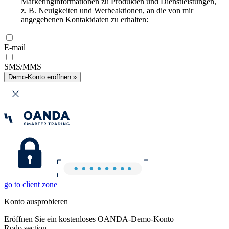
Marketinginformationen zu Produkten und Dienstleistungen,
z. B. Neuigkeiten und Werbeaktionen, an die von mir
angegebenen Kontaktdaten zu erhalten:
E-mail
SMS/MMS
Demo-Konto eröffnen »
go to client zone
Konto ausprobieren
Eröffnen Sie ein kostenloses OANDA-Demo-Konto
Rodo section