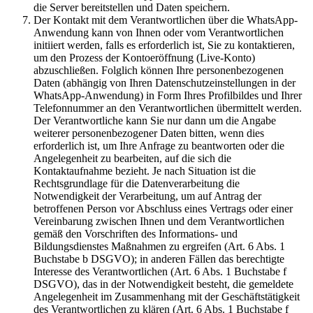
die Server bereitstellen und Daten speichern.
Der Kontakt mit dem Verantwortlichen über die WhatsApp-
Anwendung kann von Ihnen oder vom Verantwortlichen
initiiert werden, falls es erforderlich ist, Sie zu kontaktieren,
um den Prozess der Kontoeröffnung (Live-Konto)
abzuschließen. Folglich können Ihre personenbezogenen
Daten (abhängig von Ihren Datenschutzeinstellungen in der
WhatsApp-Anwendung) in Form Ihres Profilbildes und Ihrer
Telefonnummer an den Verantwortlichen übermittelt werden.
Der Verantwortliche kann Sie nur dann um die Angabe
weiterer personenbezogener Daten bitten, wenn dies
erforderlich ist, um Ihre Anfrage zu beantworten oder die
Angelegenheit zu bearbeiten, auf die sich die
Kontaktaufnahme bezieht. Je nach Situation ist die
Rechtsgrundlage für die Datenverarbeitung die
Notwendigkeit der Verarbeitung, um auf Antrag der
betroffenen Person vor Abschluss eines Vertrags oder einer
Vereinbarung zwischen Ihnen und dem Verantwortlichen
gemäß den Vorschriften des Informations- und
Bildungsdienstes Maßnahmen zu ergreifen (Art. 6 Abs. 1
Buchstabe b DSGVO); in anderen Fällen das berechtigte
Interesse des Verantwortlichen (Art. 6 Abs. 1 Buchstabe f
DSGVO), das in der Notwendigkeit besteht, die gemeldete
Angelegenheit im Zusammenhang mit der Geschäftstätigkeit
des Verantwortlichen zu klären (Art. 6 Abs. 1 Buchstabe f