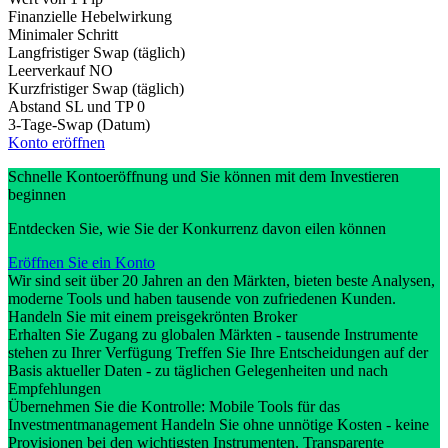
Finanzielle Hebelwirkung
Minimaler Schritt
Langfristiger Swap (täglich)
Leerverkauf
NO
Kurzfristiger Swap (täglich)
Abstand SL und TP
0
3-Tage-Swap (Datum)
Konto eröffnen
Schnelle Kontoeröffnung und Sie können mit dem Investieren
beginnen
Entdecken Sie, wie Sie der Konkurrenz davon eilen können
Eröffnen Sie ein Konto
Wir sind seit über 20 Jahren an den Märkten, bieten beste Analysen,
moderne Tools und haben tausende von zufriedenen Kunden.
Handeln Sie mit einem preisgekrönten Broker
Erhalten Sie Zugang zu globalen Märkten - tausende Instrumente
stehen zu Ihrer Verfügung Treffen Sie Ihre Entscheidungen auf der
Basis aktueller Daten - zu täglichen Gelegenheiten und nach
Empfehlungen
Übernehmen Sie die Kontrolle: Mobile Tools für das
Investmentmanagement Handeln Sie ohne unnötige Kosten - keine
Provisionen bei den wichtigsten Instrumenten. Transparente