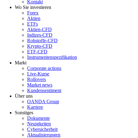
Kontakt
Wo Sie investieren
Forex
Aktien
ETFs
Aktien-CFD
Indizes-CFD
Rohstoffe-CFD
Krypto-CFD
ETF-CFD
Instrumentenspezifikation
Markt
Corporate actions
Live-Kurse
Rollovers
Market news
Kundensentiment
Über uns
OANDA Group
Karriere
Sonstiges
Dokumente
Neuigkeiten
Cybersicherheit
Aktualisierungen