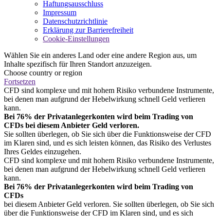
Haftungsausschluss
Impressum
Datenschutzrichtlinie
Erklärung zur Barrierefreiheit
Cookie-Einstellungen
Wählen Sie ein anderes Land oder eine andere Region aus, um
Inhalte spezifisch für Ihren Standort anzuzeigen.
Choose country or region
Fortsetzen
CFD sind komplexe und mit hohem Risiko verbundene Instrumente,
bei denen man aufgrund der Hebelwirkung schnell Geld verlieren
kann.
Bei 76% der Privatanlegerkonten wird beim Trading von
CFDs bei diesem Anbieter Geld verloren.
Sie sollten überlegen, ob Sie sich über die Funktionsweise der CFD
im Klaren sind, und es sich leisten können, das Risiko des Verlustes
Ihres Geldes einzugehen.
CFD sind komplexe und mit hohem Risiko verbundene Instrumente,
bei denen man aufgrund der Hebelwirkung schnell Geld verlieren
kann.
Bei 76% der Privatanlegerkonten wird beim Trading von
CFDs
bei diesem Anbieter Geld verloren. Sie sollten überlegen, ob Sie sich
über die Funktionsweise der CFD im Klaren sind, und es sich