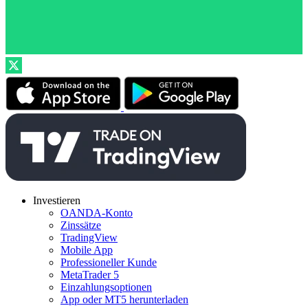
Investieren
OANDA-Konto
Zinssätze
TradingView
Mobile App
Professioneller Kunde
MetaTrader 5
Einzahlungsoptionen
App oder MT5 herunterladen