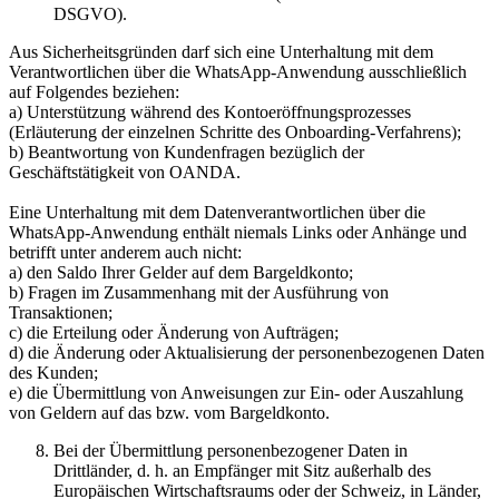
DSGVO).
Aus Sicherheitsgründen darf sich eine Unterhaltung mit dem
Verantwortlichen über die WhatsApp-Anwendung ausschließlich
auf Folgendes beziehen:
a) Unterstützung während des Kontoeröffnungsprozesses
(Erläuterung der einzelnen Schritte des Onboarding-Verfahrens);
b) Beantwortung von Kundenfragen bezüglich der
Geschäftstätigkeit von OANDA.
Eine Unterhaltung mit dem Datenverantwortlichen über die
WhatsApp-Anwendung enthält niemals Links oder Anhänge und
betrifft unter anderem auch nicht:
a) den Saldo Ihrer Gelder auf dem Bargeldkonto;
b) Fragen im Zusammenhang mit der Ausführung von
Transaktionen;
c) die Erteilung oder Änderung von Aufträgen;
d) die Änderung oder Aktualisierung der personenbezogenen Daten
des Kunden;
e) die Übermittlung von Anweisungen zur Ein- oder Auszahlung
von Geldern auf das bzw. vom Bargeldkonto.
Bei der Übermittlung personenbezogener Daten in
Drittländer, d. h. an Empfänger mit Sitz außerhalb des
Europäischen Wirtschaftsraums oder der Schweiz, in Länder,