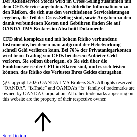
Der Aktienservice Stocks wird im Cross-Selling zusammen mit
dem CFD-Service angeboten. Ausführliche Informationen zu
den Risiken, die sich aus den verschiedenen Serviceleistungen
ergeben, die Teil des Cross-Selling sind, sowie Angaben zu den
damit verbundenen Kosten und Gebühren finden Sie auf
OANDA TMS Brokers im Abschnitt Dokumente.
CFD sind komplexe und mit hohem Risiko verbundene
Instrumente, bei denen man aufgrund der Hebelwirkung
schnell Geld verlieren kann. Bei 76% der Privatanlegerkonten
wird beim Trading von CFDs bei diesem Anbieter Geld
verloren. Sie sollten überlegen, ob Sie sich über die
Funktionsweise der CFD im Klaren sind, und es sich leisten
können, das Risiko des Verlustes Ihres Geldes einzugehen.
@ Copyright 2026 OANDA TMS Brokers S.A. All rights reserved.
“OANDA”, “fxTrade” and OANDA’s “fx” family of trademarks are
owned by OANDA Corporation. All other trademarks appearing on
this website are the property of their respective owner.
Scroll to top