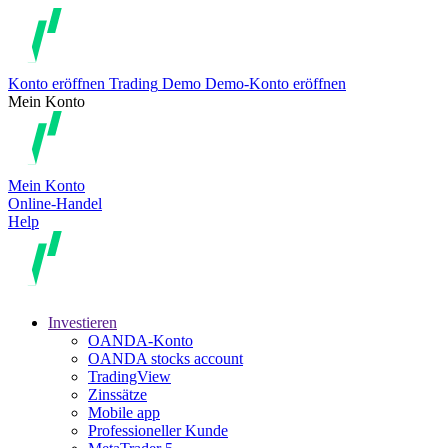
Konto eröffnen
Trading
Demo
Demo-Konto eröffnen
Mein Konto
Mein Konto
Online-Handel
Help
Investieren
OANDA-Konto
OANDA stocks account
TradingView
Zinssätze
Mobile app
Professioneller Kunde