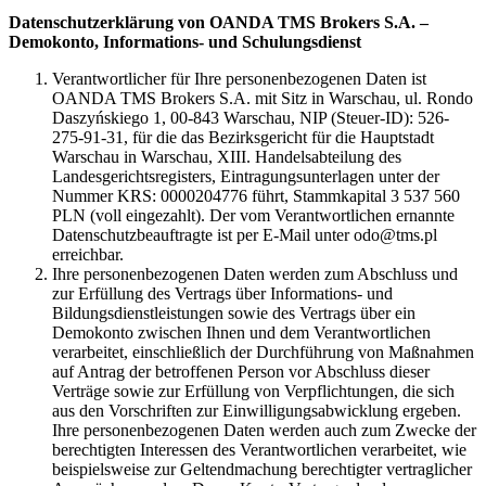
Datenschutzerklärung von OANDA TMS Brokers S.A. –
Demokonto, Informations- und Schulungsdienst
Verantwortlicher für Ihre personenbezogenen Daten ist
OANDA TMS Brokers S.A. mit Sitz in Warschau, ul. Rondo
Daszyńskiego 1, 00-843 Warschau, NIP (Steuer-ID): 526-
275-91-31, für die das Bezirksgericht für die Hauptstadt
Warschau in Warschau, XIII. Handelsabteilung des
Landesgerichtsregisters, Eintragungsunterlagen unter der
Nummer KRS: 0000204776 führt, Stammkapital 3 537 560
PLN (voll eingezahlt). Der vom Verantwortlichen ernannte
Datenschutzbeauftragte ist per E-Mail unter odo@tms.pl
erreichbar.
Ihre personenbezogenen Daten werden zum Abschluss und
zur Erfüllung des Vertrags über Informations- und
Bildungsdienstleistungen sowie des Vertrags über ein
Demokonto zwischen Ihnen und dem Verantwortlichen
verarbeitet, einschließlich der Durchführung von Maßnahmen
auf Antrag der betroffenen Person vor Abschluss dieser
Verträge sowie zur Erfüllung von Verpflichtungen, die sich
aus den Vorschriften zur Einwilligungsabwicklung ergeben.
Ihre personenbezogenen Daten werden auch zum Zwecke der
berechtigten Interessen des Verantwortlichen verarbeitet, wie
beispielsweise zur Geltendmachung berechtigter vertraglicher