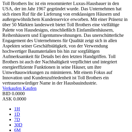
Toll Brothers Inc ist ein renommierter Luxus-Hausbauer in den
USA, der im Jahr 1967 gegründet wurde. Das Unternehmen hat
sich einen Ruf für die Lieferung von erstklassigen Häusern und
außergewöhnlichem Kundenservice erworben. Mit einer Präsenz in
über 50 Märkten landesweit bietet Toll Brothers eine vielfältige
Palette von Hausdesigns, einschließlich Einfamilienhäusern,
Reihenhäusern und Eigentumswohnungen. Das unerschütterliche
Engagement des Unternehmens für Qualität zeigt sich in allen
Aspekten seiner Geschäftstätigkeit, von der Verwendung
hochwertiger Baumaterialien bis hin zur sorgfältigen
Aufmerksamkeit für Details bei den letzten Handgriffen. Toll
Brothers ist auch der Nachhaltigkeit verpflichtet und integriert
energieeffiziente Funktionen in seine Häuser, um ihre
Umweltauswirkungen zu minimieren. Mit einem Fokus auf
Innovation und Kundenzufriedenheit ist Toll Brothers ein
vertrauenswürdiger Name in der Hausbauindustrie.
Verkaufen
Kaufen
BID
0.0000
ASK
0.0000
1H
1D
7D
30D
6M