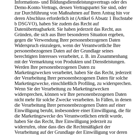
Informations- und Bildungsdienstleistungsvertrags oder des
Demo-Konto-Vertrags, dessen Vertragspartei Sie sind, oder
zur Durchführung von Maßnahmen auf Ihren Antrag hin vor
deren Abschluss erforderlich ist (Artikel 6 Absatz 1 Buchstabe
b DSGVO), haben Sie zudem das Recht auf
Datenübertragbarkeit. Sie haben jederzeit das Recht, aus
Gründen, die sich aus Ihrer besonderen Situation ergeben,
gegen die Verwendung Ihrer personenbezogenen Daten
Widerspruch einzulegen, wenn der Verantwortliche Ihre
personenbezogenen Daten auf der Grundlage seines
berechtigten Interesses verarbeitet, z. B. im Zusammenhang
mit der Vermarktung von Produkten und Dienstleistungen.
Werden Ihre personenbezogenen Daten zu
Marketingzwecken verarbeitet, haben Sie das Recht, jederzeit
der Verarbeitung Ihrer personenbezogenen Daten für solche
Marketingzwecke, einschließlich Profiling, zu widersprechen.
Wenn Sie der Verarbeitung zu Marketingzwecken
widersprechen, können wir Ihre personenbezogenen Daten
nicht mehr für solche Zwecke verarbeiten. In Fällen, in denen
die Verarbeitung Ihrer personenbezogenen Daten auf einer
Einwilligung beruht, insbesondere einer Einwilligung, die für
die Marketingzwecke des Verantwortlichen erteilt wurde,
haben Sie das Recht, Ihre Einwilligung jederzeit zu
widerrufen, ohne dass dies die Rechtmäßigkeit der
Verarbeitung auf der Grundlage der Einwilligung vor deren