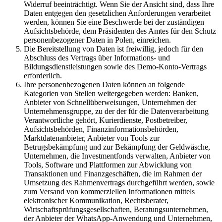
Widerruf beeinträchtigt. Wenn Sie der Ansicht sind, dass Ihre
Daten entgegen den gesetzlichen Anforderungen verarbeitet
werden, können Sie eine Beschwerde bei der zuständigen
Aufsichtsbehörde, dem Präsidenten des Amtes für den Schutz
personenbezogener Daten in Polen, einreichen.
Die Bereitstellung von Daten ist freiwillig, jedoch für den
Abschluss des Vertrags über Informations- und
Bildungsdienstleistungen sowie des Demo-Konto-Vertrags
erforderlich.
Ihre personenbezogenen Daten können an folgende
Kategorien von Stellen weitergegeben werden: Banken,
Anbieter von Schnellüberweisungen, Unternehmen der
Unternehmensgruppe, zu der der für die Datenverarbeitung
Verantwortliche gehört, Kurierdienste, Postbetreiber,
Aufsichtsbehörden, Finanzinformationsbehörden,
Marktdatenanbieter, Anbieter von Tools zur
Betrugsbekämpfung und zur Bekämpfung der Geldwäsche,
Unternehmen, die Investmentfonds verwalten, Anbieter von
Tools, Software und Plattformen zur Abwicklung von
Transaktionen und Finanzgeschäften, die im Rahmen der
Umsetzung des Rahmenvertrags durchgeführt werden, sowie
zum Versand von kommerziellen Informationen mittels
elektronischer Kommunikation, Rechtsberater,
Wirtschaftsprüfungsgesellschaften, Beratungsunternehmen,
der Anbieter der WhatsApp-Anwendung und Unternehmen,