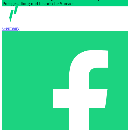
Preisgestaltung und historische Spreads
Germany