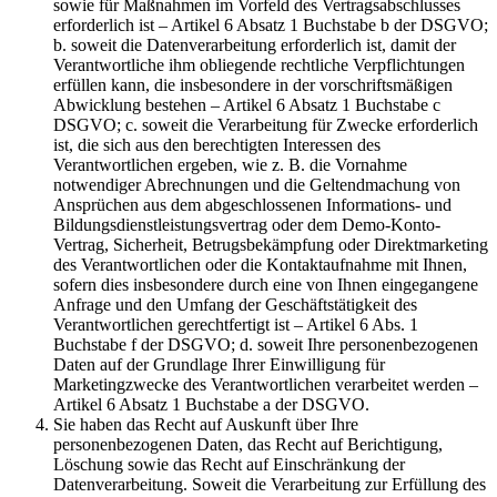
sowie für Maßnahmen im Vorfeld des Vertragsabschlusses
erforderlich ist – Artikel 6 Absatz 1 Buchstabe b der DSGVO;
b. soweit die Datenverarbeitung erforderlich ist, damit der
Verantwortliche ihm obliegende rechtliche Verpflichtungen
erfüllen kann, die insbesondere in der vorschriftsmäßigen
Abwicklung bestehen – Artikel 6 Absatz 1 Buchstabe c
DSGVO; c. soweit die Verarbeitung für Zwecke erforderlich
ist, die sich aus den berechtigten Interessen des
Verantwortlichen ergeben, wie z. B. die Vornahme
notwendiger Abrechnungen und die Geltendmachung von
Ansprüchen aus dem abgeschlossenen Informations- und
Bildungsdienstleistungsvertrag oder dem Demo-Konto-
Vertrag, Sicherheit, Betrugsbekämpfung oder Direktmarketing
des Verantwortlichen oder die Kontaktaufnahme mit Ihnen,
sofern dies insbesondere durch eine von Ihnen eingegangene
Anfrage und den Umfang der Geschäftstätigkeit des
Verantwortlichen gerechtfertigt ist – Artikel 6 Abs. 1
Buchstabe f der DSGVO; d. soweit Ihre personenbezogenen
Daten auf der Grundlage Ihrer Einwilligung für
Marketingzwecke des Verantwortlichen verarbeitet werden –
Artikel 6 Absatz 1 Buchstabe a der DSGVO.
Sie haben das Recht auf Auskunft über Ihre
personenbezogenen Daten, das Recht auf Berichtigung,
Löschung sowie das Recht auf Einschränkung der
Datenverarbeitung. Soweit die Verarbeitung zur Erfüllung des