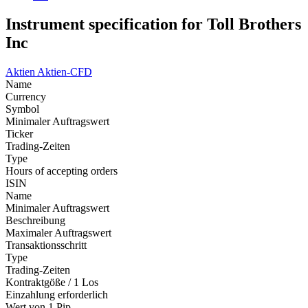
Instrument specification for Toll Brothers
Inc
Aktien
Aktien-CFD
Name
Currency
Symbol
Minimaler Auftragswert
Ticker
Trading-Zeiten
Type
Hours of accepting orders
ISIN
Name
Minimaler Auftragswert
Beschreibung
Maximaler Auftragswert
Transaktionsschritt
Type
Trading-Zeiten
Kontraktgöße / 1 Los
Einzahlung erforderlich
Wert von 1 Pip