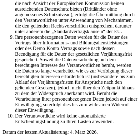
die nach Ansicht der Europäischen Kommission keinen
ausreichenden Datenschutz bieten (Drittländer ohne
angemessenes Schutzniveau), erfolgt die Übermittlung durch
den Verantwortlichen unter Anwendung von Mechanismen,
die den geltenden Rechtsvorschriften entsprechen, darunter
unter anderem die „Standardvertragsklauseln“ der EU.
Ihre personenbezogenen Daten werden für die Dauer des
Vertrags über Informations- und Bildungsdienstleistungen
oder des Demo-Konto-Vertrags sowie nach dessen
Beendigung für die Dauer der gesetzlichen Verjährungsfrist
gespeichert. Soweit die Datenverarbeitung auf dem
berechtigten Interesse des Verantwortlichen beruht, werden
die Daten so lange verarbeitet, wie es zur Verfolgung dieser
berechtigten Interessen erforderlich ist (insbesondere bis zum
Ablauf der Verjährungsfristen für Ansprüche nach den
geltenden Gesetzen), jedoch nicht über den Zeitpunkt hinaus,
zu dem der Widerspruch anerkannt wird. Beruht die
Verarbeitung Ihrer personenbezogenen Daten jedoch auf einer
Einwilligung, so erfolgt dies bis zum wirksamen Widerruf
dieser Einwilligung.
Der Verantwortliche wird keine automatisierte
Entscheidungsfindung zu Ihren Lasten anwenden.
Datum der letzten Aktualisierung: 4. März 2026.