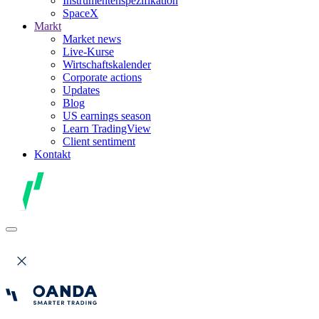
Instrumentenspezifikation
SpaceX
Markt
Market news
Live-Kurse
Wirtschaftskalender
Corporate actions
Updates
Blog
US earnings season
Learn TradingView
Client sentiment
Kontakt