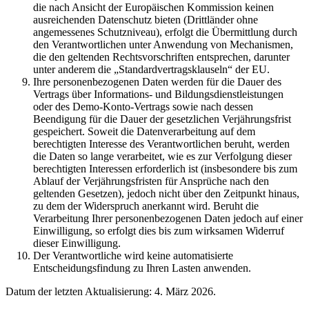
die nach Ansicht der Europäischen Kommission keinen
ausreichenden Datenschutz bieten (Drittländer ohne
angemessenes Schutzniveau), erfolgt die Übermittlung durch
den Verantwortlichen unter Anwendung von Mechanismen,
die den geltenden Rechtsvorschriften entsprechen, darunter
unter anderem die „Standardvertragsklauseln“ der EU.
Ihre personenbezogenen Daten werden für die Dauer des
Vertrags über Informations- und Bildungsdienstleistungen
oder des Demo-Konto-Vertrags sowie nach dessen
Beendigung für die Dauer der gesetzlichen Verjährungsfrist
gespeichert. Soweit die Datenverarbeitung auf dem
berechtigten Interesse des Verantwortlichen beruht, werden
die Daten so lange verarbeitet, wie es zur Verfolgung dieser
berechtigten Interessen erforderlich ist (insbesondere bis zum
Ablauf der Verjährungsfristen für Ansprüche nach den
geltenden Gesetzen), jedoch nicht über den Zeitpunkt hinaus,
zu dem der Widerspruch anerkannt wird. Beruht die
Verarbeitung Ihrer personenbezogenen Daten jedoch auf einer
Einwilligung, so erfolgt dies bis zum wirksamen Widerruf
dieser Einwilligung.
Der Verantwortliche wird keine automatisierte
Entscheidungsfindung zu Ihren Lasten anwenden.
Datum der letzten Aktualisierung: 4. März 2026.