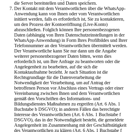
die Server bereitstellen und Daten speichern.
Der Kontakt mit dem Verantwortlichen über die WhatsApp-
Anwendung kann von Ihnen oder vom Verantwortlichen
initiiert werden, falls es erforderlich ist, Sie zu kontaktieren,
um den Prozess der Kontoeröffnung (Live-Konto)
abzuschließen. Folglich können Ihre personenbezogenen
Daten (abhängig von Ihren Datenschutzeinstellungen in der
WhatsApp-Anwendung) in Form Ihres Profilbildes und Ihrer
Telefonnummer an den Verantwortlichen übermittelt werden.
Der Verantwortliche kann Sie nur dann um die Angabe
weiterer personenbezogener Daten bitten, wenn dies
erforderlich ist, um Ihre Anfrage zu beantworten oder die
Angelegenheit zu bearbeiten, auf die sich die
Kontaktaufnahme bezieht. Je nach Situation ist die
Rechtsgrundlage für die Datenverarbeitung die
Notwendigkeit der Verarbeitung, um auf Antrag der
betroffenen Person vor Abschluss eines Vertrags oder einer
Vereinbarung zwischen Ihnen und dem Verantwortlichen
gemäß den Vorschriften des Informations- und
Bildungsdienstes Maßnahmen zu ergreifen (Art. 6 Abs. 1
Buchstabe b DSGVO); in anderen Fällen das berechtigte
Interesse des Verantwortlichen (Art. 6 Abs. 1 Buchstabe f
DSGVO), das in der Notwendigkeit besteht, die gemeldete
Angelegenheit im Zusammenhang mit der Geschäftstätigkeit
des Verantwortlichen zu klären (Art. 6 Abs. 1 Buchstabe f