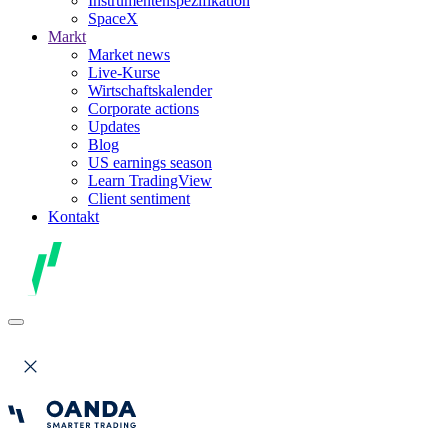
Instrumentenspezifikation
SpaceX
Markt
Market news
Live-Kurse
Wirtschaftskalender
Corporate actions
Updates
Blog
US earnings season
Learn TradingView
Client sentiment
Kontakt