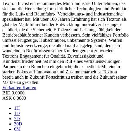
Textron Inc ist ein renommiertes Multi-Industrie-Unternehmen, das
sich auf die Herstellung fortschrittlicher Technologien und Produkte
für die Luft- und Raumfahrt-, Verteidigungs- und Industriemärkte
spezialisiert hat. Mit über 100 Jahren Erfahrung hat sich Textron als
globaler Marktführer bei der Entwicklung innovativer Lösungen
etabliert, die die Sicherheit, Effizienz und Leistungsfähigkeit der
Betriebsabläufe seiner Kunden verbessern. Sein vielfältiges Portfolio
umfasst Flugzeuge, Hubschrauber, unbemannte Systeme, Waffen
und Industriewerkzeuge, die alle darauf ausgelegt sind, den sich
wandelnden Bedürfnissen seiner Kunden gerecht zu werden.
Textrons Engagement für Qualität, Zuverlässigkeit und
Kundenzufriedenheit hat ihm den Ruf eines vertrauenswürdigen
Partners in den Branchen eingebracht, die es bedient. Mit einem
starken Fokus auf Innovation und Zusammenarbeit ist Textron
bereit, auch in Zukunft Fortschritt zu treiben und die Zukunft seiner
Märkte zu gestalten.
Verkaufen
Kaufen
BID
0.0000
ASK
0.0000
1H
1D
7D
30D
6M