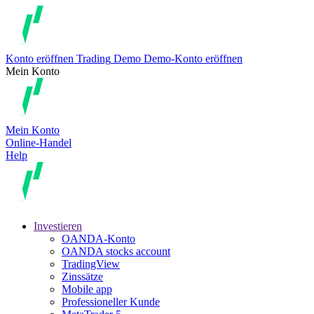
Konto eröffnen
Trading
Demo
Demo-Konto eröffnen
Mein Konto
Mein Konto
Online-Handel
Help
Investieren
OANDA-Konto
OANDA stocks account
TradingView
Zinssätze
Mobile app
Professioneller Kunde