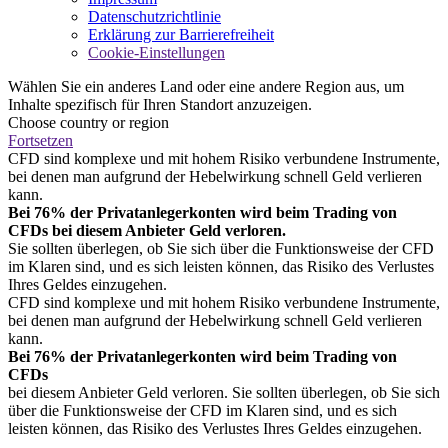
Datenschutzrichtlinie
Erklärung zur Barrierefreiheit
Cookie-Einstellungen
Wählen Sie ein anderes Land oder eine andere Region aus, um
Inhalte spezifisch für Ihren Standort anzuzeigen.
Choose country or region
Fortsetzen
CFD sind komplexe und mit hohem Risiko verbundene Instrumente,
bei denen man aufgrund der Hebelwirkung schnell Geld verlieren
kann.
Bei 76% der Privatanlegerkonten wird beim Trading von
CFDs bei diesem Anbieter Geld verloren.
Sie sollten überlegen, ob Sie sich über die Funktionsweise der CFD
im Klaren sind, und es sich leisten können, das Risiko des Verlustes
Ihres Geldes einzugehen.
CFD sind komplexe und mit hohem Risiko verbundene Instrumente,
bei denen man aufgrund der Hebelwirkung schnell Geld verlieren
kann.
Bei 76% der Privatanlegerkonten wird beim Trading von
CFDs
bei diesem Anbieter Geld verloren. Sie sollten überlegen, ob Sie sich
über die Funktionsweise der CFD im Klaren sind, und es sich
leisten können, das Risiko des Verlustes Ihres Geldes einzugehen.