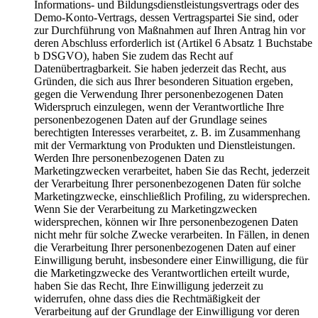
Informations- und Bildungsdienstleistungsvertrags oder des
Demo-Konto-Vertrags, dessen Vertragspartei Sie sind, oder
zur Durchführung von Maßnahmen auf Ihren Antrag hin vor
deren Abschluss erforderlich ist (Artikel 6 Absatz 1 Buchstabe
b DSGVO), haben Sie zudem das Recht auf
Datenübertragbarkeit. Sie haben jederzeit das Recht, aus
Gründen, die sich aus Ihrer besonderen Situation ergeben,
gegen die Verwendung Ihrer personenbezogenen Daten
Widerspruch einzulegen, wenn der Verantwortliche Ihre
personenbezogenen Daten auf der Grundlage seines
berechtigten Interesses verarbeitet, z. B. im Zusammenhang
mit der Vermarktung von Produkten und Dienstleistungen.
Werden Ihre personenbezogenen Daten zu
Marketingzwecken verarbeitet, haben Sie das Recht, jederzeit
der Verarbeitung Ihrer personenbezogenen Daten für solche
Marketingzwecke, einschließlich Profiling, zu widersprechen.
Wenn Sie der Verarbeitung zu Marketingzwecken
widersprechen, können wir Ihre personenbezogenen Daten
nicht mehr für solche Zwecke verarbeiten. In Fällen, in denen
die Verarbeitung Ihrer personenbezogenen Daten auf einer
Einwilligung beruht, insbesondere einer Einwilligung, die für
die Marketingzwecke des Verantwortlichen erteilt wurde,
haben Sie das Recht, Ihre Einwilligung jederzeit zu
widerrufen, ohne dass dies die Rechtmäßigkeit der
Verarbeitung auf der Grundlage der Einwilligung vor deren