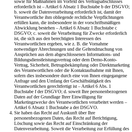
sowie für Maßnahmen im Vorfeld des Vertragsabschlusses
erforderlich ist – Artikel 6 Absatz 1 Buchstabe b der DSGVO;
b. soweit die Datenverarbeitung erforderlich ist, damit der
Verantwortliche ihm obliegende rechtliche Verpflichtungen
erfüllen kann, die insbesondere in der vorschriftsmäßigen
Abwicklung bestehen – Artikel 6 Absatz 1 Buchstabe c
DSGVO; c. soweit die Verarbeitung für Zwecke erforderlich
ist, die sich aus den berechtigten Interessen des
Verantwortlichen ergeben, wie z. B. die Vornahme
notwendiger Abrechnungen und die Geltendmachung von
Ansprüchen aus dem abgeschlossenen Informations- und
Bildungsdienstleistungsvertrag oder dem Demo-Konto-
Vertrag, Sicherheit, Betrugsbekämpfung oder Direktmarketing
des Verantwortlichen oder die Kontaktaufnahme mit Ihnen,
sofern dies insbesondere durch eine von Ihnen eingegangene
Anfrage und den Umfang der Geschäftstätigkeit des
Verantwortlichen gerechtfertigt ist – Artikel 6 Abs. 1
Buchstabe f der DSGVO; d. soweit Ihre personenbezogenen
Daten auf der Grundlage Ihrer Einwilligung für
Marketingzwecke des Verantwortlichen verarbeitet werden –
Artikel 6 Absatz 1 Buchstabe a der DSGVO.
Sie haben das Recht auf Auskunft über Ihre
personenbezogenen Daten, das Recht auf Berichtigung,
Löschung sowie das Recht auf Einschränkung der
Datenverarbeitung. Soweit die Verarbeitung zur Erfüllung des