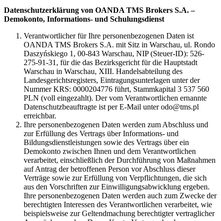
Datenschutzerklärung von OANDA TMS Brokers S.A. –
Demokonto, Informations- und Schulungsdienst
Verantwortlicher für Ihre personenbezogenen Daten ist
OANDA TMS Brokers S.A. mit Sitz in Warschau, ul. Rondo
Daszyńskiego 1, 00-843 Warschau, NIP (Steuer-ID): 526-
275-91-31, für die das Bezirksgericht für die Hauptstadt
Warschau in Warschau, XIII. Handelsabteilung des
Landesgerichtsregisters, Eintragungsunterlagen unter der
Nummer KRS: 0000204776 führt, Stammkapital 3 537 560
PLN (voll eingezahlt). Der vom Verantwortlichen ernannte
Datenschutzbeauftragte ist per E-Mail unter odo@tms.pl
erreichbar.
Ihre personenbezogenen Daten werden zum Abschluss und
zur Erfüllung des Vertrags über Informations- und
Bildungsdienstleistungen sowie des Vertrags über ein
Demokonto zwischen Ihnen und dem Verantwortlichen
verarbeitet, einschließlich der Durchführung von Maßnahmen
auf Antrag der betroffenen Person vor Abschluss dieser
Verträge sowie zur Erfüllung von Verpflichtungen, die sich
aus den Vorschriften zur Einwilligungsabwicklung ergeben.
Ihre personenbezogenen Daten werden auch zum Zwecke der
berechtigten Interessen des Verantwortlichen verarbeitet, wie
beispielsweise zur Geltendmachung berechtigter vertraglicher