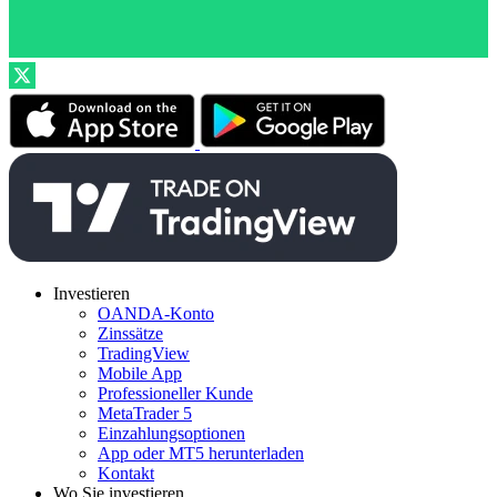
Investieren
OANDA-Konto
Zinssätze
TradingView
Mobile App
Professioneller Kunde
MetaTrader 5
Einzahlungsoptionen
App oder MT5 herunterladen
Kontakt
Wo Sie investieren