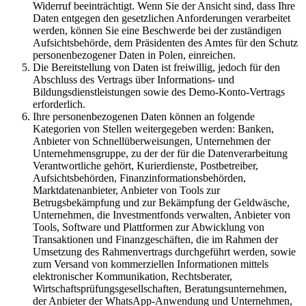
Widerruf beeinträchtigt. Wenn Sie der Ansicht sind, dass Ihre
Daten entgegen den gesetzlichen Anforderungen verarbeitet
werden, können Sie eine Beschwerde bei der zuständigen
Aufsichtsbehörde, dem Präsidenten des Amtes für den Schutz
personenbezogener Daten in Polen, einreichen.
Die Bereitstellung von Daten ist freiwillig, jedoch für den
Abschluss des Vertrags über Informations- und
Bildungsdienstleistungen sowie des Demo-Konto-Vertrags
erforderlich.
Ihre personenbezogenen Daten können an folgende
Kategorien von Stellen weitergegeben werden: Banken,
Anbieter von Schnellüberweisungen, Unternehmen der
Unternehmensgruppe, zu der der für die Datenverarbeitung
Verantwortliche gehört, Kurierdienste, Postbetreiber,
Aufsichtsbehörden, Finanzinformationsbehörden,
Marktdatenanbieter, Anbieter von Tools zur
Betrugsbekämpfung und zur Bekämpfung der Geldwäsche,
Unternehmen, die Investmentfonds verwalten, Anbieter von
Tools, Software und Plattformen zur Abwicklung von
Transaktionen und Finanzgeschäften, die im Rahmen der
Umsetzung des Rahmenvertrags durchgeführt werden, sowie
zum Versand von kommerziellen Informationen mittels
elektronischer Kommunikation, Rechtsberater,
Wirtschaftsprüfungsgesellschaften, Beratungsunternehmen,
der Anbieter der WhatsApp-Anwendung und Unternehmen,