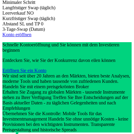
Minimaler Schritt
Langfristiger Swap (täglich)
Leerverkauf
NO
Kurzfristiger Swap (täglich)
Abstand SL und TP
0
3-Tage-Swap (Datum)
Konto eröffnen
Schnelle Kontoeröffnung und Sie können mit dem Investieren
beginnen
Entdecken Sie, wie Sie der Konkurrenz davon eilen können
Eröffnen Sie ein Konto
Wir sind seit über 20 Jahren an den Märkten, bieten beste Analysen,
moderne Tools und haben tausende von zufriedenen Kunden.
Handeln Sie mit einem preisgekrönten Broker
Erhalten Sie Zugang zu globalen Märkten - tausende Instrumente
stehen zu Ihrer Verfügung Treffen Sie Ihre Entscheidungen auf der
Basis aktueller Daten - zu täglichen Gelegenheiten und nach
Empfehlungen
Übernehmen Sie die Kontrolle: Mobile Tools für das
Investmentmanagement Handeln Sie ohne unnötige Kosten - keine
Provisionen bei den wichtigsten Instrumenten. Transparente
Preisgestaltung und historische Spreads