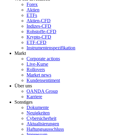
Forex
Aktien
ETFs
Aktien-CFD
Indizes-CFD
Rohstoffe-CFD
Krypto-CFD
ETF-CFD
Instrumentenspezifikation
Markt
Corporate actions
Live-Kurse
Rollovers
Market news
Kundensentiment
Über uns
OANDA Group
Karriere
Sonstiges
Dokumente
Neuigkeiten
Cybersicherheit
Aktualisierungen
Haftungsausschluss
Impressum