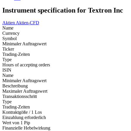
Instrument specification for Textron Inc
Aktien
Aktien-CFD
Name
Currency
Symbol
Minimaler Auftragswert
Ticker
Trading-Zeiten
Type
Hours of accepting orders
ISIN
Name
Minimaler Auftragswert
Beschreibung
Maximaler Auftragswert
Transaktionsschritt
Type
Trading-Zeiten
Kontraktgöße / 1 Los
Einzahlung erforderlich
Wert von 1 Pip
Finanzielle Hebelwirkung