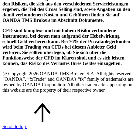
den Risiken, die sich aus den verschiedenen Serviceleistungen
ergeben, die Teil des Cross-Selling sind, sowie Angaben zu den
damit verbundenen Kosten und Gebühren finden Sie auf
OANDA TMS Brokers im Abschnitt Dokumente.
CFD sind komplexe und mit hohem Risiko verbundene
Instrumente, bei denen man aufgrund der Hebelwirkung
schnell Geld verlieren kann. Bei 76% der Privatanlegerkonten
wird beim Trading von CFDs bei diesem Anbieter Geld
verloren. Sie sollten überlegen, ob Sie sich über die
Funktionsweise der CFD im Klaren sind, und es sich leisten
können, das Risiko des Verlustes Ihres Geldes einzugehen.
@ Copyright 2026 OANDA TMS Brokers S.A. All rights reserved.
“OANDA”, “fxTrade” and OANDA’s “fx” family of trademarks are
owned by OANDA Corporation. All other trademarks appearing on
this website are the property of their respective owner.
Scroll to top