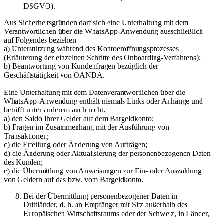
DSGVO).
Aus Sicherheitsgründen darf sich eine Unterhaltung mit dem
Verantwortlichen über die WhatsApp-Anwendung ausschließlich
auf Folgendes beziehen:
a) Unterstützung während des Kontoeröffnungsprozesses
(Erläuterung der einzelnen Schritte des Onboarding-Verfahrens);
b) Beantwortung von Kundenfragen bezüglich der
Geschäftstätigkeit von OANDA.
Eine Unterhaltung mit dem Datenverantwortlichen über die
WhatsApp-Anwendung enthält niemals Links oder Anhänge und
betrifft unter anderem auch nicht:
a) den Saldo Ihrer Gelder auf dem Bargeldkonto;
b) Fragen im Zusammenhang mit der Ausführung von
Transaktionen;
c) die Erteilung oder Änderung von Aufträgen;
d) die Änderung oder Aktualisierung der personenbezogenen Daten
des Kunden;
e) die Übermittlung von Anweisungen zur Ein- oder Auszahlung
von Geldern auf das bzw. vom Bargeldkonto.
Bei der Übermittlung personenbezogener Daten in
Drittländer, d. h. an Empfänger mit Sitz außerhalb des
Europäischen Wirtschaftsraums oder der Schweiz, in Länder,