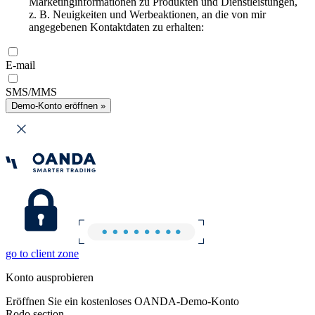
Marketinginformationen zu Produkten und Dienstleistungen,
z. B. Neuigkeiten und Werbeaktionen, an die von mir
angegebenen Kontaktdaten zu erhalten:
E-mail
SMS/MMS
Demo-Konto eröffnen »
go to client zone
Konto ausprobieren
Eröffnen Sie ein kostenloses OANDA-Demo-Konto
Rodo section