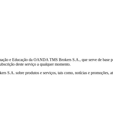
mação e Educação da OANDA TMS Brokers S.A., que serve de base para 
subscrição deste serviço a qualquer momento.
S.A. sobre produtos e serviços, tais como, notícias e promoções, atr