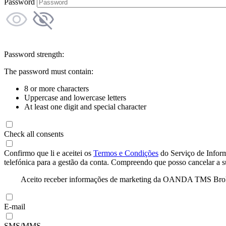
Password
Password strength:
The password must contain:
8 or more characters
Uppercase and lowercase letters
At least one digit and special character
Check all consents
Confirmo que li e aceitei os
Termos e Condições
do Serviço de Infor
telefónica para a gestão da conta. Compreendo que posso cancelar a 
Aceito receber informações de marketing da OANDA TMS Brokers 
E-mail
SMS/MMS