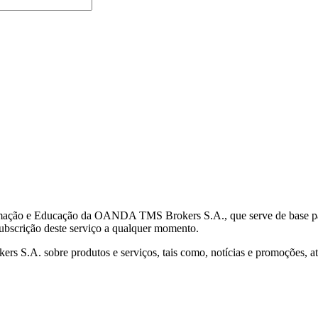
mação e Educação da OANDA TMS Brokers S.A., que serve de base para 
subscrição deste serviço a qualquer momento.
S.A. sobre produtos e serviços, tais como, notícias e promoções, atr