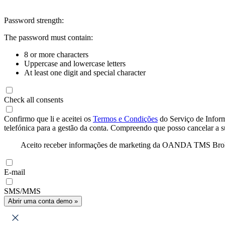
Password strength:
The password must contain:
8 or more characters
Uppercase and lowercase letters
At least one digit and special character
Check all consents
Confirmo que li e aceitei os
Termos e Condições
do Serviço de Infor
telefónica para a gestão da conta. Compreendo que posso cancelar a 
Aceito receber informações de marketing da OANDA TMS Brokers 
E-mail
SMS/MMS
Abrir uma conta demo »