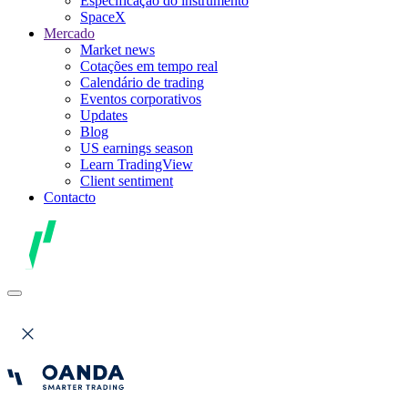
Especificação do instrumento
SpaceX
Mercado
Market news
Cotações em tempo real
Calendário de trading
Eventos corporativos
Updates
Blog
US earnings season
Learn TradingView
Client sentiment
Contacto