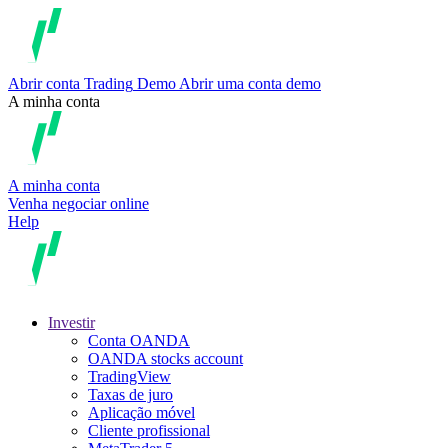
Abrir conta
Trading
Demo
Abrir uma conta demo
A minha conta
A minha conta
Venha negociar online
Help
Investir
Conta OANDA
OANDA stocks account
TradingView
Taxas de juro
Aplicação móvel
Cliente profissional