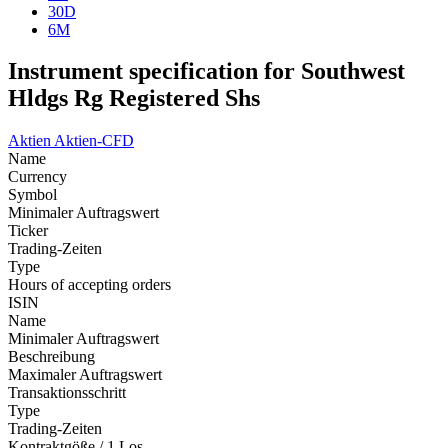
30D
6M
Instrument specification for Southwest
Hldgs Rg Registered Shs
Aktien
Aktien-CFD
Name
Currency
Symbol
Minimaler Auftragswert
Ticker
Trading-Zeiten
Type
Hours of accepting orders
ISIN
Name
Minimaler Auftragswert
Beschreibung
Maximaler Auftragswert
Transaktionsschritt
Type
Trading-Zeiten
Kontraktgöße / 1 Los