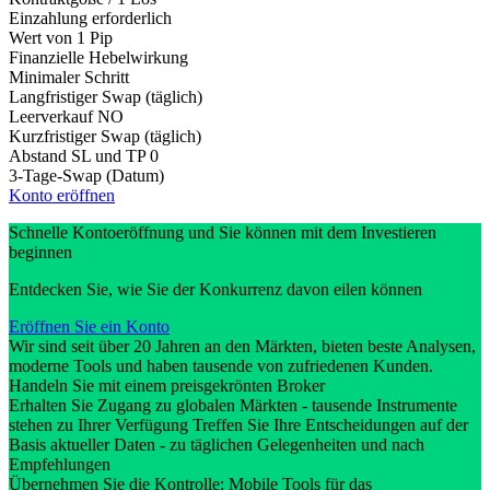
Einzahlung erforderlich
Wert von 1 Pip
Finanzielle Hebelwirkung
Minimaler Schritt
Langfristiger Swap (täglich)
Leerverkauf
NO
Kurzfristiger Swap (täglich)
Abstand SL und TP
0
3-Tage-Swap (Datum)
Konto eröffnen
Schnelle Kontoeröffnung und Sie können mit dem Investieren
beginnen
Entdecken Sie, wie Sie der Konkurrenz davon eilen können
Eröffnen Sie ein Konto
Wir sind seit über 20 Jahren an den Märkten, bieten beste Analysen,
moderne Tools und haben tausende von zufriedenen Kunden.
Handeln Sie mit einem preisgekrönten Broker
Erhalten Sie Zugang zu globalen Märkten - tausende Instrumente
stehen zu Ihrer Verfügung Treffen Sie Ihre Entscheidungen auf der
Basis aktueller Daten - zu täglichen Gelegenheiten und nach
Empfehlungen
Übernehmen Sie die Kontrolle: Mobile Tools für das