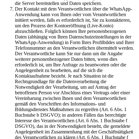
die Server bereitstellen und Daten speichern.
Der Kontakt mit dem Verantwortlichen über die WhatsApp-
Anwendung kann von Ihnen oder vom Verantwortlichen
initiiert werden, falls es erforderlich ist, Sie zu kontaktieren,
um den Prozess der Kontoeröffnung (Live-Konto)
abzuschließen. Folglich können Ihre personenbezogenen
Daten (abhängig von Ihren Datenschutzeinstellungen in der
WhatsApp-Anwendung) in Form Ihres Profilbildes und Ihrer
Telefonnummer an den Verantwortlichen übermittelt werden.
Der Verantwortliche kann Sie nur dann um die Angabe
weiterer personenbezogener Daten bitten, wenn dies
erforderlich ist, um Ihre Anfrage zu beantworten oder die
Angelegenheit zu bearbeiten, auf die sich die
Kontaktaufnahme bezieht. Je nach Situation ist die
Rechtsgrundlage für die Datenverarbeitung die
Notwendigkeit der Verarbeitung, um auf Antrag der
betroffenen Person vor Abschluss eines Vertrags oder einer
Vereinbarung zwischen Ihnen und dem Verantwortlichen
gemäß den Vorschriften des Informations- und
Bildungsdienstes Maßnahmen zu ergreifen (Art. 6 Abs. 1
Buchstabe b DSGVO); in anderen Fällen das berechtigte
Interesse des Verantwortlichen (Art. 6 Abs. 1 Buchstabe f
DSGVO), das in der Notwendigkeit besteht, die gemeldete
Angelegenheit im Zusammenhang mit der Geschäftstätigkeit
des Verantwortlichen zu klären (Art. 6 Abs. 1 Buchstabe f