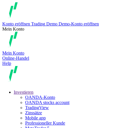
Konto eröffnen
Trading
Demo
Demo-Konto eröffnen
Mein Konto
Mein Konto
Online-Handel
Help
Investieren
OANDA-Konto
OANDA stocks account
TradingView
Zinssätze
Mobile app
Professioneller Kunde