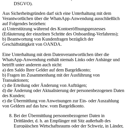
DSGVO).
Aus Sicherheitsgründen darf sich eine Unterhaltung mit dem
Verantwortlichen über die WhatsApp-Anwendung ausschließlich
auf Folgendes beziehen:
a) Unterstützung während des Kontoeröffnungsprozesses
(Erläuterung der einzelnen Schritte des Onboarding-Verfahrens);
b) Beantwortung von Kundenfragen bezüglich der
Geschäftstätigkeit von OANDA.
Eine Unterhaltung mit dem Datenverantwortlichen über die
WhatsApp-Anwendung enthält niemals Links oder Anhänge und
betrifft unter anderem auch nicht:
a) den Saldo Ihrer Gelder auf dem Bargeldkonto;
b) Fragen im Zusammenhang mit der Ausführung von
Transaktionen;
c) die Erteilung oder Änderung von Aufträgen;
d) die Änderung oder Aktualisierung der personenbezogenen Daten
des Kunden;
e) die Übermittlung von Anweisungen zur Ein- oder Auszahlung
von Geldern auf das bzw. vom Bargeldkonto.
Bei der Übermittlung personenbezogener Daten in
Drittländer, d. h. an Empfänger mit Sitz außerhalb des
Europäischen Wirtschaftsraums oder der Schweiz, in Länder,