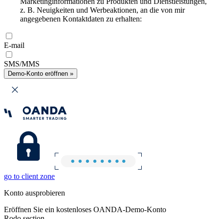
Marketinginformationen zu Produkten und Dienstleistungen,
z. B. Neuigkeiten und Werbeaktionen, an die von mir
angegebenen Kontaktdaten zu erhalten:
E-mail
SMS/MMS
Demo-Konto eröffnen »
go to client zone
Konto ausprobieren
Eröffnen Sie ein kostenloses OANDA-Demo-Konto
Rodo section