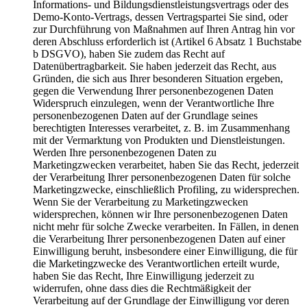
Informations- und Bildungsdienstleistungsvertrags oder des
Demo-Konto-Vertrags, dessen Vertragspartei Sie sind, oder
zur Durchführung von Maßnahmen auf Ihren Antrag hin vor
deren Abschluss erforderlich ist (Artikel 6 Absatz 1 Buchstabe
b DSGVO), haben Sie zudem das Recht auf
Datenübertragbarkeit. Sie haben jederzeit das Recht, aus
Gründen, die sich aus Ihrer besonderen Situation ergeben,
gegen die Verwendung Ihrer personenbezogenen Daten
Widerspruch einzulegen, wenn der Verantwortliche Ihre
personenbezogenen Daten auf der Grundlage seines
berechtigten Interesses verarbeitet, z. B. im Zusammenhang
mit der Vermarktung von Produkten und Dienstleistungen.
Werden Ihre personenbezogenen Daten zu
Marketingzwecken verarbeitet, haben Sie das Recht, jederzeit
der Verarbeitung Ihrer personenbezogenen Daten für solche
Marketingzwecke, einschließlich Profiling, zu widersprechen.
Wenn Sie der Verarbeitung zu Marketingzwecken
widersprechen, können wir Ihre personenbezogenen Daten
nicht mehr für solche Zwecke verarbeiten. In Fällen, in denen
die Verarbeitung Ihrer personenbezogenen Daten auf einer
Einwilligung beruht, insbesondere einer Einwilligung, die für
die Marketingzwecke des Verantwortlichen erteilt wurde,
haben Sie das Recht, Ihre Einwilligung jederzeit zu
widerrufen, ohne dass dies die Rechtmäßigkeit der
Verarbeitung auf der Grundlage der Einwilligung vor deren