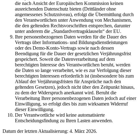
die nach Ansicht der Europäischen Kommission keinen
ausreichenden Datenschutz bieten (Drittländer ohne
angemessenes Schutzniveau), erfolgt die Übermittlung durch
den Verantwortlichen unter Anwendung von Mechanismen,
die den geltenden Rechtsvorschriften entsprechen, darunter
unter anderem die „Standardvertragsklauseln“ der EU.
Ihre personenbezogenen Daten werden für die Dauer des
Vertrags über Informations- und Bildungsdienstleistungen
oder des Demo-Konto-Vertrags sowie nach dessen
Beendigung für die Dauer der gesetzlichen Verjährungsfrist
gespeichert. Soweit die Datenverarbeitung auf dem
berechtigten Interesse des Verantwortlichen beruht, werden
die Daten so lange verarbeitet, wie es zur Verfolgung dieser
berechtigten Interessen erforderlich ist (insbesondere bis zum
Ablauf der Verjährungsfristen für Ansprüche nach den
geltenden Gesetzen), jedoch nicht über den Zeitpunkt hinaus,
zu dem der Widerspruch anerkannt wird. Beruht die
Verarbeitung Ihrer personenbezogenen Daten jedoch auf einer
Einwilligung, so erfolgt dies bis zum wirksamen Widerruf
dieser Einwilligung.
Der Verantwortliche wird keine automatisierte
Entscheidungsfindung zu Ihren Lasten anwenden.
Datum der letzten Aktualisierung: 4. März 2026.