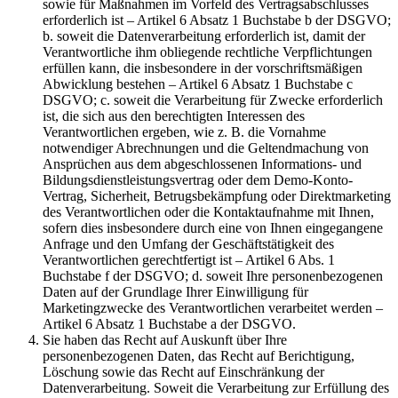
sowie für Maßnahmen im Vorfeld des Vertragsabschlusses
erforderlich ist – Artikel 6 Absatz 1 Buchstabe b der DSGVO;
b. soweit die Datenverarbeitung erforderlich ist, damit der
Verantwortliche ihm obliegende rechtliche Verpflichtungen
erfüllen kann, die insbesondere in der vorschriftsmäßigen
Abwicklung bestehen – Artikel 6 Absatz 1 Buchstabe c
DSGVO; c. soweit die Verarbeitung für Zwecke erforderlich
ist, die sich aus den berechtigten Interessen des
Verantwortlichen ergeben, wie z. B. die Vornahme
notwendiger Abrechnungen und die Geltendmachung von
Ansprüchen aus dem abgeschlossenen Informations- und
Bildungsdienstleistungsvertrag oder dem Demo-Konto-
Vertrag, Sicherheit, Betrugsbekämpfung oder Direktmarketing
des Verantwortlichen oder die Kontaktaufnahme mit Ihnen,
sofern dies insbesondere durch eine von Ihnen eingegangene
Anfrage und den Umfang der Geschäftstätigkeit des
Verantwortlichen gerechtfertigt ist – Artikel 6 Abs. 1
Buchstabe f der DSGVO; d. soweit Ihre personenbezogenen
Daten auf der Grundlage Ihrer Einwilligung für
Marketingzwecke des Verantwortlichen verarbeitet werden –
Artikel 6 Absatz 1 Buchstabe a der DSGVO.
Sie haben das Recht auf Auskunft über Ihre
personenbezogenen Daten, das Recht auf Berichtigung,
Löschung sowie das Recht auf Einschränkung der
Datenverarbeitung. Soweit die Verarbeitung zur Erfüllung des