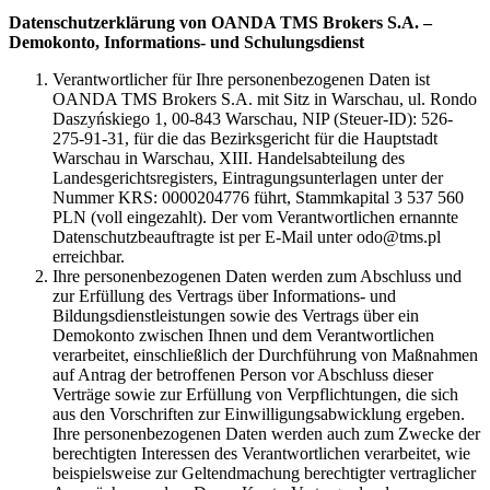
Datenschutzerklärung von OANDA TMS Brokers S.A. –
Demokonto, Informations- und Schulungsdienst
Verantwortlicher für Ihre personenbezogenen Daten ist
OANDA TMS Brokers S.A. mit Sitz in Warschau, ul. Rondo
Daszyńskiego 1, 00-843 Warschau, NIP (Steuer-ID): 526-
275-91-31, für die das Bezirksgericht für die Hauptstadt
Warschau in Warschau, XIII. Handelsabteilung des
Landesgerichtsregisters, Eintragungsunterlagen unter der
Nummer KRS: 0000204776 führt, Stammkapital 3 537 560
PLN (voll eingezahlt). Der vom Verantwortlichen ernannte
Datenschutzbeauftragte ist per E-Mail unter odo@tms.pl
erreichbar.
Ihre personenbezogenen Daten werden zum Abschluss und
zur Erfüllung des Vertrags über Informations- und
Bildungsdienstleistungen sowie des Vertrags über ein
Demokonto zwischen Ihnen und dem Verantwortlichen
verarbeitet, einschließlich der Durchführung von Maßnahmen
auf Antrag der betroffenen Person vor Abschluss dieser
Verträge sowie zur Erfüllung von Verpflichtungen, die sich
aus den Vorschriften zur Einwilligungsabwicklung ergeben.
Ihre personenbezogenen Daten werden auch zum Zwecke der
berechtigten Interessen des Verantwortlichen verarbeitet, wie
beispielsweise zur Geltendmachung berechtigter vertraglicher