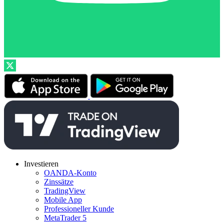
Investieren
OANDA-Konto
Zinssätze
TradingView
Mobile App
Professioneller Kunde
MetaTrader 5