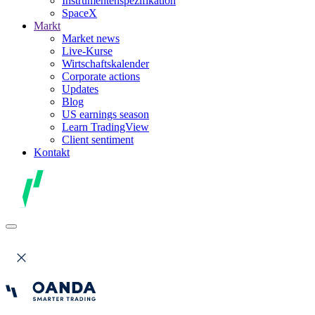
Instrumentenspezifikation
SpaceX
Markt
Market news
Live-Kurse
Wirtschaftskalender
Corporate actions
Updates
Blog
US earnings season
Learn TradingView
Client sentiment
Kontakt