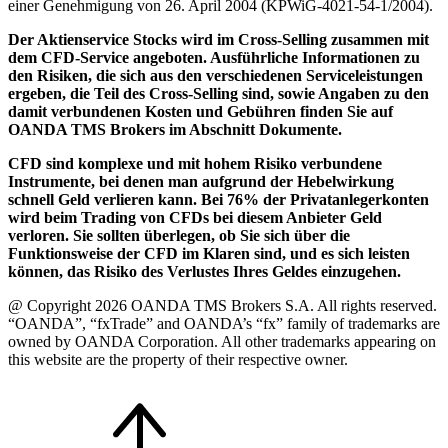
einer Genehmigung von 26. April 2004 (KPWiG-4021-54-1/2004).
Der Aktienservice Stocks wird im Cross-Selling zusammen mit
dem CFD-Service angeboten. Ausführliche Informationen zu
den Risiken, die sich aus den verschiedenen Serviceleistungen
ergeben, die Teil des Cross-Selling sind, sowie Angaben zu den
damit verbundenen Kosten und Gebühren finden Sie auf
OANDA TMS Brokers im Abschnitt Dokumente.
CFD sind komplexe und mit hohem Risiko verbundene
Instrumente, bei denen man aufgrund der Hebelwirkung
schnell Geld verlieren kann. Bei 76% der Privatanlegerkonten
wird beim Trading von CFDs bei diesem Anbieter Geld
verloren. Sie sollten überlegen, ob Sie sich über die
Funktionsweise der CFD im Klaren sind, und es sich leisten
können, das Risiko des Verlustes Ihres Geldes einzugehen.
@ Copyright 2026 OANDA TMS Brokers S.A. All rights reserved.
“OANDA”, “fxTrade” and OANDA’s “fx” family of trademarks are
owned by OANDA Corporation. All other trademarks appearing on
this website are the property of their respective owner.