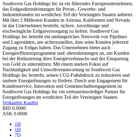
Southwest Gas Holdings Inc ist ein führendes Energieunternehmen,
das Erdgasdienstleistungen für Privat-, Gewerbe- und
Industriekunden im westlichen Teil der Vereinigten Staaten anbietet.
Mit über 2 Millionen Kunden in Arizona, Kalifornien und Nevada
ist das Unternehmen bestrebt, sichere, zuverlässige und
erschwingliche Erdgasversorgung zu liefern. Southwest Gas
Holdings Inc betreibt ein umfangreiches Netzwerk von Pipelines
und Lagerstätten, um sicherzustellen, dass seine Kunden jederzeit
Zugang zu Erdgas haben. Das Unternehmen bietet auch
Energieeffizienzprogramme und -dienstleistungen an, um Kunden
bei der Reduzierung ihres Energieverbrauchs und der Einsparung
von Geld zu unterstützen. Mit einem starken Fokus auf
Nachhaltigkeit und Umweltverantwortung ist Southwest Gas
Holdings Inc bestrebt, seinen CO2-Fußabdruck zu reduzieren und
saubere Energielösungen zu fördern. Durch sein Engagement für
Kundenservice, Innovation und Gemeinschaftsengagement ist
Southwest Gas Holdings Inc ein vertrauenswürdiger Partner für
Energielösungen im westlichen Teil der Vereinigten Staaten.
Verkaufen
Kaufen
BID
0.0000
ASK
0.0000
1H
1D
7D