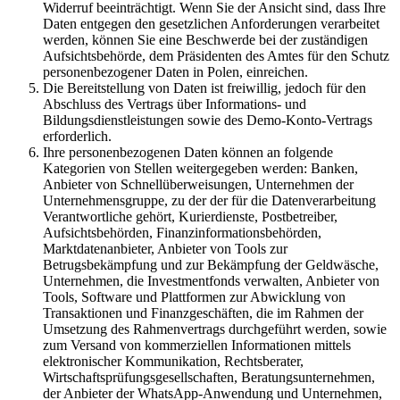
Widerruf beeinträchtigt. Wenn Sie der Ansicht sind, dass Ihre
Daten entgegen den gesetzlichen Anforderungen verarbeitet
werden, können Sie eine Beschwerde bei der zuständigen
Aufsichtsbehörde, dem Präsidenten des Amtes für den Schutz
personenbezogener Daten in Polen, einreichen.
Die Bereitstellung von Daten ist freiwillig, jedoch für den
Abschluss des Vertrags über Informations- und
Bildungsdienstleistungen sowie des Demo-Konto-Vertrags
erforderlich.
Ihre personenbezogenen Daten können an folgende
Kategorien von Stellen weitergegeben werden: Banken,
Anbieter von Schnellüberweisungen, Unternehmen der
Unternehmensgruppe, zu der der für die Datenverarbeitung
Verantwortliche gehört, Kurierdienste, Postbetreiber,
Aufsichtsbehörden, Finanzinformationsbehörden,
Marktdatenanbieter, Anbieter von Tools zur
Betrugsbekämpfung und zur Bekämpfung der Geldwäsche,
Unternehmen, die Investmentfonds verwalten, Anbieter von
Tools, Software und Plattformen zur Abwicklung von
Transaktionen und Finanzgeschäften, die im Rahmen der
Umsetzung des Rahmenvertrags durchgeführt werden, sowie
zum Versand von kommerziellen Informationen mittels
elektronischer Kommunikation, Rechtsberater,
Wirtschaftsprüfungsgesellschaften, Beratungsunternehmen,
der Anbieter der WhatsApp-Anwendung und Unternehmen,