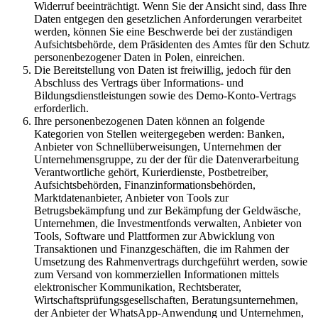
Widerruf beeinträchtigt. Wenn Sie der Ansicht sind, dass Ihre
Daten entgegen den gesetzlichen Anforderungen verarbeitet
werden, können Sie eine Beschwerde bei der zuständigen
Aufsichtsbehörde, dem Präsidenten des Amtes für den Schutz
personenbezogener Daten in Polen, einreichen.
Die Bereitstellung von Daten ist freiwillig, jedoch für den
Abschluss des Vertrags über Informations- und
Bildungsdienstleistungen sowie des Demo-Konto-Vertrags
erforderlich.
Ihre personenbezogenen Daten können an folgende
Kategorien von Stellen weitergegeben werden: Banken,
Anbieter von Schnellüberweisungen, Unternehmen der
Unternehmensgruppe, zu der der für die Datenverarbeitung
Verantwortliche gehört, Kurierdienste, Postbetreiber,
Aufsichtsbehörden, Finanzinformationsbehörden,
Marktdatenanbieter, Anbieter von Tools zur
Betrugsbekämpfung und zur Bekämpfung der Geldwäsche,
Unternehmen, die Investmentfonds verwalten, Anbieter von
Tools, Software und Plattformen zur Abwicklung von
Transaktionen und Finanzgeschäften, die im Rahmen der
Umsetzung des Rahmenvertrags durchgeführt werden, sowie
zum Versand von kommerziellen Informationen mittels
elektronischer Kommunikation, Rechtsberater,
Wirtschaftsprüfungsgesellschaften, Beratungsunternehmen,
der Anbieter der WhatsApp-Anwendung und Unternehmen,