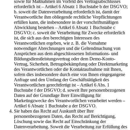
sowie für Maßnahmen im Vorfeld des Vertragsabschlusses
erforderlich ist – Artikel 6 Absatz 1 Buchstabe b der DSGVO;
b. soweit die Datenverarbeitung erforderlich ist, damit der
Verantwortliche ihm obliegende rechtliche Verpflichtungen
erfüllen kann, die insbesondere in der vorschriftsmäßigen
Abwicklung bestehen – Artikel 6 Absatz 1 Buchstabe c
DSGVO; c. soweit die Verarbeitung für Zwecke erforderlich
ist, die sich aus den berechtigten Interessen des
Verantwortlichen ergeben, wie z. B. die Vornahme
notwendiger Abrechnungen und die Geltendmachung von
Ansprüchen aus dem abgeschlossenen Informations- und
Bildungsdienstleistungsvertrag oder dem Demo-Konto-
Vertrag, Sicherheit, Betrugsbekämpfung oder Direktmarketing
des Verantwortlichen oder die Kontaktaufnahme mit Ihnen,
sofern dies insbesondere durch eine von Ihnen eingegangene
Anfrage und den Umfang der Geschäftstätigkeit des
Verantwortlichen gerechtfertigt ist – Artikel 6 Abs. 1
Buchstabe f der DSGVO; d. soweit Ihre personenbezogenen
Daten auf der Grundlage Ihrer Einwilligung für
Marketingzwecke des Verantwortlichen verarbeitet werden –
Artikel 6 Absatz 1 Buchstabe a der DSGVO.
Sie haben das Recht auf Auskunft über Ihre
personenbezogenen Daten, das Recht auf Berichtigung,
Löschung sowie das Recht auf Einschränkung der
Datenverarbeitung. Soweit die Verarbeitung zur Erfüllung des