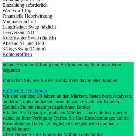
Einzahlung erforderlich
Wert von 1 Pip
Finanzielle Hebelwirkung
Minimaler Schritt
Langfristiger Swap (täglich)
Leerverkauf
NO
Kurzfristiger Swap (täglich)
Abstand SL und TP
0
3-Tage-Swap (Datum)
Konto eröffnen
Schnelle Kontoeröffnung und Sie können mit dem Investieren
beginnen
Entdecken Sie, wie Sie der Konkurrenz davon eilen können
Eröffnen Sie ein Konto
Wir sind seit über 20 Jahren an den Märkten, bieten beste Analysen,
moderne Tools und haben tausende von zufriedenen Kunden.
Handeln Sie mit einem preisgekrönten Broker
Erhalten Sie Zugang zu globalen Märkten - tausende Instrumente
stehen zu Ihrer Verfügung Treffen Sie Ihre Entscheidungen auf der
Basis aktueller Daten - zu täglichen Gelegenheiten und nach
Empfehlungen
Übernehmen Sie die Kontrolle: Mobile Tools für das