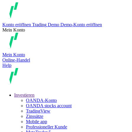
Konto eröffnen
Trading
Demo
Demo-Konto eröffnen
Mein Konto
Mein Konto
Online-Handel
Help
Investieren
OANDA-Konto
OANDA stocks account
TradingView
Zinssätze
Mobile app
Professioneller Kunde