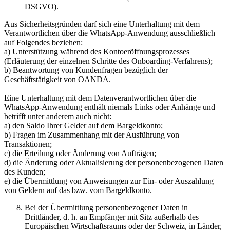
DSGVO).
Aus Sicherheitsgründen darf sich eine Unterhaltung mit dem
Verantwortlichen über die WhatsApp-Anwendung ausschließlich
auf Folgendes beziehen:
a) Unterstützung während des Kontoeröffnungsprozesses
(Erläuterung der einzelnen Schritte des Onboarding-Verfahrens);
b) Beantwortung von Kundenfragen bezüglich der
Geschäftstätigkeit von OANDA.
Eine Unterhaltung mit dem Datenverantwortlichen über die
WhatsApp-Anwendung enthält niemals Links oder Anhänge und
betrifft unter anderem auch nicht:
a) den Saldo Ihrer Gelder auf dem Bargeldkonto;
b) Fragen im Zusammenhang mit der Ausführung von
Transaktionen;
c) die Erteilung oder Änderung von Aufträgen;
d) die Änderung oder Aktualisierung der personenbezogenen Daten
des Kunden;
e) die Übermittlung von Anweisungen zur Ein- oder Auszahlung
von Geldern auf das bzw. vom Bargeldkonto.
Bei der Übermittlung personenbezogener Daten in
Drittländer, d. h. an Empfänger mit Sitz außerhalb des
Europäischen Wirtschaftsraums oder der Schweiz, in Länder,