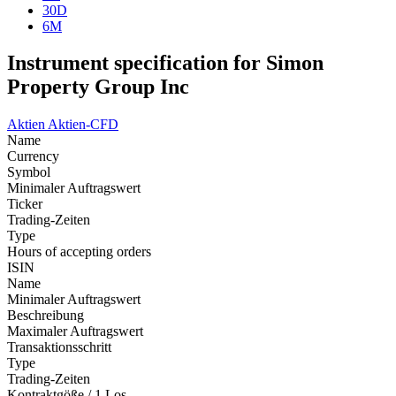
30D
6M
Instrument specification for Simon
Property Group Inc
Aktien
Aktien-CFD
Name
Currency
Symbol
Minimaler Auftragswert
Ticker
Trading-Zeiten
Type
Hours of accepting orders
ISIN
Name
Minimaler Auftragswert
Beschreibung
Maximaler Auftragswert
Transaktionsschritt
Type
Trading-Zeiten
Kontraktgöße / 1 Los