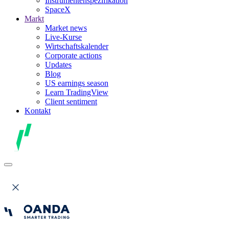
Instrumentenspezifikation
SpaceX
Markt
Market news
Live-Kurse
Wirtschaftskalender
Corporate actions
Updates
Blog
US earnings season
Learn TradingView
Client sentiment
Kontakt