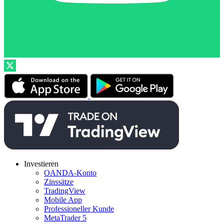
Investieren
OANDA-Konto
Zinssätze
TradingView
Mobile App
Professioneller Kunde
MetaTrader 5