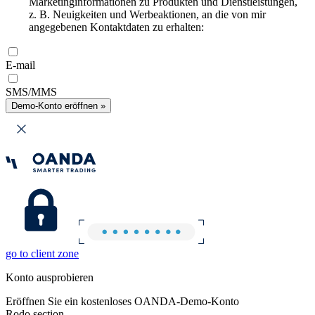
Marketinginformationen zu Produkten und Dienstleistungen,
z. B. Neuigkeiten und Werbeaktionen, an die von mir
angegebenen Kontaktdaten zu erhalten:
E-mail
SMS/MMS
Demo-Konto eröffnen »
go to client zone
Konto ausprobieren
Eröffnen Sie ein kostenloses OANDA-Demo-Konto
Rodo section