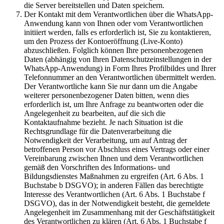
die Server bereitstellen und Daten speichern.
Der Kontakt mit dem Verantwortlichen über die WhatsApp-
Anwendung kann von Ihnen oder vom Verantwortlichen
initiiert werden, falls es erforderlich ist, Sie zu kontaktieren,
um den Prozess der Kontoeröffnung (Live-Konto)
abzuschließen. Folglich können Ihre personenbezogenen
Daten (abhängig von Ihren Datenschutzeinstellungen in der
WhatsApp-Anwendung) in Form Ihres Profilbildes und Ihrer
Telefonnummer an den Verantwortlichen übermittelt werden.
Der Verantwortliche kann Sie nur dann um die Angabe
weiterer personenbezogener Daten bitten, wenn dies
erforderlich ist, um Ihre Anfrage zu beantworten oder die
Angelegenheit zu bearbeiten, auf die sich die
Kontaktaufnahme bezieht. Je nach Situation ist die
Rechtsgrundlage für die Datenverarbeitung die
Notwendigkeit der Verarbeitung, um auf Antrag der
betroffenen Person vor Abschluss eines Vertrags oder einer
Vereinbarung zwischen Ihnen und dem Verantwortlichen
gemäß den Vorschriften des Informations- und
Bildungsdienstes Maßnahmen zu ergreifen (Art. 6 Abs. 1
Buchstabe b DSGVO); in anderen Fällen das berechtigte
Interesse des Verantwortlichen (Art. 6 Abs. 1 Buchstabe f
DSGVO), das in der Notwendigkeit besteht, die gemeldete
Angelegenheit im Zusammenhang mit der Geschäftstätigkeit
des Verantwortlichen zu klären (Art. 6 Abs. 1 Buchstabe f