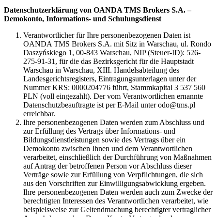
Datenschutzerklärung von OANDA TMS Brokers S.A. –
Demokonto, Informations- und Schulungsdienst
Verantwortlicher für Ihre personenbezogenen Daten ist
OANDA TMS Brokers S.A. mit Sitz in Warschau, ul. Rondo
Daszyńskiego 1, 00-843 Warschau, NIP (Steuer-ID): 526-
275-91-31, für die das Bezirksgericht für die Hauptstadt
Warschau in Warschau, XIII. Handelsabteilung des
Landesgerichtsregisters, Eintragungsunterlagen unter der
Nummer KRS: 0000204776 führt, Stammkapital 3 537 560
PLN (voll eingezahlt). Der vom Verantwortlichen ernannte
Datenschutzbeauftragte ist per E-Mail unter odo@tms.pl
erreichbar.
Ihre personenbezogenen Daten werden zum Abschluss und
zur Erfüllung des Vertrags über Informations- und
Bildungsdienstleistungen sowie des Vertrags über ein
Demokonto zwischen Ihnen und dem Verantwortlichen
verarbeitet, einschließlich der Durchführung von Maßnahmen
auf Antrag der betroffenen Person vor Abschluss dieser
Verträge sowie zur Erfüllung von Verpflichtungen, die sich
aus den Vorschriften zur Einwilligungsabwicklung ergeben.
Ihre personenbezogenen Daten werden auch zum Zwecke der
berechtigten Interessen des Verantwortlichen verarbeitet, wie
beispielsweise zur Geltendmachung berechtigter vertraglicher