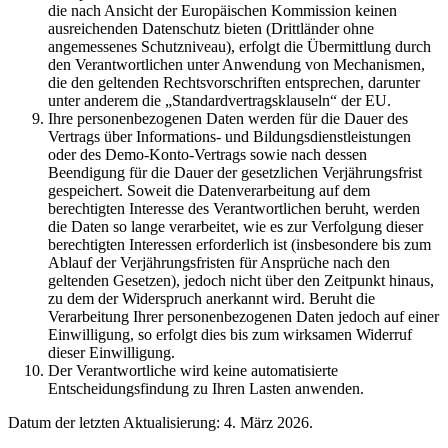
die nach Ansicht der Europäischen Kommission keinen
ausreichenden Datenschutz bieten (Drittländer ohne
angemessenes Schutzniveau), erfolgt die Übermittlung durch
den Verantwortlichen unter Anwendung von Mechanismen,
die den geltenden Rechtsvorschriften entsprechen, darunter
unter anderem die „Standardvertragsklauseln“ der EU.
Ihre personenbezogenen Daten werden für die Dauer des
Vertrags über Informations- und Bildungsdienstleistungen
oder des Demo-Konto-Vertrags sowie nach dessen
Beendigung für die Dauer der gesetzlichen Verjährungsfrist
gespeichert. Soweit die Datenverarbeitung auf dem
berechtigten Interesse des Verantwortlichen beruht, werden
die Daten so lange verarbeitet, wie es zur Verfolgung dieser
berechtigten Interessen erforderlich ist (insbesondere bis zum
Ablauf der Verjährungsfristen für Ansprüche nach den
geltenden Gesetzen), jedoch nicht über den Zeitpunkt hinaus,
zu dem der Widerspruch anerkannt wird. Beruht die
Verarbeitung Ihrer personenbezogenen Daten jedoch auf einer
Einwilligung, so erfolgt dies bis zum wirksamen Widerruf
dieser Einwilligung.
Der Verantwortliche wird keine automatisierte
Entscheidungsfindung zu Ihren Lasten anwenden.
Datum der letzten Aktualisierung: 4. März 2026.