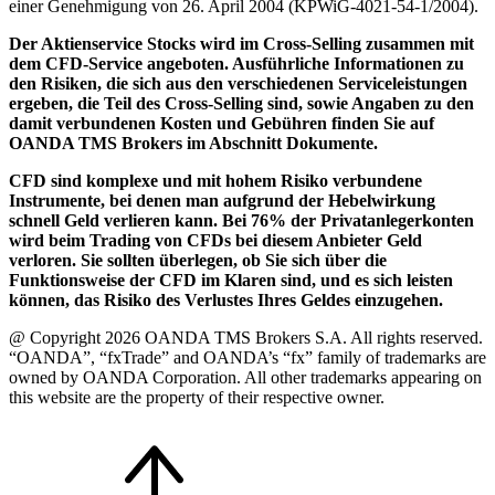
einer Genehmigung von 26. April 2004 (KPWiG-4021-54-1/2004).
Der Aktienservice Stocks wird im Cross-Selling zusammen mit
dem CFD-Service angeboten. Ausführliche Informationen zu
den Risiken, die sich aus den verschiedenen Serviceleistungen
ergeben, die Teil des Cross-Selling sind, sowie Angaben zu den
damit verbundenen Kosten und Gebühren finden Sie auf
OANDA TMS Brokers im Abschnitt Dokumente.
CFD sind komplexe und mit hohem Risiko verbundene
Instrumente, bei denen man aufgrund der Hebelwirkung
schnell Geld verlieren kann. Bei 76% der Privatanlegerkonten
wird beim Trading von CFDs bei diesem Anbieter Geld
verloren. Sie sollten überlegen, ob Sie sich über die
Funktionsweise der CFD im Klaren sind, und es sich leisten
können, das Risiko des Verlustes Ihres Geldes einzugehen.
@ Copyright 2026 OANDA TMS Brokers S.A. All rights reserved.
“OANDA”, “fxTrade” and OANDA’s “fx” family of trademarks are
owned by OANDA Corporation. All other trademarks appearing on
this website are the property of their respective owner.