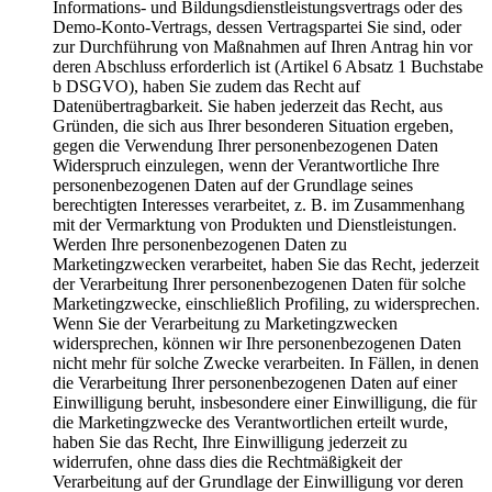
Informations- und Bildungsdienstleistungsvertrags oder des
Demo-Konto-Vertrags, dessen Vertragspartei Sie sind, oder
zur Durchführung von Maßnahmen auf Ihren Antrag hin vor
deren Abschluss erforderlich ist (Artikel 6 Absatz 1 Buchstabe
b DSGVO), haben Sie zudem das Recht auf
Datenübertragbarkeit. Sie haben jederzeit das Recht, aus
Gründen, die sich aus Ihrer besonderen Situation ergeben,
gegen die Verwendung Ihrer personenbezogenen Daten
Widerspruch einzulegen, wenn der Verantwortliche Ihre
personenbezogenen Daten auf der Grundlage seines
berechtigten Interesses verarbeitet, z. B. im Zusammenhang
mit der Vermarktung von Produkten und Dienstleistungen.
Werden Ihre personenbezogenen Daten zu
Marketingzwecken verarbeitet, haben Sie das Recht, jederzeit
der Verarbeitung Ihrer personenbezogenen Daten für solche
Marketingzwecke, einschließlich Profiling, zu widersprechen.
Wenn Sie der Verarbeitung zu Marketingzwecken
widersprechen, können wir Ihre personenbezogenen Daten
nicht mehr für solche Zwecke verarbeiten. In Fällen, in denen
die Verarbeitung Ihrer personenbezogenen Daten auf einer
Einwilligung beruht, insbesondere einer Einwilligung, die für
die Marketingzwecke des Verantwortlichen erteilt wurde,
haben Sie das Recht, Ihre Einwilligung jederzeit zu
widerrufen, ohne dass dies die Rechtmäßigkeit der
Verarbeitung auf der Grundlage der Einwilligung vor deren