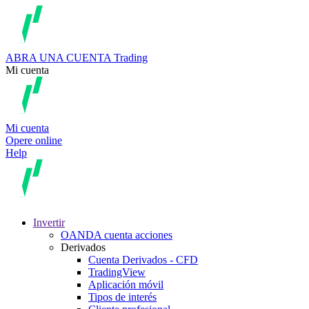
ABRA UNA CUENTA
Trading
Mi cuenta
Mi cuenta
Opere online
Help
Invertir
OANDA cuenta acciones
Derivados
Cuenta Derivados - CFD
TradingView
Aplicación móvil
Tipos de interés