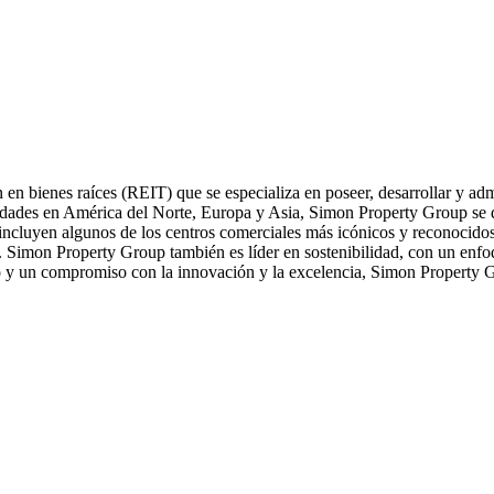
 bienes raíces (REIT) que se especializa en poseer, desarrollar y admi
dades en América del Norte, Europa y Asia, Simon Property Group se ded
ía incluyen algunos de los centros comerciales más icónicos y reconoc
 Simon Property Group también es líder en sostenibilidad, con un enfo
o y un compromiso con la innovación y la excelencia, Simon Property G