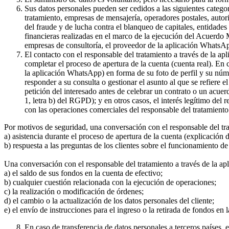
Sus datos personales pueden ser cedidos a las siguientes catego
tratamiento, empresas de mensajería, operadores postales, auto
del fraude y de lucha contra el blanqueo de capitales, entidade
financieras realizadas en el marco de la ejecución del Acuerdo
empresas de consultoría, el proveedor de la aplicación WhatsA
El contacto con el responsable del tratamiento a través de la a
completar el proceso de apertura de la cuenta (cuenta real). En
la aplicación WhatsApp) en forma de su foto de perfil y su núme
responder a su consulta o gestionar el asunto al que se refiere e
petición del interesado antes de celebrar un contrato o un acue
1, letra b) del RGPD); y en otros casos, el interés legítimo del
con las operaciones comerciales del responsable del tratamiento 
Por motivos de seguridad, una conversación con el responsable del tr
a) asistencia durante el proceso de apertura de la cuenta (explicación
b) respuesta a las preguntas de los clientes sobre el funcionamient
Una conversación con el responsable del tratamiento a través de la ap
a) el saldo de sus fondos en la cuenta de efectivo;
b) cualquier cuestión relacionada con la ejecución de operaciones;
c) la realización o modificación de órdenes;
d) el cambio o la actualización de los datos personales del cliente;
e) el envío de instrucciones para el ingreso o la retirada de fondos en 
En caso de transferencia de datos personales a terceros países,