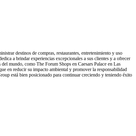
nistrar destinos de compras, restaurantes, entretenimiento y uso
ica a brindar experiencias excepcionales a sus clientes y a ofrecer
idos del mundo, como The Forum Shops en Caesars Palace en Las
que en reducir su impacto ambiental y promover la responsabilidad
roup está bien posicionado para continuar creciendo y teniendo éxito