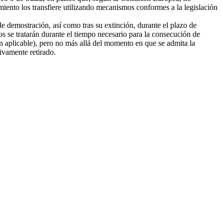
amiento los transfiere utilizando mecanismos conformes a la legislación
e demostración, así como tras su extinción, durante el plazo de
tos se tratarán durante el tiempo necesario para la consecución de
ión aplicable), pero no más allá del momento en que se admita la
tivamente retirado.