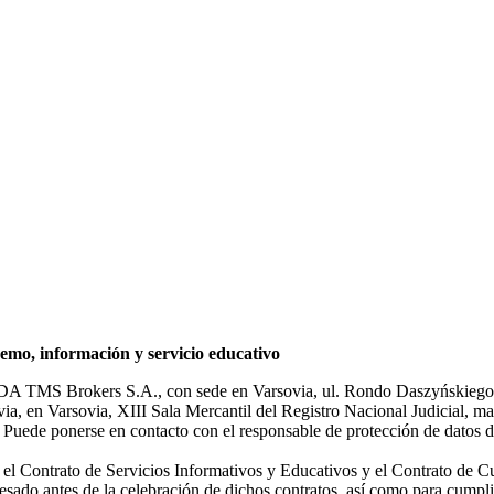
mo, información y servicio educativo
NDA TMS Brokers S.A., con sede en Varsovia, ul. Rondo Daszyńskiego 1
rsovia, en Varsovia, XIII Sala Mercantil del Registro Nacional Judicial
Puede ponerse en contacto con el responsable de protección de datos d
ar el Contrato de Servicios Informativos y Educativos y el Contrato de C
sado antes de la celebración de dichos contratos, así como para cumplir