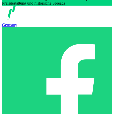
Preisgestaltung und historische Spreads
Germany