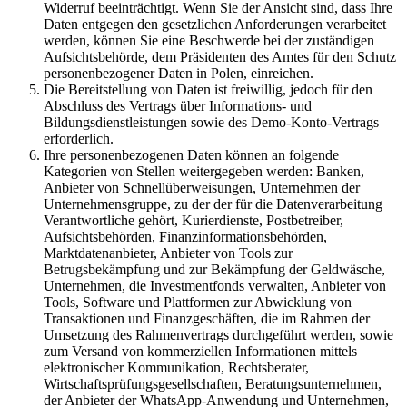
Widerruf beeinträchtigt. Wenn Sie der Ansicht sind, dass Ihre
Daten entgegen den gesetzlichen Anforderungen verarbeitet
werden, können Sie eine Beschwerde bei der zuständigen
Aufsichtsbehörde, dem Präsidenten des Amtes für den Schutz
personenbezogener Daten in Polen, einreichen.
Die Bereitstellung von Daten ist freiwillig, jedoch für den
Abschluss des Vertrags über Informations- und
Bildungsdienstleistungen sowie des Demo-Konto-Vertrags
erforderlich.
Ihre personenbezogenen Daten können an folgende
Kategorien von Stellen weitergegeben werden: Banken,
Anbieter von Schnellüberweisungen, Unternehmen der
Unternehmensgruppe, zu der der für die Datenverarbeitung
Verantwortliche gehört, Kurierdienste, Postbetreiber,
Aufsichtsbehörden, Finanzinformationsbehörden,
Marktdatenanbieter, Anbieter von Tools zur
Betrugsbekämpfung und zur Bekämpfung der Geldwäsche,
Unternehmen, die Investmentfonds verwalten, Anbieter von
Tools, Software und Plattformen zur Abwicklung von
Transaktionen und Finanzgeschäften, die im Rahmen der
Umsetzung des Rahmenvertrags durchgeführt werden, sowie
zum Versand von kommerziellen Informationen mittels
elektronischer Kommunikation, Rechtsberater,
Wirtschaftsprüfungsgesellschaften, Beratungsunternehmen,
der Anbieter der WhatsApp-Anwendung und Unternehmen,