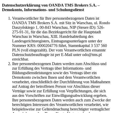
Datenschutzerklärung von OANDA TMS Brokers S.A. –
Demokonto, Informations- und Schulungsdienst
Verantwortlicher für Ihre personenbezogenen Daten ist
OANDA TMS Brokers S.A. mit Sitz in Warschau, ul. Rondo
Daszyńskiego 1, 00-843 Warschau, NIP (Steuer-ID): 526-
275-91-31, für die das Bezirksgericht für die Hauptstadt
Warschau in Warschau, XIII. Handelsabteilung des
Landesgerichtsregisters, Eintragungsunterlagen unter der
Nummer KRS: 0000204776 führt, Stammkapital 3 537 560
PLN (voll eingezahlt). Der vom Verantwortlichen ernannte
Datenschutzbeauftragte ist per E-Mail unter odo@tms.pl
erreichbar.
Ihre personenbezogenen Daten werden zum Abschluss und
zur Erfüllung des Vertrags über Informations- und
Bildungsdienstleistungen sowie des Vertrags über ein
Demokonto zwischen Ihnen und dem Verantwortlichen
verarbeitet, einschließlich der Durchführung von Maßnahmen
auf Antrag der betroffenen Person vor Abschluss dieser
Verträge sowie zur Erfüllung von Verpflichtungen, die sich
aus den Vorschriften zur Einwilligungsabwicklung ergeben.
Ihre personenbezogenen Daten werden auch zum Zwecke der
berechtigten Interessen des Verantwortlichen verarbeitet, wie
beispielsweise zur Geltendmachung berechtigter vertraglicher