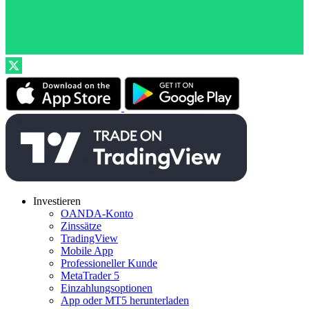
Investieren
OANDA-Konto
Zinssätze
TradingView
Mobile App
Professioneller Kunde
MetaTrader 5
Einzahlungsoptionen
App oder MT5 herunterladen