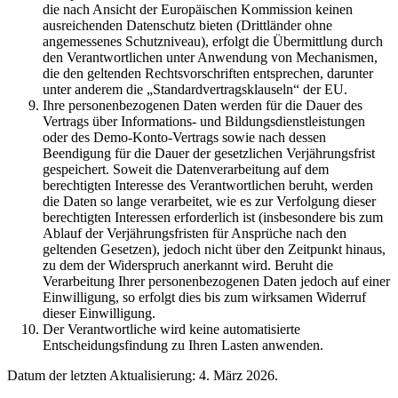
die nach Ansicht der Europäischen Kommission keinen
ausreichenden Datenschutz bieten (Drittländer ohne
angemessenes Schutzniveau), erfolgt die Übermittlung durch
den Verantwortlichen unter Anwendung von Mechanismen,
die den geltenden Rechtsvorschriften entsprechen, darunter
unter anderem die „Standardvertragsklauseln“ der EU.
Ihre personenbezogenen Daten werden für die Dauer des
Vertrags über Informations- und Bildungsdienstleistungen
oder des Demo-Konto-Vertrags sowie nach dessen
Beendigung für die Dauer der gesetzlichen Verjährungsfrist
gespeichert. Soweit die Datenverarbeitung auf dem
berechtigten Interesse des Verantwortlichen beruht, werden
die Daten so lange verarbeitet, wie es zur Verfolgung dieser
berechtigten Interessen erforderlich ist (insbesondere bis zum
Ablauf der Verjährungsfristen für Ansprüche nach den
geltenden Gesetzen), jedoch nicht über den Zeitpunkt hinaus,
zu dem der Widerspruch anerkannt wird. Beruht die
Verarbeitung Ihrer personenbezogenen Daten jedoch auf einer
Einwilligung, so erfolgt dies bis zum wirksamen Widerruf
dieser Einwilligung.
Der Verantwortliche wird keine automatisierte
Entscheidungsfindung zu Ihren Lasten anwenden.
Datum der letzten Aktualisierung: 4. März 2026.