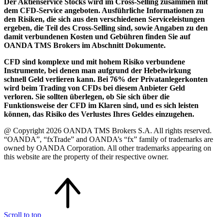
Der Aktienservice Stocks wird im Cross-Selling zusammen mit
dem CFD-Service angeboten. Ausführliche Informationen zu
den Risiken, die sich aus den verschiedenen Serviceleistungen
ergeben, die Teil des Cross-Selling sind, sowie Angaben zu den
damit verbundenen Kosten und Gebühren finden Sie auf
OANDA TMS Brokers im Abschnitt Dokumente.
CFD sind komplexe und mit hohem Risiko verbundene
Instrumente, bei denen man aufgrund der Hebelwirkung
schnell Geld verlieren kann. Bei 76% der Privatanlegerkonten
wird beim Trading von CFDs bei diesem Anbieter Geld
verloren. Sie sollten überlegen, ob Sie sich über die
Funktionsweise der CFD im Klaren sind, und es sich leisten
können, das Risiko des Verlustes Ihres Geldes einzugehen.
@ Copyright 2026 OANDA TMS Brokers S.A. All rights reserved.
“OANDA”, “fxTrade” and OANDA’s “fx” family of trademarks are
owned by OANDA Corporation. All other trademarks appearing on
this website are the property of their respective owner.
Scroll to top