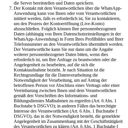
die Server bereitstellen und Daten speichern.
Der Kontakt mit dem Verantwortlichen über die WhatsApp-
Anwendung kann von Ihnen oder vom Verantwortlichen
initiiert werden, falls es erforderlich ist, Sie zu kontaktieren,
um den Prozess der Kontoeröffnung (Live-Konto)
abzuschließen. Folglich können Ihre personenbezogenen
Daten (abhängig von Ihren Datenschutzeinstellungen in der
WhatsApp-Anwendung) in Form Ihres Profilbildes und Ihrer
Telefonnummer an den Verantwortlichen übermittelt werden.
Der Verantwortliche kann Sie nur dann um die Angabe
weiterer personenbezogener Daten bitten, wenn dies
erforderlich ist, um Ihre Anfrage zu beantworten oder die
Angelegenheit zu bearbeiten, auf die sich die
Kontaktaufnahme bezieht. Je nach Situation ist die
Rechtsgrundlage für die Datenverarbeitung die
Notwendigkeit der Verarbeitung, um auf Antrag der
betroffenen Person vor Abschluss eines Vertrags oder einer
Vereinbarung zwischen Ihnen und dem Verantwortlichen
gemäß den Vorschriften des Informations- und
Bildungsdienstes Maßnahmen zu ergreifen (Art. 6 Abs. 1
Buchstabe b DSGVO); in anderen Fällen das berechtigte
Interesse des Verantwortlichen (Art. 6 Abs. 1 Buchstabe f
DSGVO), das in der Notwendigkeit besteht, die gemeldete
Angelegenheit im Zusammenhang mit der Geschäftstätigkeit
des Verantwortlichen zu klären (Art. 6 Abs. 1 Buchstabe f