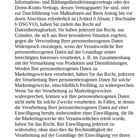
Informations- und Bildungsdienstleistungsvertrags oder des
Demo-Konto-Vertrags, dessen Vertragspartei Sie sind, oder
zur Durchführung von Maßnahmen auf Ihren Antrag hin vor
deren Abschluss erforderlich ist (Artikel 6 Absatz 1 Buchstabe
b DSGVO), haben Sie zudem das Recht auf
Datenübertragbarkeit. Sie haben jederzeit das Recht, aus
Gründen, die sich aus Ihrer besonderen Situation ergeben,
gegen die Verwendung Ihrer personenbezogenen Daten
Widerspruch einzulegen, wenn der Verantwortliche Ihre
personenbezogenen Daten auf der Grundlage seines
berechtigten Interesses verarbeitet, z. B. im Zusammenhang
mit der Vermarktung von Produkten und Dienstleistungen.
Werden Ihre personenbezogenen Daten zu
Marketingzwecken verarbeitet, haben Sie das Recht, jederzeit
der Verarbeitung Ihrer personenbezogenen Daten für solche
Marketingzwecke, einschließlich Profiling, zu widersprechen.
Wenn Sie der Verarbeitung zu Marketingzwecken
widersprechen, können wir Ihre personenbezogenen Daten
nicht mehr für solche Zwecke verarbeiten. In Fällen, in denen
die Verarbeitung Ihrer personenbezogenen Daten auf einer
Einwilligung beruht, insbesondere einer Einwilligung, die für
die Marketingzwecke des Verantwortlichen erteilt wurde,
haben Sie das Recht, Ihre Einwilligung jederzeit zu
widerrufen, ohne dass dies die Rechtmäßigkeit der
Verarbeitung auf der Grundlage der Einwilligung vor deren