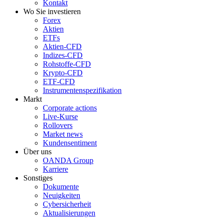
Kontakt
Wo Sie investieren
Forex
Aktien
ETFs
Aktien-CFD
Indizes-CFD
Rohstoffe-CFD
Krypto-CFD
ETF-CFD
Instrumentenspezifikation
Markt
Corporate actions
Live-Kurse
Rollovers
Market news
Kundensentiment
Über uns
OANDA Group
Karriere
Sonstiges
Dokumente
Neuigkeiten
Cybersicherheit
Aktualisierungen