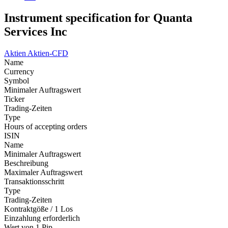
Instrument specification for Quanta
Services Inc
Aktien
Aktien-CFD
Name
Currency
Symbol
Minimaler Auftragswert
Ticker
Trading-Zeiten
Type
Hours of accepting orders
ISIN
Name
Minimaler Auftragswert
Beschreibung
Maximaler Auftragswert
Transaktionsschritt
Type
Trading-Zeiten
Kontraktgöße / 1 Los
Einzahlung erforderlich
Wert von 1 Pip