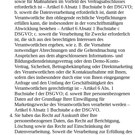
sowie für Maßnahmen im Vorfeld des Vertragsabschlusses
erforderlich ist – Artikel 6 Absatz 1 Buchstabe b der DSGVO;
b. soweit die Datenverarbeitung erforderlich ist, damit der
Verantwortliche ihm obliegende rechtliche Verpflichtungen
erfüllen kann, die insbesondere in der vorschriftsmäßigen
Abwicklung bestehen – Artikel 6 Absatz 1 Buchstabe c
DSGVO; c. soweit die Verarbeitung für Zwecke erforderlich
ist, die sich aus den berechtigten Interessen des
Verantwortlichen ergeben, wie z. B. die Vornahme
notwendiger Abrechnungen und die Geltendmachung von
Ansprüchen aus dem abgeschlossenen Informations- und
Bildungsdienstleistungsvertrag oder dem Demo-Konto-
Vertrag, Sicherheit, Betrugsbekämpfung oder Direktmarketing
des Verantwortlichen oder die Kontaktaufnahme mit Ihnen,
sofern dies insbesondere durch eine von Ihnen eingegangene
Anfrage und den Umfang der Geschäftstätigkeit des
Verantwortlichen gerechtfertigt ist – Artikel 6 Abs. 1
Buchstabe f der DSGVO; d. soweit Ihre personenbezogenen
Daten auf der Grundlage Ihrer Einwilligung für
Marketingzwecke des Verantwortlichen verarbeitet werden –
Artikel 6 Absatz 1 Buchstabe a der DSGVO.
Sie haben das Recht auf Auskunft über Ihre
personenbezogenen Daten, das Recht auf Berichtigung,
Löschung sowie das Recht auf Einschränkung der
Datenverarbeitung. Soweit die Verarbeitung zur Erfüllung des