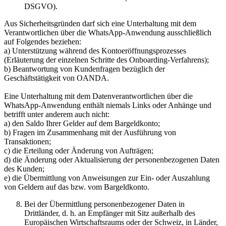
DSGVO).
Aus Sicherheitsgründen darf sich eine Unterhaltung mit dem
Verantwortlichen über die WhatsApp-Anwendung ausschließlich
auf Folgendes beziehen:
a) Unterstützung während des Kontoeröffnungsprozesses
(Erläuterung der einzelnen Schritte des Onboarding-Verfahrens);
b) Beantwortung von Kundenfragen bezüglich der
Geschäftstätigkeit von OANDA.
Eine Unterhaltung mit dem Datenverantwortlichen über die
WhatsApp-Anwendung enthält niemals Links oder Anhänge und
betrifft unter anderem auch nicht:
a) den Saldo Ihrer Gelder auf dem Bargeldkonto;
b) Fragen im Zusammenhang mit der Ausführung von
Transaktionen;
c) die Erteilung oder Änderung von Aufträgen;
d) die Änderung oder Aktualisierung der personenbezogenen Daten
des Kunden;
e) die Übermittlung von Anweisungen zur Ein- oder Auszahlung
von Geldern auf das bzw. vom Bargeldkonto.
Bei der Übermittlung personenbezogener Daten in
Drittländer, d. h. an Empfänger mit Sitz außerhalb des
Europäischen Wirtschaftsraums oder der Schweiz, in Länder,