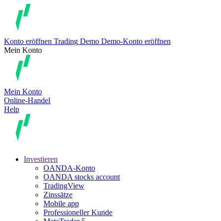
Konto eröffnen
Trading
Demo
Demo-Konto eröffnen
Mein Konto
Mein Konto
Online-Handel
Help
Investieren
OANDA-Konto
OANDA stocks account
TradingView
Zinssätze
Mobile app
Professioneller Kunde