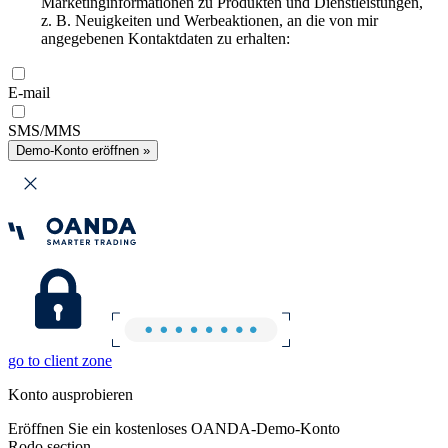
Marketinginformationen zu Produkten und Dienstleistungen,
z. B. Neuigkeiten und Werbeaktionen, an die von mir
angegebenen Kontaktdaten zu erhalten:
E-mail
SMS/MMS
Demo-Konto eröffnen »
go to client zone
Konto ausprobieren
Eröffnen Sie ein kostenloses OANDA-Demo-Konto
Rodo section