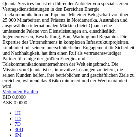
Quanta Services Inc ist ein führender Anbieter von spezialisierten
Vertragsdienstleistungen in den Bereichen Energie,
Telekommunikation und Pipeline. Mit einer Belegschaft von über
25.000 Mitarbeitern und Präsenz in Nordamerika, Australien und
ausgewählten internationalen Märkten bietet Quanta eine
umfassende Palette von Dienstleistungen an, einschließlich
Ingenieurwesen, Beschaffung, Bau, Wartung und Reparatur. Die
Expertise des Unternehmens in komplexen Infrastrukturprojekten,
kombiniert mit seinem unerschütterlichen Engagement für Sicherheit
und Nachhaltigkeit, hat ihm einen Ruf als vertrauenswürdiger
Partner für einige der größten Energie- und
Telekommunikationsunternehmen der Welt eingebracht. Die
Mission von Quanta ist es, innovative Lösungen zu liefern, die
seinen Kunden helfen, ihre betrieblichen und geschäftlichen Ziele zu
erreichen, während das Risiko minimiert und der Wert maximiert
wird.
Verkaufen
Kaufen
BID
0.0000
ASK
0.0000
1H
1D
7D
30D
6M