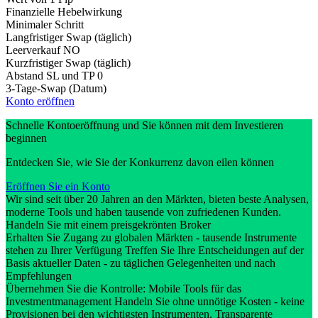
Finanzielle Hebelwirkung
Minimaler Schritt
Langfristiger Swap (täglich)
Leerverkauf
NO
Kurzfristiger Swap (täglich)
Abstand SL und TP
0
3-Tage-Swap (Datum)
Konto eröffnen
Schnelle Kontoeröffnung und Sie können mit dem Investieren
beginnen
Entdecken Sie, wie Sie der Konkurrenz davon eilen können
Eröffnen Sie ein Konto
Wir sind seit über 20 Jahren an den Märkten, bieten beste Analysen,
moderne Tools und haben tausende von zufriedenen Kunden.
Handeln Sie mit einem preisgekrönten Broker
Erhalten Sie Zugang zu globalen Märkten - tausende Instrumente
stehen zu Ihrer Verfügung Treffen Sie Ihre Entscheidungen auf der
Basis aktueller Daten - zu täglichen Gelegenheiten und nach
Empfehlungen
Übernehmen Sie die Kontrolle: Mobile Tools für das
Investmentmanagement Handeln Sie ohne unnötige Kosten - keine
Provisionen bei den wichtigsten Instrumenten. Transparente