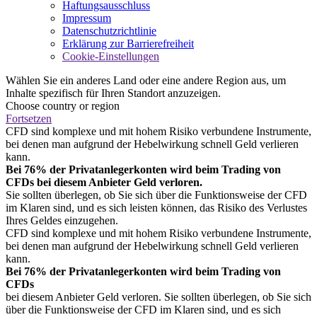
Haftungsausschluss
Impressum
Datenschutzrichtlinie
Erklärung zur Barrierefreiheit
Cookie-Einstellungen
Wählen Sie ein anderes Land oder eine andere Region aus, um
Inhalte spezifisch für Ihren Standort anzuzeigen.
Choose country or region
Fortsetzen
CFD sind komplexe und mit hohem Risiko verbundene Instrumente,
bei denen man aufgrund der Hebelwirkung schnell Geld verlieren
kann.
Bei 76% der Privatanlegerkonten wird beim Trading von
CFDs bei diesem Anbieter Geld verloren.
Sie sollten überlegen, ob Sie sich über die Funktionsweise der CFD
im Klaren sind, und es sich leisten können, das Risiko des Verlustes
Ihres Geldes einzugehen.
CFD sind komplexe und mit hohem Risiko verbundene Instrumente,
bei denen man aufgrund der Hebelwirkung schnell Geld verlieren
kann.
Bei 76% der Privatanlegerkonten wird beim Trading von
CFDs
bei diesem Anbieter Geld verloren. Sie sollten überlegen, ob Sie sich
über die Funktionsweise der CFD im Klaren sind, und es sich