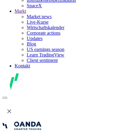
Instrumentenspezifikation
SpaceX
Markt
Market news
Live-Kurse
Wirtschaftskalender
Corporate actions
Updates
Blog
US earnings season
Learn TradingView
Client sentiment
Kontakt