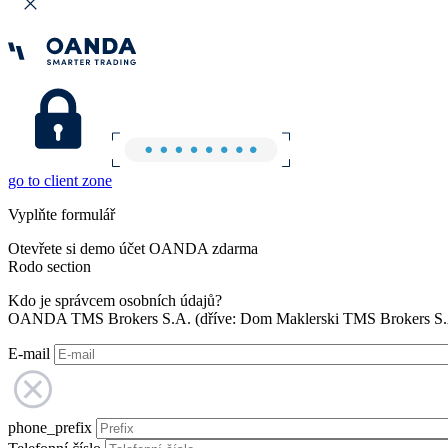
go to client zone
Vyplňte formulář
Otevřete si demo účet OANDA zdarma
Rodo section
Kdo je správcem osobních údajů?
OANDA TMS Brokers S.A. (dříve: Dom Maklerski TMS Brokers S.A.
E-mail
phone_prefix