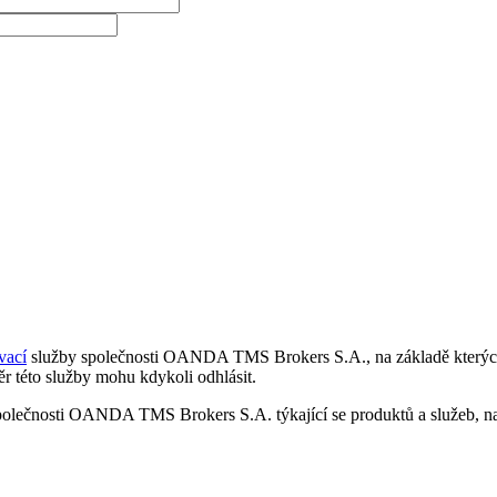
vací
služby společnosti OANDA TMS Brokers S.A., na základě kterých 
r této služby mohu kdykoli odhlásit.
polečnosti OANDA TMS Brokers S.A. týkající se produktů a služeb, nap