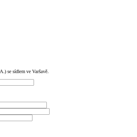
) se sídlem ve Varšavě.