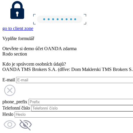
go to client zone
Vyplňte formulář
Otevřete si demo účet OANDA zdarma
Rodo section
Kdo je správcem osobních údajů?
OANDA TMS Brokers S.A. (dříve: Dom Maklerski TMS Brokers S.A.
E-mail
phone_prefix
Telefonní číslo
Heslo