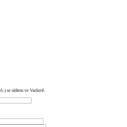
) se sídlem ve Varšavě.