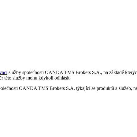
vací
služby společnosti OANDA TMS Brokers S.A., na základě kterých 
r této služby mohu kdykoli odhlásit.
polečnosti OANDA TMS Brokers S.A. týkající se produktů a služeb, nap