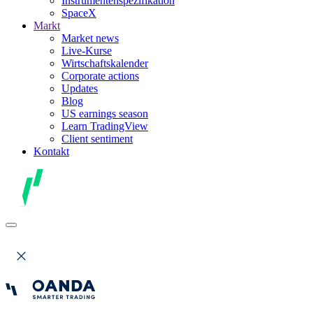
Instrumentenspezifikation
SpaceX
Markt
Market news
Live-Kurse
Wirtschaftskalender
Corporate actions
Updates
Blog
US earnings season
Learn TradingView
Client sentiment
Kontakt