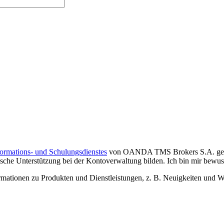
formations- und Schulungsdienstes
von OANDA TMS Brokers S.A. gelese
che Unterstützung bei der Kontoverwaltung bilden. Ich bin mir bewusst,
tionen zu Produkten und Dienstleistungen, z. B. Neuigkeiten und We