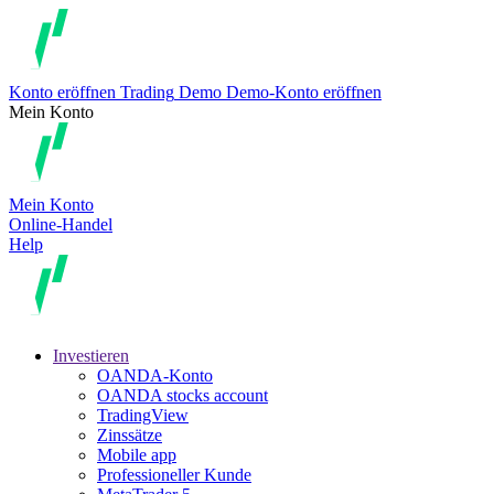
Konto eröffnen
Trading
Demo
Demo-Konto eröffnen
Mein Konto
Mein Konto
Online-Handel
Help
Investieren
OANDA-Konto
OANDA stocks account
TradingView
Zinssätze
Mobile app
Professioneller Kunde