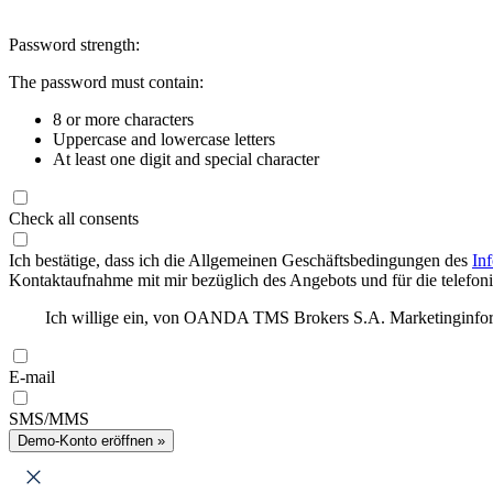
Password strength:
The password must contain:
8 or more characters
Uppercase and lowercase letters
At least one digit and special character
Check all consents
Ich bestätige, dass ich die Allgemeinen Geschäftsbedingungen des
In
Kontaktaufnahme mit mir bezüglich des Angebots und für die telefonis
Ich willige ein, von OANDA TMS Brokers S.A. Marketinginforma
E-mail
SMS/MMS
Demo-Konto eröffnen »