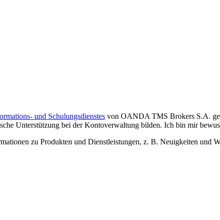
formations- und Schulungsdienstes
von OANDA TMS Brokers S.A. gelese
che Unterstützung bei der Kontoverwaltung bilden. Ich bin mir bewusst,
tionen zu Produkten und Dienstleistungen, z. B. Neuigkeiten und We