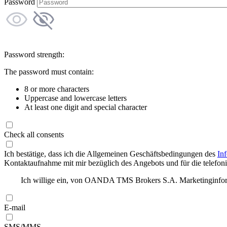
Password
Password strength:
The password must contain:
8 or more characters
Uppercase and lowercase letters
At least one digit and special character
Check all consents
Ich bestätige, dass ich die Allgemeinen Geschäftsbedingungen des
In
Kontaktaufnahme mit mir bezüglich des Angebots und für die telefonis
Ich willige ein, von OANDA TMS Brokers S.A. Marketinginforma
E-mail
SMS/MMS