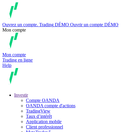
Ouvrez un compte.
Trading
DÉMO
Ouvrir un compte DÉMO
Mon compte
Mon compte
Trading en ligne
Help
Investir
Compte OANDA
OANDA compte d'actions
TradingView
Taux d’intérêt
Application mobile
Client professionnel