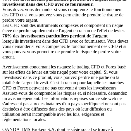
investissent dans des CFD avec ce fournisseur.
Vous devez vous demander si vous comprenez le fonctionnement
des CFD et si vous pouvez vous permettre de prendre le risque de
perdre votre argent.
Les CFD sont des instruments complexes et comportent un risque
élevé de perdre rapidement de l'argent en raison de l'effet de levier.
76% des investisseurs particuliers perdent de l'argent
lorsqu'ils investissent dans des CFD avec ce fournisseur. Vous devez
vous demander si vous comprenez le fonctionnement des CFD et si
vous pouvez vous permettre de prendre le risque de perdre votre
argent.
Avertissement concernant les risques: le trading CFD et Forex basé
sur les effets de levier est très risqué pour votre capital. Si vous
investissez dans ce produit, vous pouvez perdre une partie ou la
totalité de l'argent investi. C'est la raison pour laquelle les marchés
CFD et Forex peuvent ne pas convenir à tous les investisseurs.
Assurez-vous de comprendre les risques et, si nécessaire, demandez
un avis indépendant. Les informations reprises sur ce site web ne
s'adressent pas aux destinataires d'un pays spécifique et ne sont pas
destinées à être diffusées dans des pays où leur diffusion ou
utilisation serait incompatible avec les lois, exigences et
réglementations locales.
OANDA TMS Brokers S.A. dont le siège social se trouve à