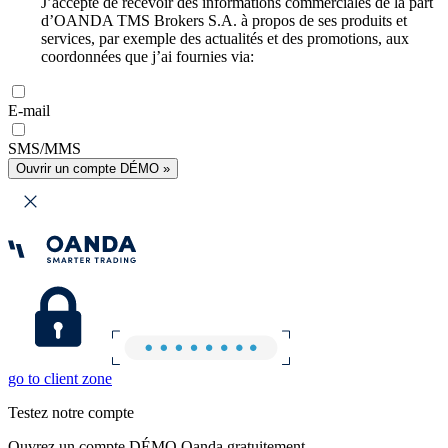
J’accepte de recevoir des informations commerciales de la part
d’OANDA TMS Brokers S.A. à propos de ses produits et
services, par exemple des actualités et des promotions, aux
coordonnées que j’ai fournies via:
E-mail
SMS/MMS
Ouvrir un compte DÉMO »
go to client zone
Testez notre compte
Ouvrez un compte DÉMO Oanda gratuitement