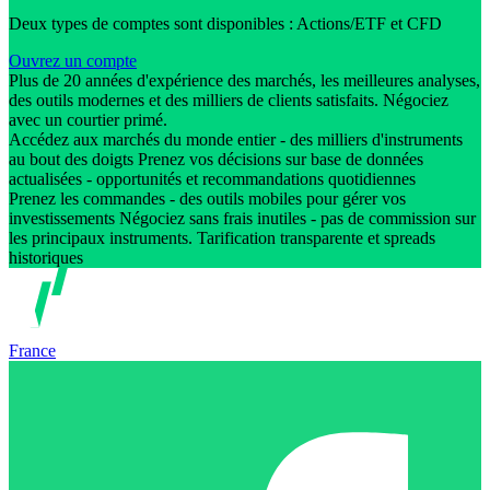
Deux types de comptes sont disponibles : Actions/ETF et CFD
Ouvrez un compte
Plus de 20 années d'expérience des marchés, les meilleures analyses,
des outils modernes et des milliers de clients satisfaits. Négociez
avec un courtier primé.
Accédez aux marchés du monde entier - des milliers d'instruments
au bout des doigts Prenez vos décisions sur base de données
actualisées - opportunités et recommandations quotidiennes
Prenez les commandes - des outils mobiles pour gérer vos
investissements Négociez sans frais inutiles - pas de commission sur
les principaux instruments. Tarification transparente et spreads
historiques
France