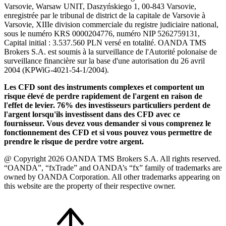
Varsovie, Warsaw UNIT, Daszyńskiego 1, 00-843 Varsovie,
enregistrée par le tribunal de district de la capitale de Varsovie à
Varsovie, XIIIe division commerciale du registre judiciaire national,
sous le numéro KRS 0000204776, numéro NIP 5262759131,
Capital initial : 3.537.560 PLN versé en totalité. OANDA TMS
Brokers S.A. est soumis à la surveillance de l'Autorité polonaise de
surveillance financière sur la base d'une autorisation du 26 avril
2004 (KPWiG-4021-54-1/2004).
Les CFD sont des instruments complexes et comportent un
risque élevé de perdre rapidement de l'argent en raison de
l'effet de levier. 76% des investisseurs particuliers perdent de
l'argent lorsqu'ils investissent dans des CFD avec ce
fournisseur. Vous devez vous demander si vous comprenez le
fonctionnement des CFD et si vous pouvez vous permettre de
prendre le risque de perdre votre argent.
@ Copyright 2026 OANDA TMS Brokers S.A. All rights reserved.
“OANDA”, “fxTrade” and OANDA’s “fx” family of trademarks are
owned by OANDA Corporation. All other trademarks appearing on
this website are the property of their respective owner.