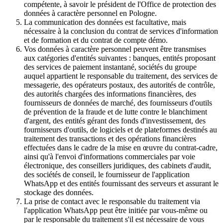
compétente, à savoir le président de l'Office de protection des
données à caractère personnel en Pologne.
La communication des données est facultative, mais
nécessaire à la conclusion du contrat de services d'information
et de formation et du contrat de compte démo.
Vos données à caractère personnel peuvent être transmises
aux catégories d'entités suivantes : banques, entités proposant
des services de paiement instantané, sociétés du groupe
auquel appartient le responsable du traitement, des services de
messagerie, des opérateurs postaux, des autorités de contrôle,
des autorités chargées des informations financières, des
fournisseurs de données de marché, des fournisseurs d'outils
de prévention de la fraude et de lutte contre le blanchiment
d'argent, des entités gérant des fonds d'investissement, des
fournisseurs d'outils, de logiciels et de plateformes destinés au
traitement des transactions et des opérations financières
effectuées dans le cadre de la mise en œuvre du contrat-cadre,
ainsi qu'à l'envoi d'informations commerciales par voie
électronique, des conseillers juridiques, des cabinets d'audit,
des sociétés de conseil, le fournisseur de l'application
WhatsApp et des entités fournissant des serveurs et assurant le
stockage des données.
La prise de contact avec le responsable du traitement via
l'application WhatsApp peut être initiée par vous-même ou
par le responsable du traitement s'il est nécessaire de vous