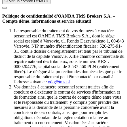
Ouvrir un compte DÉMO »
Politique de confidentialité d'OANDA TMS Brokers S.A. –
Compte démo, informations et service éducatif
Le responsable du traitement de vos données à caractère
personnel est OANDA TMS Brokers S.A., dont le siège
social est situé à Varsovie, ul. Rondo Daszyńskiego 1, 00-843
Varsovie, NIP (numéro d'identification fiscale) : 526-275-91-
31, dont le dossier d'enregistrement est tenu par le tribunal de
district de la capitale Varsovie, XIIIe chambre commerciale du
registre national des tribunaux, sous le numéro KRS :
0000204776, capital social de 3 537 560 PLN (entièrement
libéré). Le délégué à la protection des données désigné par le
responsable du traitement peut être contacté par e-mail à
l'adresse suivante :
odo@tms.pl
.
Vos données à caractère personnel seront traitées afin de
conclure et d'exécuter le contrat de services d'information et
de formation ainsi que le contrat de compte démo entre vous
et le responsable du traitement, y compris pour prendre des
mesures à la demande de la personne concernée avant la
conclusion de ces contrats, ainsi que pour remplir les
obligations découlant de la réglementation relative au
traitement du consentement. Vos données à caractère