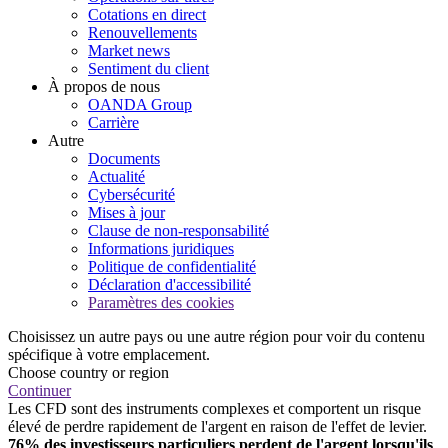
Cotations en direct
Renouvellements
Market news
Sentiment du client
À propos de nous
OANDA Group
Carrière
Autre
Documents
Actualité
Cybersécurité
Mises à jour
Clause de non-responsabilité
Informations juridiques
Politique de confidentialité
Déclaration d'accessibilité
Paramètres des cookies
Choisissez un autre pays ou une autre région pour voir du contenu
spécifique à votre emplacement.
Choose country or region
Continuer
Les CFD sont des instruments complexes et comportent un risque
élevé de perdre rapidement de l'argent en raison de l'effet de levier.
76% des investisseurs particuliers perdent de l'argent lorsqu'ils