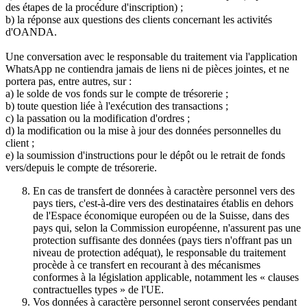
des étapes de la procédure d'inscription) ;
b) la réponse aux questions des clients concernant les activités
d'OANDA.
Une conversation avec le responsable du traitement via l'application
WhatsApp ne contiendra jamais de liens ni de pièces jointes, et ne
portera pas, entre autres, sur :
a) le solde de vos fonds sur le compte de trésorerie ;
b) toute question liée à l'exécution des transactions ;
c) la passation ou la modification d'ordres ;
d) la modification ou la mise à jour des données personnelles du
client ;
e) la soumission d'instructions pour le dépôt ou le retrait de fonds
vers/depuis le compte de trésorerie.
En cas de transfert de données à caractère personnel vers des
pays tiers, c'est-à-dire vers des destinataires établis en dehors
de l'Espace économique européen ou de la Suisse, dans des
pays qui, selon la Commission européenne, n'assurent pas une
protection suffisante des données (pays tiers n'offrant pas un
niveau de protection adéquat), le responsable du traitement
procède à ce transfert en recourant à des mécanismes
conformes à la législation applicable, notamment les « clauses
contractuelles types » de l'UE.
Vos données à caractère personnel seront conservées pendant