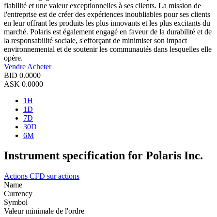
fiabilité et une valeur exceptionnelles à ses clients. La mission de
l'entreprise est de créer des expériences inoubliables pour ses clients
en leur offrant les produits les plus innovants et les plus excitants du
marché. Polaris est également engagé en faveur de la durabilité et de
la responsabilité sociale, s'efforçant de minimiser son impact
environnemental et de soutenir les communautés dans lesquelles elle
opère.
Vendre
Acheter
BID
0.0000
ASK
0.0000
1H
1D
7D
30D
6M
Instrument specification for Polaris Inc.
Actions
CFD sur actions
Name
Currency
Symbol
Valeur minimale de l'ordre