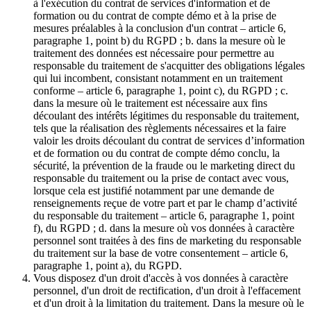
à l'exécution du contrat de services d'information et de
formation ou du contrat de compte démo et à la prise de
mesures préalables à la conclusion d'un contrat – article 6,
paragraphe 1, point b) du RGPD ; b. dans la mesure où le
traitement des données est nécessaire pour permettre au
responsable du traitement de s'acquitter des obligations légales
qui lui incombent, consistant notamment en un traitement
conforme – article 6, paragraphe 1, point c), du RGPD ; c.
dans la mesure où le traitement est nécessaire aux fins
découlant des intérêts légitimes du responsable du traitement,
tels que la réalisation des règlements nécessaires et la faire
valoir les droits découlant du contrat de services d’information
et de formation ou du contrat de compte démo conclu, la
sécurité, la prévention de la fraude ou le marketing direct du
responsable du traitement ou la prise de contact avec vous,
lorsque cela est justifié notamment par une demande de
renseignements reçue de votre part et par le champ d’activité
du responsable du traitement – article 6, paragraphe 1, point
f), du RGPD ; d. dans la mesure où vos données à caractère
personnel sont traitées à des fins de marketing du responsable
du traitement sur la base de votre consentement – article 6,
paragraphe 1, point a), du RGPD.
Vous disposez d'un droit d'accès à vos données à caractère
personnel, d'un droit de rectification, d'un droit à l'effacement
et d'un droit à la limitation du traitement. Dans la mesure où le