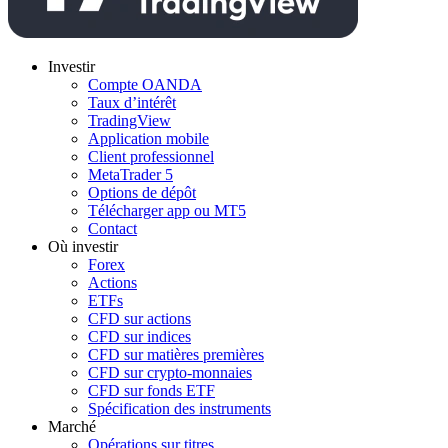
Investir
Compte OANDA
Taux d’intérêt
TradingView
Application mobile
Client professionnel
MetaTrader 5
Options de dépôt
Télécharger app ou MT5
Contact
Où investir
Forex
Actions
ETFs
CFD sur actions
CFD sur indices
CFD sur matières premières
CFD sur crypto-monnaies
CFD sur fonds ETF
Spécification des instruments
Marché
Opérations sur titres