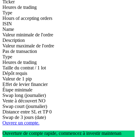
Ticker
Heures de trading
Type
Hours of accepting orders
ISIN
Name
Valeur minimale de l'ordre
Description
Valeur maximale de l'ordre
Pas de transaction
Type
Heures de trading
Taille du contrat / 1 lot
Dépôt requis
Valeur de 1 pip
Effet de levier financier
Étape minimale
Swap long (journalier)
Vente à découvert
NO
Swap court (journalier)
Distance entre SL et TP
0
Swap de 3 jours (date)
Ouvrez un compte.
Ouverture de compte rapide, commencez à investir maintenan