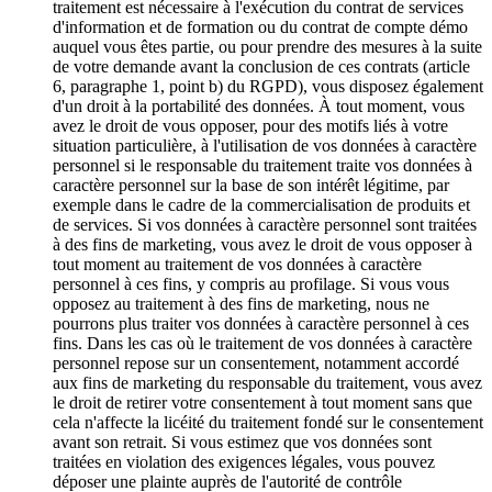
traitement est nécessaire à l'exécution du contrat de services
d'information et de formation ou du contrat de compte démo
auquel vous êtes partie, ou pour prendre des mesures à la suite
de votre demande avant la conclusion de ces contrats (article
6, paragraphe 1, point b) du RGPD), vous disposez également
d'un droit à la portabilité des données. À tout moment, vous
avez le droit de vous opposer, pour des motifs liés à votre
situation particulière, à l'utilisation de vos données à caractère
personnel si le responsable du traitement traite vos données à
caractère personnel sur la base de son intérêt légitime, par
exemple dans le cadre de la commercialisation de produits et
de services. Si vos données à caractère personnel sont traitées
à des fins de marketing, vous avez le droit de vous opposer à
tout moment au traitement de vos données à caractère
personnel à ces fins, y compris au profilage. Si vous vous
opposez au traitement à des fins de marketing, nous ne
pourrons plus traiter vos données à caractère personnel à ces
fins. Dans les cas où le traitement de vos données à caractère
personnel repose sur un consentement, notamment accordé
aux fins de marketing du responsable du traitement, vous avez
le droit de retirer votre consentement à tout moment sans que
cela n'affecte la licéité du traitement fondé sur le consentement
avant son retrait. Si vous estimez que vos données sont
traitées en violation des exigences légales, vous pouvez
déposer une plainte auprès de l'autorité de contrôle