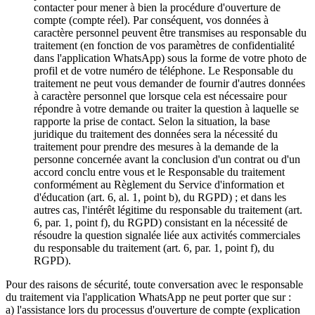
contacter pour mener à bien la procédure d'ouverture de
compte (compte réel). Par conséquent, vos données à
caractère personnel peuvent être transmises au responsable du
traitement (en fonction de vos paramètres de confidentialité
dans l'application WhatsApp) sous la forme de votre photo de
profil et de votre numéro de téléphone. Le Responsable du
traitement ne peut vous demander de fournir d'autres données
à caractère personnel que lorsque cela est nécessaire pour
répondre à votre demande ou traiter la question à laquelle se
rapporte la prise de contact. Selon la situation, la base
juridique du traitement des données sera la nécessité du
traitement pour prendre des mesures à la demande de la
personne concernée avant la conclusion d'un contrat ou d'un
accord conclu entre vous et le Responsable du traitement
conformément au Règlement du Service d'information et
d'éducation (art. 6, al. 1, point b), du RGPD) ; et dans les
autres cas, l'intérêt légitime du responsable du traitement (art.
6, par. 1, point f), du RGPD) consistant en la nécessité de
résoudre la question signalée liée aux activités commerciales
du responsable du traitement (art. 6, par. 1, point f), du
RGPD).
Pour des raisons de sécurité, toute conversation avec le responsable
du traitement via l'application WhatsApp ne peut porter que sur :
a) l'assistance lors du processus d'ouverture de compte (explication