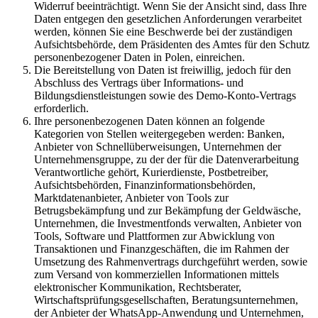
Widerruf beeinträchtigt. Wenn Sie der Ansicht sind, dass Ihre
Daten entgegen den gesetzlichen Anforderungen verarbeitet
werden, können Sie eine Beschwerde bei der zuständigen
Aufsichtsbehörde, dem Präsidenten des Amtes für den Schutz
personenbezogener Daten in Polen, einreichen.
Die Bereitstellung von Daten ist freiwillig, jedoch für den
Abschluss des Vertrags über Informations- und
Bildungsdienstleistungen sowie des Demo-Konto-Vertrags
erforderlich.
Ihre personenbezogenen Daten können an folgende
Kategorien von Stellen weitergegeben werden: Banken,
Anbieter von Schnellüberweisungen, Unternehmen der
Unternehmensgruppe, zu der der für die Datenverarbeitung
Verantwortliche gehört, Kurierdienste, Postbetreiber,
Aufsichtsbehörden, Finanzinformationsbehörden,
Marktdatenanbieter, Anbieter von Tools zur
Betrugsbekämpfung und zur Bekämpfung der Geldwäsche,
Unternehmen, die Investmentfonds verwalten, Anbieter von
Tools, Software und Plattformen zur Abwicklung von
Transaktionen und Finanzgeschäften, die im Rahmen der
Umsetzung des Rahmenvertrags durchgeführt werden, sowie
zum Versand von kommerziellen Informationen mittels
elektronischer Kommunikation, Rechtsberater,
Wirtschaftsprüfungsgesellschaften, Beratungsunternehmen,
der Anbieter der WhatsApp-Anwendung und Unternehmen,