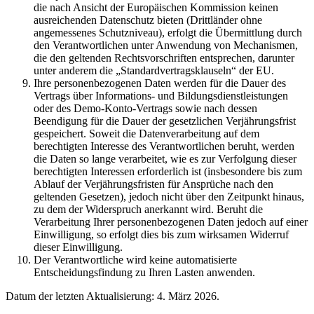
die nach Ansicht der Europäischen Kommission keinen
ausreichenden Datenschutz bieten (Drittländer ohne
angemessenes Schutzniveau), erfolgt die Übermittlung durch
den Verantwortlichen unter Anwendung von Mechanismen,
die den geltenden Rechtsvorschriften entsprechen, darunter
unter anderem die „Standardvertragsklauseln“ der EU.
Ihre personenbezogenen Daten werden für die Dauer des
Vertrags über Informations- und Bildungsdienstleistungen
oder des Demo-Konto-Vertrags sowie nach dessen
Beendigung für die Dauer der gesetzlichen Verjährungsfrist
gespeichert. Soweit die Datenverarbeitung auf dem
berechtigten Interesse des Verantwortlichen beruht, werden
die Daten so lange verarbeitet, wie es zur Verfolgung dieser
berechtigten Interessen erforderlich ist (insbesondere bis zum
Ablauf der Verjährungsfristen für Ansprüche nach den
geltenden Gesetzen), jedoch nicht über den Zeitpunkt hinaus,
zu dem der Widerspruch anerkannt wird. Beruht die
Verarbeitung Ihrer personenbezogenen Daten jedoch auf einer
Einwilligung, so erfolgt dies bis zum wirksamen Widerruf
dieser Einwilligung.
Der Verantwortliche wird keine automatisierte
Entscheidungsfindung zu Ihren Lasten anwenden.
Datum der letzten Aktualisierung: 4. März 2026.