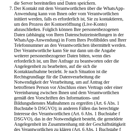
die Server bereitstellen und Daten speichern.
Der Kontakt mit dem Verantwortlichen über die WhatsApp-
Anwendung kann von Ihnen oder vom Verantwortlichen
initiiert werden, falls es erforderlich ist, Sie zu kontaktieren,
um den Prozess der Kontoeröffnung (Live-Konto)
abzuschließen. Folglich können Ihre personenbezogenen
Daten (abhängig von Ihren Datenschutzeinstellungen in der
WhatsApp-Anwendung) in Form Ihres Profilbildes und Ihrer
Telefonnummer an den Verantwortlichen übermittelt werden.
Der Verantwortliche kann Sie nur dann um die Angabe
weiterer personenbezogener Daten bitten, wenn dies
erforderlich ist, um Ihre Anfrage zu beantworten oder die
Angelegenheit zu bearbeiten, auf die sich die
Kontaktaufnahme bezieht. Je nach Situation ist die
Rechtsgrundlage für die Datenverarbeitung die
Notwendigkeit der Verarbeitung, um auf Antrag der
betroffenen Person vor Abschluss eines Vertrags oder einer
Vereinbarung zwischen Ihnen und dem Verantwortlichen
gemäß den Vorschriften des Informations- und
Bildungsdienstes Maßnahmen zu ergreifen (Art. 6 Abs. 1
Buchstabe b DSGVO); in anderen Fällen das berechtigte
Interesse des Verantwortlichen (Art. 6 Abs. 1 Buchstabe f
DSGVO), das in der Notwendigkeit besteht, die gemeldete
Angelegenheit im Zusammenhang mit der Geschäftstätigkeit
des Verantwortlichen zu klären (Art. 6 Abs. 1 Buchstabe f