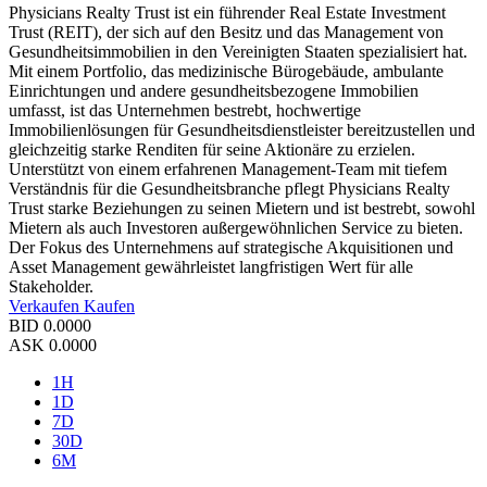
Physicians Realty Trust ist ein führender Real Estate Investment
Trust (REIT), der sich auf den Besitz und das Management von
Gesundheitsimmobilien in den Vereinigten Staaten spezialisiert hat.
Mit einem Portfolio, das medizinische Bürogebäude, ambulante
Einrichtungen und andere gesundheitsbezogene Immobilien
umfasst, ist das Unternehmen bestrebt, hochwertige
Immobilienlösungen für Gesundheitsdienstleister bereitzustellen und
gleichzeitig starke Renditen für seine Aktionäre zu erzielen.
Unterstützt von einem erfahrenen Management-Team mit tiefem
Verständnis für die Gesundheitsbranche pflegt Physicians Realty
Trust starke Beziehungen zu seinen Mietern und ist bestrebt, sowohl
Mietern als auch Investoren außergewöhnlichen Service zu bieten.
Der Fokus des Unternehmens auf strategische Akquisitionen und
Asset Management gewährleistet langfristigen Wert für alle
Stakeholder.
Verkaufen
Kaufen
BID
0.0000
ASK
0.0000
1H
1D
7D
30D
6M