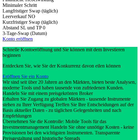
Minimaler Schritt
Langfristiger Swap (täglich)
Leerverkauf
NO
Kurzfristiger Swap (täglich)
Abstand SL und TP
0
3-Tage-Swap (Datum)
Konto eröffnen
Schnelle Kontoeröffnung und Sie können mit dem Investieren
beginnen
Entdecken Sie, wie Sie der Konkurrenz davon eilen können
Eröffnen Sie ein Konto
Wir sind seit über 20 Jahren an den Märkten, bieten beste Analysen,
moderne Tools und haben tausende von zufriedenen Kunden.
Handeln Sie mit einem preisgekrönten Broker
Erhalten Sie Zugang zu globalen Märkten - tausende Instrumente
stehen zu Ihrer Verfügung Treffen Sie Ihre Entscheidungen auf der
Basis aktueller Daten - zu täglichen Gelegenheiten und nach
Empfehlungen
Übernehmen Sie die Kontrolle: Mobile Tools für das
Investmentmanagement Handeln Sie ohne unnötige Kosten - keine
Provisionen bei den wichtigsten Instrumenten. Transparente
Preisgestaltung und historische Spreads