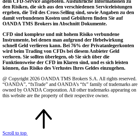
dem CFD-Service angeboten. Ausführliche Informationen zu
den Risiken, die sich aus den verschiedenen Serviceleistungen
ergeben, die Teil des Cross-Selling sind, sowie Angaben zu den
damit verbundenen Kosten und Gebühren finden Sie auf
OANDA TMS Brokers im Abschnitt Dokumente.
CFD sind komplexe und mit hohem Risiko verbundene
Instrumente, bei denen man aufgrund der Hebelwirkung
schnell Geld verlieren kann. Bei 76% der Privatanlegerkonten
wird beim Trading von CFDs bei diesem Anbieter Geld
verloren. Sie sollten überlegen, ob Sie sich über die
Funktionsweise der CFD im Klaren sind, und es sich leisten
können, das Risiko des Verlustes Ihres Geldes einzugehen.
@ Copyright 2026 OANDA TMS Brokers S.A. All rights reserved.
“OANDA”, “fxTrade” and OANDA’s “fx” family of trademarks are
owned by OANDA Corporation. All other trademarks appearing on
this website are the property of their respective owner.
Scroll to top