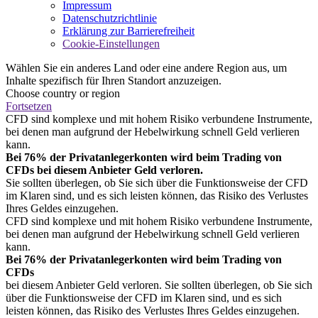
Impressum
Datenschutzrichtlinie
Erklärung zur Barrierefreiheit
Cookie-Einstellungen
Wählen Sie ein anderes Land oder eine andere Region aus, um
Inhalte spezifisch für Ihren Standort anzuzeigen.
Choose country or region
Fortsetzen
CFD sind komplexe und mit hohem Risiko verbundene Instrumente,
bei denen man aufgrund der Hebelwirkung schnell Geld verlieren
kann.
Bei 76% der Privatanlegerkonten wird beim Trading von
CFDs bei diesem Anbieter Geld verloren.
Sie sollten überlegen, ob Sie sich über die Funktionsweise der CFD
im Klaren sind, und es sich leisten können, das Risiko des Verlustes
Ihres Geldes einzugehen.
CFD sind komplexe und mit hohem Risiko verbundene Instrumente,
bei denen man aufgrund der Hebelwirkung schnell Geld verlieren
kann.
Bei 76% der Privatanlegerkonten wird beim Trading von
CFDs
bei diesem Anbieter Geld verloren. Sie sollten überlegen, ob Sie sich
über die Funktionsweise der CFD im Klaren sind, und es sich
leisten können, das Risiko des Verlustes Ihres Geldes einzugehen.