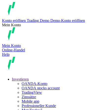
Konto eröffnen
Trading
Demo
Demo-Konto eröffnen
Mein Konto
Mein Konto
Online-Handel
Help
Investieren
OANDA-Konto
OANDA stocks account
TradingView
Zinssätze
Mobile app
Professioneller Kunde