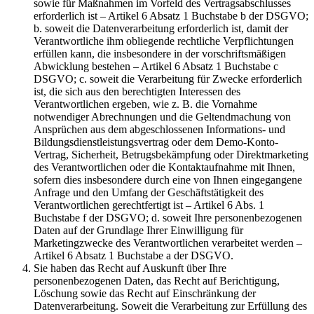
sowie für Maßnahmen im Vorfeld des Vertragsabschlusses
erforderlich ist – Artikel 6 Absatz 1 Buchstabe b der DSGVO;
b. soweit die Datenverarbeitung erforderlich ist, damit der
Verantwortliche ihm obliegende rechtliche Verpflichtungen
erfüllen kann, die insbesondere in der vorschriftsmäßigen
Abwicklung bestehen – Artikel 6 Absatz 1 Buchstabe c
DSGVO; c. soweit die Verarbeitung für Zwecke erforderlich
ist, die sich aus den berechtigten Interessen des
Verantwortlichen ergeben, wie z. B. die Vornahme
notwendiger Abrechnungen und die Geltendmachung von
Ansprüchen aus dem abgeschlossenen Informations- und
Bildungsdienstleistungsvertrag oder dem Demo-Konto-
Vertrag, Sicherheit, Betrugsbekämpfung oder Direktmarketing
des Verantwortlichen oder die Kontaktaufnahme mit Ihnen,
sofern dies insbesondere durch eine von Ihnen eingegangene
Anfrage und den Umfang der Geschäftstätigkeit des
Verantwortlichen gerechtfertigt ist – Artikel 6 Abs. 1
Buchstabe f der DSGVO; d. soweit Ihre personenbezogenen
Daten auf der Grundlage Ihrer Einwilligung für
Marketingzwecke des Verantwortlichen verarbeitet werden –
Artikel 6 Absatz 1 Buchstabe a der DSGVO.
Sie haben das Recht auf Auskunft über Ihre
personenbezogenen Daten, das Recht auf Berichtigung,
Löschung sowie das Recht auf Einschränkung der
Datenverarbeitung. Soweit die Verarbeitung zur Erfüllung des