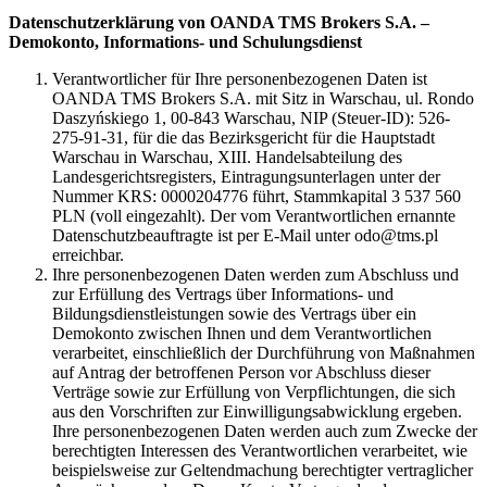
Datenschutzerklärung von OANDA TMS Brokers S.A. –
Demokonto, Informations- und Schulungsdienst
Verantwortlicher für Ihre personenbezogenen Daten ist
OANDA TMS Brokers S.A. mit Sitz in Warschau, ul. Rondo
Daszyńskiego 1, 00-843 Warschau, NIP (Steuer-ID): 526-
275-91-31, für die das Bezirksgericht für die Hauptstadt
Warschau in Warschau, XIII. Handelsabteilung des
Landesgerichtsregisters, Eintragungsunterlagen unter der
Nummer KRS: 0000204776 führt, Stammkapital 3 537 560
PLN (voll eingezahlt). Der vom Verantwortlichen ernannte
Datenschutzbeauftragte ist per E-Mail unter odo@tms.pl
erreichbar.
Ihre personenbezogenen Daten werden zum Abschluss und
zur Erfüllung des Vertrags über Informations- und
Bildungsdienstleistungen sowie des Vertrags über ein
Demokonto zwischen Ihnen und dem Verantwortlichen
verarbeitet, einschließlich der Durchführung von Maßnahmen
auf Antrag der betroffenen Person vor Abschluss dieser
Verträge sowie zur Erfüllung von Verpflichtungen, die sich
aus den Vorschriften zur Einwilligungsabwicklung ergeben.
Ihre personenbezogenen Daten werden auch zum Zwecke der
berechtigten Interessen des Verantwortlichen verarbeitet, wie
beispielsweise zur Geltendmachung berechtigter vertraglicher