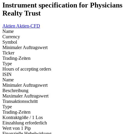
Instrument specification for Physicians
Realty Trust
Aktien
Aktien-CFD
Name
Currency
Symbol
Minimaler Auftragswert
Ticker
Trading-Zeiten
Type
Hours of accepting orders
ISIN
Name
Minimaler Auftragswert
Beschreibung
Maximaler Auftragswert
Transaktionsschritt
Type
Trading-Zeiten
Kontraktgöße / 1 Los
Einzahlung erforderlich
Wert von 1 Pip
Finanzielle Hebelwirkung