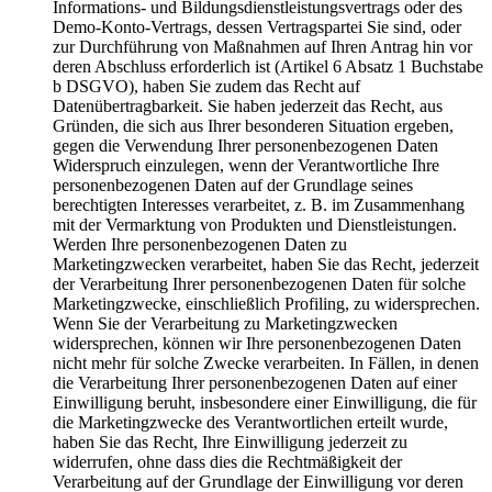
Informations- und Bildungsdienstleistungsvertrags oder des
Demo-Konto-Vertrags, dessen Vertragspartei Sie sind, oder
zur Durchführung von Maßnahmen auf Ihren Antrag hin vor
deren Abschluss erforderlich ist (Artikel 6 Absatz 1 Buchstabe
b DSGVO), haben Sie zudem das Recht auf
Datenübertragbarkeit. Sie haben jederzeit das Recht, aus
Gründen, die sich aus Ihrer besonderen Situation ergeben,
gegen die Verwendung Ihrer personenbezogenen Daten
Widerspruch einzulegen, wenn der Verantwortliche Ihre
personenbezogenen Daten auf der Grundlage seines
berechtigten Interesses verarbeitet, z. B. im Zusammenhang
mit der Vermarktung von Produkten und Dienstleistungen.
Werden Ihre personenbezogenen Daten zu
Marketingzwecken verarbeitet, haben Sie das Recht, jederzeit
der Verarbeitung Ihrer personenbezogenen Daten für solche
Marketingzwecke, einschließlich Profiling, zu widersprechen.
Wenn Sie der Verarbeitung zu Marketingzwecken
widersprechen, können wir Ihre personenbezogenen Daten
nicht mehr für solche Zwecke verarbeiten. In Fällen, in denen
die Verarbeitung Ihrer personenbezogenen Daten auf einer
Einwilligung beruht, insbesondere einer Einwilligung, die für
die Marketingzwecke des Verantwortlichen erteilt wurde,
haben Sie das Recht, Ihre Einwilligung jederzeit zu
widerrufen, ohne dass dies die Rechtmäßigkeit der
Verarbeitung auf der Grundlage der Einwilligung vor deren