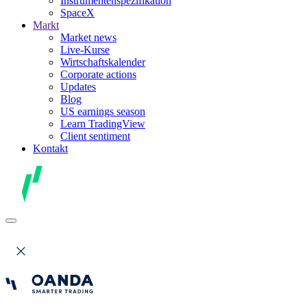
Instrumentenspezifikation
SpaceX
Markt
Market news
Live-Kurse
Wirtschaftskalender
Corporate actions
Updates
Blog
US earnings season
Learn TradingView
Client sentiment
Kontakt