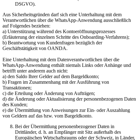
DSGVO).
Aus Sicherheitsgründen darf sich eine Unterhaltung mit dem
Verantwortlichen über die WhatsApp-Anwendung ausschließlich
auf Folgendes beziehen:
a) Unterstützung während des Kontoeröffnungsprozesses
(Erläuterung der einzelnen Schritte des Onboarding-Verfahrens);
b) Beantwortung von Kundenfragen bezüglich der
Geschäftstätigkeit von OANDA.
Eine Unterhaltung mit dem Datenverantwortlichen über die
WhatsApp-Anwendung enthält niemals Links oder Anhänge und
betrifft unter anderem auch nicht:
a) den Saldo Ihrer Gelder auf dem Bargeldkonto;
b) Fragen im Zusammenhang mit der Ausführung von
Transaktionen;
c) die Erteilung oder Änderung von Aufträgen;
d) die Änderung oder Aktualisierung der personenbezogenen Daten
des Kunden;
e) die Übermittlung von Anweisungen zur Ein- oder Auszahlung
von Geldern auf das bzw. vom Bargeldkonto.
Bei der Übermittlung personenbezogener Daten in
Drittländer, d. h. an Empfänger mit Sitz außerhalb des
Europäischen Wirtschaftsraums oder der Schweiz, in Länder,