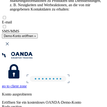
Marketinginformationen zu Produkten und Dienstleistungen,
z. B. Neuigkeiten und Werbeaktionen, an die von mir
angegebenen Kontaktdaten zu erhalten:
E-mail
SMS/MMS
Demo-Konto eröffnen »
go to client zone
Konto ausprobieren
Eröffnen Sie ein kostenloses OANDA-Demo-Konto
Rodo section