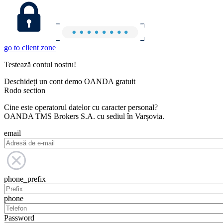
go to client zone
Testează contul nostru!
Deschideți un cont demo OANDA gratuit
Rodo section
Cine este operatorul datelor cu caracter personal?
OANDA TMS Brokers S.A. cu sediul în Varșovia.
email
phone_prefix
phone
Password