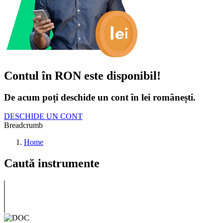
Contul în RON este disponibil!
De acum poți deschide un cont în lei românești.
DESCHIDE UN CONT
Breadcrumb
Home
Caută instrumente