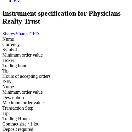
6M
Instrument specification for Physicians
Realty Trust
Shares
Shares CFD
Nume
Currency
Symbol
Minimum order value
Ticker
Trading hours
Tip
Hours of accepting orders
ISIN
Nume
Minimum order value
Description
Maximum order value
Transaction Step
Tip
Trading Hours
Contract size / 1 lot
Deposit required