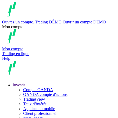
Ouvrez un compte.
Trading
DÉMO
Ouvrir un compte DÉMO
Mon compte
Mon compte
Trading en ligne
Help
Investir
Compte OANDA
OANDA compte d'actions
TradingView
Taux d’intérêt
Application mobile
Client professionnel