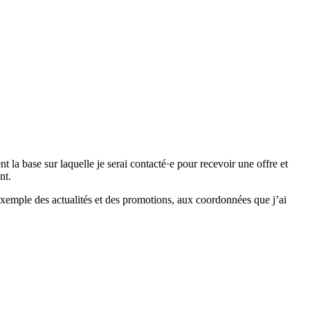
 base sur laquelle je serai contacté·e pour recevoir une offre et
nt.
emple des actualités et des promotions, aux coordonnées que j’ai