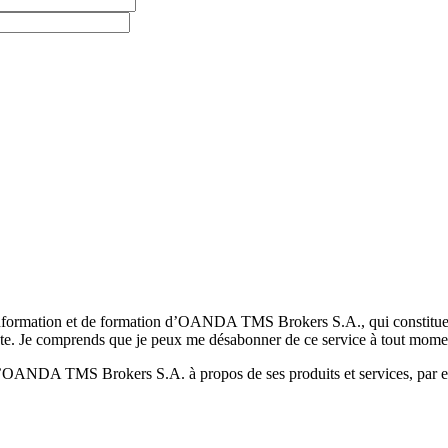
formation et de formation d’OANDA TMS Brokers S.A., qui constituent la
pte. Je comprends que je peux me désabonner de ce service à tout mome
 d’OANDA TMS Brokers S.A. à propos de ses produits et services, par ex