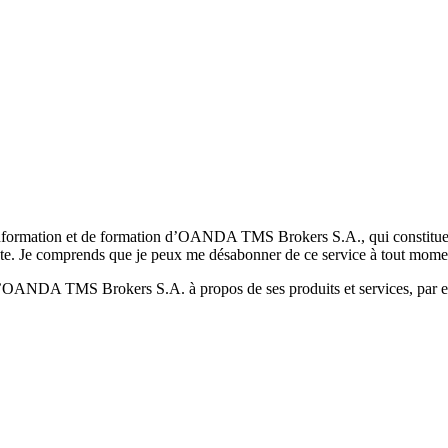
formation et de formation d’OANDA TMS Brokers S.A., qui constituent la
pte. Je comprends que je peux me désabonner de ce service à tout mome
 d’OANDA TMS Brokers S.A. à propos de ses produits et services, par ex