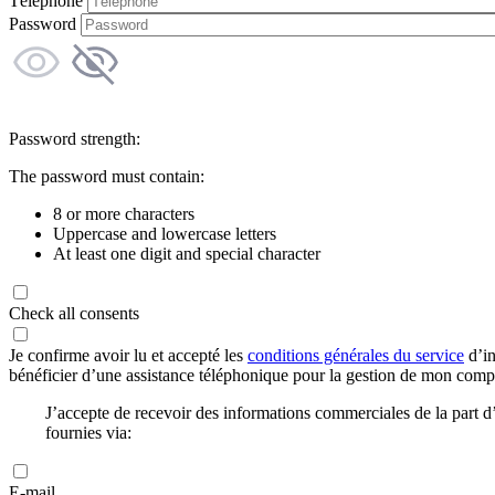
Téléphone
Password
Password strength:
The password must contain:
8 or more characters
Uppercase and lowercase letters
At least one digit and special character
Check all consents
Je confirme avoir lu et accepté les
conditions générales du service
d’in
bénéficier d’une assistance téléphonique pour la gestion de mon com
J’accepte de recevoir des informations commerciales de la part
fournies via:
E-mail