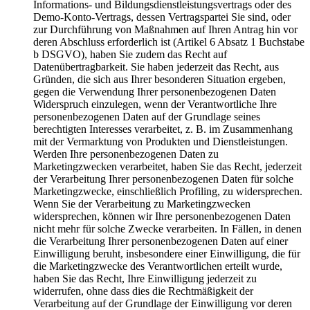
Informations- und Bildungsdienstleistungsvertrags oder des
Demo-Konto-Vertrags, dessen Vertragspartei Sie sind, oder
zur Durchführung von Maßnahmen auf Ihren Antrag hin vor
deren Abschluss erforderlich ist (Artikel 6 Absatz 1 Buchstabe
b DSGVO), haben Sie zudem das Recht auf
Datenübertragbarkeit. Sie haben jederzeit das Recht, aus
Gründen, die sich aus Ihrer besonderen Situation ergeben,
gegen die Verwendung Ihrer personenbezogenen Daten
Widerspruch einzulegen, wenn der Verantwortliche Ihre
personenbezogenen Daten auf der Grundlage seines
berechtigten Interesses verarbeitet, z. B. im Zusammenhang
mit der Vermarktung von Produkten und Dienstleistungen.
Werden Ihre personenbezogenen Daten zu
Marketingzwecken verarbeitet, haben Sie das Recht, jederzeit
der Verarbeitung Ihrer personenbezogenen Daten für solche
Marketingzwecke, einschließlich Profiling, zu widersprechen.
Wenn Sie der Verarbeitung zu Marketingzwecken
widersprechen, können wir Ihre personenbezogenen Daten
nicht mehr für solche Zwecke verarbeiten. In Fällen, in denen
die Verarbeitung Ihrer personenbezogenen Daten auf einer
Einwilligung beruht, insbesondere einer Einwilligung, die für
die Marketingzwecke des Verantwortlichen erteilt wurde,
haben Sie das Recht, Ihre Einwilligung jederzeit zu
widerrufen, ohne dass dies die Rechtmäßigkeit der
Verarbeitung auf der Grundlage der Einwilligung vor deren