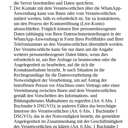
die Server bereitstellen und Daten speichern.
Der Kontakt mit dem Verantwortlichen über die WhatsApp-
Anwendung kann von Ihnen oder vom Verantwortlichen
initiiert werden, falls es erforderlich ist, Sie zu kontaktieren,
um den Prozess der Kontoeröffnung (Live-Konto)
abzuschließen. Folglich können Ihre personenbezogenen
Daten (abhängig von Ihren Datenschutzeinstellungen in der
WhatsApp-Anwendung) in Form Ihres Profilbildes und Ihrer
Telefonnummer an den Verantwortlichen übermittelt werden.
Der Verantwortliche kann Sie nur dann um die Angabe
weiterer personenbezogener Daten bitten, wenn dies
erforderlich ist, um Ihre Anfrage zu beantworten oder die
Angelegenheit zu bearbeiten, auf die sich die
Kontaktaufnahme bezieht. Je nach Situation ist die
Rechtsgrundlage für die Datenverarbeitung die
Notwendigkeit der Verarbeitung, um auf Antrag der
betroffenen Person vor Abschluss eines Vertrags oder einer
Vereinbarung zwischen Ihnen und dem Verantwortlichen
gemäß den Vorschriften des Informations- und
Bildungsdienstes Maßnahmen zu ergreifen (Art. 6 Abs. 1
Buchstabe b DSGVO); in anderen Fällen das berechtigte
Interesse des Verantwortlichen (Art. 6 Abs. 1 Buchstabe f
DSGVO), das in der Notwendigkeit besteht, die gemeldete
Angelegenheit im Zusammenhang mit der Geschäftstätigkeit
des Verantwortlichen zu klären (Art. 6 Abs. 1 Buchstabe f