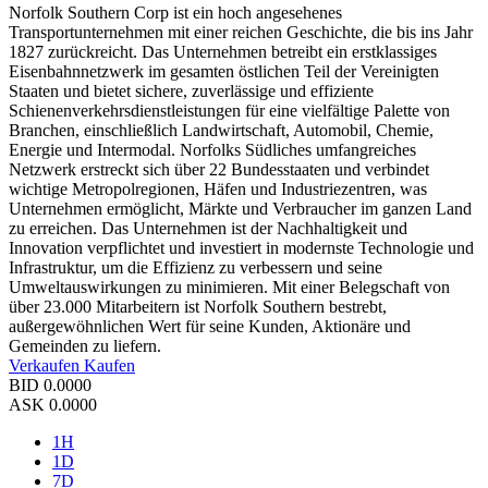
Norfolk Southern Corp ist ein hoch angesehenes
Transportunternehmen mit einer reichen Geschichte, die bis ins Jahr
1827 zurückreicht. Das Unternehmen betreibt ein erstklassiges
Eisenbahnnetzwerk im gesamten östlichen Teil der Vereinigten
Staaten und bietet sichere, zuverlässige und effiziente
Schienenverkehrsdienstleistungen für eine vielfältige Palette von
Branchen, einschließlich Landwirtschaft, Automobil, Chemie,
Energie und Intermodal. Norfolks Südliches umfangreiches
Netzwerk erstreckt sich über 22 Bundesstaaten und verbindet
wichtige Metropolregionen, Häfen und Industriezentren, was
Unternehmen ermöglicht, Märkte und Verbraucher im ganzen Land
zu erreichen. Das Unternehmen ist der Nachhaltigkeit und
Innovation verpflichtet und investiert in modernste Technologie und
Infrastruktur, um die Effizienz zu verbessern und seine
Umweltauswirkungen zu minimieren. Mit einer Belegschaft von
über 23.000 Mitarbeitern ist Norfolk Southern bestrebt,
außergewöhnlichen Wert für seine Kunden, Aktionäre und
Gemeinden zu liefern.
Verkaufen
Kaufen
BID
0.0000
ASK
0.0000
1H
1D
7D