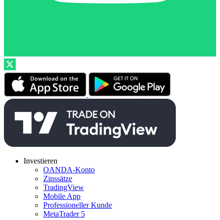
Investieren
OANDA-Konto
Zinssätze
TradingView
Mobile App
Professioneller Kunde
MetaTrader 5