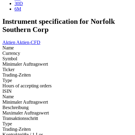
30D
6M
Instrument specification for Norfolk
Southern Corp
Aktien
Aktien-CFD
Name
Currency
Symbol
Minimaler Auftragswert
Ticker
Trading-Zeiten
Type
Hours of accepting orders
ISIN
Name
Minimaler Auftragswert
Beschreibung
Maximaler Auftragswert
Transaktionsschritt
Type
Trading-Zeiten
Kontraktgöße / 1 Los