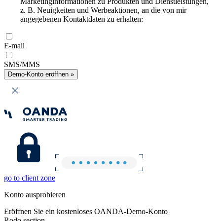
Marketinginformationen zu Produkten und Dienstleistungen,
z. B. Neuigkeiten und Werbeaktionen, an die von mir
angegebenen Kontaktdaten zu erhalten:
E-mail
SMS/MMS
Demo-Konto eröffnen »
go to client zone
Konto ausprobieren
Eröffnen Sie ein kostenloses OANDA-Demo-Konto
Rodo section