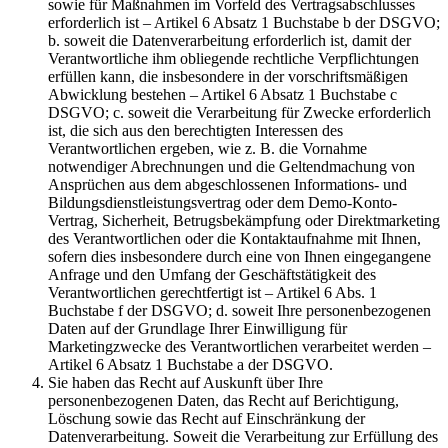
sowie für Maßnahmen im Vorfeld des Vertragsabschlusses
erforderlich ist – Artikel 6 Absatz 1 Buchstabe b der DSGVO;
b. soweit die Datenverarbeitung erforderlich ist, damit der
Verantwortliche ihm obliegende rechtliche Verpflichtungen
erfüllen kann, die insbesondere in der vorschriftsmäßigen
Abwicklung bestehen – Artikel 6 Absatz 1 Buchstabe c
DSGVO; c. soweit die Verarbeitung für Zwecke erforderlich
ist, die sich aus den berechtigten Interessen des
Verantwortlichen ergeben, wie z. B. die Vornahme
notwendiger Abrechnungen und die Geltendmachung von
Ansprüchen aus dem abgeschlossenen Informations- und
Bildungsdienstleistungsvertrag oder dem Demo-Konto-
Vertrag, Sicherheit, Betrugsbekämpfung oder Direktmarketing
des Verantwortlichen oder die Kontaktaufnahme mit Ihnen,
sofern dies insbesondere durch eine von Ihnen eingegangene
Anfrage und den Umfang der Geschäftstätigkeit des
Verantwortlichen gerechtfertigt ist – Artikel 6 Abs. 1
Buchstabe f der DSGVO; d. soweit Ihre personenbezogenen
Daten auf der Grundlage Ihrer Einwilligung für
Marketingzwecke des Verantwortlichen verarbeitet werden –
Artikel 6 Absatz 1 Buchstabe a der DSGVO.
Sie haben das Recht auf Auskunft über Ihre
personenbezogenen Daten, das Recht auf Berichtigung,
Löschung sowie das Recht auf Einschränkung der
Datenverarbeitung. Soweit die Verarbeitung zur Erfüllung des