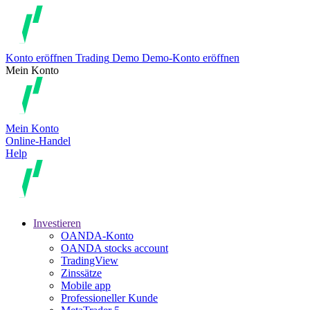
Konto eröffnen
Trading
Demo
Demo-Konto eröffnen
Mein Konto
Mein Konto
Online-Handel
Help
Investieren
OANDA-Konto
OANDA stocks account
TradingView
Zinssätze
Mobile app
Professioneller Kunde