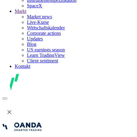
Instrumentenspezifikation
SpaceX
Markt
Market news
Live-Kurse
Wirtschaftskalender
Corporate actions
Updates
Blog
US earnings season
Learn TradingView
Client sentiment
Kontakt