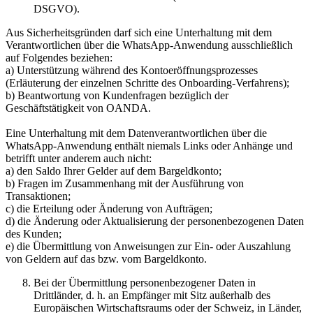
DSGVO).
Aus Sicherheitsgründen darf sich eine Unterhaltung mit dem
Verantwortlichen über die WhatsApp-Anwendung ausschließlich
auf Folgendes beziehen:
a) Unterstützung während des Kontoeröffnungsprozesses
(Erläuterung der einzelnen Schritte des Onboarding-Verfahrens);
b) Beantwortung von Kundenfragen bezüglich der
Geschäftstätigkeit von OANDA.
Eine Unterhaltung mit dem Datenverantwortlichen über die
WhatsApp-Anwendung enthält niemals Links oder Anhänge und
betrifft unter anderem auch nicht:
a) den Saldo Ihrer Gelder auf dem Bargeldkonto;
b) Fragen im Zusammenhang mit der Ausführung von
Transaktionen;
c) die Erteilung oder Änderung von Aufträgen;
d) die Änderung oder Aktualisierung der personenbezogenen Daten
des Kunden;
e) die Übermittlung von Anweisungen zur Ein- oder Auszahlung
von Geldern auf das bzw. vom Bargeldkonto.
Bei der Übermittlung personenbezogener Daten in
Drittländer, d. h. an Empfänger mit Sitz außerhalb des
Europäischen Wirtschaftsraums oder der Schweiz, in Länder,