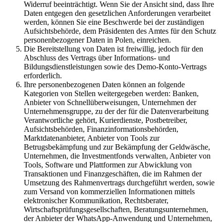
Widerruf beeinträchtigt. Wenn Sie der Ansicht sind, dass Ihre
Daten entgegen den gesetzlichen Anforderungen verarbeitet
werden, können Sie eine Beschwerde bei der zuständigen
Aufsichtsbehörde, dem Präsidenten des Amtes für den Schutz
personenbezogener Daten in Polen, einreichen.
Die Bereitstellung von Daten ist freiwillig, jedoch für den
Abschluss des Vertrags über Informations- und
Bildungsdienstleistungen sowie des Demo-Konto-Vertrags
erforderlich.
Ihre personenbezogenen Daten können an folgende
Kategorien von Stellen weitergegeben werden: Banken,
Anbieter von Schnellüberweisungen, Unternehmen der
Unternehmensgruppe, zu der der für die Datenverarbeitung
Verantwortliche gehört, Kurierdienste, Postbetreiber,
Aufsichtsbehörden, Finanzinformationsbehörden,
Marktdatenanbieter, Anbieter von Tools zur
Betrugsbekämpfung und zur Bekämpfung der Geldwäsche,
Unternehmen, die Investmentfonds verwalten, Anbieter von
Tools, Software und Plattformen zur Abwicklung von
Transaktionen und Finanzgeschäften, die im Rahmen der
Umsetzung des Rahmenvertrags durchgeführt werden, sowie
zum Versand von kommerziellen Informationen mittels
elektronischer Kommunikation, Rechtsberater,
Wirtschaftsprüfungsgesellschaften, Beratungsunternehmen,
der Anbieter der WhatsApp-Anwendung und Unternehmen,