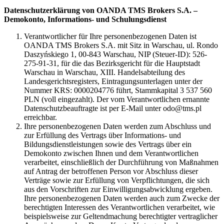
Datenschutzerklärung von OANDA TMS Brokers S.A. –
Demokonto, Informations- und Schulungsdienst
Verantwortlicher für Ihre personenbezogenen Daten ist
OANDA TMS Brokers S.A. mit Sitz in Warschau, ul. Rondo
Daszyńskiego 1, 00-843 Warschau, NIP (Steuer-ID): 526-
275-91-31, für die das Bezirksgericht für die Hauptstadt
Warschau in Warschau, XIII. Handelsabteilung des
Landesgerichtsregisters, Eintragungsunterlagen unter der
Nummer KRS: 0000204776 führt, Stammkapital 3 537 560
PLN (voll eingezahlt). Der vom Verantwortlichen ernannte
Datenschutzbeauftragte ist per E-Mail unter odo@tms.pl
erreichbar.
Ihre personenbezogenen Daten werden zum Abschluss und
zur Erfüllung des Vertrags über Informations- und
Bildungsdienstleistungen sowie des Vertrags über ein
Demokonto zwischen Ihnen und dem Verantwortlichen
verarbeitet, einschließlich der Durchführung von Maßnahmen
auf Antrag der betroffenen Person vor Abschluss dieser
Verträge sowie zur Erfüllung von Verpflichtungen, die sich
aus den Vorschriften zur Einwilligungsabwicklung ergeben.
Ihre personenbezogenen Daten werden auch zum Zwecke der
berechtigten Interessen des Verantwortlichen verarbeitet, wie
beispielsweise zur Geltendmachung berechtigter vertraglicher