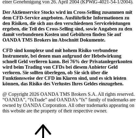
einer Genehmigung von 26. April 2004 (KPWiG-4021-54-1/2004).
Der Aktienservice Stocks wird im Cross-Selling zusammen mit
dem CFD-Service angeboten. Ausführliche Informationen zu
den Risiken, die sich aus den verschiedenen Serviceleistungen
ergeben, die Teil des Cross-Selling sind, sowie Angaben zu den
damit verbundenen Kosten und Gebühren finden Sie auf
OANDA TMS Brokers im Abschnitt Dokumente.
CFD sind komplexe und mit hohem Risiko verbundene
Instrumente, bei denen man aufgrund der Hebelwirkung
schnell Geld verlieren kann. Bei 76% der Privatanlegerkonten
wird beim Trading von CFDs bei diesem Anbieter Geld
verloren. Sie sollten überlegen, ob Sie sich über die
Funktionsweise der CFD im Klaren sind, und es sich leisten
können, das Risiko des Verlustes Ihres Geldes einzugehen.
@ Copyright 2026 OANDA TMS Brokers S.A. All rights reserved.
“OANDA”, “fxTrade” and OANDA’s “fx” family of trademarks are
owned by OANDA Corporation. All other trademarks appearing on
this website are the property of their respective owner.