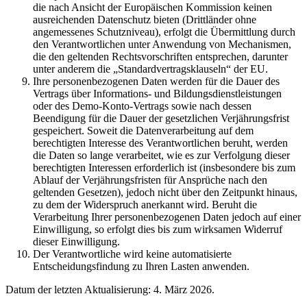
die nach Ansicht der Europäischen Kommission keinen
ausreichenden Datenschutz bieten (Drittländer ohne
angemessenes Schutzniveau), erfolgt die Übermittlung durch
den Verantwortlichen unter Anwendung von Mechanismen,
die den geltenden Rechtsvorschriften entsprechen, darunter
unter anderem die „Standardvertragsklauseln“ der EU.
Ihre personenbezogenen Daten werden für die Dauer des
Vertrags über Informations- und Bildungsdienstleistungen
oder des Demo-Konto-Vertrags sowie nach dessen
Beendigung für die Dauer der gesetzlichen Verjährungsfrist
gespeichert. Soweit die Datenverarbeitung auf dem
berechtigten Interesse des Verantwortlichen beruht, werden
die Daten so lange verarbeitet, wie es zur Verfolgung dieser
berechtigten Interessen erforderlich ist (insbesondere bis zum
Ablauf der Verjährungsfristen für Ansprüche nach den
geltenden Gesetzen), jedoch nicht über den Zeitpunkt hinaus,
zu dem der Widerspruch anerkannt wird. Beruht die
Verarbeitung Ihrer personenbezogenen Daten jedoch auf einer
Einwilligung, so erfolgt dies bis zum wirksamen Widerruf
dieser Einwilligung.
Der Verantwortliche wird keine automatisierte
Entscheidungsfindung zu Ihren Lasten anwenden.
Datum der letzten Aktualisierung: 4. März 2026.