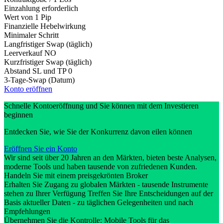
Einzahlung erforderlich
Wert von 1 Pip
Finanzielle Hebelwirkung
Minimaler Schritt
Langfristiger Swap (täglich)
Leerverkauf
NO
Kurzfristiger Swap (täglich)
Abstand SL und TP
0
3-Tage-Swap (Datum)
Konto eröffnen
Schnelle Kontoeröffnung und Sie können mit dem Investieren
beginnen
Entdecken Sie, wie Sie der Konkurrenz davon eilen können
Eröffnen Sie ein Konto
Wir sind seit über 20 Jahren an den Märkten, bieten beste Analysen,
moderne Tools und haben tausende von zufriedenen Kunden.
Handeln Sie mit einem preisgekrönten Broker
Erhalten Sie Zugang zu globalen Märkten - tausende Instrumente
stehen zu Ihrer Verfügung Treffen Sie Ihre Entscheidungen auf der
Basis aktueller Daten - zu täglichen Gelegenheiten und nach
Empfehlungen
Übernehmen Sie die Kontrolle: Mobile Tools für das