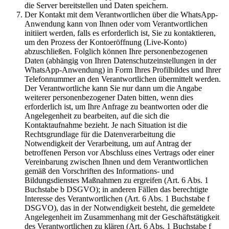
die Server bereitstellen und Daten speichern.
Der Kontakt mit dem Verantwortlichen über die WhatsApp-
Anwendung kann von Ihnen oder vom Verantwortlichen
initiiert werden, falls es erforderlich ist, Sie zu kontaktieren,
um den Prozess der Kontoeröffnung (Live-Konto)
abzuschließen. Folglich können Ihre personenbezogenen
Daten (abhängig von Ihren Datenschutzeinstellungen in der
WhatsApp-Anwendung) in Form Ihres Profilbildes und Ihrer
Telefonnummer an den Verantwortlichen übermittelt werden.
Der Verantwortliche kann Sie nur dann um die Angabe
weiterer personenbezogener Daten bitten, wenn dies
erforderlich ist, um Ihre Anfrage zu beantworten oder die
Angelegenheit zu bearbeiten, auf die sich die
Kontaktaufnahme bezieht. Je nach Situation ist die
Rechtsgrundlage für die Datenverarbeitung die
Notwendigkeit der Verarbeitung, um auf Antrag der
betroffenen Person vor Abschluss eines Vertrags oder einer
Vereinbarung zwischen Ihnen und dem Verantwortlichen
gemäß den Vorschriften des Informations- und
Bildungsdienstes Maßnahmen zu ergreifen (Art. 6 Abs. 1
Buchstabe b DSGVO); in anderen Fällen das berechtigte
Interesse des Verantwortlichen (Art. 6 Abs. 1 Buchstabe f
DSGVO), das in der Notwendigkeit besteht, die gemeldete
Angelegenheit im Zusammenhang mit der Geschäftstätigkeit
des Verantwortlichen zu klären (Art. 6 Abs. 1 Buchstabe f