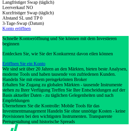
Langfristiger Swap (täglich)
Leerverkauf
NO
Kurzfristiger Swap (täglich)
Abstand SL und TP
0
3-Tage-Swap (Datum)
Konto eröffnen
Schnelle Kontoeröffnung und Sie können mit dem Investieren
beginnen
Entdecken Sie, wie Sie der Konkurrenz davon eilen können
Eröffnen Sie ein Konto
Wir sind seit über 20 Jahren an den Märkten, bieten beste Analysen,
moderne Tools und haben tausende von zufriedenen Kunden.
Handeln Sie mit einem preisgekrönten Broker
Erhalten Sie Zugang zu globalen Märkten - tausende Instrumente
stehen zu Ihrer Verfügung Treffen Sie Ihre Entscheidungen auf der
Basis aktueller Daten - zu täglichen Gelegenheiten und nach
Empfehlungen
Übernehmen Sie die Kontrolle: Mobile Tools für das
Investmentmanagement Handeln Sie ohne unnötige Kosten - keine
Provisionen bei den wichtigsten Instrumenten. Transparente
Preisgestaltung und historische Spreads