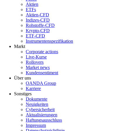
Aktien
ETFs
Aktien-CFD
Indizes-CFD
Rohstoffe-CFD
Krypto-CFD
ETF-CFD
Instrumentenspezifikation
Markt
Corporate actions
Live-Kurse
Rollovers
Market news
Kundensentiment
Über uns
OANDA Group
Karriere
Sonstiges
Dokumente
Neuigkeiten
Cybersicherheit
Aktualisierungen
Haftungsausschluss
Impressum
Datenschutzrichtlinie