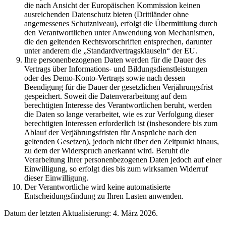
die nach Ansicht der Europäischen Kommission keinen
ausreichenden Datenschutz bieten (Drittländer ohne
angemessenes Schutzniveau), erfolgt die Übermittlung durch
den Verantwortlichen unter Anwendung von Mechanismen,
die den geltenden Rechtsvorschriften entsprechen, darunter
unter anderem die „Standardvertragsklauseln“ der EU.
Ihre personenbezogenen Daten werden für die Dauer des
Vertrags über Informations- und Bildungsdienstleistungen
oder des Demo-Konto-Vertrags sowie nach dessen
Beendigung für die Dauer der gesetzlichen Verjährungsfrist
gespeichert. Soweit die Datenverarbeitung auf dem
berechtigten Interesse des Verantwortlichen beruht, werden
die Daten so lange verarbeitet, wie es zur Verfolgung dieser
berechtigten Interessen erforderlich ist (insbesondere bis zum
Ablauf der Verjährungsfristen für Ansprüche nach den
geltenden Gesetzen), jedoch nicht über den Zeitpunkt hinaus,
zu dem der Widerspruch anerkannt wird. Beruht die
Verarbeitung Ihrer personenbezogenen Daten jedoch auf einer
Einwilligung, so erfolgt dies bis zum wirksamen Widerruf
dieser Einwilligung.
Der Verantwortliche wird keine automatisierte
Entscheidungsfindung zu Ihren Lasten anwenden.
Datum der letzten Aktualisierung: 4. März 2026.