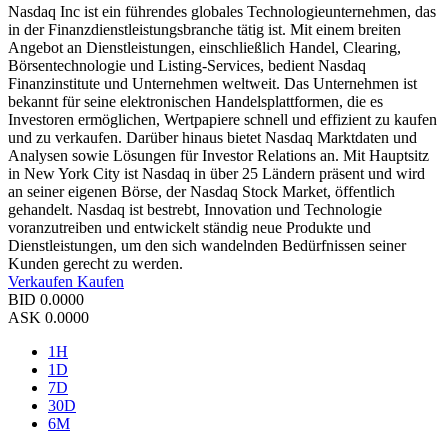
Nasdaq Inc ist ein führendes globales Technologieunternehmen, das
in der Finanzdienstleistungsbranche tätig ist. Mit einem breiten
Angebot an Dienstleistungen, einschließlich Handel, Clearing,
Börsentechnologie und Listing-Services, bedient Nasdaq
Finanzinstitute und Unternehmen weltweit. Das Unternehmen ist
bekannt für seine elektronischen Handelsplattformen, die es
Investoren ermöglichen, Wertpapiere schnell und effizient zu kaufen
und zu verkaufen. Darüber hinaus bietet Nasdaq Marktdaten und
Analysen sowie Lösungen für Investor Relations an. Mit Hauptsitz
in New York City ist Nasdaq in über 25 Ländern präsent und wird
an seiner eigenen Börse, der Nasdaq Stock Market, öffentlich
gehandelt. Nasdaq ist bestrebt, Innovation und Technologie
voranzutreiben und entwickelt ständig neue Produkte und
Dienstleistungen, um den sich wandelnden Bedürfnissen seiner
Kunden gerecht zu werden.
Verkaufen
Kaufen
BID
0.0000
ASK
0.0000
1H
1D
7D
30D
6M