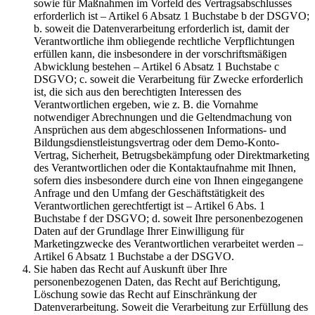
sowie für Maßnahmen im Vorfeld des Vertragsabschlusses
erforderlich ist – Artikel 6 Absatz 1 Buchstabe b der DSGVO;
b. soweit die Datenverarbeitung erforderlich ist, damit der
Verantwortliche ihm obliegende rechtliche Verpflichtungen
erfüllen kann, die insbesondere in der vorschriftsmäßigen
Abwicklung bestehen – Artikel 6 Absatz 1 Buchstabe c
DSGVO; c. soweit die Verarbeitung für Zwecke erforderlich
ist, die sich aus den berechtigten Interessen des
Verantwortlichen ergeben, wie z. B. die Vornahme
notwendiger Abrechnungen und die Geltendmachung von
Ansprüchen aus dem abgeschlossenen Informations- und
Bildungsdienstleistungsvertrag oder dem Demo-Konto-
Vertrag, Sicherheit, Betrugsbekämpfung oder Direktmarketing
des Verantwortlichen oder die Kontaktaufnahme mit Ihnen,
sofern dies insbesondere durch eine von Ihnen eingegangene
Anfrage und den Umfang der Geschäftstätigkeit des
Verantwortlichen gerechtfertigt ist – Artikel 6 Abs. 1
Buchstabe f der DSGVO; d. soweit Ihre personenbezogenen
Daten auf der Grundlage Ihrer Einwilligung für
Marketingzwecke des Verantwortlichen verarbeitet werden –
Artikel 6 Absatz 1 Buchstabe a der DSGVO.
Sie haben das Recht auf Auskunft über Ihre
personenbezogenen Daten, das Recht auf Berichtigung,
Löschung sowie das Recht auf Einschränkung der
Datenverarbeitung. Soweit die Verarbeitung zur Erfüllung des