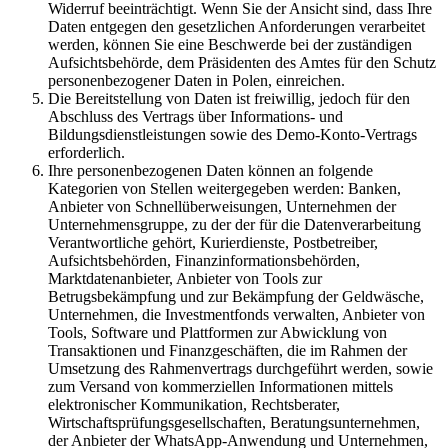
Widerruf beeinträchtigt. Wenn Sie der Ansicht sind, dass Ihre
Daten entgegen den gesetzlichen Anforderungen verarbeitet
werden, können Sie eine Beschwerde bei der zuständigen
Aufsichtsbehörde, dem Präsidenten des Amtes für den Schutz
personenbezogener Daten in Polen, einreichen.
Die Bereitstellung von Daten ist freiwillig, jedoch für den
Abschluss des Vertrags über Informations- und
Bildungsdienstleistungen sowie des Demo-Konto-Vertrags
erforderlich.
Ihre personenbezogenen Daten können an folgende
Kategorien von Stellen weitergegeben werden: Banken,
Anbieter von Schnellüberweisungen, Unternehmen der
Unternehmensgruppe, zu der der für die Datenverarbeitung
Verantwortliche gehört, Kurierdienste, Postbetreiber,
Aufsichtsbehörden, Finanzinformationsbehörden,
Marktdatenanbieter, Anbieter von Tools zur
Betrugsbekämpfung und zur Bekämpfung der Geldwäsche,
Unternehmen, die Investmentfonds verwalten, Anbieter von
Tools, Software und Plattformen zur Abwicklung von
Transaktionen und Finanzgeschäften, die im Rahmen der
Umsetzung des Rahmenvertrags durchgeführt werden, sowie
zum Versand von kommerziellen Informationen mittels
elektronischer Kommunikation, Rechtsberater,
Wirtschaftsprüfungsgesellschaften, Beratungsunternehmen,
der Anbieter der WhatsApp-Anwendung und Unternehmen,