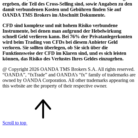
ergeben, die Teil des Cross-Selling sind, sowie Angaben zu den
damit verbundenen Kosten und Gebühren finden Sie auf
OANDA TMS Brokers im Abschnitt Dokumente.
CFD sind komplexe und mit hohem Risiko verbundene
Instrumente, bei denen man aufgrund der Hebelwirkung
schnell Geld verlieren kann. Bei 76% der Privatanlegerkonten
wird beim Trading von CFDs bei diesem Anbieter Geld
verloren. Sie sollten überlegen, ob Sie sich über die
Funktionsweise der CFD im Klaren sind, und es sich leisten
können, das Risiko des Verlustes Ihres Geldes einzugehen.
@ Copyright 2026 OANDA TMS Brokers S.A. All rights reserved.
“OANDA”, “fxTrade” and OANDA’s “fx” family of trademarks are
owned by OANDA Corporation. All other trademarks appearing on
this website are the property of their respective owner.
Scroll to top