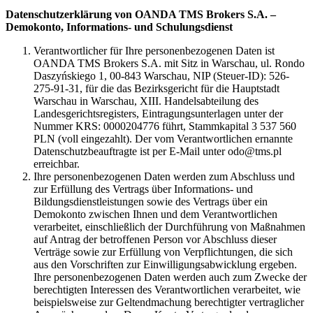
Datenschutzerklärung von OANDA TMS Brokers S.A. –
Demokonto, Informations- und Schulungsdienst
Verantwortlicher für Ihre personenbezogenen Daten ist
OANDA TMS Brokers S.A. mit Sitz in Warschau, ul. Rondo
Daszyńskiego 1, 00-843 Warschau, NIP (Steuer-ID): 526-
275-91-31, für die das Bezirksgericht für die Hauptstadt
Warschau in Warschau, XIII. Handelsabteilung des
Landesgerichtsregisters, Eintragungsunterlagen unter der
Nummer KRS: 0000204776 führt, Stammkapital 3 537 560
PLN (voll eingezahlt). Der vom Verantwortlichen ernannte
Datenschutzbeauftragte ist per E-Mail unter odo@tms.pl
erreichbar.
Ihre personenbezogenen Daten werden zum Abschluss und
zur Erfüllung des Vertrags über Informations- und
Bildungsdienstleistungen sowie des Vertrags über ein
Demokonto zwischen Ihnen und dem Verantwortlichen
verarbeitet, einschließlich der Durchführung von Maßnahmen
auf Antrag der betroffenen Person vor Abschluss dieser
Verträge sowie zur Erfüllung von Verpflichtungen, die sich
aus den Vorschriften zur Einwilligungsabwicklung ergeben.
Ihre personenbezogenen Daten werden auch zum Zwecke der
berechtigten Interessen des Verantwortlichen verarbeitet, wie
beispielsweise zur Geltendmachung berechtigter vertraglicher