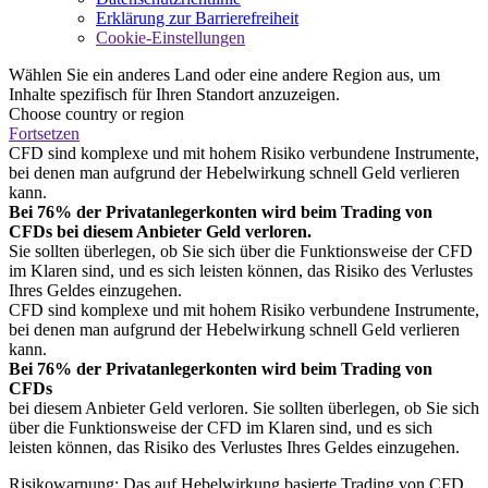
Erklärung zur Barrierefreiheit
Cookie-Einstellungen
Wählen Sie ein anderes Land oder eine andere Region aus, um
Inhalte spezifisch für Ihren Standort anzuzeigen.
Choose country or region
Fortsetzen
CFD sind komplexe und mit hohem Risiko verbundene Instrumente,
bei denen man aufgrund der Hebelwirkung schnell Geld verlieren
kann.
Bei 76% der Privatanlegerkonten wird beim Trading von
CFDs bei diesem Anbieter Geld verloren.
Sie sollten überlegen, ob Sie sich über die Funktionsweise der CFD
im Klaren sind, und es sich leisten können, das Risiko des Verlustes
Ihres Geldes einzugehen.
CFD sind komplexe und mit hohem Risiko verbundene Instrumente,
bei denen man aufgrund der Hebelwirkung schnell Geld verlieren
kann.
Bei 76% der Privatanlegerkonten wird beim Trading von
CFDs
bei diesem Anbieter Geld verloren. Sie sollten überlegen, ob Sie sich
über die Funktionsweise der CFD im Klaren sind, und es sich
leisten können, das Risiko des Verlustes Ihres Geldes einzugehen.
Risikowarnung: Das auf Hebelwirkung basierte Trading von CFD