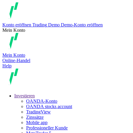
Konto eröffnen
Trading
Demo
Demo-Konto eröffnen
Mein Konto
Mein Konto
Online-Handel
Help
Investieren
OANDA-Konto
OANDA stocks account
TradingView
Zinssätze
Mobile app
Professioneller Kunde