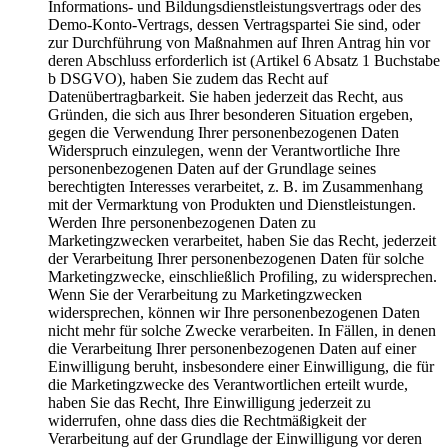
Informations- und Bildungsdienstleistungsvertrags oder des
Demo-Konto-Vertrags, dessen Vertragspartei Sie sind, oder
zur Durchführung von Maßnahmen auf Ihren Antrag hin vor
deren Abschluss erforderlich ist (Artikel 6 Absatz 1 Buchstabe
b DSGVO), haben Sie zudem das Recht auf
Datenübertragbarkeit. Sie haben jederzeit das Recht, aus
Gründen, die sich aus Ihrer besonderen Situation ergeben,
gegen die Verwendung Ihrer personenbezogenen Daten
Widerspruch einzulegen, wenn der Verantwortliche Ihre
personenbezogenen Daten auf der Grundlage seines
berechtigten Interesses verarbeitet, z. B. im Zusammenhang
mit der Vermarktung von Produkten und Dienstleistungen.
Werden Ihre personenbezogenen Daten zu
Marketingzwecken verarbeitet, haben Sie das Recht, jederzeit
der Verarbeitung Ihrer personenbezogenen Daten für solche
Marketingzwecke, einschließlich Profiling, zu widersprechen.
Wenn Sie der Verarbeitung zu Marketingzwecken
widersprechen, können wir Ihre personenbezogenen Daten
nicht mehr für solche Zwecke verarbeiten. In Fällen, in denen
die Verarbeitung Ihrer personenbezogenen Daten auf einer
Einwilligung beruht, insbesondere einer Einwilligung, die für
die Marketingzwecke des Verantwortlichen erteilt wurde,
haben Sie das Recht, Ihre Einwilligung jederzeit zu
widerrufen, ohne dass dies die Rechtmäßigkeit der
Verarbeitung auf der Grundlage der Einwilligung vor deren