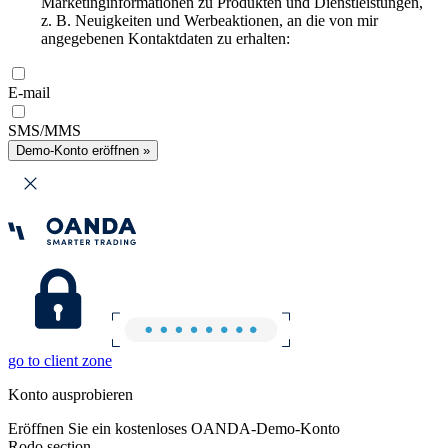
Marketinginformationen zu Produkten und Dienstleistungen,
z. B. Neuigkeiten und Werbeaktionen, an die von mir
angegebenen Kontaktdaten zu erhalten:
E-mail
SMS/MMS
Demo-Konto eröffnen »
go to client zone
Konto ausprobieren
Eröffnen Sie ein kostenloses OANDA-Demo-Konto
Rodo section