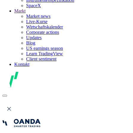
Instrumentenspezifikation
SpaceX
Markt
Market news
Live-Kurse
Wirtschaftskalender
Corporate actions
Updates
Blog
US earnings season
Learn TradingView
Client sentiment
Kontakt