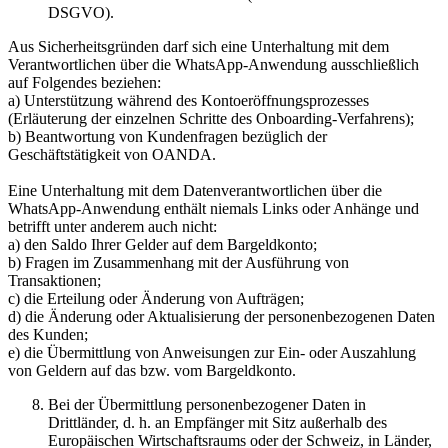
DSGVO).
Aus Sicherheitsgründen darf sich eine Unterhaltung mit dem
Verantwortlichen über die WhatsApp-Anwendung ausschließlich
auf Folgendes beziehen:
a) Unterstützung während des Kontoeröffnungsprozesses
(Erläuterung der einzelnen Schritte des Onboarding-Verfahrens);
b) Beantwortung von Kundenfragen bezüglich der
Geschäftstätigkeit von OANDA.
Eine Unterhaltung mit dem Datenverantwortlichen über die
WhatsApp-Anwendung enthält niemals Links oder Anhänge und
betrifft unter anderem auch nicht:
a) den Saldo Ihrer Gelder auf dem Bargeldkonto;
b) Fragen im Zusammenhang mit der Ausführung von
Transaktionen;
c) die Erteilung oder Änderung von Aufträgen;
d) die Änderung oder Aktualisierung der personenbezogenen Daten
des Kunden;
e) die Übermittlung von Anweisungen zur Ein- oder Auszahlung
von Geldern auf das bzw. vom Bargeldkonto.
Bei der Übermittlung personenbezogener Daten in
Drittländer, d. h. an Empfänger mit Sitz außerhalb des
Europäischen Wirtschaftsraums oder der Schweiz, in Länder,